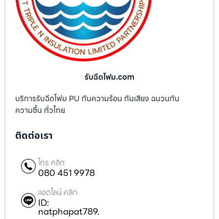
รับฉีดโฟม.com
บริการรับฉีดโฟม PU กันความร้อน กันเสียง ฉนวนกัน
ความชื้น ทั่วไทย
ติดต่อเรา
โทร คลิก
080 451 9978
แอดไลน์ คลิก
ID:
natphapat789.