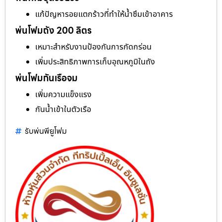
แก้ปัญหารอยแตกร้าวที่ทำให้น้ำซึมเข้าอาคาร
พ่นโฟมถัง 200 ลิตร
เหมาะสำหรับงานป้องกันการกัดกร่อน
เพิ่มประสิทธิภาพการเก็บอุณหภูมิในถัง
พ่นโฟมกันเรือจม
เพิ่มความแข็งแรง
กันน้ำเข้าในตัวเรือ
รับพ่นพียูโฟม