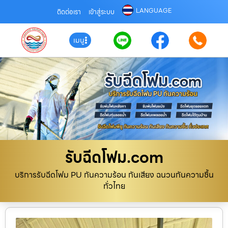
LANGUAGE
ติดต่อเรา
เข้าสู่ระบบ
เมนู
รับฉีดโฟม.com
บริการรับฉีดโฟม PU กันความร้อน กันเสียง ฉนวนกันความชื้น
ทั่วไทย