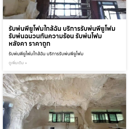
รับพ่นพียูโฟมใกล้ฉัน บริการรับพ่นพียูโฟม
รับพ่นฉนวนกันความร้อน รับพ่นโฟม
หลังคา ราคาถูก
รับพ่นพียูโฟมใกล้ฉัน บริการรับพ่นพียูโฟม
ดูเพิ่มเติม »