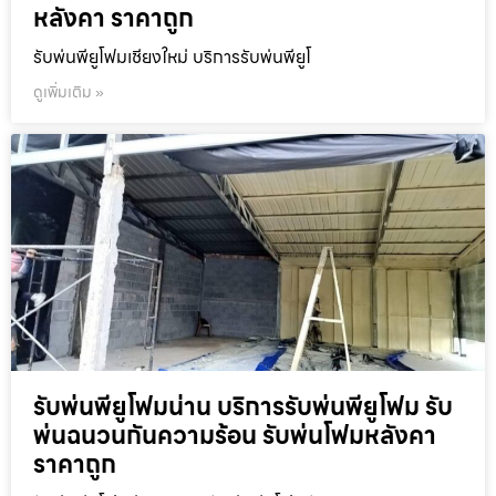
หลังคา ราคาถูก
รับพ่นพียูโฟมเชียงใหม่ บริการรับพ่นพียูโ
ดูเพิ่มเติม »
รับพ่นพียูโฟมน่าน บริการรับพ่นพียูโฟม รับ
พ่นฉนวนกันความร้อน รับพ่นโฟมหลังคา
ราคาถูก