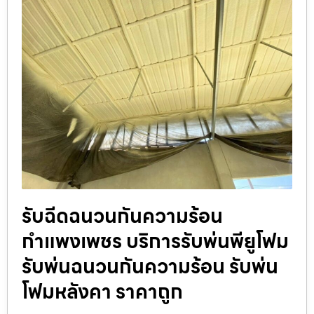
รับฉีดฉนวนกันความร้อน
กำแพงเพชร บริการรับพ่นพียูโฟม
รับพ่นฉนวนกันความร้อน รับพ่น
โฟมหลังคา ราคาถูก