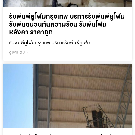
รับพ่นพียูโฟมกรุงเทพ บริการรับพ่นพียูโฟม
รับพ่นฉนวนกันความร้อน รับพ่นโฟม
หลังคา ราคาถูก
รับพ่นพียูโฟมกรุงเทพ บริการรับพ่นพียูโฟม
ดูเพิ่มเติม »