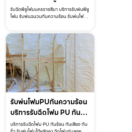
ฉนวนกันความร้อน รับพ่น
รับฉีดพียูโฟมนครราชสีมา บริการรับพ่นพียู
โฟม รับพ่นฉนวนกันความร้อน รับพ่นโฟม
โฟมหลังคา ราคาถูก
หลังคา รับพ่นโฟมกันเสียง ราคาถูก พร้อม
ให้บริการทั่วประเทศรับฉีดพียูโฟม
นครราชสีมา ให้บริการโดย รับฉีดโฟม.com
ผู้ให้บริการรับพ่…
รับพ่นโฟมPUกันความร้อน
บริการรับฉีดโฟม PU กัน
ร้อน กันเสียง กันรั่ว แบบ
บริการรับฉีดโฟม PU กันร้อน กันเสียง กัน
รั่ว รับพ่นโฟมใต้หลังคา ฉีดโฟมทุ่นลอยน้ำ