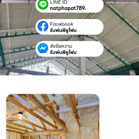
LINE ID
natphapat789.
Facebook
รับพ่นพียูโฟม
ส่งข้อความ
รับพ่นพียูโฟม