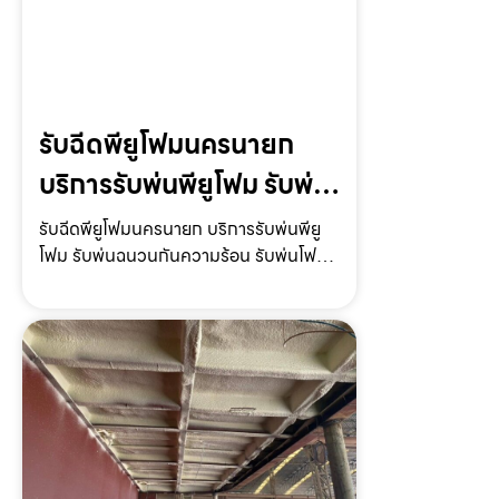
รับฉีดพียูโฟมนครนายก
บริการรับพ่นพียูโฟม รับพ่น
ฉนวนกันความร้อน รับพ่น
รับฉีดพียูโฟมนครนายก บริการรับพ่นพียู
โฟม รับพ่นฉนวนกันความร้อน รับพ่นโฟม
โฟมหลังคา ราคาถูก
หลังคา รับพ่นโฟมกันเสียง ราคาถูก พร้อม
ให้บริการทั่วประเทศรับฉีดพียูโฟม
นครนายก ให้บริการโดย รับฉีดโฟม.com ผู้
ให้บริการรับพ่นพียูโ…