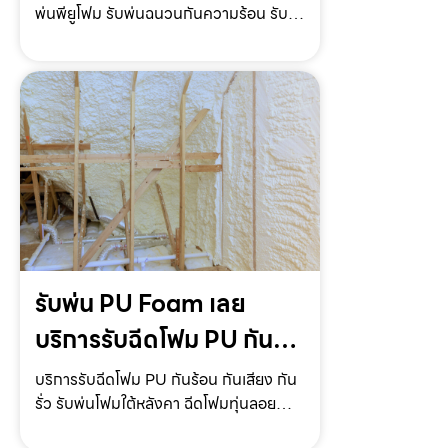
พ่นพียูโฟม รับพ่นฉนวนกันความร้อน รับ
รับพ่นโฟมหลังคา ราคาถูก
พ่นโฟมหลังคา รับพ่นโฟมกันเสียง ราคาถูก
พร้อมให้บริการทั่วประเทศรับฉีดฉนวนกัน
ความร้อนแพร่ ให้บริการโดย รับฉีด
โฟม.com ผู้ให้บริการร…
รับพ่น PU Foam เลย
บริการรับฉีดโฟม PU กัน
ร้อน กันเสียง กันรั่ว แบบ
บริการรับฉีดโฟม PU กันร้อน กันเสียง กัน
รั่ว รับพ่นโฟมใต้หลังคา ฉีดโฟมทุ่นลอยน้ำ
ครบวงจร
ฉีดโฟมใต้ถุนบ้าน แบบครบวงจร ให้บริการ