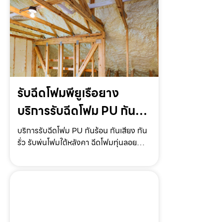
รับฉีดโฟมพียูเรือยาง
บริการรับฉีดโฟม PU กัน
ร้อน กันเสียง กันรั่ว แบบ
บริการรับฉีดโฟม PU กันร้อน กันเสียง กัน
รั่ว รับพ่นโฟมใต้หลังคา ฉีดโฟมทุ่นลอยน้ำ
ครบวงจร
ฉีดโฟมใต้ถุนบ้าน แบบครบวงจร ให้บริการ
ทั่วไทย ราคาถูก*Keyword* ให้บริการโดย
รับฉีดโฟม.com บริการรับฉีดโฟม PU กัน
ร้อน กันเ…