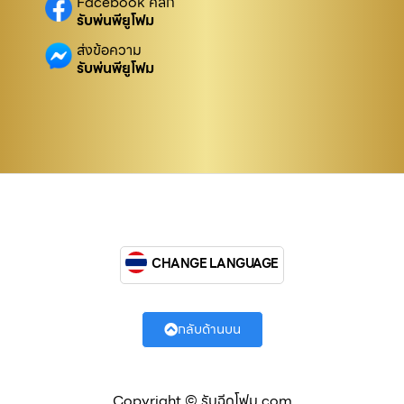
Facebook คลิก
รับพ่นพียูโฟม
ส่งข้อความ
รับพ่นพียูโฟม
CHANGE LANGUAGE
กลับด้านบน
Copyright © รับฉีดโฟม.com