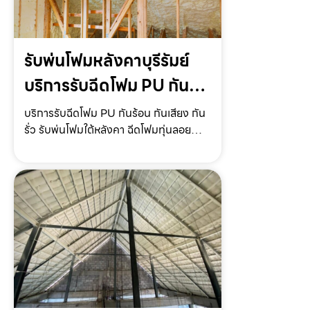
รับพ่นโฟมหลังคาบุรีรัมย์
บริการรับฉีดโฟม PU กัน
ร้อน กันเสียง กันรั่ว แบบ
บริการรับฉีดโฟม PU กันร้อน กันเสียง กัน
รั่ว รับพ่นโฟมใต้หลังคา ฉีดโฟมทุ่นลอยน้ำ
ครบวงจร
ฉีดโฟมใต้ถุนบ้าน แบบครบวงจร ให้บริการ
ทั่วไทย ราคาถูก*Keyword* ให้บริการโดย
รับฉีดโฟม.com บริการรับฉีดโฟม PU กัน
ร้อน กันเ…