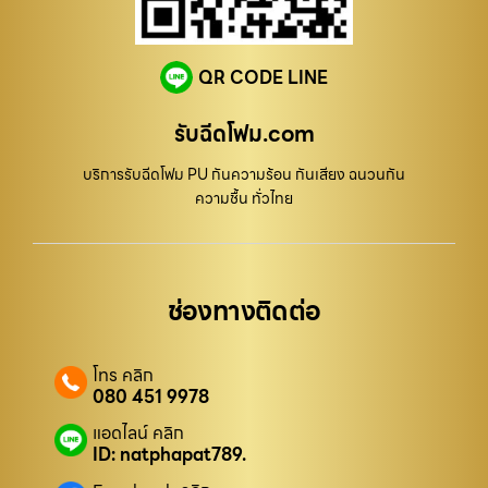
QR CODE LINE
รับฉีดโฟม.com
บริการรับฉีดโฟม PU กันความร้อน กันเสียง ฉนวนกัน
ความชื้น ทั่วไทย
ช่องทางติดต่อ
โทร คลิก
080 451 9978
แอดไลน์ คลิก
ID: natphapat789.