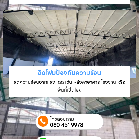
ฉีดโฟมป้องกันความร้อน
ลดความร้อนจากแสงแดด เช่น หลังคาอาคาร โรงงาน หรือ
พื้นที่เปิดโล่ง
โทรสอบถาม
080 451 9978