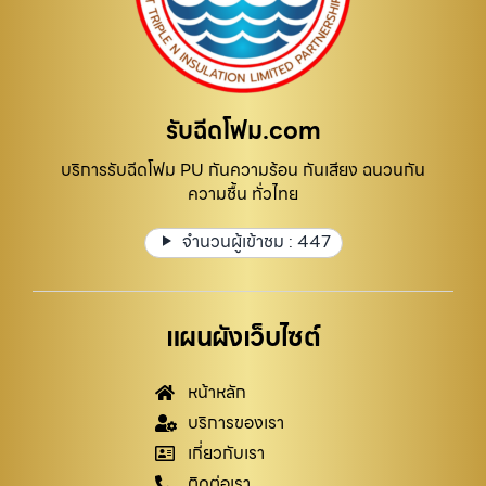
รับฉีดโฟม.com
บริการรับฉีดโฟม PU กันความร้อน กันเสียง ฉนวนกัน
ความชื้น ทั่วไทย
จำนวนผู้เข้าชม :
447
แผนผังเว็บไซต์
หน้าหลัก
บริการของเรา
เกี่ยวกับเรา
ติดต่อเรา