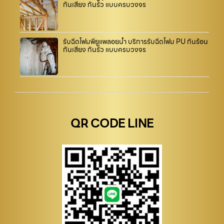
กันเสียง กันรั่ว แบบครบวงจร
รับฉีดโฟมพียูแพลอยน้ำ บริการรับฉีดโฟม PU กันร้อน
กันเสียง กันรั่ว แบบครบวงจร
QR CODE LINE