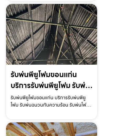
ทั่วไทย ราคาถูก*Keyword* ให้บริการโดย
รับฉีดโฟม.com บริการรับฉีดโฟม PU กัน
ร้อน กันเ…
รับพ่นพียูโฟมขอนแก่น
บริการรับพ่นพียูโฟม รับพ่น
ฉนวนกันความร้อน รับพ่น
รับพ่นพียูโฟมขอนแก่น บริการรับพ่นพียู
โฟม รับพ่นฉนวนกันความร้อน รับพ่นโฟม
โฟมหลังคา ราคาถูก
หลังคา รับพ่นโฟมกันเสียง ราคาถูก พร้อม
ให้บริการทั่วประเทศรับพ่นพียูโฟมขอนแก่น
ให้บริการโดย รับฉีดโฟม.com ผู้ให้บริการ
รับพ่นพียูโ…