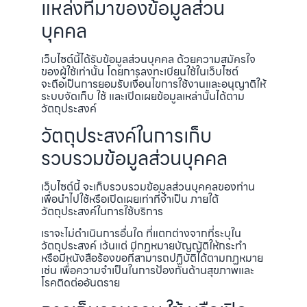
แหล่งที่มาของข้อมูลส่วน
บุคคล
เว็บไซต์นี้ได้รับข้อมูลส่วนบุคคล ด้วยความสมัครใจ
ของผู้ใช้เท่านั้น โดยการลงทะเบียนใช้ในเว็บไซต์
จะถือเป็นการยอมรับเงื่อนไขการใช้งานและอนุญาติให้
ระบบจัดเก็บ ใช้ และเปิดเผยข้อมูลเหล่านั้นได้ตาม
วัตถุประสงค์
วัตถุประสงค์ในการเก็บ
รวบรวมข้อมูลส่วนบุคคล
เว็บไซต์นี้ จะเก็บรวบรวมข้อมูลส่วนบุคคลของท่าน
เพื่อนำไปใช้หรือเปิดเผยเท่าที่จำเป็น ภายใต้
วัตถุประสงค์ในการใช้บริการ
เราจะไม่ดำเนินการอื่นใด ที่แตกต่างจากที่ระบุใน
วัตถุประสงค์ เว้นแต่ มีกฏหมายบัญญัติให้กระทำ
หรือมีหนังสือร้องขอที่สามารถปฏิบัติได้ตามกฏหมาย
เช่น เพื่อความจำเป็นในการป้องกันด้านสุขภาพและ
โรคติดต่ออันตราย