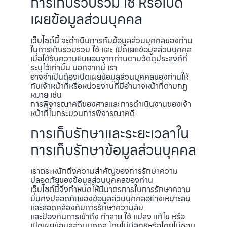
การเก็บรวบรวม ใช้ หรือเปิด
เผยข้อมูลส่วนบุคคล
เว็บไซต์นี้ จะดำเนินการกับข้อมูลส่วนบุคคลของท่าน
ในการเก็บรวบรวม ใช้ และ เปิดเผยข้อมูลส่วนบุคคล
เมื่อได้รับความยินยอมจากท่านตามวัตถุประสงค์ที่
ระบุไว้เท่านั้น นอกจากนี้ เรา
อาจจำเป็นต้องเปิดเผยข้อมูลส่วนบุคคลของท่านให้
กับเจ้าหน้าที่หรือหน่วยงานที่มีอำนาจหน้าที่ตามกฏ
หมาย เช่น
การพิจารณาคดีของศาลและการดำเนินงานของเจ้า
หน้าที่ในกระบวนการพิจารณาคดี
การเก็บรักษาและระยะเวลาใน
การเก็บรักษาข้อมูลส่วนบุคคล
เราตระหนักถึงความสำคัญของการรักษาความ
ปลอดภัยของข้อมูลส่วนบุคคลของท่าน
เว็บไซต์นี้จึงกำหนดให้มีมาตรการในการรักษาความ
มั่นคงปลอดภัยของข้อมูลส่วนบุคคลอย่างเหมาะสม
และสอดคล้องกับการรักษาความลับ
และป้องกันการเข้าถึง ทำลาย ใช้ แปลง แก้ไข หรือ
เปิดเผยข้อมูลส่วนบุคคล โดยไม่มีสิทธิหรือโดยไม่ชอบ