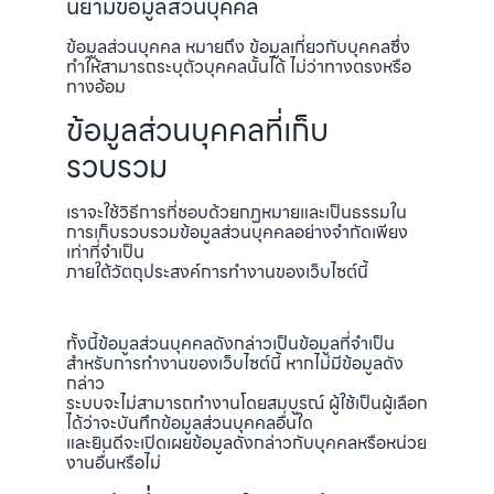
นิยามข้อมูลส่วนบุคคล
ข้อมูลส่วนบุคคล หมายถึง ข้อมูลเกี่ยวกับบุคคลซึ่ง
ทำให้สามารถระบุตัวบุคคลนั้นได้ ไม่ว่าทางตรงหรือ
ทางอ้อม
ข้อมูลส่วนบุคคลที่เก็บ
รวบรวม
เราจะใช้วิธีการที่ชอบด้วยกฏหมายและเป็นธรรมใน
การเก็บรวบรวมข้อมูลส่วนบุคคลอย่างจำกัดเพียง
เท่าที่จำเป็น
ภายใต้วัตถุประสงค์การทำงานของเว็บไซต์นี้
ทั้งนี้ข้อมูลส่วนบุคคลดังกล่าวเป็นข้อมูลที่จำเป็น
สำหรับการทำงานของเว็บไซต์นี้ หากไม่มีข้อมูลดัง
กล่าว
ระบบจะไม่สามารถทำงานโดยสมบูรณ์ ผู้ใช้เป็นผู้เลือก
ได้ว่าจะบันทึกข้อมูลส่วนบุคคลอื่นใด
และยินดีจะเปิดเผยข้อมูลดังกล่าวกับบุคคลหรือหน่วย
งานอื่นหรือไม่