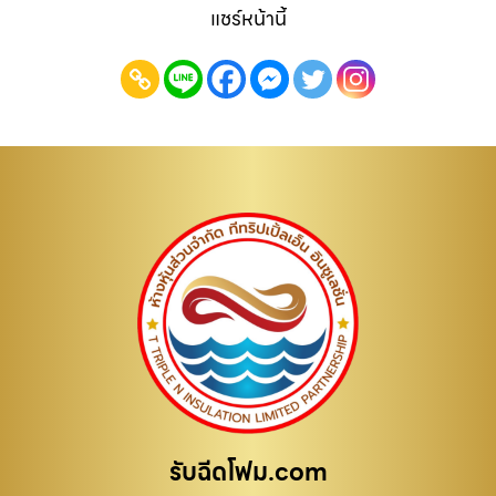
แชร์หน้านี้
รับฉีดโฟม.com