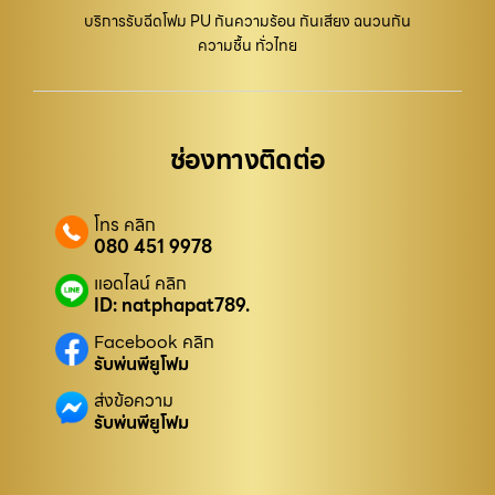
บริการรับฉีดโฟม PU กันความร้อน กันเสียง ฉนวนกัน
ความชื้น ทั่วไทย
ช่องทางติดต่อ
โทร คลิก
080 451 9978
แอดไลน์ คลิก
ID: natphapat789.
Facebook คลิก
รับพ่นพียูโฟม
ส่งข้อความ
รับพ่นพียูโฟม