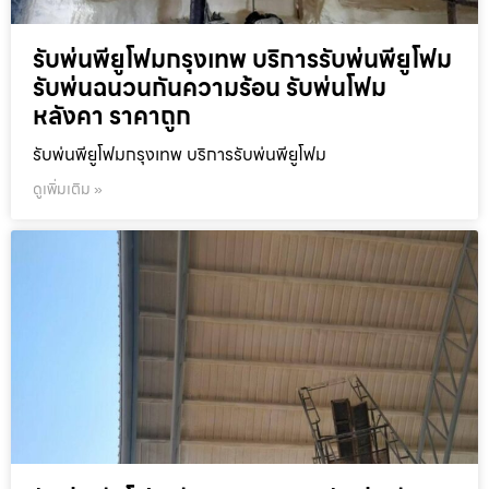
รับพ่นพียูโฟมกรุงเทพ บริการรับพ่นพียูโฟม
รับพ่นฉนวนกันความร้อน รับพ่นโฟม
หลังคา ราคาถูก
รับพ่นพียูโฟมกรุงเทพ บริการรับพ่นพียูโฟม
ดูเพิ่มเติม »