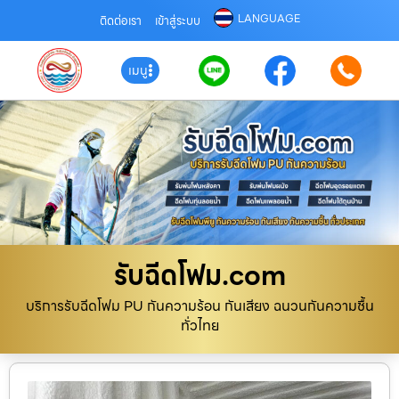
LANGUAGE
ติดต่อเรา
เข้าสู่ระบบ
เมนู
รับฉีดโฟม.com
บริการรับฉีดโฟม PU กันความร้อน กันเสียง ฉนวนกันความชื้น
ทั่วไทย