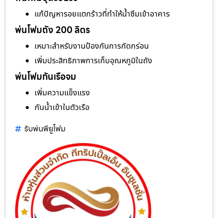
แก้ปัญหารอยแตกร้าวที่ทำให้น้ำซึมเข้าอาคาร
พ่นโฟมถัง 200 ลิตร
เหมาะสำหรับงานป้องกันการกัดกร่อน
เพิ่มประสิทธิภาพการเก็บอุณหภูมิในถัง
พ่นโฟมกันเรือจม
เพิ่มความแข็งแรง
กันน้ำเข้าในตัวเรือ
รับพ่นพียูโฟม