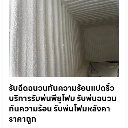
รับฉีดฉนวนกันความร้อนแปดริ้ว
บริการรับพ่นพียูโฟม รับพ่นฉนวน
กันความร้อน รับพ่นโฟมหลังคา
ราคาถูก