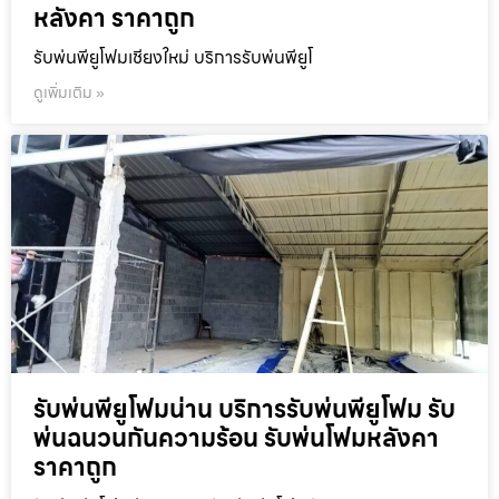
หลังคา ราคาถูก
รับพ่นพียูโฟมเชียงใหม่ บริการรับพ่นพียูโ
ดูเพิ่มเติม »
รับพ่นพียูโฟมน่าน บริการรับพ่นพียูโฟม รับ
พ่นฉนวนกันความร้อน รับพ่นโฟมหลังคา
ราคาถูก