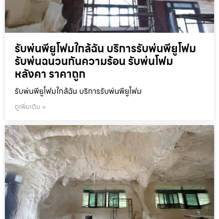
รับพ่นพียูโฟมใกล้ฉัน บริการรับพ่นพียูโฟม
รับพ่นฉนวนกันความร้อน รับพ่นโฟม
หลังคา ราคาถูก
รับพ่นพียูโฟมใกล้ฉัน บริการรับพ่นพียูโฟม
ดูเพิ่มเติม »