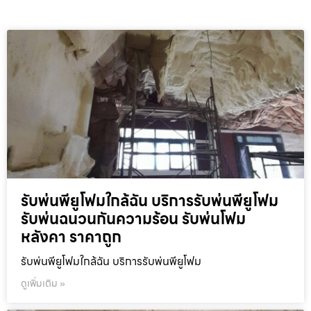
รับพ่นพียูโฟมใกล้ฉัน บริการรับพ่นพียูโฟม
รับพ่นฉนวนกันความร้อน รับพ่นโฟม
หลังคา ราคาถูก
รับพ่นพียูโฟมใกล้ฉัน บริการรับพ่นพียูโฟม
ดูเพิ่มเติม »