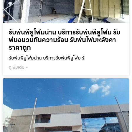
รับพ่นพียูโฟมน่าน บริการรับพ่นพียูโฟม รับ
พ่นฉนวนกันความร้อน รับพ่นโฟมหลังคา
ราคาถูก
รับพ่นพียูโฟมน่าน บริการรับพ่นพียูโฟม รั
ดูเพิ่มเติม »