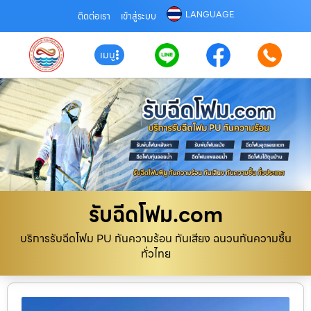
LANGUAGE
ติดต่อเรา
เข้าสู่ระบบ
เมนู
รับฉีดโฟม.com
บริการรับฉีดโฟม PU กันความร้อน กันเสียง ฉนวนกันความชื้น
ทั่วไทย