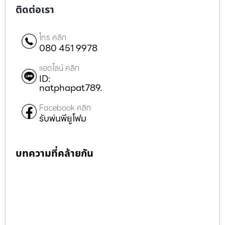
ติดต่อเรา
โทร คลิก
080 451 9978
แอดไลน์ คลิก
ID:
natphapat789.
Facebook คลิก
รับพ่นพียูโฟม
บทความที่คล้ายกัน