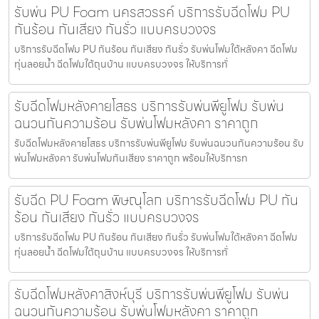
รับพ่น PU Foam นครสวรรค์ บริการรับฉีดโฟม PU
กันร้อน กันเสียง กันรั่ว แบบครบวงจร
บริการรับฉีดโฟม PU กันร้อน กันเสียง กันรั่ว รับพ่นโฟมใต้หลังคา ฉีดโฟม
ทุ่นลอยน้ำ ฉีดโฟมใต้ถุนบ้าน แบบครบวงจร ให้บริการทั่
รับฉีดโฟมหลังคายโสธร บริการรับพ่นพียูโฟม รับพ่น
ฉนวนกันความร้อน รับพ่นโฟมหลังคา ราคาถูก
รับฉีดโฟมหลังคายโสธร บริการรับพ่นพียูโฟม รับพ่นฉนวนกันความร้อน รับ
พ่นโฟมหลังคา รับพ่นโฟมกันเสียง ราคาถูก พร้อมให้บริการท
รับฉีด PU Foam พิษณุโลก บริการรับฉีดโฟม PU กัน
ร้อน กันเสียง กันรั่ว แบบครบวงจร
บริการรับฉีดโฟม PU กันร้อน กันเสียง กันรั่ว รับพ่นโฟมใต้หลังคา ฉีดโฟม
ทุ่นลอยน้ำ ฉีดโฟมใต้ถุนบ้าน แบบครบวงจร ให้บริการทั่
รับฉีดโฟมหลังคาสิงห์บุรี บริการรับพ่นพียูโฟม รับพ่น
ฉนวนกันความร้อน รับพ่นโฟมหลังคา ราคาถูก