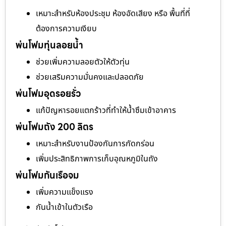
เหมาะสำหรับห้องประชุม ห้องอัดเสียง หรือ พื้นที่ที่
ต้องการความเงียบ
พ่นโฟมทุ่นลอยน้ำ
ช่วยเพิ่มความลอยตัวให้ตัวทุ่น
ช่วยเสริมความมั่นคงและปลอดภัย
พ่นโฟมอุดรอยรั่ว
แก้ปัญหารอยแตกร้าวที่ทำให้น้ำซึมเข้าอาคาร
พ่นโฟมถัง 200 ลิตร
เหมาะสำหรับงานป้องกันการกัดกร่อน
เพิ่มประสิทธิภาพการเก็บอุณหภูมิในถัง
พ่นโฟมกันเรือจม
เพิ่มความแข็งแรง
กันน้ำเข้าในตัวเรือ