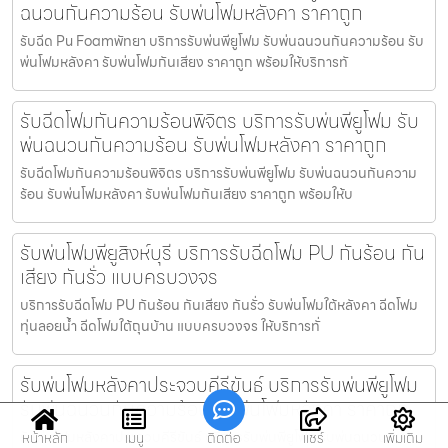
ฉนวนกันความร้อน รับพ่นโฟมหลังคา ราคาถูก
รับฉีด Pu Foamพัทยา บริการรับพ่นพียูโฟม รับพ่นฉนวนกันความร้อน รับ
พ่นโฟมหลังคา รับพ่นโฟมกันเสียง ราคาถูก พร้อมให้บริการทั
รับฉีดโฟมกันความร้อนพิจิตร บริการรับพ่นพียูโฟม รับ
พ่นฉนวนกันความร้อน รับพ่นโฟมหลังคา ราคาถูก
รับฉีดโฟมกันความร้อนพิจิตร บริการรับพ่นพียูโฟม รับพ่นฉนวนกันความ
ร้อน รับพ่นโฟมหลังคา รับพ่นโฟมกันเสียง ราคาถูก พร้อมให้บ
รับพ่นโฟมพียูสิงห์บุรี บริการรับฉีดโฟม PU กันร้อน กัน
เสียง กันรั่ว แบบครบวงจร
บริการรับฉีดโฟม PU กันร้อน กันเสียง กันรั่ว รับพ่นโฟมใต้หลังคา ฉีดโฟม
ทุ่นลอยน้ำ ฉีดโฟมใต้ถุนบ้าน แบบครบวงจร ให้บริการทั่
รับพ่นโฟมหลังคาประจวบคีรีขันธ์ บริการรับพ่นพียูโฟม
รับพ่นฉนวนกันความร้อน รับพ่นโฟมหลังคา ราคาถูก
รับพ่นโฟมหลังคาประจวบคีรีขันธ์ บริการรับพ่นพียูโฟม รับพ่นฉนวนกัน
หน้าหลัก
เมนู
ติดต่อ
แชร์
เพิ่มเติม