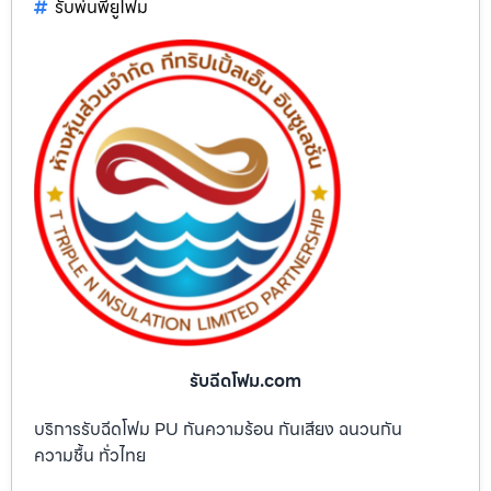
รับพ่นพียูโฟม
รับฉีดโฟม.com
บริการรับฉีดโฟม PU กันความร้อน กันเสียง ฉนวนกัน
ความชื้น ทั่วไทย