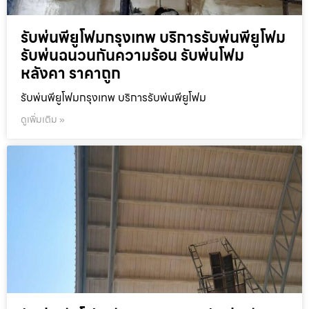
รับพ่นพียูโฟมกรุงเทพ บริการรับพ่นพียูโฟม
รับพ่นฉนวนกันความร้อน รับพ่นโฟม
หลังคา ราคาถูก
รับพ่นพียูโฟมกรุงเทพ บริการรับพ่นพียูโฟม
ดูเพิ่มเติม »