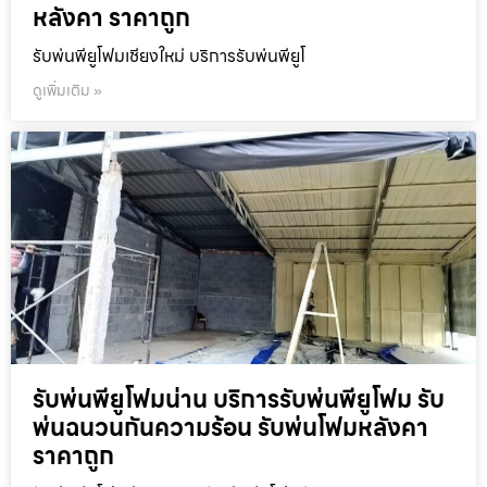
หลังคา ราคาถูก
รับพ่นพียูโฟมเชียงใหม่ บริการรับพ่นพียูโ
ดูเพิ่มเติม »
รับพ่นพียูโฟมน่าน บริการรับพ่นพียูโฟม รับ
พ่นฉนวนกันความร้อน รับพ่นโฟมหลังคา
ราคาถูก