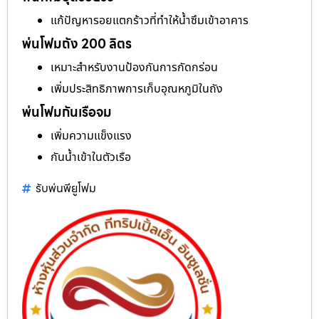
แก้ปัญหารอยแตกร้าวที่ทำให้น้ำซึมเข้าอาคาร
พ่นโฟมถัง 200 ลิตร
เหมาะสำหรับงานป้องกันการกัดกร่อน
เพิ่มประสิทธิภาพการเก็บอุณหภูมิในถัง
พ่นโฟมกันเรือจม
เพิ่มความแข็งแรง
กันน้ำเข้าในตัวเรือ
รับพ่นพียูโฟม