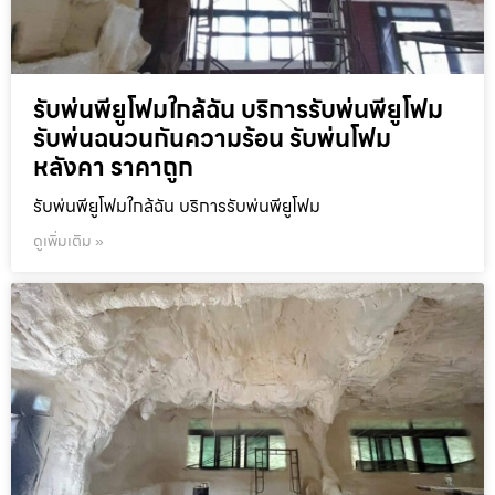
รับพ่นพียูโฟมใกล้ฉัน บริการรับพ่นพียูโฟม
รับพ่นฉนวนกันความร้อน รับพ่นโฟม
หลังคา ราคาถูก
รับพ่นพียูโฟมใกล้ฉัน บริการรับพ่นพียูโฟม
ดูเพิ่มเติม »