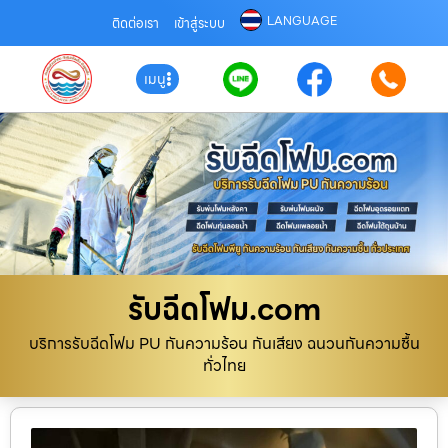
LANGUAGE
ติดต่อเรา
เข้าสู่ระบบ
เมนู
รับฉีดโฟม.com
บริการรับฉีดโฟม PU กันความร้อน กันเสียง ฉนวนกันความชื้น
ทั่วไทย