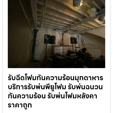
รับฉีดโฟมกันความร้อนมุกดาหาร
บริการรับพ่นพียูโฟม รับพ่นฉนวน
กันความร้อน รับพ่นโฟมหลังคา
ราคาถูก