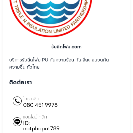
รับฉีดโฟม.com
บริการรับฉีดโฟม PU กันความร้อน กันเสียง ฉนวนกัน
ความชื้น ทั่วไทย
ติดต่อเรา
โทร คลิก
080 451 9978
แอดไลน์ คลิก
ID:
natphapat789.