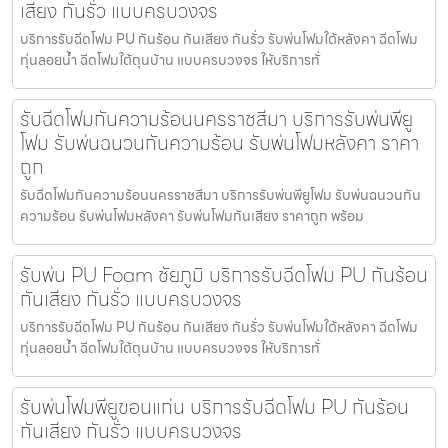
เสียง กันรั่ว แบบครบวงจร
บริการรับฉีดโฟม PU กันร้อน กันเสียง กันรั่ว รับพ่นโฟมใต้หลังคา ฉีดโฟม
ทุ่นลอยน้ำ ฉีดโฟมใต้ถุนบ้าน แบบครบวงจร ให้บริการทั่
รับฉีดโฟมกันความร้อนนครราชสีมา บริการรับพ่นพียู
โฟม รับพ่นฉนวนกันความร้อน รับพ่นโฟมหลังคา ราคา
ถูก
รับฉีดโฟมกันความร้อนนครราชสีมา บริการรับพ่นพียูโฟม รับพ่นฉนวนกัน
ความร้อน รับพ่นโฟมหลังคา รับพ่นโฟมกันเสียง ราคาถูก พร้อม
รับพ่น PU Foam ชัยภูมิ บริการรับฉีดโฟม PU กันร้อน
กันเสียง กันรั่ว แบบครบวงจร
บริการรับฉีดโฟม PU กันร้อน กันเสียง กันรั่ว รับพ่นโฟมใต้หลังคา ฉีดโฟม
ทุ่นลอยน้ำ ฉีดโฟมใต้ถุนบ้าน แบบครบวงจร ให้บริการทั่
รับพ่นโฟมพียูขอนแก่น บริการรับฉีดโฟม PU กันร้อน
กันเสียง กันรั่ว แบบครบวงจร