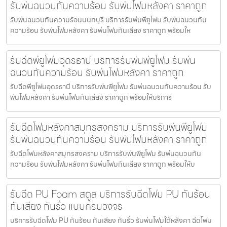
รับพ่นฉนวนกันความร้อน รับพ่นโฟมหลังคา ราคาถูก
รับพ่นฉนวนกันความร้อนนนทบุรี บริการรับพ่นพียูโฟม รับพ่นฉนวนกัน
ความร้อน รับพ่นโฟมหลังคา รับพ่นโฟมกันเสียง ราคาถูก พร้อมให
รับฉีดพียูโฟมอุดรธานี บริการรับพ่นพียูโฟม รับพ่น
ฉนวนกันความร้อน รับพ่นโฟมหลังคา ราคาถูก
รับฉีดพียูโฟมอุดรธานี บริการรับพ่นพียูโฟม รับพ่นฉนวนกันความร้อน รับ
พ่นโฟมหลังคา รับพ่นโฟมกันเสียง ราคาถูก พร้อมให้บริการ
รับฉีดโฟมหลังคาสมุทรสงคราม บริการรับพ่นพียูโฟม
รับพ่นฉนวนกันความร้อน รับพ่นโฟมหลังคา ราคาถูก
รับฉีดโฟมหลังคาสมุทรสงคราม บริการรับพ่นพียูโฟม รับพ่นฉนวนกัน
ความร้อน รับพ่นโฟมหลังคา รับพ่นโฟมกันเสียง ราคาถูก พร้อมให้บ
รับฉีด PU Foam สตูล บริการรับฉีดโฟม PU กันร้อน
กันเสียง กันรั่ว แบบครบวงจร
บริการรับฉีดโฟม PU กันร้อน กันเสียง กันรั่ว รับพ่นโฟมใต้หลังคา ฉีดโฟม