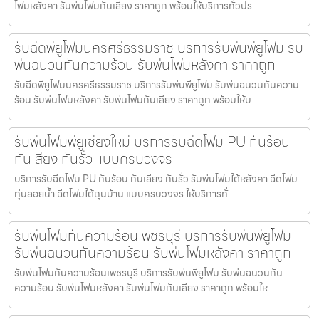
โฟมหลังคา รับพ่นโฟมกันเสียง ราคาถูก พร้อมให้บริการทั่วปร
รับฉีดพียูโฟมนครศรีธรรมราช บริการรับพ่นพียูโฟม รับ
พ่นฉนวนกันความร้อน รับพ่นโฟมหลังคา ราคาถูก
รับฉีดพียูโฟมนครศรีธรรมราช บริการรับพ่นพียูโฟม รับพ่นฉนวนกันความ
ร้อน รับพ่นโฟมหลังคา รับพ่นโฟมกันเสียง ราคาถูก พร้อมให้บ
รับพ่นโฟมพียูเชียงใหม่ บริการรับฉีดโฟม PU กันร้อน
กันเสียง กันรั่ว แบบครบวงจร
บริการรับฉีดโฟม PU กันร้อน กันเสียง กันรั่ว รับพ่นโฟมใต้หลังคา ฉีดโฟม
ทุ่นลอยน้ำ ฉีดโฟมใต้ถุนบ้าน แบบครบวงจร ให้บริการทั่
รับพ่นโฟมกันความร้อนเพชรบุรี บริการรับพ่นพียูโฟม
รับพ่นฉนวนกันความร้อน รับพ่นโฟมหลังคา ราคาถูก
รับพ่นโฟมกันความร้อนเพชรบุรี บริการรับพ่นพียูโฟม รับพ่นฉนวนกัน
ความร้อน รับพ่นโฟมหลังคา รับพ่นโฟมกันเสียง ราคาถูก พร้อมให