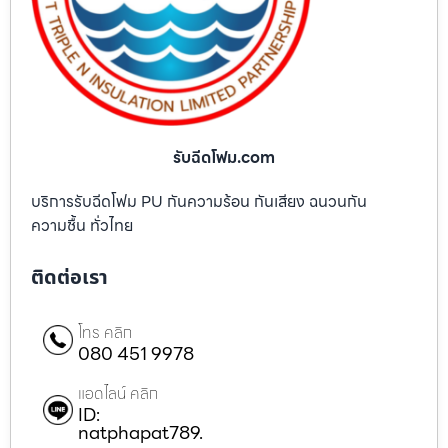
รับฉีดโฟม.com
บริการรับฉีดโฟม PU กันความร้อน กันเสียง ฉนวนกัน
ความชื้น ทั่วไทย
ติดต่อเรา
โทร คลิก
080 451 9978
แอดไลน์ คลิก
ID:
natphapat789.