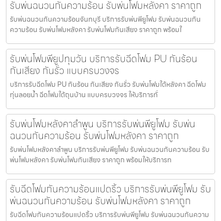
รับพ่นฉนวนกันความร้อน รับพ่นโฟมหลังคา ราคาถูก
รับพ่นฉนวนกันความร้อนจันทบุรี บริการรับพ่นพียูโฟม รับพ่นฉนวนกัน
ความร้อน รับพ่นโฟมหลังคา รับพ่นโฟมกันเสียง ราคาถูก พร้อมใ
รับพ่นโฟมพียูปทุมวัน บริการรับฉีดโฟม PU กันร้อน
กันเสียง กันรั่ว แบบครบวงจร
บริการรับฉีดโฟม PU กันร้อน กันเสียง กันรั่ว รับพ่นโฟมใต้หลังคา ฉีดโฟม
ทุ่นลอยน้ำ ฉีดโฟมใต้ถุนบ้าน แบบครบวงจร ให้บริการทั่
รับพ่นโฟมหลังคาลำพูน บริการรับพ่นพียูโฟม รับพ่น
ฉนวนกันความร้อน รับพ่นโฟมหลังคา ราคาถูก
รับพ่นโฟมหลังคาลำพูน บริการรับพ่นพียูโฟม รับพ่นฉนวนกันความร้อน รับ
พ่นโฟมหลังคา รับพ่นโฟมกันเสียง ราคาถูก พร้อมให้บริการท
รับฉีดโฟมกันความร้อนแปดริ้ว บริการรับพ่นพียูโฟม รับ
พ่นฉนวนกันความร้อน รับพ่นโฟมหลังคา ราคาถูก
รับฉีดโฟมกันความร้อนแปดริ้ว บริการรับพ่นพียูโฟม รับพ่นฉนวนกันความ