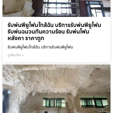
รับพ่นพียูโฟมใกล้ฉัน บริการรับพ่นพียูโฟม
รับพ่นฉนวนกันความร้อน รับพ่นโฟม
หลังคา ราคาถูก
รับพ่นพียูโฟมใกล้ฉัน บริการรับพ่นพียูโฟม
ดูเพิ่มเติม »