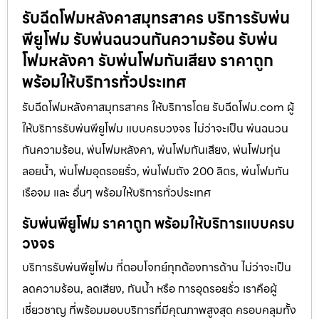
รับฉีดโฟมหลังคาสมุทรสาคร บริการรับพ่น
พียูโฟม รับพ่นฉนวนกันความร้อน รับพ่น
โฟมหลังคา รับพ่นโฟมกันเสียง ราคาถูก
พร้อมให้บริการทั่วประเทศ
รับฉีดโฟมหลังคาสมุทรสาคร ให้บริการโดย รับฉีดโฟม.com ผู้
ให้บริการรับพ่นพียูโฟม แบบครบวงจร ไม่ว่าจะเป็น พ่นฉนวน
กันความร้อน, พ่นโฟมหลังคา, พ่นโฟมกันเสียง, พ่นโฟมทุ่น
ลอยน้ำ, พ่นโฟมอุดรอยรั่ว, พ่นโฟมถัง 200 ลิตร, พ่นโฟมกัน
เรือจม และ อื่นๆ พร้อมให้บริการทั่วประเทศ
รับพ่นพียูโฟม ราคาถูก พร้อมให้บริการแบบครบ
วงจร
บริการรับพ่นพียูโฟม ที่ตอบโจทย์ทุกต้องการด้าน ไม่ว่าจะเป็น
ลดความร้อน, ลดเสียง, กันน้ำ หรือ การอุดรอยรั่ว เราคือผู้
เชี่ยวชาญ ที่พร้อมมอบบริการที่มีคุณภาพสูงสุด ครอบคลุมทั้ง