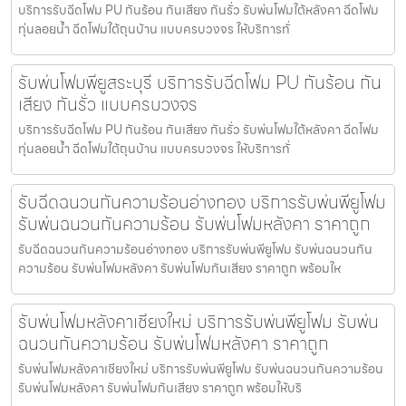
บริการรับฉีดโฟม PU กันร้อน กันเสียง กันรั่ว รับพ่นโฟมใต้หลังคา ฉีดโฟม
ทุ่นลอยน้ำ ฉีดโฟมใต้ถุนบ้าน แบบครบวงจร ให้บริการทั่
รับพ่นโฟมพียูสระบุรี บริการรับฉีดโฟม PU กันร้อน กัน
เสียง กันรั่ว แบบครบวงจร
บริการรับฉีดโฟม PU กันร้อน กันเสียง กันรั่ว รับพ่นโฟมใต้หลังคา ฉีดโฟม
ทุ่นลอยน้ำ ฉีดโฟมใต้ถุนบ้าน แบบครบวงจร ให้บริการทั่
รับฉีดฉนวนกันความร้อนอ่างทอง บริการรับพ่นพียูโฟม
รับพ่นฉนวนกันความร้อน รับพ่นโฟมหลังคา ราคาถูก
รับฉีดฉนวนกันความร้อนอ่างทอง บริการรับพ่นพียูโฟม รับพ่นฉนวนกัน
ความร้อน รับพ่นโฟมหลังคา รับพ่นโฟมกันเสียง ราคาถูก พร้อมให
รับพ่นโฟมหลังคาเชียงใหม่ บริการรับพ่นพียูโฟม รับพ่น
ฉนวนกันความร้อน รับพ่นโฟมหลังคา ราคาถูก
รับพ่นโฟมหลังคาเชียงใหม่ บริการรับพ่นพียูโฟม รับพ่นฉนวนกันความร้อน
รับพ่นโฟมหลังคา รับพ่นโฟมกันเสียง ราคาถูก พร้อมให้บริ