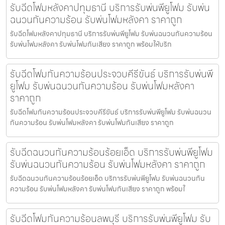
รับฉีดโฟมหลังคาปทุมธานี บริการรับพ่นพียูโฟม รับพ่น
ฉนวนกันความร้อน รับพ่นโฟมหลังคา ราคาถูก
รับฉีดโฟมหลังคาปทุมธานี บริการรับพ่นพียูโฟม รับพ่นฉนวนกันความร้อน
รับพ่นโฟมหลังคา รับพ่นโฟมกันเสียง ราคาถูก พร้อมให้บริก
รับฉีดโฟมกันความร้อนประจวบคีรีขันธ์ บริการรับพ่นพี
ยูโฟม รับพ่นฉนวนกันความร้อน รับพ่นโฟมหลังคา
ราคาถูก
รับฉีดโฟมกันความร้อนประจวบคีรีขันธ์ บริการรับพ่นพียูโฟม รับพ่นฉนวน
กันความร้อน รับพ่นโฟมหลังคา รับพ่นโฟมกันเสียง ราคาถูก
รับฉีดฉนวนกันความร้อนร้อยเอ็ด บริการรับพ่นพียูโฟม
รับพ่นฉนวนกันความร้อน รับพ่นโฟมหลังคา ราคาถูก
รับฉีดฉนวนกันความร้อนร้อยเอ็ด บริการรับพ่นพียูโฟม รับพ่นฉนวนกัน
ความร้อน รับพ่นโฟมหลังคา รับพ่นโฟมกันเสียง ราคาถูก พร้อมใ
รับฉีดโฟมกันความร้อนลพบุรี บริการรับพ่นพียูโฟม รับ