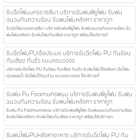
รับฉีดโฟมนครราชสีมา บริการรับพ่นพียูโฟม รับพ่น
ฉนวนกันความร้อน รับพ่นโฟมหลังคา ราคาถูก
รับฉีดโฟมนครราชสีมา บริการรับพ่นพียูโฟม รับพ่นฉนวนกันความร้อน รับ
พ่นโฟมหลังคา รับพ่นโฟมกันเสียง ราคาถูก พร้อมให้บริการทั
รับฉีดโฟมPUเรือประมง บริการรับฉีดโฟม PU กันร้อน
กันเสียง กันรั่ว แบบครบวงจร
บริการรับฉีดโฟม PU กันร้อน กันเสียง กันรั่ว รับพ่นโฟมใต้หลังคา ฉีดโฟม
ทุ่นลอยน้ำ ฉีดโฟมใต้ถุนบ้าน แบบครบวงจร ให้บริการทั่
รับพ่น Pu Foamนครพนม บริการรับพ่นพียูโฟม รับพ่น
ฉนวนกันความร้อน รับพ่นโฟมหลังคา ราคาถูก
รับพ่น Pu Foamนครพนม บริการรับพ่นพียูโฟม รับพ่นฉนวนกันความร้อน
รับพ่นโฟมหลังคา รับพ่นโฟมกันเสียง ราคาถูก พร้อมให้บริการท
รับพ่นโฟมPUหลังคาอาคาร บริการรับฉีดโฟม PU กัน