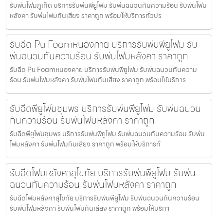
รับพ่นโฟมภูเก็ต บริการรับพ่นพียูโฟม รับพ่นฉนวนกันความร้อน รับพ่นโฟม
หลังคา รับพ่นโฟมกันเสียง ราคาถูก พร้อมให้บริการทั่วปร
รับฉีด Pu Foamหนองคาย บริการรับพ่นพียูโฟม รับ
พ่นฉนวนกันความร้อน รับพ่นโฟมหลังคา ราคาถูก
รับฉีด Pu Foamหนองคาย บริการรับพ่นพียูโฟม รับพ่นฉนวนกันความ
ร้อน รับพ่นโฟมหลังคา รับพ่นโฟมกันเสียง ราคาถูก พร้อมให้บริการ
รับฉีดพียูโฟมชุมพร บริการรับพ่นพียูโฟม รับพ่นฉนวน
กันความร้อน รับพ่นโฟมหลังคา ราคาถูก
รับฉีดพียูโฟมชุมพร บริการรับพ่นพียูโฟม รับพ่นฉนวนกันความร้อน รับพ่น
โฟมหลังคา รับพ่นโฟมกันเสียง ราคาถูก พร้อมให้บริการทั่
รับฉีดโฟมหลังคาสุโขทัย บริการรับพ่นพียูโฟม รับพ่น
ฉนวนกันความร้อน รับพ่นโฟมหลังคา ราคาถูก
รับฉีดโฟมหลังคาสุโขทัย บริการรับพ่นพียูโฟม รับพ่นฉนวนกันความร้อน
รับพ่นโฟมหลังคา รับพ่นโฟมกันเสียง ราคาถูก พร้อมให้บริกา