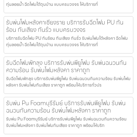
ทุ่นลอยน้ำ ฉีดโฟมใต้ถุนบ้าน แบบครบวงจร ให้บริการทั่
รับพ่นโฟมหลังคาเชียงราย บริการรับฉีดโฟม PU กัน
ร้อน กันเสียง กันรั่ว แบบครบวงจร
บริการรับฉีดโฟม PU กันร้อน กันเสียง กันรั่ว รับพ่นโฟมใต้หลังคา ฉีดโฟม
ทุ่นลอยน้ำ ฉีดโฟมใต้ถุนบ้าน แบบครบวงจร ให้บริการทั่
รับฉีดโฟมพัทลุง บริการรับพ่นพียูโฟม รับพ่นฉนวนกัน
ความร้อน รับพ่นโฟมหลังคา ราคาถูก
รับฉีดโฟมพัทลุง บริการรับพ่นพียูโฟม รับพ่นฉนวนกันความร้อน รับพ่นโฟม
หลังคา รับพ่นโฟมกันเสียง ราคาถูก พร้อมให้บริการทั่วปร
รับพ่น Pu Foamบุรีรัมย์ บริการรับพ่นพียูโฟม รับพ่น
ฉนวนกันความร้อน รับพ่นโฟมหลังคา ราคาถูก
รับพ่น Pu Foamบุรีรัมย์ บริการรับพ่นพียูโฟม รับพ่นฉนวนกันความร้อน
รับพ่นโฟมหลังคา รับพ่นโฟมกันเสียง ราคาถูก พร้อมให้บริก