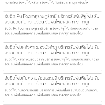
ความร้อน รับพ่นโฟมหลังคา รับพ่นโฟมกันเสียง ราคาถูก พร้อมให
รับฉีด Pu Foamสุราษฎร์ธานี บริการรับพ่นพียูโฟม รับ
พ่นฉนวนกันความร้อน รับพ่นโฟมหลังคา ราคาถูก
รับฉีด Pu Foamสุราษฎร์ธานี บริการรับพ่นพียูโฟม รับพ่นฉนวนกันความ
ร้อน รับพ่นโฟมหลังคา รับพ่นโฟมกันเสียง ราคาถูก พร้อมให้บ
รับฉีดโฟมหลังคาหนองบัวลำภู บริการรับพ่นพียูโฟม รับ
พ่นฉนวนกันความร้อน รับพ่นโฟมหลังคา ราคาถูก
รับฉีดโฟมหลังคาหนองบัวลำภู บริการรับพ่นพียูโฟม รับพ่นฉนวนกันความ
ร้อน รับพ่นโฟมหลังคา รับพ่นโฟมกันเสียง ราคาถูก พร้อมให้บ
รับฉีดโฟมกันความร้อนสระบุรี บริการรับพ่นพียูโฟม รับ
พ่นฉนวนกันความร้อน รับพ่นโฟมหลังคา ราคาถูก
รับฉีดโฟมกันความร้อนสระบุรี บริการรับพ่นพียูโฟม รับพ่นฉนวนกันความ
ร้อน รับพ่นโฟมหลังคา รับพ่นโฟมกันเสียง ราคาถูก พร้อมให้