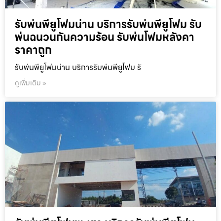
รับพ่นพียูโฟมน่าน บริการรับพ่นพียูโฟม รับ
พ่นฉนวนกันความร้อน รับพ่นโฟมหลังคา
ราคาถูก
รับพ่นพียูโฟมน่าน บริการรับพ่นพียูโฟม รั
ดูเพิ่มเติม »