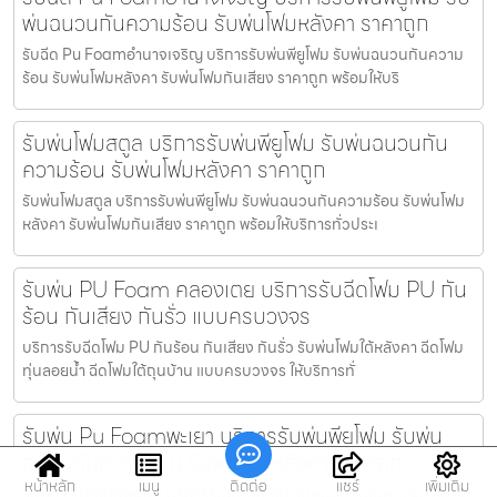
พ่นฉนวนกันความร้อน รับพ่นโฟมหลังคา ราคาถูก
รับฉีด Pu Foamอำนาจเจริญ บริการรับพ่นพียูโฟม รับพ่นฉนวนกันความ
ร้อน รับพ่นโฟมหลังคา รับพ่นโฟมกันเสียง ราคาถูก พร้อมให้บริ
รับพ่นโฟมสตูล บริการรับพ่นพียูโฟม รับพ่นฉนวนกัน
ความร้อน รับพ่นโฟมหลังคา ราคาถูก
รับพ่นโฟมสตูล บริการรับพ่นพียูโฟม รับพ่นฉนวนกันความร้อน รับพ่นโฟม
หลังคา รับพ่นโฟมกันเสียง ราคาถูก พร้อมให้บริการทั่วประเ
รับพ่น PU Foam คลองเตย บริการรับฉีดโฟม PU กัน
ร้อน กันเสียง กันรั่ว แบบครบวงจร
บริการรับฉีดโฟม PU กันร้อน กันเสียง กันรั่ว รับพ่นโฟมใต้หลังคา ฉีดโฟม
ทุ่นลอยน้ำ ฉีดโฟมใต้ถุนบ้าน แบบครบวงจร ให้บริการทั่
รับพ่น Pu Foamพะเยา บริการรับพ่นพียูโฟม รับพ่น
ฉนวนกันความร้อน รับพ่นโฟมหลังคา ราคาถูก
หน้าหลัก
เมนู
ติดต่อ
แชร์
เพิ่มเติม
รับพ่น Pu Foamพะเยา บริการรับพ่นพียูโฟม รับพ่นฉนวนกันความร้อน รับ