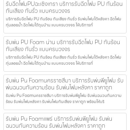
รับฉีดโฟมPUฉะเชิงเทรา บริการรับฉีดโฟม PU กันร้อน
กันเสียง กันรั่ว แบบครบวงจร
บริการรับฉีดโฟม PU กันร้อน กันเสียง กันรั่ว รับพ่นโฟมใต้หลังคา ฉีดโฟม
ทุ่นลอยน้ำ ฉีดโฟมใต้ถุนบ้าน แบบครบวงจร ให้บริการทั่
รับพ่น PU Foam น่าน บริการรับฉีดโฟม PU กันร้อน
กันเสียง กันรั่ว แบบครบวงจร
บริการรับฉีดโฟม PU กันร้อน กันเสียง กันรั่ว รับพ่นโฟมใต้หลังคา ฉีดโฟม
ทุ่นลอยน้ำ ฉีดโฟมใต้ถุนบ้าน แบบครบวงจร ให้บริการทั่
รับพ่น Pu Foamนครราชสีมา บริการรับพ่นพียูโฟม รับ
พ่นฉนวนกันความร้อน รับพ่นโฟมหลังคา ราคาถูก
รับพ่น Pu Foamนครราชสีมา บริการรับพ่นพียูโฟม รับพ่นฉนวนกันความ
ร้อน รับพ่นโฟมหลังคา รับพ่นโฟมกันเสียง ราคาถูก พร้อมให้บริ
รับพ่น Pu Foamแพร่ บริการรับพ่นพียูโฟม รับพ่น
ฉนวนกันความร้อน รับพ่นโฟมหลังคา ราคาถูก