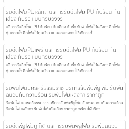
รับฉีดโฟมPUหลักสี่ บริการรับฉีดโฟม PU กันร้อน กัน
เสียง กันรั่ว แบบครบวงจร
บริการรับฉีดโฟม PU กันร้อน กันเสียง กันรั่ว รับพ่นโฟมใต้หลังคา ฉีดโฟม
ทุ่นลอยน้ำ ฉีดโฟมใต้ถุนบ้าน แบบครบวงจร ให้บริการทั่
รับฉีดโฟมPUแพร่ บริการรับฉีดโฟม PU กันร้อน กัน
เสียง กันรั่ว แบบครบวงจร
บริการรับฉีดโฟม PU กันร้อน กันเสียง กันรั่ว รับพ่นโฟมใต้หลังคา ฉีดโฟม
ทุ่นลอยน้ำ ฉีดโฟมใต้ถุนบ้าน แบบครบวงจร ให้บริการทั่
รับพ่นโฟมนครศรีธรรมราช บริการรับพ่นพียูโฟม รับพ่น
ฉนวนกันความร้อน รับพ่นโฟมหลังคา ราคาถูก
รับพ่นโฟมนครศรีธรรมราช บริการรับพ่นพียูโฟม รับพ่นฉนวนกันความร้อน
รับพ่นโฟมหลังคา รับพ่นโฟมกันเสียง ราคาถูก พร้อมให้บริกา
รับฉีดพียูโฟมภูเก็ต บริการรับพ่นพียูโฟม รับพ่นฉนวน