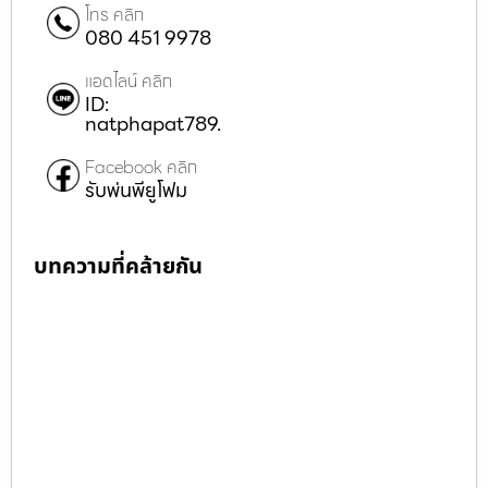
โทร คลิก
080 451 9978
แอดไลน์ คลิก
ID:
natphapat789.
Facebook คลิก
รับพ่นพียูโฟม
บทความที่คล้ายกัน