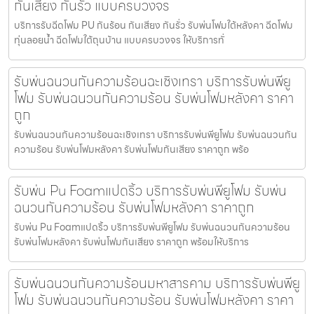
กันเสียง กันรั่ว แบบครบวงจร
บริการรับฉีดโฟม PU กันร้อน กันเสียง กันรั่ว รับพ่นโฟมใต้หลังคา ฉีดโฟม
ทุ่นลอยน้ำ ฉีดโฟมใต้ถุนบ้าน แบบครบวงจร ให้บริการทั่
รับพ่นฉนวนกันความร้อนฉะเชิงเทรา บริการรับพ่นพียู
โฟม รับพ่นฉนวนกันความร้อน รับพ่นโฟมหลังคา ราคา
ถูก
รับพ่นฉนวนกันความร้อนฉะเชิงเทรา บริการรับพ่นพียูโฟม รับพ่นฉนวนกัน
ความร้อน รับพ่นโฟมหลังคา รับพ่นโฟมกันเสียง ราคาถูก พร้อ
รับพ่น Pu Foamแปดริ้ว บริการรับพ่นพียูโฟม รับพ่น
ฉนวนกันความร้อน รับพ่นโฟมหลังคา ราคาถูก
รับพ่น Pu Foamแปดริ้ว บริการรับพ่นพียูโฟม รับพ่นฉนวนกันความร้อน
รับพ่นโฟมหลังคา รับพ่นโฟมกันเสียง ราคาถูก พร้อมให้บริการ
รับพ่นฉนวนกันความร้อนมหาสารคาม บริการรับพ่นพียู
โฟม รับพ่นฉนวนกันความร้อน รับพ่นโฟมหลังคา ราคา