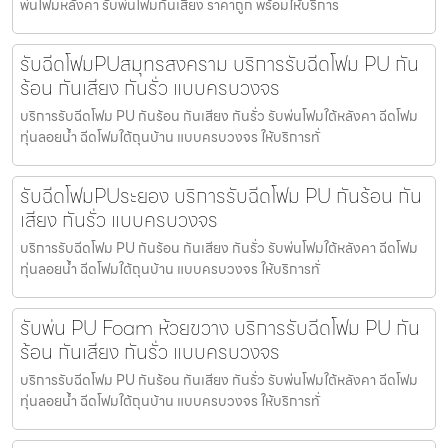
พ่นโฟมหลังคา รับพ่นโฟมกันเสียง ราคาถูก พร้อมให้บริการ
รับฉีดโฟมPUสมุทรสงคราม บริการรับฉีดโฟม PU กัน
ร้อน กันเสียง กันรั่ว แบบครบวงจร
บริการรับฉีดโฟม PU กันร้อน กันเสียง กันรั่ว รับพ่นโฟมใต้หลังคา ฉีดโฟม
ทุ่นลอยน้ำ ฉีดโฟมใต้ถุนบ้าน แบบครบวงจร ให้บริการทั่
รับฉีดโฟมPUระยอง บริการรับฉีดโฟม PU กันร้อน กัน
เสียง กันรั่ว แบบครบวงจร
บริการรับฉีดโฟม PU กันร้อน กันเสียง กันรั่ว รับพ่นโฟมใต้หลังคา ฉีดโฟม
ทุ่นลอยน้ำ ฉีดโฟมใต้ถุนบ้าน แบบครบวงจร ให้บริการทั่
รับพ่น PU Foam ห้วยขวาง บริการรับฉีดโฟม PU กัน
ร้อน กันเสียง กันรั่ว แบบครบวงจร
บริการรับฉีดโฟม PU กันร้อน กันเสียง กันรั่ว รับพ่นโฟมใต้หลังคา ฉีดโฟม
ทุ่นลอยน้ำ ฉีดโฟมใต้ถุนบ้าน แบบครบวงจร ให้บริการทั่