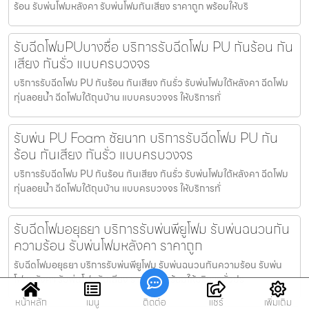
ร้อน รับพ่นโฟมหลังคา รับพ่นโฟมกันเสียง ราคาถูก พร้อมให้บริ
รับฉีดโฟมPUบางซื่อ บริการรับฉีดโฟม PU กันร้อน กัน
เสียง กันรั่ว แบบครบวงจร
บริการรับฉีดโฟม PU กันร้อน กันเสียง กันรั่ว รับพ่นโฟมใต้หลังคา ฉีดโฟม
ทุ่นลอยน้ำ ฉีดโฟมใต้ถุนบ้าน แบบครบวงจร ให้บริการทั่
รับพ่น PU Foam ชัยนาท บริการรับฉีดโฟม PU กัน
ร้อน กันเสียง กันรั่ว แบบครบวงจร
บริการรับฉีดโฟม PU กันร้อน กันเสียง กันรั่ว รับพ่นโฟมใต้หลังคา ฉีดโฟม
ทุ่นลอยน้ำ ฉีดโฟมใต้ถุนบ้าน แบบครบวงจร ให้บริการทั่
รับฉีดโฟมอยุธยา บริการรับพ่นพียูโฟม รับพ่นฉนวนกัน
ความร้อน รับพ่นโฟมหลังคา ราคาถูก
รับฉีดโฟมอยุธยา บริการรับพ่นพียูโฟม รับพ่นฉนวนกันความร้อน รับพ่น
โฟมหลังคา รับพ่นโฟมกันเสียง ราคาถูก พร้อมให้บริการทั่วปร
หน้าหลัก
เมนู
ติดต่อ
แชร์
เพิ่มเติม