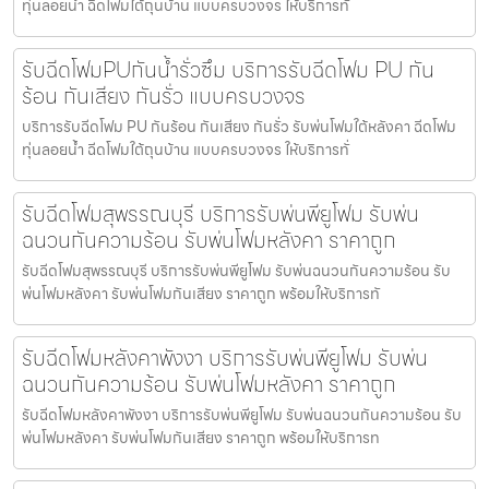
ทุ่นลอยน้ำ ฉีดโฟมใต้ถุนบ้าน แบบครบวงจร ให้บริการทั่
รับฉีดโฟมPUกันน้ำรั่วซึม บริการรับฉีดโฟม PU กัน
ร้อน กันเสียง กันรั่ว แบบครบวงจร
บริการรับฉีดโฟม PU กันร้อน กันเสียง กันรั่ว รับพ่นโฟมใต้หลังคา ฉีดโฟม
ทุ่นลอยน้ำ ฉีดโฟมใต้ถุนบ้าน แบบครบวงจร ให้บริการทั่
รับฉีดโฟมสุพรรณบุรี บริการรับพ่นพียูโฟม รับพ่น
ฉนวนกันความร้อน รับพ่นโฟมหลังคา ราคาถูก
รับฉีดโฟมสุพรรณบุรี บริการรับพ่นพียูโฟม รับพ่นฉนวนกันความร้อน รับ
พ่นโฟมหลังคา รับพ่นโฟมกันเสียง ราคาถูก พร้อมให้บริการทั
รับฉีดโฟมหลังคาพังงา บริการรับพ่นพียูโฟม รับพ่น
ฉนวนกันความร้อน รับพ่นโฟมหลังคา ราคาถูก
รับฉีดโฟมหลังคาพังงา บริการรับพ่นพียูโฟม รับพ่นฉนวนกันความร้อน รับ
พ่นโฟมหลังคา รับพ่นโฟมกันเสียง ราคาถูก พร้อมให้บริการท