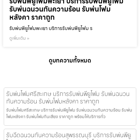
รับพ่นพียูโฟมพะเยา บริการรับพ่นพียูโฟม
รับพ่นฉนวนกันความร้อน รับพ่นโฟม
หลังคา ราคาถูก
รับพ่นพียูโฟมพะเยา บริการรับพ่นพียูโฟม ร
ดูเพิ่มเติม »
ดูบทความทั้งหมด
รับพ่นโฟมศรีสะเกษ บริการรับพ่นพียูโฟม รับพ่นฉนวน
กันความร้อน รับพ่นโฟมหลังคา ราคาถูก
รับพ่นโฟมศรีสะเกษ บริการรับพ่นพียูโฟม รับพ่นฉนวนกันความร้อน รับพ่น
โฟมหลังคา รับพ่นโฟมกันเสียง ราคาถูก พร้อมให้บริการทั่ว
รับฉีดฉนวนกันความร้อนสุพรรณบุรี บริการรับพ่นพียู