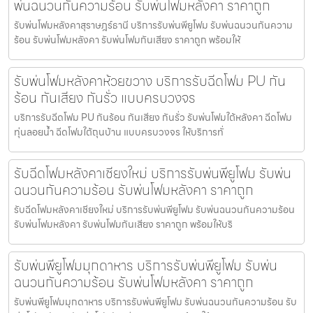
พ่นฉนวนกันความร้อน รับพ่นโฟมหลังคา ราคาถูก
รับพ่นโฟมหลังคาสุราษฎร์ธานี บริการรับพ่นพียูโฟม รับพ่นฉนวนกันความ
ร้อน รับพ่นโฟมหลังคา รับพ่นโฟมกันเสียง ราคาถูก พร้อมให้
รับพ่นโฟมหลังคาห้วยขวาง บริการรับฉีดโฟม PU กัน
ร้อน กันเสียง กันรั่ว แบบครบวงจร
บริการรับฉีดโฟม PU กันร้อน กันเสียง กันรั่ว รับพ่นโฟมใต้หลังคา ฉีดโฟม
ทุ่นลอยน้ำ ฉีดโฟมใต้ถุนบ้าน แบบครบวงจร ให้บริการทั่
รับฉีดโฟมหลังคาเชียงใหม่ บริการรับพ่นพียูโฟม รับพ่น
ฉนวนกันความร้อน รับพ่นโฟมหลังคา ราคาถูก
รับฉีดโฟมหลังคาเชียงใหม่ บริการรับพ่นพียูโฟม รับพ่นฉนวนกันความร้อน
รับพ่นโฟมหลังคา รับพ่นโฟมกันเสียง ราคาถูก พร้อมให้บริ
รับพ่นพียูโฟมมุกดาหาร บริการรับพ่นพียูโฟม รับพ่น
ฉนวนกันความร้อน รับพ่นโฟมหลังคา ราคาถูก
รับพ่นพียูโฟมมุกดาหาร บริการรับพ่นพียูโฟม รับพ่นฉนวนกันความร้อน รับ