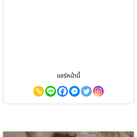
แชร์หน้านี้