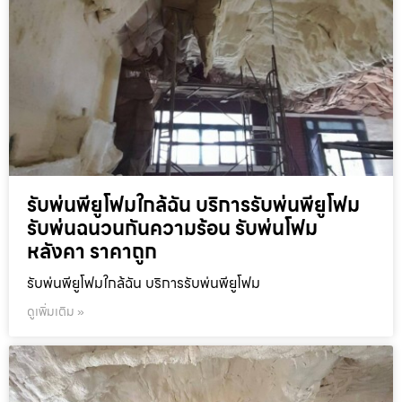
รับพ่นพียูโฟมใกล้ฉัน บริการรับพ่นพียูโฟม
รับพ่นฉนวนกันความร้อน รับพ่นโฟม
หลังคา ราคาถูก
รับพ่นพียูโฟมใกล้ฉัน บริการรับพ่นพียูโฟม
ดูเพิ่มเติม »