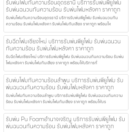
รับพ่นโฟมกันความร้อนอุดรธานี บริการรับพ่นพียูโฟม
รับพ่นฉนวนกันความร้อน รับพ่นโฟมหลังคา ราคาถูก
รับพ่นโฟมกันความร้อนอุดรธานี บริการรับพ่นพียูโฟม รับพ่นฉนวนกัน
ความร้อน รับพ่นโฟมหลังคา รับพ่นโฟมกันเสียง ราคาถูก พร้อมให
รับฉีดโฟมเชียงใหม่ บริการรับพ่นพียูโฟม รับพ่นฉนวน
กันความร้อน รับพ่นโฟมหลังคา ราคาถูก
รับฉีดโฟมเชียงใหม่ บริการรับพ่นพียูโฟม รับพ่นฉนวนกันความร้อน รับพ่น
โฟมหลังคา รับพ่นโฟมกันเสียง ราคาถูก พร้อมให้บริการทั่
รับพ่นโฟมกันความร้อนลำพูน บริการรับพ่นพียูโฟม รับ
พ่นฉนวนกันความร้อน รับพ่นโฟมหลังคา ราคาถูก
รับพ่นโฟมกันความร้อนลำพูน บริการรับพ่นพียูโฟม รับพ่นฉนวนกันความ
ร้อน รับพ่นโฟมหลังคา รับพ่นโฟมกันเสียง ราคาถูก พร้อมให้บร
รับพ่น Pu Foamอำนาจเจริญ บริการรับพ่นพียูโฟม รับ
พ่นฉนวนกันความร้อน รับพ่นโฟมหลังคา ราคาถูก