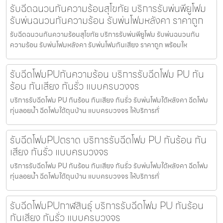
รับฉีดฉนวนกันความร้อนสุโขทัย บริการรับพ่นพียูโฟม
รับพ่นฉนวนกันความร้อน รับพ่นโฟมหลังคา ราคาถูก
รับฉีดฉนวนกันความร้อนสุโขทัย บริการรับพ่นพียูโฟม รับพ่นฉนวนกัน
ความร้อน รับพ่นโฟมหลังคา รับพ่นโฟมกันเสียง ราคาถูก พร้อมให
รับฉีดโฟมPUกันความร้อน บริการรับฉีดโฟม PU กัน
ร้อน กันเสียง กันรั่ว แบบครบวงจร
บริการรับฉีดโฟม PU กันร้อน กันเสียง กันรั่ว รับพ่นโฟมใต้หลังคา ฉีดโฟม
ทุ่นลอยน้ำ ฉีดโฟมใต้ถุนบ้าน แบบครบวงจร ให้บริการทั่
รับฉีดโฟมPUตราด บริการรับฉีดโฟม PU กันร้อน กัน
เสียง กันรั่ว แบบครบวงจร
บริการรับฉีดโฟม PU กันร้อน กันเสียง กันรั่ว รับพ่นโฟมใต้หลังคา ฉีดโฟม
ทุ่นลอยน้ำ ฉีดโฟมใต้ถุนบ้าน แบบครบวงจร ให้บริการทั่
รับฉีดโฟมPUกาฬสินธุ์ บริการรับฉีดโฟม PU กันร้อน
กันเสียง กันรั่ว แบบครบวงจร