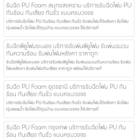
รับฉีด PU Foam สมุทรสงคราม บริการรับฉีดโฟม PU
กันร้อน กันเสียง กันรั่ว แบบครบวงจร
บริการรับฉีดโฟม PU กันร้อน กันเสียง กันรั่ว รับพ่นโฟมใต้หลังคา ฉีดโฟม
ทุ่นลอยน้ำ ฉีดโฟมใต้ถุนบ้าน แบบครบวงจร ให้บริการทั่
รับฉีดพียูโฟมระนอง บริการรับพ่นพียูโฟม รับพ่นฉนวน
กันความร้อน รับพ่นโฟมหลังคา ราคาถูก
รับฉีดพียูโฟมระนอง บริการรับพ่นพียูโฟม รับพ่นฉนวนกันความร้อน รับพ่น
โฟมหลังคา รับพ่นโฟมกันเสียง ราคาถูก พร้อมให้บริการทั่
รับฉีด PU Foam อุดรธานี บริการรับฉีดโฟม PU กัน
ร้อน กันเสียง กันรั่ว แบบครบวงจร
บริการรับฉีดโฟม PU กันร้อน กันเสียง กันรั่ว รับพ่นโฟมใต้หลังคา ฉีดโฟม
ทุ่นลอยน้ำ ฉีดโฟมใต้ถุนบ้าน แบบครบวงจร ให้บริการทั่
รับฉีด PU Foam กรุงเทพ บริการรับฉีดโฟม PU กัน
ร้อน กันเสียง กันรั่ว แบบครบวงจร