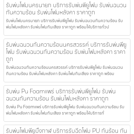
รับพ่นโฟมนครนายก บริการรับพ่นพียูโฟม รับพ่นฉนวน
กันความร้อน รับพ่นโฟมหลังคา ราคาถูก
รับพ่นโฟมนครนายก บริการรับพ่นพียูโฟม รับพ่นฉนวนกันความร้อน รับ
พ่นโฟมหลังคา รับพ่นโฟมกันเสียง ราคาถูก พร้อมให้บริการทั่วป
รับพ่นฉนวนกันความร้อนนครสวรรค์ บริการรับพ่นพียู
โฟม รับพ่นฉนวนกันความร้อน รับพ่นโฟมหลังคา ราคา
ถูก
รับพ่นฉนวนกันความร้อนนครสวรรค์ บริการรับพ่นพียูโฟม รับพ่นฉนวน
กันความร้อน รับพ่นโฟมหลังคา รับพ่นโฟมกันเสียง ราคาถูก พร้อม
รับพ่น Pu Foamแพร่ บริการรับพ่นพียูโฟม รับพ่น
ฉนวนกันความร้อน รับพ่นโฟมหลังคา ราคาถูก
รับพ่น Pu Foamแพร่ บริการรับพ่นพียูโฟม รับพ่นฉนวนกันความร้อน รับ
พ่นโฟมหลังคา รับพ่นโฟมกันเสียง ราคาถูก พร้อมให้บริการทั่
รับพ่นโฟมพียูบึงกาฬ บริการรับฉีดโฟม PU กันร้อน กัน