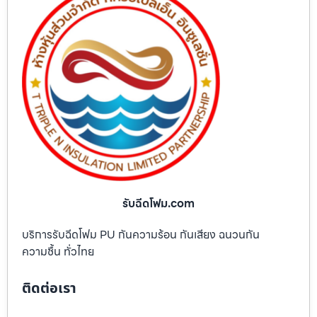
รับฉีดโฟม.com
บริการรับฉีดโฟม PU กันความร้อน กันเสียง ฉนวนกัน
ความชื้น ทั่วไทย
ติดต่อเรา