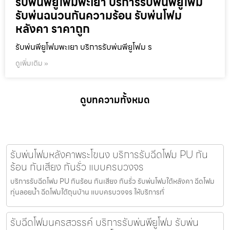
รับพ่นพียูโฟมพะเยา บริการรับพ่นพียูโฟม
รับพ่นฉนวนกันความร้อน รับพ่นโฟม
หลังคา ราคาถูก
รับพ่นพียูโฟมพะเยา บริการรับพ่นพียูโฟม ร
ดูเพิ่มเติม »
ดูบทความทั้งหมด
รับพ่นโฟมหลังคาพระโขนง บริการรับฉีดโฟม PU กัน
ร้อน กันเสียง กันรั่ว แบบครบวงจร
บริการรับฉีดโฟม PU กันร้อน กันเสียง กันรั่ว รับพ่นโฟมใต้หลังคา ฉีดโฟม
ทุ่นลอยน้ำ ฉีดโฟมใต้ถุนบ้าน แบบครบวงจร ให้บริการทั่
รับฉีดโฟมนครสวรรค์ บริการรับพ่นพียูโฟม รับพ่น