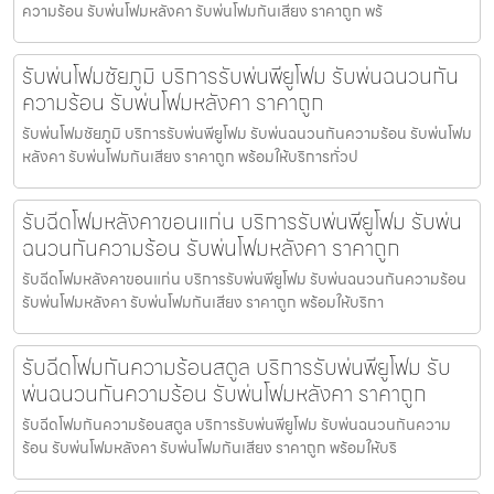
ความร้อน รับพ่นโฟมหลังคา รับพ่นโฟมกันเสียง ราคาถูก พร้
รับพ่นโฟมชัยภูมิ บริการรับพ่นพียูโฟม รับพ่นฉนวนกัน
ความร้อน รับพ่นโฟมหลังคา ราคาถูก
รับพ่นโฟมชัยภูมิ บริการรับพ่นพียูโฟม รับพ่นฉนวนกันความร้อน รับพ่นโฟม
หลังคา รับพ่นโฟมกันเสียง ราคาถูก พร้อมให้บริการทั่วป
รับฉีดโฟมหลังคาขอนแก่น บริการรับพ่นพียูโฟม รับพ่น
ฉนวนกันความร้อน รับพ่นโฟมหลังคา ราคาถูก
รับฉีดโฟมหลังคาขอนแก่น บริการรับพ่นพียูโฟม รับพ่นฉนวนกันความร้อน
รับพ่นโฟมหลังคา รับพ่นโฟมกันเสียง ราคาถูก พร้อมให้บริกา
รับฉีดโฟมกันความร้อนสตูล บริการรับพ่นพียูโฟม รับ
พ่นฉนวนกันความร้อน รับพ่นโฟมหลังคา ราคาถูก
รับฉีดโฟมกันความร้อนสตูล บริการรับพ่นพียูโฟม รับพ่นฉนวนกันความ
ร้อน รับพ่นโฟมหลังคา รับพ่นโฟมกันเสียง ราคาถูก พร้อมให้บริ