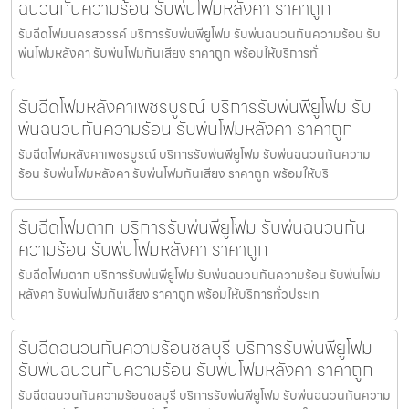
ฉนวนกันความร้อน รับพ่นโฟมหลังคา ราคาถูก
รับฉีดโฟมนครสวรรค์ บริการรับพ่นพียูโฟม รับพ่นฉนวนกันความร้อน รับ
พ่นโฟมหลังคา รับพ่นโฟมกันเสียง ราคาถูก พร้อมให้บริการทั่
รับฉีดโฟมหลังคาเพชรบูรณ์ บริการรับพ่นพียูโฟม รับ
พ่นฉนวนกันความร้อน รับพ่นโฟมหลังคา ราคาถูก
รับฉีดโฟมหลังคาเพชรบูรณ์ บริการรับพ่นพียูโฟม รับพ่นฉนวนกันความ
ร้อน รับพ่นโฟมหลังคา รับพ่นโฟมกันเสียง ราคาถูก พร้อมให้บริ
รับฉีดโฟมตาก บริการรับพ่นพียูโฟม รับพ่นฉนวนกัน
ความร้อน รับพ่นโฟมหลังคา ราคาถูก
รับฉีดโฟมตาก บริการรับพ่นพียูโฟม รับพ่นฉนวนกันความร้อน รับพ่นโฟม
หลังคา รับพ่นโฟมกันเสียง ราคาถูก พร้อมให้บริการทั่วประเท
รับฉีดฉนวนกันความร้อนชลบุรี บริการรับพ่นพียูโฟม
รับพ่นฉนวนกันความร้อน รับพ่นโฟมหลังคา ราคาถูก
รับฉีดฉนวนกันความร้อนชลบุรี บริการรับพ่นพียูโฟม รับพ่นฉนวนกันความ