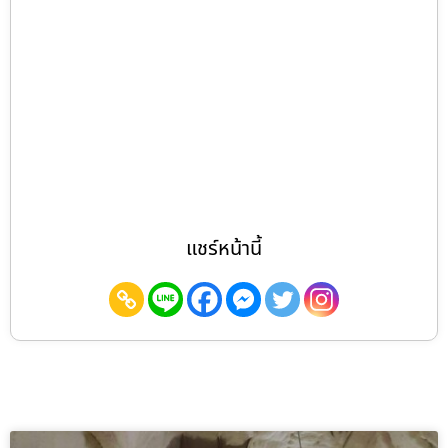
แชร์หน้านี้