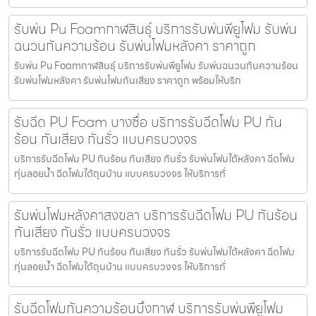
รับพ่น Pu Foamกาฬสินธุ์ บริการรับพ่นพียูโฟม รับพ่น
ฉนวนกันความร้อน รับพ่นโฟมหลังคา ราคาถูก
รับพ่น Pu Foamกาฬสินธุ์ บริการรับพ่นพียูโฟม รับพ่นฉนวนกันความร้อน
รับพ่นโฟมหลังคา รับพ่นโฟมกันเสียง ราคาถูก พร้อมให้บริก
รับฉีด PU Foam บางซื่อ บริการรับฉีดโฟม PU กัน
ร้อน กันเสียง กันรั่ว แบบครบวงจร
บริการรับฉีดโฟม PU กันร้อน กันเสียง กันรั่ว รับพ่นโฟมใต้หลังคา ฉีดโฟม
ทุ่นลอยน้ำ ฉีดโฟมใต้ถุนบ้าน แบบครบวงจร ให้บริการทั่
รับพ่นโฟมหลังคาสงขลา บริการรับฉีดโฟม PU กันร้อน
กันเสียง กันรั่ว แบบครบวงจร
บริการรับฉีดโฟม PU กันร้อน กันเสียง กันรั่ว รับพ่นโฟมใต้หลังคา ฉีดโฟม
ทุ่นลอยน้ำ ฉีดโฟมใต้ถุนบ้าน แบบครบวงจร ให้บริการทั่
รับฉีดโฟมกันความร้อนบึงกาฬ บริการรับพ่นพียูโฟม