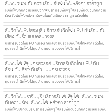
รับพ่นฉนวนกันความร้อน รับพ่นโฟมหลังคา ราคาถูก
รับฉีดโฟมกันความร้อนบึงกาฬ บริการรับพ่นพียูโฟม รับพ่นฉนวนกันความ
ร้อน รับพ่นโฟมหลังคา รับพ่นโฟมกันเสียง ราคาถูก พร้อมให้บ
รับฉีดโฟมPUสระบุรี บริการรับฉีดโฟม PU กันร้อน กัน
เสียง กันรั่ว แบบครบวงจร
บริการรับฉีดโฟม PU กันร้อน กันเสียง กันรั่ว รับพ่นโฟมใต้หลังคา ฉีดโฟม
ทุ่นลอยน้ำ ฉีดโฟมใต้ถุนบ้าน แบบครบวงจร ให้บริการทั่
รับพ่นโฟมพียูนครสวรรค์ บริการรับฉีดโฟม PU กัน
ร้อน กันเสียง กันรั่ว แบบครบวงจร
บริการรับฉีดโฟม PU กันร้อน กันเสียง กันรั่ว รับพ่นโฟมใต้หลังคา ฉีดโฟม
ทุ่นลอยน้ำ ฉีดโฟมใต้ถุนบ้าน แบบครบวงจร ให้บริการทั่
รับฉีดโฟมปราจีนบุรี บริการรับพ่นพียูโฟม รับพ่นฉนวน
กันความร้อน รับพ่นโฟมหลังคา ราคาถูก
รับฉีดโฟมปราจีนบุรี บริการรับพ่นพียูโฟม รับพ่นฉนวนกันความร้อน รับพ่น