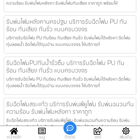
ความร้อน รับพ่นโฟมหลังคา รับพ่นโฟมกันเสียง ราคาถูก พร้อมให้
รับพ่นโฟมหลังคานครปฐม บริการรับฉีดโฟม PU กัน
ร้อน กันเสียง กันรั่ว แบบครบวงจร
บริการรับฉีดโฟม PU กันร้อน กันเสียง กันรั่ว รับพ่นโฟมใต้หลังคา ฉีดโฟม
ทุ่นลอยน้ำ ฉีดโฟมใต้ถุนบ้าน แบบครบวงจร ให้บริการทั่
รับฉีดโฟมPUกันน้ำรั่วซึม บริการรับฉีดโฟม PU กัน
ร้อน กันเสียง กันรั่ว แบบครบวงจร
บริการรับฉีดโฟม PU กันร้อน กันเสียง กันรั่ว รับพ่นโฟมใต้หลังคา ฉีดโฟม
ทุ่นลอยน้ำ ฉีดโฟมใต้ถุนบ้าน แบบครบวงจร ให้บริการทั่
รับฉีดโฟมสระแก้ว บริการรับพ่นพียูโฟม รับพ่นฉนวนกัน
ความร้อน รับพ่นโฟมหลังคา ราคาถูก
รับฉีดโฟมสระแก้ว บริการรับพ่นพียูโฟม รับพ่นฉนวนกันความร้อน รับพ่น
โฟมหลังคา รับพ่นโฟมกันเสียง ราคาถูก พร้อมให้บริการทั่วป
หน้าหลัก
เมนู
ติดต่อ
แชร์
เพิ่มเติม