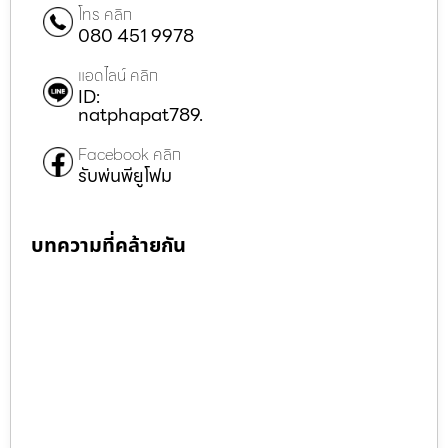
โทร คลิก
080 451 9978
แอดไลน์ คลิก
ID:
natphapat789.
Facebook คลิก
รับพ่นพียูโฟม
บทความที่คล้ายกัน