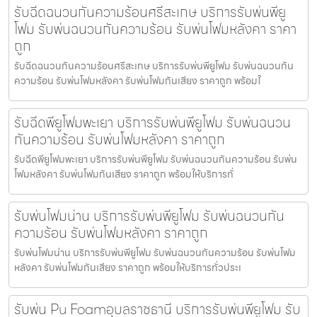
รับฉีดฉนวนกันความร้อนศรีสะเกษ บริการรับพ่นพียู
โฟม รับพ่นฉนวนกันความร้อน รับพ่นโฟมหลังคา ราคา
ถูก
รับฉีดฉนวนกันความร้อนศรีสะเกษ บริการรับพ่นพียูโฟม รับพ่นฉนวนกัน
ความร้อน รับพ่นโฟมหลังคา รับพ่นโฟมกันเสียง ราคาถูก พร้อมใ
รับฉีดพียูโฟมพะเยา บริการรับพ่นพียูโฟม รับพ่นฉนวน
กันความร้อน รับพ่นโฟมหลังคา ราคาถูก
รับฉีดพียูโฟมพะเยา บริการรับพ่นพียูโฟม รับพ่นฉนวนกันความร้อน รับพ่น
โฟมหลังคา รับพ่นโฟมกันเสียง ราคาถูก พร้อมให้บริการทั่
รับพ่นโฟมน่าน บริการรับพ่นพียูโฟม รับพ่นฉนวนกัน
ความร้อน รับพ่นโฟมหลังคา ราคาถูก
รับพ่นโฟมน่าน บริการรับพ่นพียูโฟม รับพ่นฉนวนกันความร้อน รับพ่นโฟม
หลังคา รับพ่นโฟมกันเสียง ราคาถูก พร้อมให้บริการทั่วประเ
รับพ่น Pu Foamอุบลราชธานี บริการรับพ่นพียูโฟม รับ