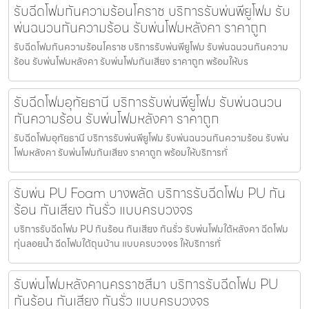
รับฉีดโฟมกันความร้อนโคราช บริการรับพ่นพียูโฟม รับ
พ่นฉนวนกันความร้อน รับพ่นโฟมหลังคา ราคาถูก
รับฉีดโฟมกันความร้อนโคราช บริการรับพ่นพียูโฟม รับพ่นฉนวนกันความ
ร้อน รับพ่นโฟมหลังคา รับพ่นโฟมกันเสียง ราคาถูก พร้อมให้บร
รับฉีดโฟมอุทัยธานี บริการรับพ่นพียูโฟม รับพ่นฉนวน
กันความร้อน รับพ่นโฟมหลังคา ราคาถูก
รับฉีดโฟมอุทัยธานี บริการรับพ่นพียูโฟม รับพ่นฉนวนกันความร้อน รับพ่น
โฟมหลังคา รับพ่นโฟมกันเสียง ราคาถูก พร้อมให้บริการทั่
รับพ่น PU Foam บางพลัด บริการรับฉีดโฟม PU กัน
ร้อน กันเสียง กันรั่ว แบบครบวงจร
บริการรับฉีดโฟม PU กันร้อน กันเสียง กันรั่ว รับพ่นโฟมใต้หลังคา ฉีดโฟม
ทุ่นลอยน้ำ ฉีดโฟมใต้ถุนบ้าน แบบครบวงจร ให้บริการทั่
รับพ่นโฟมหลังคานครราชสีมา บริการรับฉีดโฟม PU
กันร้อน กันเสียง กันรั่ว แบบครบวงจร