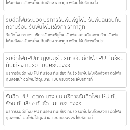
โฟมหลังคา รับพ่นโฟมกันเสียง ราคาถูก พร้อมให้บริการทั่ว
รับฉีดโฟมระนอง บริการรับพ่นพียูโฟม รับพ่นฉนวนกัน
ความร้อน รับพ่นโฟมหลังคา ราคาถูก
รับฉีดโฟมระนอง บริการรับพ่นพียูโฟม รับพ่นฉนวนกันความร้อน รับพ่น
โฟมหลังคา รับพ่นโฟมกันเสียง ราคาถูก พร้อมให้บริการทั่วประ
รับฉีดโฟมPUกาญจนบุรี บริการรับฉีดโฟม PU กันร้อน
กันเสียง กันรั่ว แบบครบวงจร
บริการรับฉีดโฟม PU กันร้อน กันเสียง กันรั่ว รับพ่นโฟมใต้หลังคา ฉีดโฟม
ทุ่นลอยน้ำ ฉีดโฟมใต้ถุนบ้าน แบบครบวงจร ให้บริการทั่
รับฉีด PU Foam บางเขน บริการรับฉีดโฟม PU กัน
ร้อน กันเสียง กันรั่ว แบบครบวงจร
บริการรับฉีดโฟม PU กันร้อน กันเสียง กันรั่ว รับพ่นโฟมใต้หลังคา ฉีดโฟม
ทุ่นลอยน้ำ ฉีดโฟมใต้ถุนบ้าน แบบครบวงจร ให้บริการทั่