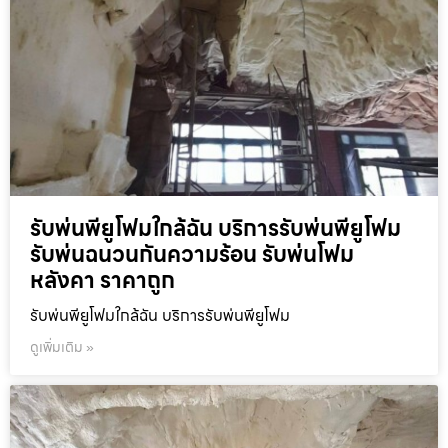
รับพ่นพียูโฟมใกล้ฉัน บริการรับพ่นพียูโฟม
รับพ่นฉนวนกันความร้อน รับพ่นโฟม
หลังคา ราคาถูก
รับพ่นพียูโฟมใกล้ฉัน บริการรับพ่นพียูโฟม
ดูเพิ่มเติม »