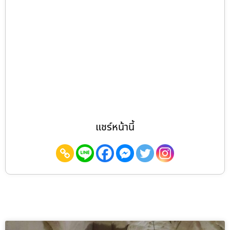
แชร์หน้านี้