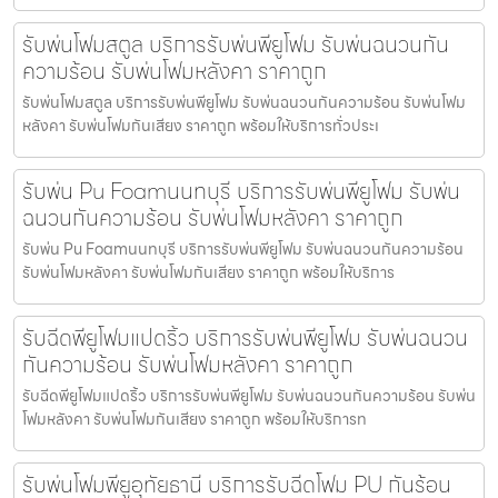
รับพ่นโฟมสตูล บริการรับพ่นพียูโฟม รับพ่นฉนวนกัน
ความร้อน รับพ่นโฟมหลังคา ราคาถูก
รับพ่นโฟมสตูล บริการรับพ่นพียูโฟม รับพ่นฉนวนกันความร้อน รับพ่นโฟม
หลังคา รับพ่นโฟมกันเสียง ราคาถูก พร้อมให้บริการทั่วประเ
รับพ่น Pu Foamนนทบุรี บริการรับพ่นพียูโฟม รับพ่น
ฉนวนกันความร้อน รับพ่นโฟมหลังคา ราคาถูก
รับพ่น Pu Foamนนทบุรี บริการรับพ่นพียูโฟม รับพ่นฉนวนกันความร้อน
รับพ่นโฟมหลังคา รับพ่นโฟมกันเสียง ราคาถูก พร้อมให้บริการ
รับฉีดพียูโฟมแปดริ้ว บริการรับพ่นพียูโฟม รับพ่นฉนวน
กันความร้อน รับพ่นโฟมหลังคา ราคาถูก
รับฉีดพียูโฟมแปดริ้ว บริการรับพ่นพียูโฟม รับพ่นฉนวนกันความร้อน รับพ่น
โฟมหลังคา รับพ่นโฟมกันเสียง ราคาถูก พร้อมให้บริการท
รับพ่นโฟมพียูอุทัยธานี บริการรับฉีดโฟม PU กันร้อน