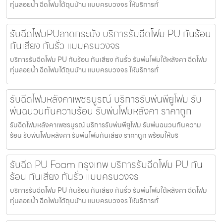
ทุ่นลอยน้ำ ฉีดโฟมใต้ถุนบ้าน แบบครบวงจร ให้บริการทั่
รับฉีดโฟมPUลาดกระบัง บริการรับฉีดโฟม PU กันร้อน
กันเสียง กันรั่ว แบบครบวงจร
บริการรับฉีดโฟม PU กันร้อน กันเสียง กันรั่ว รับพ่นโฟมใต้หลังคา ฉีดโฟม
ทุ่นลอยน้ำ ฉีดโฟมใต้ถุนบ้าน แบบครบวงจร ให้บริการทั่
รับฉีดโฟมหลังคาเพชรบูรณ์ บริการรับพ่นพียูโฟม รับ
พ่นฉนวนกันความร้อน รับพ่นโฟมหลังคา ราคาถูก
รับฉีดโฟมหลังคาเพชรบูรณ์ บริการรับพ่นพียูโฟม รับพ่นฉนวนกันความ
ร้อน รับพ่นโฟมหลังคา รับพ่นโฟมกันเสียง ราคาถูก พร้อมให้บริ
รับฉีด PU Foam กรุงเทพ บริการรับฉีดโฟม PU กัน
ร้อน กันเสียง กันรั่ว แบบครบวงจร
บริการรับฉีดโฟม PU กันร้อน กันเสียง กันรั่ว รับพ่นโฟมใต้หลังคา ฉีดโฟม
ทุ่นลอยน้ำ ฉีดโฟมใต้ถุนบ้าน แบบครบวงจร ให้บริการทั่