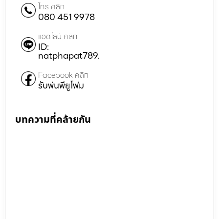
โทร คลิก
080 451 9978
แอดไลน์ คลิก
ID:
natphapat789.
Facebook คลิก
รับพ่นพียูโฟม
บทความที่คล้ายกัน