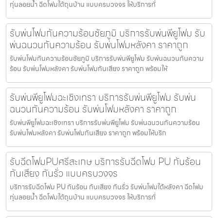
ทุ่นลอยน้ำ ฉีดโฟมใต้ถุนบ้าน แบบครบวงจร ให้บริการทั่
รับพ่นโฟมกันความร้อนชัยภูมิ บริการรับพ่นพียูโฟม รับ
พ่นฉนวนกันความร้อน รับพ่นโฟมหลังคา ราคาถูก
รับพ่นโฟมกันความร้อนชัยภูมิ บริการรับพ่นพียูโฟม รับพ่นฉนวนกันความ
ร้อน รับพ่นโฟมหลังคา รับพ่นโฟมกันเสียง ราคาถูก พร้อมให้
รับพ่นพียูโฟมฉะเชิงเทรา บริการรับพ่นพียูโฟม รับพ่น
ฉนวนกันความร้อน รับพ่นโฟมหลังคา ราคาถูก
รับพ่นพียูโฟมฉะเชิงเทรา บริการรับพ่นพียูโฟม รับพ่นฉนวนกันความร้อน
รับพ่นโฟมหลังคา รับพ่นโฟมกันเสียง ราคาถูก พร้อมให้บริก
รับฉีดโฟมPUศรีสะเกษ บริการรับฉีดโฟม PU กันร้อน
กันเสียง กันรั่ว แบบครบวงจร
บริการรับฉีดโฟม PU กันร้อน กันเสียง กันรั่ว รับพ่นโฟมใต้หลังคา ฉีดโฟม
ทุ่นลอยน้ำ ฉีดโฟมใต้ถุนบ้าน แบบครบวงจร ให้บริการทั่