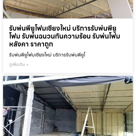
รับพ่นพียูโฟมเชียงใหม่ บริการรับพ่นพียู
โฟม รับพ่นฉนวนกันความร้อน รับพ่นโฟม
หลังคา ราคาถูก
รับพ่นพียูโฟมเชียงใหม่ บริการรับพ่นพียูโ
ดูเพิ่มเติม »