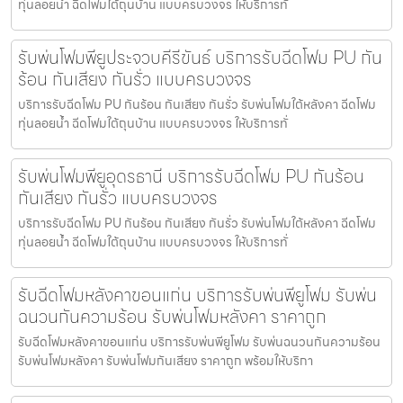
ทุ่นลอยน้ำ ฉีดโฟมใต้ถุนบ้าน แบบครบวงจร ให้บริการทั่
รับพ่นโฟมพียูประจวบคีรีขันธ์ บริการรับฉีดโฟม PU กัน
ร้อน กันเสียง กันรั่ว แบบครบวงจร
บริการรับฉีดโฟม PU กันร้อน กันเสียง กันรั่ว รับพ่นโฟมใต้หลังคา ฉีดโฟม
ทุ่นลอยน้ำ ฉีดโฟมใต้ถุนบ้าน แบบครบวงจร ให้บริการทั่
รับพ่นโฟมพียูอุดรธานี บริการรับฉีดโฟม PU กันร้อน
กันเสียง กันรั่ว แบบครบวงจร
บริการรับฉีดโฟม PU กันร้อน กันเสียง กันรั่ว รับพ่นโฟมใต้หลังคา ฉีดโฟม
ทุ่นลอยน้ำ ฉีดโฟมใต้ถุนบ้าน แบบครบวงจร ให้บริการทั่
รับฉีดโฟมหลังคาขอนแก่น บริการรับพ่นพียูโฟม รับพ่น
ฉนวนกันความร้อน รับพ่นโฟมหลังคา ราคาถูก
รับฉีดโฟมหลังคาขอนแก่น บริการรับพ่นพียูโฟม รับพ่นฉนวนกันความร้อน
รับพ่นโฟมหลังคา รับพ่นโฟมกันเสียง ราคาถูก พร้อมให้บริกา