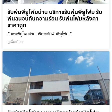
รับพ่นพียูโฟมน่าน บริการรับพ่นพียูโฟม รับ
พ่นฉนวนกันความร้อน รับพ่นโฟมหลังคา
ราคาถูก
รับพ่นพียูโฟมน่าน บริการรับพ่นพียูโฟม รั
ดูเพิ่มเติม »