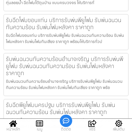
ทุ่นลอยน้ำ ฉีดโฟมใต้ถุนบ้าน แบบครบวงจร ให้บริการทั่
รับฉีดโฟมขอนแก่น บริการรับพ่นพียูโฟม รับพ่นฉนวน
กันความร้อน รับพ่นโฟมหลังคา ราคาถูก
รับฉีดโฟมขอนแก่น บริการรับพ่นพียูโฟม รับพ่นฉนวนกันความร้อน รับพ่น
โฟมหลังคา รับพ่นโฟมกันเสียง ราคาถูก พร้อมให้บริการทั่วป
รับพ่นฉนวนกันความร้อนอำนาจเจริญ บริการรับพ่นพี
ยูโฟม รับพ่นฉนวนกันความร้อน รับพ่นโฟมหลังคา
ราคาถูก
รับพ่นฉนวนกันความร้อนอำนาจเจริญ บริการรับพ่นพียูโฟม รับพ่นฉนวน
กันความร้อน รับพ่นโฟมหลังคา รับพ่นโฟมกันเสียง ราคาถูก พร้อ
รับฉีดพียูโฟมนครปฐม บริการรับพ่นพียูโฟม รับพ่น
ฉนวนกันความร้อน รับพ่นโฟมหลังคา ราคาถูก
รับฉีดพียูโฟมนครปฐม บริการรับพ่นพียูโฟม รับพ่นฉนวนกันความร้อน รับ
พ่นโฟมหลังคา รับพ่นโฟมกันเสียง ราคาถูก พร้อมให้บริการทั
หน้าหลัก
เมนู
ติดต่อ
แชร์
เพิ่มเติม