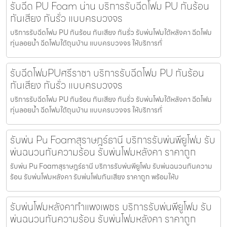
รับฉีด PU Foam น่าน บริการรับฉีดโฟม PU กันร้อน
กันเสียง กันรั่ว แบบครบวงจร
บริการรับฉีดโฟม PU กันร้อน กันเสียง กันรั่ว รับพ่นโฟมใต้หลังคา ฉีดโฟม
ทุ่นลอยน้ำ ฉีดโฟมใต้ถุนบ้าน แบบครบวงจร ให้บริการทั่
รับฉีดโฟมPUศรีราชา บริการรับฉีดโฟม PU กันร้อน
กันเสียง กันรั่ว แบบครบวงจร
บริการรับฉีดโฟม PU กันร้อน กันเสียง กันรั่ว รับพ่นโฟมใต้หลังคา ฉีดโฟม
ทุ่นลอยน้ำ ฉีดโฟมใต้ถุนบ้าน แบบครบวงจร ให้บริการทั่
รับพ่น Pu Foamสุราษฎร์ธานี บริการรับพ่นพียูโฟม รับ
พ่นฉนวนกันความร้อน รับพ่นโฟมหลังคา ราคาถูก
รับพ่น Pu Foamสุราษฎร์ธานี บริการรับพ่นพียูโฟม รับพ่นฉนวนกันความ
ร้อน รับพ่นโฟมหลังคา รับพ่นโฟมกันเสียง ราคาถูก พร้อมให้บ
รับพ่นโฟมหลังคากำแพงเพชร บริการรับพ่นพียูโฟม รับ
พ่นฉนวนกันความร้อน รับพ่นโฟมหลังคา ราคาถูก