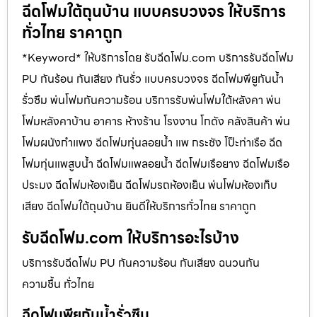
ฉีดโฟมใต้ถุนบ้าน แบบครบวงจร ให้บริการ
ทั่วไทย ราคาถูก
*Keyword* ให้บริการโดย รับฉีดโฟม.com บริการรับฉีดโฟม
PU กันร้อน กันเสียง กันรั่ว แบบครบวงจร ฉีดโฟมพียูกันน้ำ
รั่วซึม พ่นโฟมกันความร้อน บริการรับพ่นโฟมใต้หลังคา พ่น
โฟมหลังคาบ้าน อาคาร ห้างร้าน โรงงาน โกดัง คลังสินค้า พ่น
โฟมผนังกำแพง ฉีดโฟมทุ่นลอยน้ำ แพ กระชัง โป็ะท่าเรือ ฉีด
โฟมทุ่นแพสูบน้ำ ฉีดโฟมแพลอยน้ำ ฉีดโฟมเรือยาง ฉีดโฟมเรือ
ประมง ฉีดโฟมห้องเย็น ฉีดโฟมรถห้องเย็น พ่นโฟมห้องเก็บ
เสียง ฉีดโฟมใต้ถุนบ้าน ยินดีให้บริการทั่วไทย ราคาถูก
รับฉีดโฟม.com ให้บริการอะไรบ้าง
บริการรับฉีดโฟม PU กันความร้อน กันเสียง ฉนวนกัน
ความชื้น ทั่วไทย
ฉีดโฟมพียูกันน้ำรั่วซึม