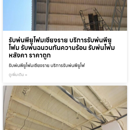
รับพ่นพียูโฟมเชียงราย บริการรับพ่นพียู
โฟม รับพ่นฉนวนกันความร้อน รับพ่นโฟม
หลังคา ราคาถูก
รับพ่นพียูโฟมเชียงราย บริการรับพ่นพียูโฟ
ดูเพิ่มเติม »