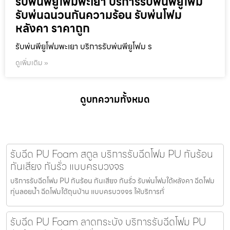
รับพ่นพียูโฟมพะเยา บริการรับพ่นพียูโฟม
รับพ่นฉนวนกันความร้อน รับพ่นโฟม
หลังคา ราคาถูก
รับพ่นพียูโฟมพะเยา บริการรับพ่นพียูโฟม ร
ดูเพิ่มเติม »
ดูบทความทั้งหมด
รับฉีด PU Foam สตูล บริการรับฉีดโฟม PU กันร้อน
กันเสียง กันรั่ว แบบครบวงจร
บริการรับฉีดโฟม PU กันร้อน กันเสียง กันรั่ว รับพ่นโฟมใต้หลังคา ฉีดโฟม
ทุ่นลอยน้ำ ฉีดโฟมใต้ถุนบ้าน แบบครบวงจร ให้บริการทั่
รับฉีด PU Foam ลาดกระบัง บริการรับฉีดโฟม PU