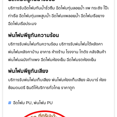
บริการรับฉีดโฟมกันน้ำรั่วซึม ฉีดโฟมทุ่นลอยน้ำ แพ กระชัง โป็ะ
ท่าเรือ ฉีดโฟมทุ่นแพสูบน้ำ ฉีดโฟมแพลอยน้ำ ฉีดโฟมเรือยาง
ฉีดโฟมเรือประมง
พ่นโฟมพียูกันความร้อน
บริการรับพ่นโฟมกันความร้อน บริการรับพ่นโฟมใต้หลังคา
พ่นโฟมหลังคาบ้าน อาคาร ห้างร้าน โรงงาน โกดัง คลังสินค้า
พ่นโฟมผนังกำแพง ฉีดโฟมห้องเย็น ฉีดโฟมรถห้องเย็น
พ่นโฟมพียูกันเสียง
บริการรับพ่นโฟมเก็บเสียง พ่นโฟมห้องเก็บเสียง ผับบาร์ ห้อง
ซ้อมดนตรี ยินดีให้บริการทั่วไทย ราคาถูก
ฉีดโฟม PU
พ่นโฟม PU
,