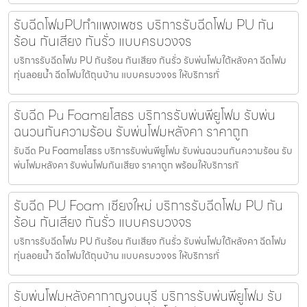
รับฉีดโฟมPUกำแพงเพชร บริการรับฉีดโฟม PU กัน
ร้อน กันเสียง กันรั่ว แบบครบวงจร
บริการรับฉีดโฟม PU กันร้อน กันเสียง กันรั่ว รับพ่นโฟมใต้หลังคา ฉีดโฟม
ทุ่นลอยน้ำ ฉีดโฟมใต้ถุนบ้าน แบบครบวงจร ให้บริการทั่
รับฉีด Pu Foamยโสธร บริการรับพ่นพียูโฟม รับพ่น
ฉนวนกันความร้อน รับพ่นโฟมหลังคา ราคาถูก
รับฉีด Pu Foamยโสธร บริการรับพ่นพียูโฟม รับพ่นฉนวนกันความร้อน รับ
พ่นโฟมหลังคา รับพ่นโฟมกันเสียง ราคาถูก พร้อมให้บริการทั
รับฉีด PU Foam เชียงใหม่ บริการรับฉีดโฟม PU กัน
ร้อน กันเสียง กันรั่ว แบบครบวงจร
บริการรับฉีดโฟม PU กันร้อน กันเสียง กันรั่ว รับพ่นโฟมใต้หลังคา ฉีดโฟม
ทุ่นลอยน้ำ ฉีดโฟมใต้ถุนบ้าน แบบครบวงจร ให้บริการทั่
รับพ่นโฟมหลังคากาญจนบุรี บริการรับพ่นพียูโฟม รับ