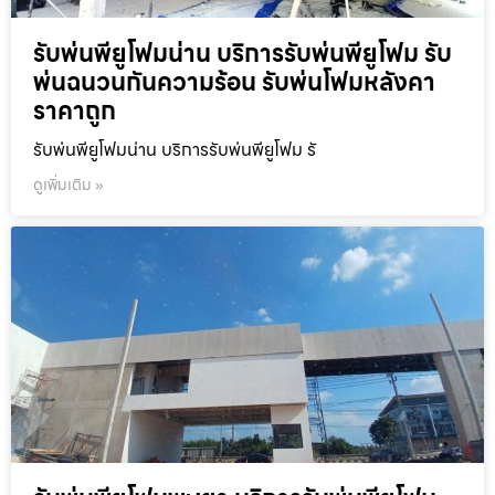
รับพ่นพียูโฟมน่าน บริการรับพ่นพียูโฟม รับ
พ่นฉนวนกันความร้อน รับพ่นโฟมหลังคา
ราคาถูก
รับพ่นพียูโฟมน่าน บริการรับพ่นพียูโฟม รั
ดูเพิ่มเติม »