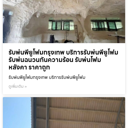
รับพ่นพียูโฟมกรุงเทพ บริการรับพ่นพียูโฟม
รับพ่นฉนวนกันความร้อน รับพ่นโฟม
หลังคา ราคาถูก
รับพ่นพียูโฟมกรุงเทพ บริการรับพ่นพียูโฟม
ดูเพิ่มเติม »