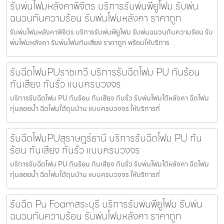
รับพ่นโฟมหลังคาพิจิตร บริการรับพ่นพียูโฟม รับพ่น
ฉนวนกันความร้อน รับพ่นโฟมหลังคา ราคาถูก
รับพ่นโฟมหลังคาพิจิตร บริการรับพ่นพียูโฟม รับพ่นฉนวนกันความร้อน รับ
พ่นโฟมหลังคา รับพ่นโฟมกันเสียง ราคาถูก พร้อมให้บริการ
รับฉีดโฟมPUราชเทวี บริการรับฉีดโฟม PU กันร้อน
กันเสียง กันรั่ว แบบครบวงจร
บริการรับฉีดโฟม PU กันร้อน กันเสียง กันรั่ว รับพ่นโฟมใต้หลังคา ฉีดโฟม
ทุ่นลอยน้ำ ฉีดโฟมใต้ถุนบ้าน แบบครบวงจร ให้บริการทั่
รับฉีดโฟมPUสุราษฎร์ธานี บริการรับฉีดโฟม PU กัน
ร้อน กันเสียง กันรั่ว แบบครบวงจร
บริการรับฉีดโฟม PU กันร้อน กันเสียง กันรั่ว รับพ่นโฟมใต้หลังคา ฉีดโฟม
ทุ่นลอยน้ำ ฉีดโฟมใต้ถุนบ้าน แบบครบวงจร ให้บริการทั่
รับฉีด Pu Foamสระบุรี บริการรับพ่นพียูโฟม รับพ่น
ฉนวนกันความร้อน รับพ่นโฟมหลังคา ราคาถูก