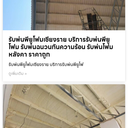
รับพ่นพียูโฟมเชียงราย บริการรับพ่นพียู
โฟม รับพ่นฉนวนกันความร้อน รับพ่นโฟม
หลังคา ราคาถูก
รับพ่นพียูโฟมเชียงราย บริการรับพ่นพียูโฟ
ดูเพิ่มเติม »