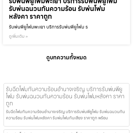
รับพ่นพียูโฟมพะเยา บริการรับพ่นพียูโฟม
รับพ่นฉนวนกันความร้อน รับพ่นโฟม
หลังคา ราคาถูก
รับพ่นพียูโฟมพะเยา บริการรับพ่นพียูโฟม ร
ดูเพิ่มเติม »
ดูบทความทั้งหมด
รับฉีดโฟมกันความร้อนอำนาจเจริญ บริการรับพ่นพียู
โฟม รับพ่นฉนวนกันความร้อน รับพ่นโฟมหลังคา ราคา
ถูก
รับฉีดโฟมกันความร้อนอำนาจเจริญ บริการรับพ่นพียูโฟม รับพ่นฉนวนกัน
ความร้อน รับพ่นโฟมหลังคา รับพ่นโฟมกันเสียง ราคาถูก พร้อม