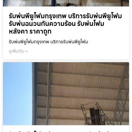
รับพ่นพียูโฟมกรุงเทพ บริการรับพ่นพียูโฟม
รับพ่นฉนวนกันความร้อน รับพ่นโฟม
หลังคา ราคาถูก
รับพ่นพียูโฟมกรุงเทพ บริการรับพ่นพียูโฟม
ดูเพิ่มเติม »