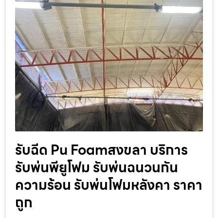
รับฉีด Pu Foamสงขลา บริการ
รับพ่นพียูโฟม รับพ่นฉนวนกัน
ความร้อน รับพ่นโฟมหลังคา ราคา
ถูก