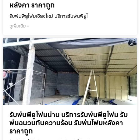
หลังคา ราคาถูก
รับพ่นพียูโฟมเชียงใหม่ บริการรับพ่นพียูโ
ดูเพิ่มเติม »
รับพ่นพียูโฟมน่าน บริการรับพ่นพียูโฟม รับ
พ่นฉนวนกันความร้อน รับพ่นโฟมหลังคา
ราคาถูก