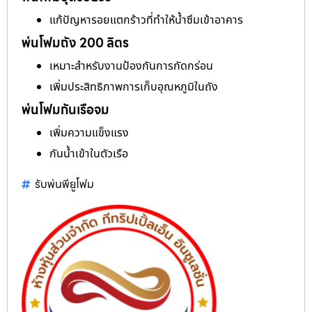
แก้ปัญหารอยแตกร้าวที่ทำให้น้ำซึมเข้าอาคาร
พ่นโฟมถัง 200 ลิตร
เหมาะสำหรับงานป้องกันการกัดกร่อน
เพิ่มประสิทธิภาพการเก็บอุณหภูมิในถัง
พ่นโฟมกันเรือจม
เพิ่มความแข็งแรง
กันน้ำเข้าในตัวเรือ
รับพ่นพียูโฟม