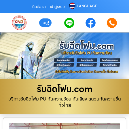
LANGUAGE
ติดต่อเรา
เข้าสู่ระบบ
เมนู
รับฉีดโฟม.com
บริการรับฉีดโฟม PU กันความร้อน กันเสียง ฉนวนกันความชื้น
ทั่วไทย