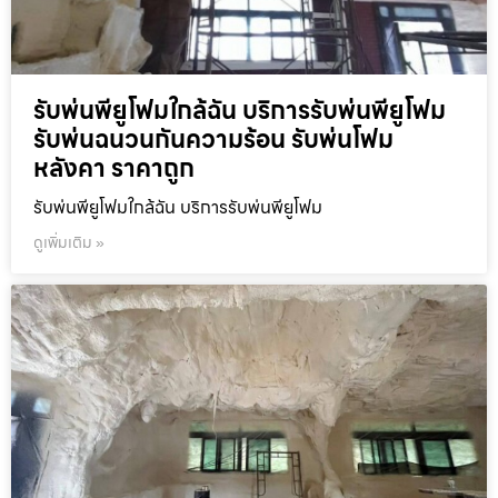
รับพ่นพียูโฟมใกล้ฉัน บริการรับพ่นพียูโฟม
รับพ่นฉนวนกันความร้อน รับพ่นโฟม
หลังคา ราคาถูก
รับพ่นพียูโฟมใกล้ฉัน บริการรับพ่นพียูโฟม
ดูเพิ่มเติม »