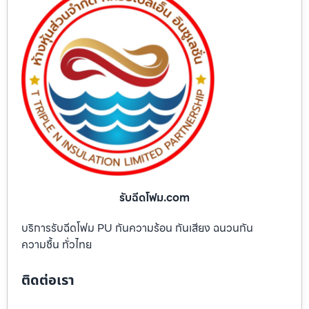
รับฉีดโฟม.com
บริการรับฉีดโฟม PU กันความร้อน กันเสียง ฉนวนกัน
ความชื้น ทั่วไทย
ติดต่อเรา