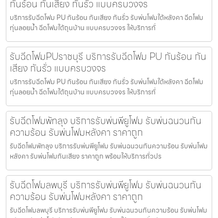
กันร้อน กันเสียง กันรั่ว แบบครบวงจร
บริการรับฉีดโฟม PU กันร้อน กันเสียง กันรั่ว รับพ่นโฟมใต้หลังคา ฉีดโฟม
ทุ่นลอยน้ำ ฉีดโฟมใต้ถุนบ้าน แบบครบวงจร ให้บริการทั่
รับฉีดโฟมPUราชบุรี บริการรับฉีดโฟม PU กันร้อน กัน
เสียง กันรั่ว แบบครบวงจร
บริการรับฉีดโฟม PU กันร้อน กันเสียง กันรั่ว รับพ่นโฟมใต้หลังคา ฉีดโฟม
ทุ่นลอยน้ำ ฉีดโฟมใต้ถุนบ้าน แบบครบวงจร ให้บริการทั่
รับฉีดโฟมพัทลุง บริการรับพ่นพียูโฟม รับพ่นฉนวนกัน
ความร้อน รับพ่นโฟมหลังคา ราคาถูก
รับฉีดโฟมพัทลุง บริการรับพ่นพียูโฟม รับพ่นฉนวนกันความร้อน รับพ่นโฟม
หลังคา รับพ่นโฟมกันเสียง ราคาถูก พร้อมให้บริการทั่วปร
รับฉีดโฟมลพบุรี บริการรับพ่นพียูโฟม รับพ่นฉนวนกัน
ความร้อน รับพ่นโฟมหลังคา ราคาถูก
รับฉีดโฟมลพบุรี บริการรับพ่นพียูโฟม รับพ่นฉนวนกันความร้อน รับพ่นโฟม