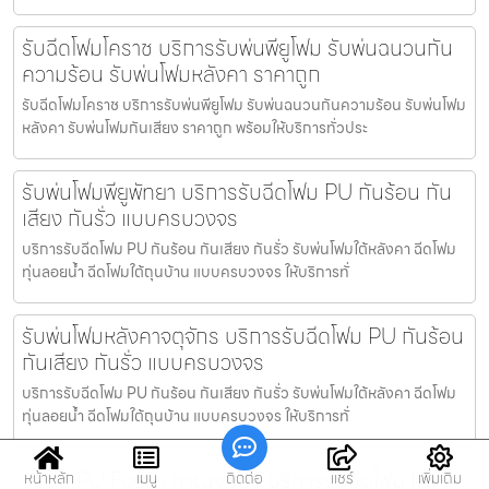
รับฉีดโฟมโคราช บริการรับพ่นพียูโฟม รับพ่นฉนวนกัน
ความร้อน รับพ่นโฟมหลังคา ราคาถูก
รับฉีดโฟมโคราช บริการรับพ่นพียูโฟม รับพ่นฉนวนกันความร้อน รับพ่นโฟม
หลังคา รับพ่นโฟมกันเสียง ราคาถูก พร้อมให้บริการทั่วประ
รับพ่นโฟมพียูพัทยา บริการรับฉีดโฟม PU กันร้อน กัน
เสียง กันรั่ว แบบครบวงจร
บริการรับฉีดโฟม PU กันร้อน กันเสียง กันรั่ว รับพ่นโฟมใต้หลังคา ฉีดโฟม
ทุ่นลอยน้ำ ฉีดโฟมใต้ถุนบ้าน แบบครบวงจร ให้บริการทั่
รับพ่นโฟมหลังคาจตุจักร บริการรับฉีดโฟม PU กันร้อน
กันเสียง กันรั่ว แบบครบวงจร
บริการรับฉีดโฟม PU กันร้อน กันเสียง กันรั่ว รับพ่นโฟมใต้หลังคา ฉีดโฟม
ทุ่นลอยน้ำ ฉีดโฟมใต้ถุนบ้าน แบบครบวงจร ให้บริการทั่
รับฉีด PU Foam กาญจนบุรี บริการรับฉีดโฟม PU
หน้าหลัก
เมนู
ติดต่อ
แชร์
เพิ่มเติม