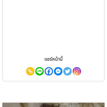
แชร์หน้านี้