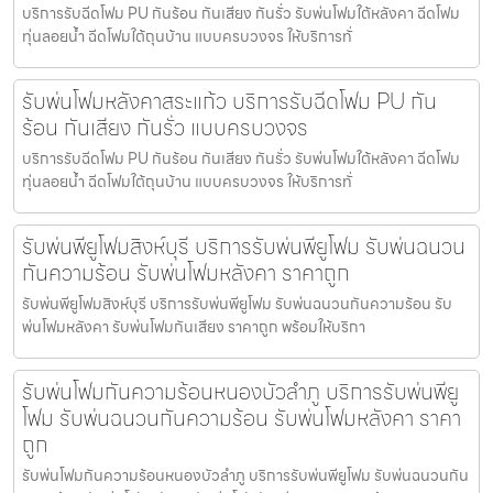
บริการรับฉีดโฟม PU กันร้อน กันเสียง กันรั่ว รับพ่นโฟมใต้หลังคา ฉีดโฟม
ทุ่นลอยน้ำ ฉีดโฟมใต้ถุนบ้าน แบบครบวงจร ให้บริการทั่
รับพ่นโฟมหลังคาสระแก้ว บริการรับฉีดโฟม PU กัน
ร้อน กันเสียง กันรั่ว แบบครบวงจร
บริการรับฉีดโฟม PU กันร้อน กันเสียง กันรั่ว รับพ่นโฟมใต้หลังคา ฉีดโฟม
ทุ่นลอยน้ำ ฉีดโฟมใต้ถุนบ้าน แบบครบวงจร ให้บริการทั่
รับพ่นพียูโฟมสิงห์บุรี บริการรับพ่นพียูโฟม รับพ่นฉนวน
กันความร้อน รับพ่นโฟมหลังคา ราคาถูก
รับพ่นพียูโฟมสิงห์บุรี บริการรับพ่นพียูโฟม รับพ่นฉนวนกันความร้อน รับ
พ่นโฟมหลังคา รับพ่นโฟมกันเสียง ราคาถูก พร้อมให้บริกา
รับพ่นโฟมกันความร้อนหนองบัวลำภู บริการรับพ่นพียู
โฟม รับพ่นฉนวนกันความร้อน รับพ่นโฟมหลังคา ราคา
ถูก
รับพ่นโฟมกันความร้อนหนองบัวลำภู บริการรับพ่นพียูโฟม รับพ่นฉนวนกัน