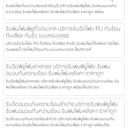
รับพ่นโฟมกันความร้อนปราจีนบุรี บริการรับพ่นพียูโฟม รับพ่นฉนวนกัน
ความร้อน รับพ่นโฟมหลังคา รับพ่นโฟมกันเสียง ราคาถูก พร้อม
รับพ่นโฟมพียูทั่วประเทศ บริการรับฉีดโฟม PU กันร้อน
กันเสียง กันรั่ว แบบครบวงจร
บริการรับฉีดโฟม PU กันร้อน กันเสียง กันรั่ว รับพ่นโฟมใต้หลังคา ฉีดโฟม
ทุ่นลอยน้ำ ฉีดโฟมใต้ถุนบ้าน แบบครบวงจร ให้บริการทั่
รับฉีดพียูโฟมอ่างทอง บริการรับพ่นพียูโฟม รับพ่น
ฉนวนกันความร้อน รับพ่นโฟมหลังคา ราคาถูก
รับฉีดพียูโฟมอ่างทอง บริการรับพ่นพียูโฟม รับพ่นฉนวนกันความร้อน รับ
พ่นโฟมหลังคา รับพ่นโฟมกันเสียง ราคาถูก พร้อมให้บริการท
รับฉีดฉนวนกันความร้อนลำปาง บริการรับพ่นพียูโฟม
รับพ่นฉนวนกันความร้อน รับพ่นโฟมหลังคา ราคาถูก
รับฉีดฉนวนกันความร้อนลำปาง บริการรับพ่นพียูโฟม รับพ่นฉนวนกัน
ความร้อน รับพ่นโฟมหลังคา รับพ่นโฟมกันเสียง ราคาถูก พร้อมให้บ