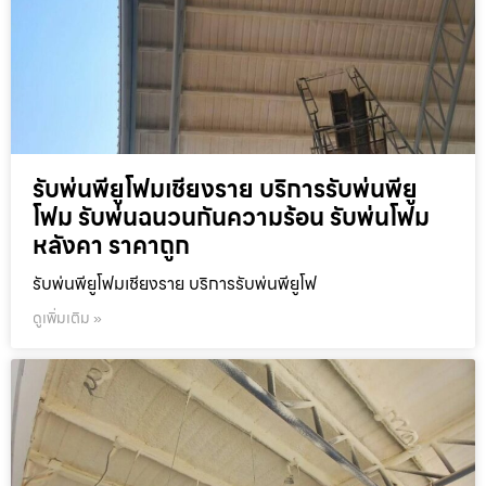
รับพ่นพียูโฟมเชียงราย บริการรับพ่นพียู
โฟม รับพ่นฉนวนกันความร้อน รับพ่นโฟม
หลังคา ราคาถูก
รับพ่นพียูโฟมเชียงราย บริการรับพ่นพียูโฟ
ดูเพิ่มเติม »