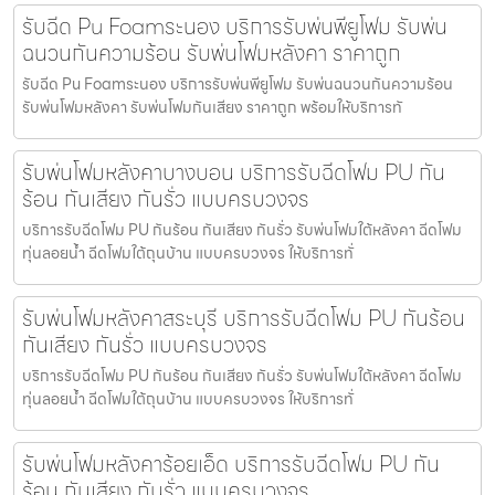
รับฉีด Pu Foamระนอง บริการรับพ่นพียูโฟม รับพ่น
ฉนวนกันความร้อน รับพ่นโฟมหลังคา ราคาถูก
รับฉีด Pu Foamระนอง บริการรับพ่นพียูโฟม รับพ่นฉนวนกันความร้อน
รับพ่นโฟมหลังคา รับพ่นโฟมกันเสียง ราคาถูก พร้อมให้บริการทั
รับพ่นโฟมหลังคาบางบอน บริการรับฉีดโฟม PU กัน
ร้อน กันเสียง กันรั่ว แบบครบวงจร
บริการรับฉีดโฟม PU กันร้อน กันเสียง กันรั่ว รับพ่นโฟมใต้หลังคา ฉีดโฟม
ทุ่นลอยน้ำ ฉีดโฟมใต้ถุนบ้าน แบบครบวงจร ให้บริการทั่
รับพ่นโฟมหลังคาสระบุรี บริการรับฉีดโฟม PU กันร้อน
กันเสียง กันรั่ว แบบครบวงจร
บริการรับฉีดโฟม PU กันร้อน กันเสียง กันรั่ว รับพ่นโฟมใต้หลังคา ฉีดโฟม
ทุ่นลอยน้ำ ฉีดโฟมใต้ถุนบ้าน แบบครบวงจร ให้บริการทั่
รับพ่นโฟมหลังคาร้อยเอ็ด บริการรับฉีดโฟม PU กัน
ร้อน กันเสียง กันรั่ว แบบครบวงจร