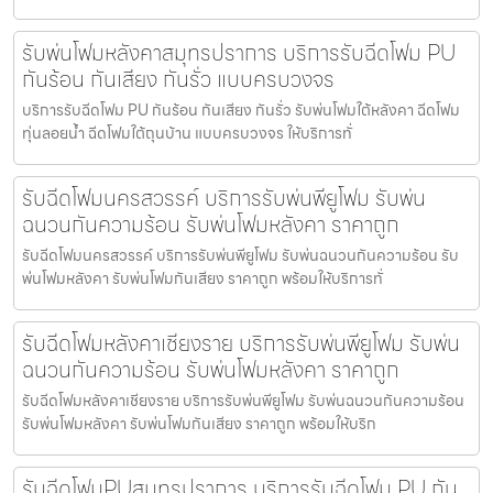
รับพ่นโฟมหลังคาสมุทรปราการ บริการรับฉีดโฟม PU
กันร้อน กันเสียง กันรั่ว แบบครบวงจร
บริการรับฉีดโฟม PU กันร้อน กันเสียง กันรั่ว รับพ่นโฟมใต้หลังคา ฉีดโฟม
ทุ่นลอยน้ำ ฉีดโฟมใต้ถุนบ้าน แบบครบวงจร ให้บริการทั่
รับฉีดโฟมนครสวรรค์ บริการรับพ่นพียูโฟม รับพ่น
ฉนวนกันความร้อน รับพ่นโฟมหลังคา ราคาถูก
รับฉีดโฟมนครสวรรค์ บริการรับพ่นพียูโฟม รับพ่นฉนวนกันความร้อน รับ
พ่นโฟมหลังคา รับพ่นโฟมกันเสียง ราคาถูก พร้อมให้บริการทั่
รับฉีดโฟมหลังคาเชียงราย บริการรับพ่นพียูโฟม รับพ่น
ฉนวนกันความร้อน รับพ่นโฟมหลังคา ราคาถูก
รับฉีดโฟมหลังคาเชียงราย บริการรับพ่นพียูโฟม รับพ่นฉนวนกันความร้อน
รับพ่นโฟมหลังคา รับพ่นโฟมกันเสียง ราคาถูก พร้อมให้บริก
รับฉีดโฟมPUสมุทรปราการ บริการรับฉีดโฟม PU กัน