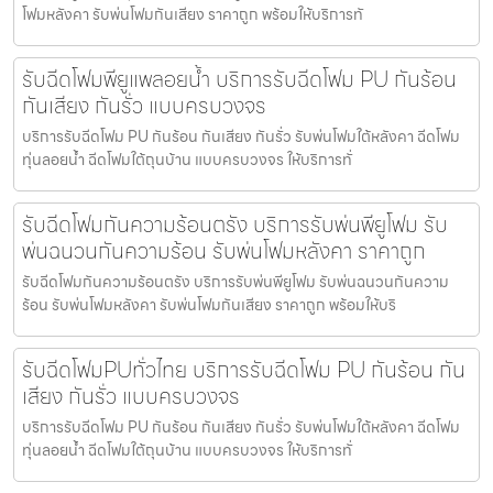
โฟมหลังคา รับพ่นโฟมกันเสียง ราคาถูก พร้อมให้บริการทั
รับฉีดโฟมพียูแพลอยน้ำ บริการรับฉีดโฟม PU กันร้อน
กันเสียง กันรั่ว แบบครบวงจร
บริการรับฉีดโฟม PU กันร้อน กันเสียง กันรั่ว รับพ่นโฟมใต้หลังคา ฉีดโฟม
ทุ่นลอยน้ำ ฉีดโฟมใต้ถุนบ้าน แบบครบวงจร ให้บริการทั่
รับฉีดโฟมกันความร้อนตรัง บริการรับพ่นพียูโฟม รับ
พ่นฉนวนกันความร้อน รับพ่นโฟมหลังคา ราคาถูก
รับฉีดโฟมกันความร้อนตรัง บริการรับพ่นพียูโฟม รับพ่นฉนวนกันความ
ร้อน รับพ่นโฟมหลังคา รับพ่นโฟมกันเสียง ราคาถูก พร้อมให้บริ
รับฉีดโฟมPUทั่วไทย บริการรับฉีดโฟม PU กันร้อน กัน
เสียง กันรั่ว แบบครบวงจร
บริการรับฉีดโฟม PU กันร้อน กันเสียง กันรั่ว รับพ่นโฟมใต้หลังคา ฉีดโฟม
ทุ่นลอยน้ำ ฉีดโฟมใต้ถุนบ้าน แบบครบวงจร ให้บริการทั่