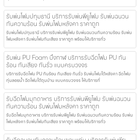
รับพ่นโฟมปทุมธานี บริการรับพ่นพียูโฟม รับพ่นฉนวน
กันความร้อน รับพ่นโฟมหลังคา ราคาถูก
รับพ่นโฟมปทุมธานี บริการรับพ่นพียูโฟม รับพ่นฉนวนกันความร้อน รับพ่น
โฟมหลังคา รับพ่นโฟมกันเสียง ราคาถูก พร้อมให้บริการทั่ว
รับพ่น PU Foam บึงกาฬ บริการรับฉีดโฟม PU กัน
ร้อน กันเสียง กันรั่ว แบบครบวงจร
บริการรับฉีดโฟม PU กันร้อน กันเสียง กันรั่ว รับพ่นโฟมใต้หลังคา ฉีดโฟม
ทุ่นลอยน้ำ ฉีดโฟมใต้ถุนบ้าน แบบครบวงจร ให้บริการทั่
รับฉีดโฟมมุกดาหาร บริการรับพ่นพียูโฟม รับพ่นฉนวน
กันความร้อน รับพ่นโฟมหลังคา ราคาถูก
รับฉีดโฟมมุกดาหาร บริการรับพ่นพียูโฟม รับพ่นฉนวนกันความร้อน รับพ่น
โฟมหลังคา รับพ่นโฟมกันเสียง ราคาถูก พร้อมให้บริการทั่ว