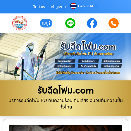
LANGUAGE
ติดต่อเรา
เข้าสู่ระบบ
เมนู
รับฉีดโฟม.com
บริการรับฉีดโฟม PU กันความร้อน กันเสียง ฉนวนกันความชื้น
ทั่วไทย