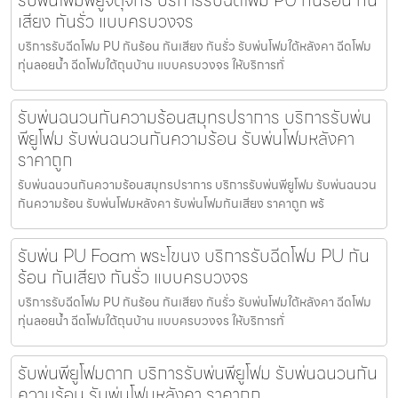
รับพ่นโฟมพียูจตุจักร บริการรับฉีดโฟม PU กันร้อน กัน
เสียง กันรั่ว แบบครบวงจร
บริการรับฉีดโฟม PU กันร้อน กันเสียง กันรั่ว รับพ่นโฟมใต้หลังคา ฉีดโฟม
ทุ่นลอยน้ำ ฉีดโฟมใต้ถุนบ้าน แบบครบวงจร ให้บริการทั่
รับพ่นฉนวนกันความร้อนสมุทรปราการ บริการรับพ่น
พียูโฟม รับพ่นฉนวนกันความร้อน รับพ่นโฟมหลังคา
ราคาถูก
รับพ่นฉนวนกันความร้อนสมุทรปราการ บริการรับพ่นพียูโฟม รับพ่นฉนวน
กันความร้อน รับพ่นโฟมหลังคา รับพ่นโฟมกันเสียง ราคาถูก พร้
รับพ่น PU Foam พระโขนง บริการรับฉีดโฟม PU กัน
ร้อน กันเสียง กันรั่ว แบบครบวงจร
บริการรับฉีดโฟม PU กันร้อน กันเสียง กันรั่ว รับพ่นโฟมใต้หลังคา ฉีดโฟม
ทุ่นลอยน้ำ ฉีดโฟมใต้ถุนบ้าน แบบครบวงจร ให้บริการทั่
รับพ่นพียูโฟมตาก บริการรับพ่นพียูโฟม รับพ่นฉนวนกัน
ความร้อน รับพ่นโฟมหลังคา ราคาถูก