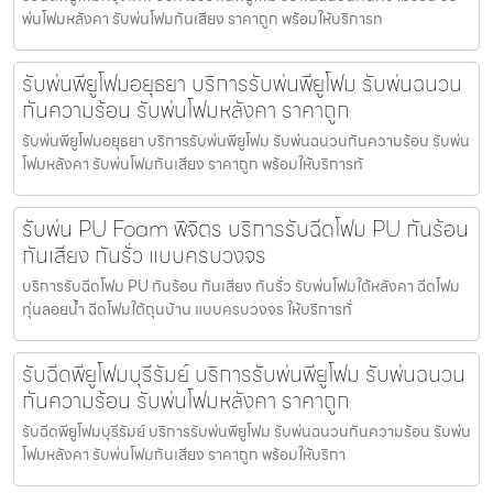
พ่นโฟมหลังคา รับพ่นโฟมกันเสียง ราคาถูก พร้อมให้บริการท
รับพ่นพียูโฟมอยุธยา บริการรับพ่นพียูโฟม รับพ่นฉนวน
กันความร้อน รับพ่นโฟมหลังคา ราคาถูก
รับพ่นพียูโฟมอยุธยา บริการรับพ่นพียูโฟม รับพ่นฉนวนกันความร้อน รับพ่น
โฟมหลังคา รับพ่นโฟมกันเสียง ราคาถูก พร้อมให้บริการทั
รับพ่น PU Foam พิจิตร บริการรับฉีดโฟม PU กันร้อน
กันเสียง กันรั่ว แบบครบวงจร
บริการรับฉีดโฟม PU กันร้อน กันเสียง กันรั่ว รับพ่นโฟมใต้หลังคา ฉีดโฟม
ทุ่นลอยน้ำ ฉีดโฟมใต้ถุนบ้าน แบบครบวงจร ให้บริการทั่
รับฉีดพียูโฟมบุรีรัมย์ บริการรับพ่นพียูโฟม รับพ่นฉนวน
กันความร้อน รับพ่นโฟมหลังคา ราคาถูก
รับฉีดพียูโฟมบุรีรัมย์ บริการรับพ่นพียูโฟม รับพ่นฉนวนกันความร้อน รับพ่น
โฟมหลังคา รับพ่นโฟมกันเสียง ราคาถูก พร้อมให้บริกา