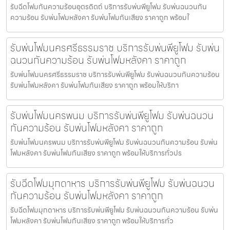
รับฉีดโฟมกันความร้อนอุตรดิตถ์ บริการรับพ่นพียูโฟม รับพ่นฉนวนกัน
ความร้อน รับพ่นโฟมหลังคา รับพ่นโฟมกันเสียง ราคาถูก พร้อมใ
รับพ่นโฟมนครศรีธรรมราช บริการรับพ่นพียูโฟม รับพ่น
ฉนวนกันความร้อน รับพ่นโฟมหลังคา ราคาถูก
รับพ่นโฟมนครศรีธรรมราช บริการรับพ่นพียูโฟม รับพ่นฉนวนกันความร้อน
รับพ่นโฟมหลังคา รับพ่นโฟมกันเสียง ราคาถูก พร้อมให้บริกา
รับพ่นโฟมนครพนม บริการรับพ่นพียูโฟม รับพ่นฉนวน
กันความร้อน รับพ่นโฟมหลังคา ราคาถูก
รับพ่นโฟมนครพนม บริการรับพ่นพียูโฟม รับพ่นฉนวนกันความร้อน รับพ่น
โฟมหลังคา รับพ่นโฟมกันเสียง ราคาถูก พร้อมให้บริการทั่วปร
รับฉีดโฟมมุกดาหาร บริการรับพ่นพียูโฟม รับพ่นฉนวน
กันความร้อน รับพ่นโฟมหลังคา ราคาถูก
รับฉีดโฟมมุกดาหาร บริการรับพ่นพียูโฟม รับพ่นฉนวนกันความร้อน รับพ่น
โฟมหลังคา รับพ่นโฟมกันเสียง ราคาถูก พร้อมให้บริการทั่ว