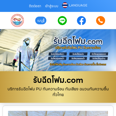
LANGUAGE
ติดต่อเรา
เข้าสู่ระบบ
เมนู
รับฉีดโฟม.com
บริการรับฉีดโฟม PU กันความร้อน กันเสียง ฉนวนกันความชื้น
ทั่วไทย