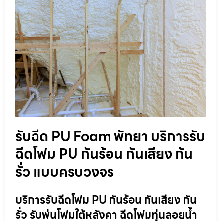
รับฉีด PU Foam พัทยา บริการรับ
ฉีดโฟม PU กันร้อน กันเสียง กัน
รั่ว แบบครบวงจร
บริการรับฉีดโฟม PU กันร้อน กันเสียง กัน
รั่ว รับพ่นโฟมใต้หลังคา ฉีดโฟมทุ่นลอยน้ำ