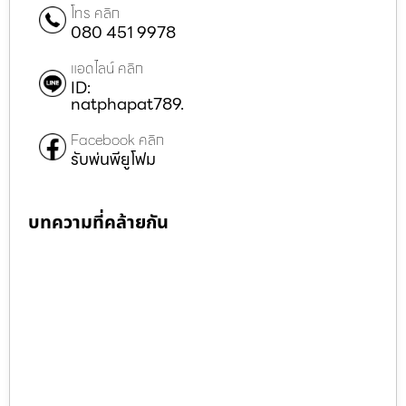
โทร คลิก
080 451 9978
แอดไลน์ คลิก
ID:
natphapat789.
Facebook คลิก
รับพ่นพียูโฟม
บทความที่คล้ายกัน