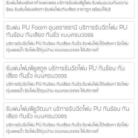
รับพ่นโฟมหลังคากำแพงเพชร บริการรับพ่นพียูโฟม รับพ่นฉนวนกันความ
ร้อน รับพ่นโฟมหลังคา รับพ่นโฟมกันเสียง ราคาถูก พร้อมให้บริ
รับพ่น PU Foam อุบลราชธานี บริการรับฉีดโฟม PU
กันร้อน กันเสียง กันรั่ว แบบครบวงจร
บริการรับฉีดโฟม PU กันร้อน กันเสียง กันรั่ว รับพ่นโฟมใต้หลังคา ฉีดโฟม
ทุ่นลอยน้ำ ฉีดโฟมใต้ถุนบ้าน แบบครบวงจร ให้บริการทั่
รับพ่นโฟมพียูสตูล บริการรับฉีดโฟม PU กันร้อน กัน
เสียง กันรั่ว แบบครบวงจร
บริการรับฉีดโฟม PU กันร้อน กันเสียง กันรั่ว รับพ่นโฟมใต้หลังคา ฉีดโฟม
ทุ่นลอยน้ำ ฉีดโฟมใต้ถุนบ้าน แบบครบวงจร ให้บริการทั่
รับพ่นโฟมพียูวัฒนา บริการรับฉีดโฟม PU กันร้อน กัน
เสียง กันรั่ว แบบครบวงจร
บริการรับฉีดโฟม PU กันร้อน กันเสียง กันรั่ว รับพ่นโฟมใต้หลังคา ฉีดโฟม
ทุ่นลอยน้ำ ฉีดโฟมใต้ถุนบ้าน แบบครบวงจร ให้บริการทั่