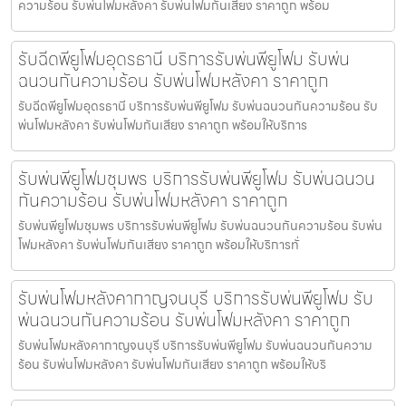
ความร้อน รับพ่นโฟมหลังคา รับพ่นโฟมกันเสียง ราคาถูก พร้อม
รับฉีดพียูโฟมอุดรธานี บริการรับพ่นพียูโฟม รับพ่น
ฉนวนกันความร้อน รับพ่นโฟมหลังคา ราคาถูก
รับฉีดพียูโฟมอุดรธานี บริการรับพ่นพียูโฟม รับพ่นฉนวนกันความร้อน รับ
พ่นโฟมหลังคา รับพ่นโฟมกันเสียง ราคาถูก พร้อมให้บริการ
รับพ่นพียูโฟมชุมพร บริการรับพ่นพียูโฟม รับพ่นฉนวน
กันความร้อน รับพ่นโฟมหลังคา ราคาถูก
รับพ่นพียูโฟมชุมพร บริการรับพ่นพียูโฟม รับพ่นฉนวนกันความร้อน รับพ่น
โฟมหลังคา รับพ่นโฟมกันเสียง ราคาถูก พร้อมให้บริการทั่
รับพ่นโฟมหลังคากาญจนบุรี บริการรับพ่นพียูโฟม รับ
พ่นฉนวนกันความร้อน รับพ่นโฟมหลังคา ราคาถูก
รับพ่นโฟมหลังคากาญจนบุรี บริการรับพ่นพียูโฟม รับพ่นฉนวนกันความ
ร้อน รับพ่นโฟมหลังคา รับพ่นโฟมกันเสียง ราคาถูก พร้อมให้บริ