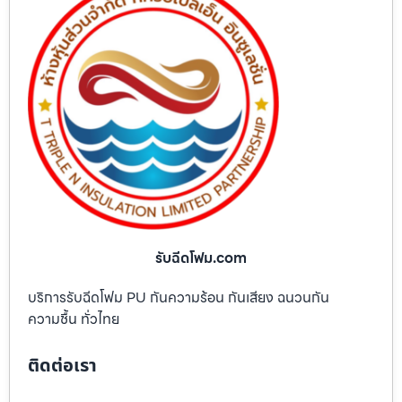
รับฉีดโฟม.com
บริการรับฉีดโฟม PU กันความร้อน กันเสียง ฉนวนกัน
ความชื้น ทั่วไทย
ติดต่อเรา