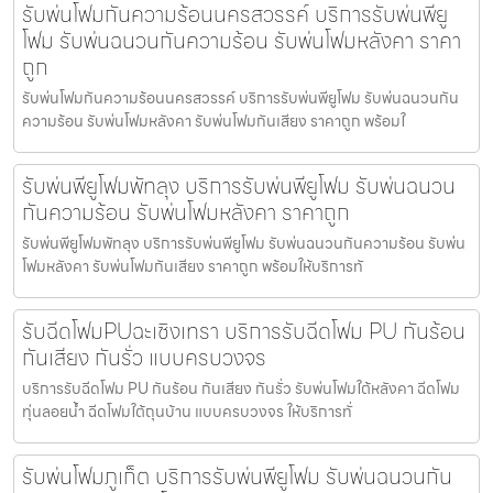
รับพ่นโฟมกันความร้อนนครสวรรค์ บริการรับพ่นพียู
โฟม รับพ่นฉนวนกันความร้อน รับพ่นโฟมหลังคา ราคา
ถูก
รับพ่นโฟมกันความร้อนนครสวรรค์ บริการรับพ่นพียูโฟม รับพ่นฉนวนกัน
ความร้อน รับพ่นโฟมหลังคา รับพ่นโฟมกันเสียง ราคาถูก พร้อมใ
รับพ่นพียูโฟมพัทลุง บริการรับพ่นพียูโฟม รับพ่นฉนวน
กันความร้อน รับพ่นโฟมหลังคา ราคาถูก
รับพ่นพียูโฟมพัทลุง บริการรับพ่นพียูโฟม รับพ่นฉนวนกันความร้อน รับพ่น
โฟมหลังคา รับพ่นโฟมกันเสียง ราคาถูก พร้อมให้บริการทั
รับฉีดโฟมPUฉะเชิงเทรา บริการรับฉีดโฟม PU กันร้อน
กันเสียง กันรั่ว แบบครบวงจร
บริการรับฉีดโฟม PU กันร้อน กันเสียง กันรั่ว รับพ่นโฟมใต้หลังคา ฉีดโฟม
ทุ่นลอยน้ำ ฉีดโฟมใต้ถุนบ้าน แบบครบวงจร ให้บริการทั่
รับพ่นโฟมภูเก็ต บริการรับพ่นพียูโฟม รับพ่นฉนวนกัน