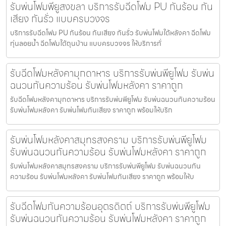
รับพ่นโฟมพียูสงขลา บริการรับฉีดโฟม PU กันร้อน กัน
เสียง กันรั่ว แบบครบวงจร
บริการรับฉีดโฟม PU กันร้อน กันเสียง กันรั่ว รับพ่นโฟมใต้หลังคา ฉีดโฟม
ทุ่นลอยน้ำ ฉีดโฟมใต้ถุนบ้าน แบบครบวงจร ให้บริการทั่
รับฉีดโฟมหลังคามุกดาหาร บริการรับพ่นพียูโฟม รับพ่น
ฉนวนกันความร้อน รับพ่นโฟมหลังคา ราคาถูก
รับฉีดโฟมหลังคามุกดาหาร บริการรับพ่นพียูโฟม รับพ่นฉนวนกันความร้อน
รับพ่นโฟมหลังคา รับพ่นโฟมกันเสียง ราคาถูก พร้อมให้บริก
รับพ่นโฟมหลังคาสมุทรสงคราม บริการรับพ่นพียูโฟม
รับพ่นฉนวนกันความร้อน รับพ่นโฟมหลังคา ราคาถูก
รับพ่นโฟมหลังคาสมุทรสงคราม บริการรับพ่นพียูโฟม รับพ่นฉนวนกัน
ความร้อน รับพ่นโฟมหลังคา รับพ่นโฟมกันเสียง ราคาถูก พร้อมให้บ
รับฉีดโฟมกันความร้อนอุตรดิตถ์ บริการรับพ่นพียูโฟม
รับพ่นฉนวนกันความร้อน รับพ่นโฟมหลังคา ราคาถูก