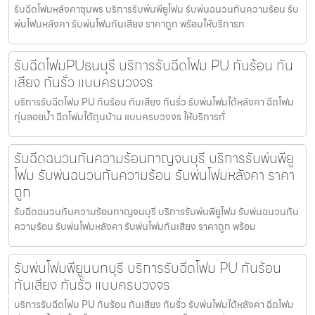
รับฉีดโฟมหลังคาชุมพร บริการรับพ่นพียูโฟม รับพ่นฉนวนกันความร้อน รับ
พ่นโฟมหลังคา รับพ่นโฟมกันเสียง ราคาถูก พร้อมให้บริการท
รับฉีดโฟมPUธนบุรี บริการรับฉีดโฟม PU กันร้อน กัน
เสียง กันรั่ว แบบครบวงจร
บริการรับฉีดโฟม PU กันร้อน กันเสียง กันรั่ว รับพ่นโฟมใต้หลังคา ฉีดโฟม
ทุ่นลอยน้ำ ฉีดโฟมใต้ถุนบ้าน แบบครบวงจร ให้บริการทั่
รับฉีดฉนวนกันความร้อนกาญจนบุรี บริการรับพ่นพียู
โฟม รับพ่นฉนวนกันความร้อน รับพ่นโฟมหลังคา ราคา
ถูก
รับฉีดฉนวนกันความร้อนกาญจนบุรี บริการรับพ่นพียูโฟม รับพ่นฉนวนกัน
ความร้อน รับพ่นโฟมหลังคา รับพ่นโฟมกันเสียง ราคาถูก พร้อม
รับพ่นโฟมพียูนนทบุรี บริการรับฉีดโฟม PU กันร้อน
กันเสียง กันรั่ว แบบครบวงจร
บริการรับฉีดโฟม PU กันร้อน กันเสียง กันรั่ว รับพ่นโฟมใต้หลังคา ฉีดโฟม