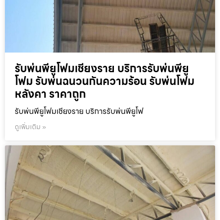
รับพ่นพียูโฟมเชียงราย บริการรับพ่นพียู
โฟม รับพ่นฉนวนกันความร้อน รับพ่นโฟม
หลังคา ราคาถูก
รับพ่นพียูโฟมเชียงราย บริการรับพ่นพียูโฟ
ดูเพิ่มเติม »