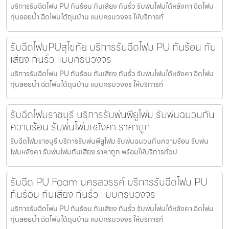
บริการรับฉีดโฟม PU กันร้อน กันเสียง กันรั่ว รับพ่นโฟมใต้หลังคา ฉีดโฟม
ทุ่นลอยน้ำ ฉีดโฟมใต้ถุนบ้าน แบบครบวงจร ให้บริการทั่
รับฉีดโฟมPUสุโขทัย บริการรับฉีดโฟม PU กันร้อน กัน
เสียง กันรั่ว แบบครบวงจร
บริการรับฉีดโฟม PU กันร้อน กันเสียง กันรั่ว รับพ่นโฟมใต้หลังคา ฉีดโฟม
ทุ่นลอยน้ำ ฉีดโฟมใต้ถุนบ้าน แบบครบวงจร ให้บริการทั่
รับฉีดโฟมราชบุรี บริการรับพ่นพียูโฟม รับพ่นฉนวนกัน
ความร้อน รับพ่นโฟมหลังคา ราคาถูก
รับฉีดโฟมราชบุรี บริการรับพ่นพียูโฟม รับพ่นฉนวนกันความร้อน รับพ่น
โฟมหลังคา รับพ่นโฟมกันเสียง ราคาถูก พร้อมให้บริการทั่วป
รับฉีด PU Foam นครสวรรค์ บริการรับฉีดโฟม PU
กันร้อน กันเสียง กันรั่ว แบบครบวงจร
บริการรับฉีดโฟม PU กันร้อน กันเสียง กันรั่ว รับพ่นโฟมใต้หลังคา ฉีดโฟม
ทุ่นลอยน้ำ ฉีดโฟมใต้ถุนบ้าน แบบครบวงจร ให้บริการทั่