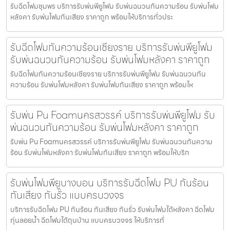
รับฉีดโฟมชุมพร บริการรับพ่นพียูโฟม รับพ่นฉนวนกันความร้อน รับพ่นโฟม
หลังคา รับพ่นโฟมกันเสียง ราคาถูก พร้อมให้บริการทั่วประ
รับฉีดโฟมกันความร้อนเชียงราย บริการรับพ่นพียูโฟม
รับพ่นฉนวนกันความร้อน รับพ่นโฟมหลังคา ราคาถูก
รับฉีดโฟมกันความร้อนเชียงราย บริการรับพ่นพียูโฟม รับพ่นฉนวนกัน
ความร้อน รับพ่นโฟมหลังคา รับพ่นโฟมกันเสียง ราคาถูก พร้อมให
รับพ่น Pu Foamนครสวรรค์ บริการรับพ่นพียูโฟม รับ
พ่นฉนวนกันความร้อน รับพ่นโฟมหลังคา ราคาถูก
รับพ่น Pu Foamนครสวรรค์ บริการรับพ่นพียูโฟม รับพ่นฉนวนกันความ
ร้อน รับพ่นโฟมหลังคา รับพ่นโฟมกันเสียง ราคาถูก พร้อมให้บริก
รับพ่นโฟมพียูบางบอน บริการรับฉีดโฟม PU กันร้อน
กันเสียง กันรั่ว แบบครบวงจร
บริการรับฉีดโฟม PU กันร้อน กันเสียง กันรั่ว รับพ่นโฟมใต้หลังคา ฉีดโฟม
ทุ่นลอยน้ำ ฉีดโฟมใต้ถุนบ้าน แบบครบวงจร ให้บริการทั่