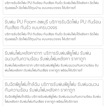
บริการรับฉีดโฟม PU กันร้อน กันเสียง กันรั่ว รับพ่นโฟมใต้หลังคา ฉีดโฟม
ทุ่นลอยน้ำ ฉีดโฟมใต้ถุนบ้าน แบบครบวงจร ให้บริการทั่
รับพ่น PU Foam ลพบุรี บริการรับฉีดโฟม PU กันร้อน
กันเสียง กันรั่ว แบบครบวงจร
บริการรับฉีดโฟม PU กันร้อน กันเสียง กันรั่ว รับพ่นโฟมใต้หลังคา ฉีดโฟม
ทุ่นลอยน้ำ ฉีดโฟมใต้ถุนบ้าน แบบครบวงจร ให้บริการทั่
รับพ่นโฟมหลังคาตาก บริการรับพ่นพียูโฟม รับพ่น
ฉนวนกันความร้อน รับพ่นโฟมหลังคา ราคาถูก
รับพ่นโฟมหลังคาตาก บริการรับพ่นพียูโฟม รับพ่นฉนวนกันความร้อน รับ
พ่นโฟมหลังคา รับพ่นโฟมกันเสียง ราคาถูก พร้อมให้บริการทั่
รับฉีดพียูโฟมใกล้ฉัน บริการรับพ่นพียูโฟม รับพ่นฉนวน
กันความร้อน รับพ่นโฟมหลังคา ราคาถูก
รับฉีดพียูโฟมใกล้ฉัน บริการรับพ่นพียูโฟม รับพ่นฉนวนกันความร้อน รับพ่น
โฟมหลังคา รับพ่นโฟมกันเสียง ราคาถูก พร้อมให้บริการท