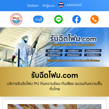
LANGUAGE
ติดต่อเรา
เข้าสู่ระบบ
เมนู
รับฉีดโฟม.com
บริการรับฉีดโฟม PU กันความร้อน กันเสียง ฉนวนกันความชื้น
ทั่วไทย