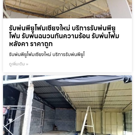
รับพ่นพียูโฟมเชียงใหม่ บริการรับพ่นพียู
โฟม รับพ่นฉนวนกันความร้อน รับพ่นโฟม
หลังคา ราคาถูก
รับพ่นพียูโฟมเชียงใหม่ บริการรับพ่นพียูโ
ดูเพิ่มเติม »