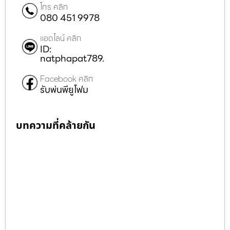
โทร คลิก
080 451 9978
แอดไลน์ คลิก
ID:
natphapat789.
Facebook คลิก
รับพ่นพียูโฟม
บทความที่คล้ายกัน