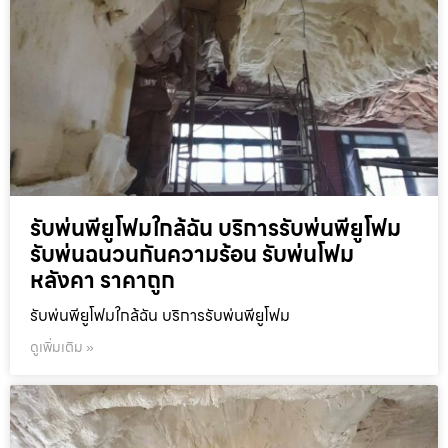
รับพ่นพียูโฟมใกล้ฉัน บริการรับพ่นพียูโฟม
รับพ่นฉนวนกันความร้อน รับพ่นโฟม
หลังคา ราคาถูก
รับพ่นพียูโฟมใกล้ฉัน บริการรับพ่นพียูโฟม
ดูเพิ่มเติม »