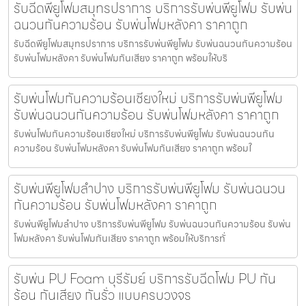
รับฉีดพียูโฟมสมุทรปราการ บริการรับพ่นพียูโฟม รับพ่น
ฉนวนกันความร้อน รับพ่นโฟมหลังคา ราคาถูก
รับฉีดพียูโฟมสมุทรปราการ บริการรับพ่นพียูโฟม รับพ่นฉนวนกันความร้อน
รับพ่นโฟมหลังคา รับพ่นโฟมกันเสียง ราคาถูก พร้อมให้บริ
รับพ่นโฟมกันความร้อนเชียงใหม่ บริการรับพ่นพียูโฟม
รับพ่นฉนวนกันความร้อน รับพ่นโฟมหลังคา ราคาถูก
รับพ่นโฟมกันความร้อนเชียงใหม่ บริการรับพ่นพียูโฟม รับพ่นฉนวนกัน
ความร้อน รับพ่นโฟมหลังคา รับพ่นโฟมกันเสียง ราคาถูก พร้อมใ
รับพ่นพียูโฟมลำปาง บริการรับพ่นพียูโฟม รับพ่นฉนวน
กันความร้อน รับพ่นโฟมหลังคา ราคาถูก
รับพ่นพียูโฟมลำปาง บริการรับพ่นพียูโฟม รับพ่นฉนวนกันความร้อน รับพ่น
โฟมหลังคา รับพ่นโฟมกันเสียง ราคาถูก พร้อมให้บริการทั่
รับพ่น PU Foam บุรีรัมย์ บริการรับฉีดโฟม PU กัน
ร้อน กันเสียง กันรั่ว แบบครบวงจร