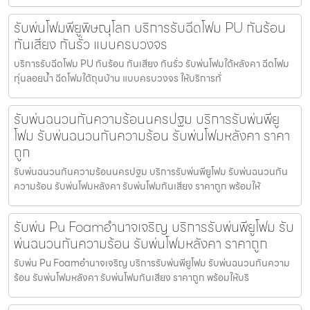
รับพ่นโฟมพียูพิษณุโลก บริการรับฉีดโฟม PU กันร้อน
กันเสียง กันรั่ว แบบครบวงจร
บริการรับฉีดโฟม PU กันร้อน กันเสียง กันรั่ว รับพ่นโฟมใต้หลังคา ฉีดโฟม
ทุ่นลอยน้ำ ฉีดโฟมใต้ถุนบ้าน แบบครบวงจร ให้บริการทั่
รับพ่นฉนวนกันความร้อนนครปฐม บริการรับพ่นพียู
โฟม รับพ่นฉนวนกันความร้อน รับพ่นโฟมหลังคา ราคา
ถูก
รับพ่นฉนวนกันความร้อนนครปฐม บริการรับพ่นพียูโฟม รับพ่นฉนวนกัน
ความร้อน รับพ่นโฟมหลังคา รับพ่นโฟมกันเสียง ราคาถูก พร้อมให้
รับพ่น Pu Foamอำนาจเจริญ บริการรับพ่นพียูโฟม รับ
พ่นฉนวนกันความร้อน รับพ่นโฟมหลังคา ราคาถูก
รับพ่น Pu Foamอำนาจเจริญ บริการรับพ่นพียูโฟม รับพ่นฉนวนกันความ
ร้อน รับพ่นโฟมหลังคา รับพ่นโฟมกันเสียง ราคาถูก พร้อมให้บริ