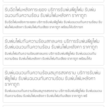
รับฉีดโฟมหลังคาระยอง บริการรับพ่นพียูโฟม รับพ่น
ฉนวนกันความร้อน รับพ่นโฟมหลังคา ราคาถูก
รับฉีดโฟมหลังคาระยอง บริการรับพ่นพียูโฟม รับพ่นฉนวนกันความร้อน รับ
พ่นโฟมหลังคา รับพ่นโฟมกันเสียง ราคาถูก พร้อมให้บริการท
รับพ่นโฟมกันความร้อนสกลนคร บริการรับพ่นพียูโฟม
รับพ่นฉนวนกันความร้อน รับพ่นโฟมหลังคา ราคาถูก
รับพ่นโฟมกันความร้อนสกลนคร บริการรับพ่นพียูโฟม รับพ่นฉนวนกัน
ความร้อน รับพ่นโฟมหลังคา รับพ่นโฟมกันเสียง ราคาถูก พร้อมให้บ
รับพ่นฉนวนกันความร้อนสมุทรสงคราม บริการรับพ่น
พียูโฟม รับพ่นฉนวนกันความร้อน รับพ่นโฟมหลังคา
ราคาถูก
รับพ่นฉนวนกันความร้อนสมุทรสงคราม บริการรับพ่นพียูโฟม รับพ่นฉนวน
กันความร้อน รับพ่นโฟมหลังคา รับพ่นโฟมกันเสียง ราคาถูก พร้