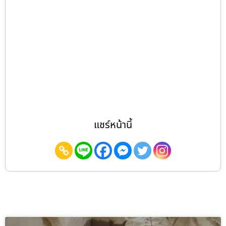
แชร์หน้านี้