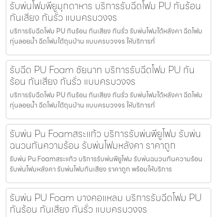
รับพ่นโฟมพียูมุกดาหาร บริการรับฉีดโฟม PU กันร้อน
กันเสียง กันรั่ว แบบครบวงจร
บริการรับฉีดโฟม PU กันร้อน กันเสียง กันรั่ว รับพ่นโฟมใต้หลังคา ฉีดโฟม
ทุ่นลอยน้ำ ฉีดโฟมใต้ถุนบ้าน แบบครบวงจร ให้บริการทั่
รับฉีด PU Foam ชัยนาท บริการรับฉีดโฟม PU กัน
ร้อน กันเสียง กันรั่ว แบบครบวงจร
บริการรับฉีดโฟม PU กันร้อน กันเสียง กันรั่ว รับพ่นโฟมใต้หลังคา ฉีดโฟม
ทุ่นลอยน้ำ ฉีดโฟมใต้ถุนบ้าน แบบครบวงจร ให้บริการทั่
รับพ่น Pu Foamสระแก้ว บริการรับพ่นพียูโฟม รับพ่น
ฉนวนกันความร้อน รับพ่นโฟมหลังคา ราคาถูก
รับพ่น Pu Foamสระแก้ว บริการรับพ่นพียูโฟม รับพ่นฉนวนกันความร้อน
รับพ่นโฟมหลังคา รับพ่นโฟมกันเสียง ราคาถูก พร้อมให้บริการ
รับพ่น PU Foam บางคอแหลม บริการรับฉีดโฟม PU
กันร้อน กันเสียง กันรั่ว แบบครบวงจร