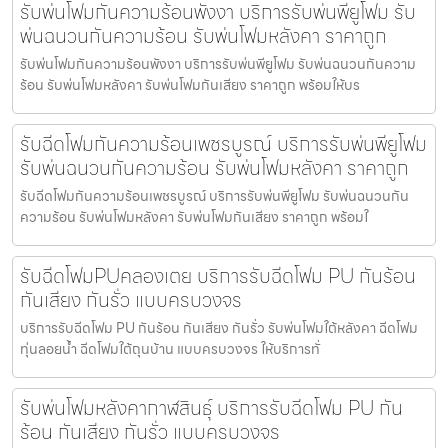
รับพ่นโฟมกันความร้อนพังงา บริการรับพ่นพียูโฟม รับ
พ่นฉนวนกันความร้อน รับพ่นโฟมหลังคา ราคาถูก
รับพ่นโฟมกันความร้อนพังงา บริการรับพ่นพียูโฟม รับพ่นฉนวนกันความ
ร้อน รับพ่นโฟมหลังคา รับพ่นโฟมกันเสียง ราคาถูก พร้อมให้บร
รับฉีดโฟมกันความร้อนเพชรบูรณ์ บริการรับพ่นพียูโฟม
รับพ่นฉนวนกันความร้อน รับพ่นโฟมหลังคา ราคาถูก
รับฉีดโฟมกันความร้อนเพชรบูรณ์ บริการรับพ่นพียูโฟม รับพ่นฉนวนกัน
ความร้อน รับพ่นโฟมหลังคา รับพ่นโฟมกันเสียง ราคาถูก พร้อมใ
รับฉีดโฟมPUคลองเตย บริการรับฉีดโฟม PU กันร้อน
กันเสียง กันรั่ว แบบครบวงจร
บริการรับฉีดโฟม PU กันร้อน กันเสียง กันรั่ว รับพ่นโฟมใต้หลังคา ฉีดโฟม
ทุ่นลอยน้ำ ฉีดโฟมใต้ถุนบ้าน แบบครบวงจร ให้บริการทั่
รับพ่นโฟมหลังคากาฬสินธุ์ บริการรับฉีดโฟม PU กัน
ร้อน กันเสียง กันรั่ว แบบครบวงจร