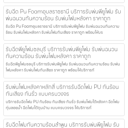
รับฉีด Pu Foamอุบลราชธานี บริการรับพ่นพียูโฟม รับ
พ่นฉนวนกันความร้อน รับพ่นโฟมหลังคา ราคาถูก
รับฉีด Pu Foamอุบลราชธานี บริการรับพ่นพียูโฟม รับพ่นฉนวนกันความ
ร้อน รับพ่นโฟมหลังคา รับพ่นโฟมกันเสียง ราคาถูก พร้อมให้บร
รับฉีดพียูโฟมชลบุรี บริการรับพ่นพียูโฟม รับพ่นฉนวน
กันความร้อน รับพ่นโฟมหลังคา ราคาถูก
รับฉีดพียูโฟมชลบุรี บริการรับพ่นพียูโฟม รับพ่นฉนวนกันความร้อน รับพ่น
โฟมหลังคา รับพ่นโฟมกันเสียง ราคาถูก พร้อมให้บริการทั
รับพ่นโฟมหลังคาหลักสี่ บริการรับฉีดโฟม PU กันร้อน
กันเสียง กันรั่ว แบบครบวงจร
บริการรับฉีดโฟม PU กันร้อน กันเสียง กันรั่ว รับพ่นโฟมใต้หลังคา ฉีดโฟม
ทุ่นลอยน้ำ ฉีดโฟมใต้ถุนบ้าน แบบครบวงจร ให้บริการทั่
รับฉีดโฟมกันความร้อนลำพูน บริการรับพ่นพียูโฟม รับ