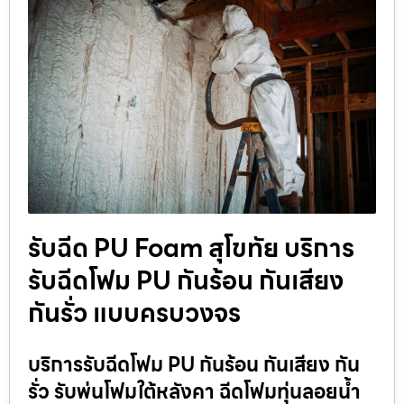
รับฉีด PU Foam สุโขทัย บริการ
รับฉีดโฟม PU กันร้อน กันเสียง
กันรั่ว แบบครบวงจร
บริการรับฉีดโฟม PU กันร้อน กันเสียง กัน
รั่ว รับพ่นโฟมใต้หลังคา ฉีดโฟมทุ่นลอยน้ำ