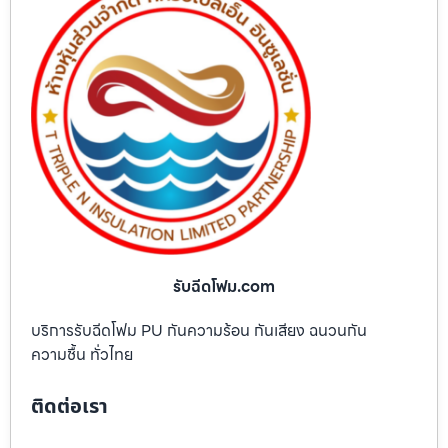
รับฉีดโฟม.com
บริการรับฉีดโฟม PU กันความร้อน กันเสียง ฉนวนกัน
ความชื้น ทั่วไทย
ติดต่อเรา