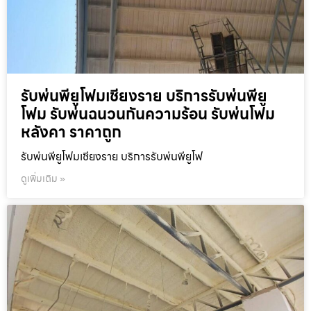
รับพ่นพียูโฟมเชียงราย บริการรับพ่นพียู
โฟม รับพ่นฉนวนกันความร้อน รับพ่นโฟม
หลังคา ราคาถูก
รับพ่นพียูโฟมเชียงราย บริการรับพ่นพียูโฟ
ดูเพิ่มเติม »