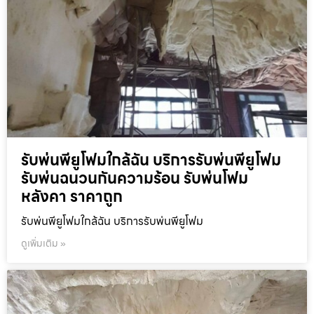
รับพ่นพียูโฟมใกล้ฉัน บริการรับพ่นพียูโฟม
รับพ่นฉนวนกันความร้อน รับพ่นโฟม
หลังคา ราคาถูก
รับพ่นพียูโฟมใกล้ฉัน บริการรับพ่นพียูโฟม
ดูเพิ่มเติม »