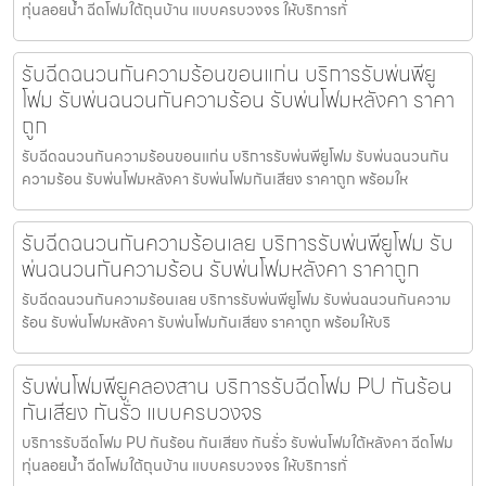
ทุ่นลอยน้ำ ฉีดโฟมใต้ถุนบ้าน แบบครบวงจร ให้บริการทั่
รับฉีดฉนวนกันความร้อนขอนแก่น บริการรับพ่นพียู
โฟม รับพ่นฉนวนกันความร้อน รับพ่นโฟมหลังคา ราคา
ถูก
รับฉีดฉนวนกันความร้อนขอนแก่น บริการรับพ่นพียูโฟม รับพ่นฉนวนกัน
ความร้อน รับพ่นโฟมหลังคา รับพ่นโฟมกันเสียง ราคาถูก พร้อมให
รับฉีดฉนวนกันความร้อนเลย บริการรับพ่นพียูโฟม รับ
พ่นฉนวนกันความร้อน รับพ่นโฟมหลังคา ราคาถูก
รับฉีดฉนวนกันความร้อนเลย บริการรับพ่นพียูโฟม รับพ่นฉนวนกันความ
ร้อน รับพ่นโฟมหลังคา รับพ่นโฟมกันเสียง ราคาถูก พร้อมให้บริ
รับพ่นโฟมพียูคลองสาน บริการรับฉีดโฟม PU กันร้อน
กันเสียง กันรั่ว แบบครบวงจร
บริการรับฉีดโฟม PU กันร้อน กันเสียง กันรั่ว รับพ่นโฟมใต้หลังคา ฉีดโฟม
ทุ่นลอยน้ำ ฉีดโฟมใต้ถุนบ้าน แบบครบวงจร ให้บริการทั่