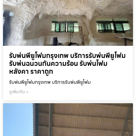
รับพ่นพียูโฟมกรุงเทพ บริการรับพ่นพียูโฟม
รับพ่นฉนวนกันความร้อน รับพ่นโฟม
หลังคา ราคาถูก
รับพ่นพียูโฟมกรุงเทพ บริการรับพ่นพียูโฟม
ดูเพิ่มเติม »