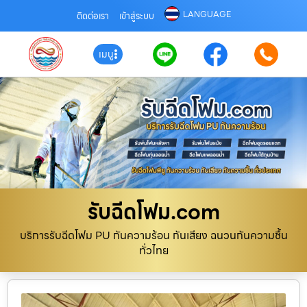
LANGUAGE
ติดต่อเรา
เข้าสู่ระบบ
เมนู
รับฉีดโฟม.com
บริการรับฉีดโฟม PU กันความร้อน กันเสียง ฉนวนกันความชื้น
ทั่วไทย