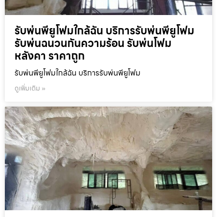
รับพ่นพียูโฟมใกล้ฉัน บริการรับพ่นพียูโฟม
รับพ่นฉนวนกันความร้อน รับพ่นโฟม
หลังคา ราคาถูก
รับพ่นพียูโฟมใกล้ฉัน บริการรับพ่นพียูโฟม
ดูเพิ่มเติม »