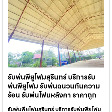
รับพ่นพียูโฟมสุรินทร์ บริการรับ
พ่นพียูโฟม รับพ่นฉนวนกันความ
ร้อน รับพ่นโฟมหลังคา ราคาถูก
รับพ่นพียูโฟมสุรินทร์ บริการรับพ่นพียูโฟม