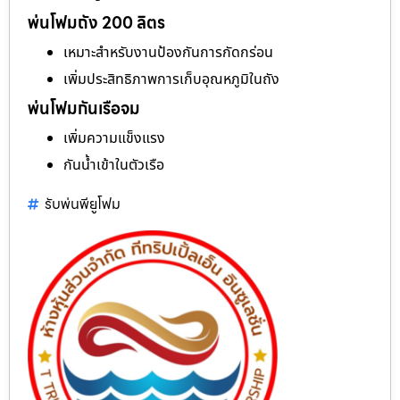
พ่นโฟมถัง 200 ลิตร
เหมาะสำหรับงานป้องกันการกัดกร่อน
เพิ่มประสิทธิภาพการเก็บอุณหภูมิในถัง
พ่นโฟมกันเรือจม
เพิ่มความแข็งแรง
กันน้ำเข้าในตัวเรือ
รับพ่นพียูโฟม