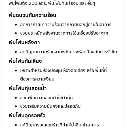
พ่นโฟมถัง 200 ลิตร, พ่นโฟมกันเรือจม และ อื่นๆ
พ่นฉนวนกันความร้อน
ลดการถ่ายเทความร้อนจากภายนอกสู่ภายในอาคาร
ช่วยประหยัดพลังงานจากการใช้เครื่องปรับอากาศ
พ่นโฟมหลังคา
ลดปัญหาความร้อนจากหลังคา พร้อมป้องกันการรั่วซึม
พ่นโฟมกันเสียง
เหมาะสำหรับห้องประชุม ห้องอัดเสียง หรือ พื้นที่ที่
ต้องการความเงียบ
พ่นโฟมทุ่นลอยน้ำ
ช่วยเพิ่มความลอยตัวให้ตัวทุ่น
ช่วยเสริมความมั่นคงและปลอดภัย
พ่นโฟมอุดรอยรั่ว
แก้ปัญหารอยแตกร้าวที่ทำให้น้ำซึมเข้าอาคาร