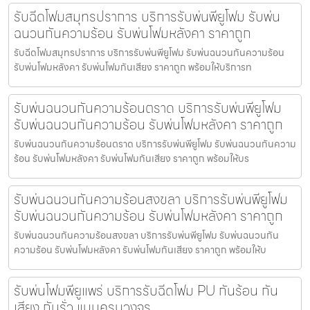
รับฉีดโฟมสมุทรปราการ บริการรับพ่นพียูโฟม รับพ่น
ฉนวนกันความร้อน รับพ่นโฟมหลังคา ราคาถูก
รับฉีดโฟมสมุทรปราการ บริการรับพ่นพียูโฟม รับพ่นฉนวนกันความร้อน
รับพ่นโฟมหลังคา รับพ่นโฟมกันเสียง ราคาถูก พร้อมให้บริการท
รับพ่นฉนวนกันความร้อนตราด บริการรับพ่นพียูโฟม
รับพ่นฉนวนกันความร้อน รับพ่นโฟมหลังคา ราคาถูก
รับพ่นฉนวนกันความร้อนตราด บริการรับพ่นพียูโฟม รับพ่นฉนวนกันความ
ร้อน รับพ่นโฟมหลังคา รับพ่นโฟมกันเสียง ราคาถูก พร้อมให้บร
รับพ่นฉนวนกันความร้อนสงขลา บริการรับพ่นพียูโฟม
รับพ่นฉนวนกันความร้อน รับพ่นโฟมหลังคา ราคาถูก
รับพ่นฉนวนกันความร้อนสงขลา บริการรับพ่นพียูโฟม รับพ่นฉนวนกัน
ความร้อน รับพ่นโฟมหลังคา รับพ่นโฟมกันเสียง ราคาถูก พร้อมให้บ
รับพ่นโฟมพียูแพร่ บริการรับฉีดโฟม PU กันร้อน กัน
เสียง กันรั่ว แบบครบวงจร