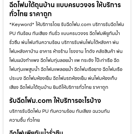
ฉีดโฟมใต้ถุนบ้าน แบบครบวงจร ให้บริการ
ทั่วไทย ราคาถูก
*Keyword* ให้บริการโดย รับฉีดโฟม.com บริการรับฉีดโฟม
PU กันร้อน กันเสียง กันรั่ว แบบครบวงจร ฉีดโฟมพียูกันน้ำ
รั่วซึม พ่นโฟมกันความร้อน บริการรับพ่นโฟมใต้หลังคา พ่น
โฟมหลังคาบ้าน อาคาร ห้างร้าน โรงงาน โกดัง คลังสินค้า พ่น
โฟมผนังกำแพง ฉีดโฟมทุ่นลอยน้ำ แพ กระชัง โป็ะท่าเรือ ฉีด
โฟมทุ่นแพสูบน้ำ ฉีดโฟมแพลอยน้ำ ฉีดโฟมเรือยาง ฉีดโฟมเรือ
ประมง ฉีดโฟมห้องเย็น ฉีดโฟมรถห้องเย็น พ่นโฟมห้องเก็บ
เสียง ฉีดโฟมใต้ถุนบ้าน ยินดีให้บริการทั่วไทย ราคาถูก
รับฉีดโฟม.com ให้บริการอะไรบ้าง
บริการรับฉีดโฟม PU กันความร้อน กันเสียง ฉนวนกัน
ความชื้น ทั่วไทย
ฉีดโฟมพียูกันน้ำรั่วซึม