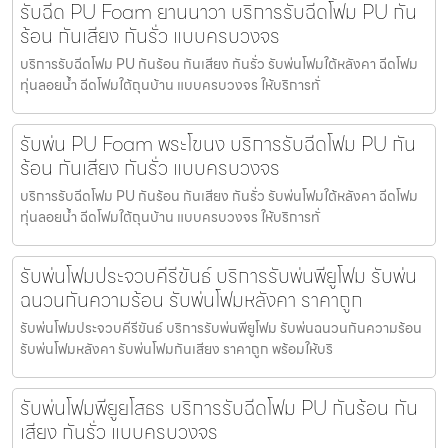
รับฉีด PU Foam ยานนาวา บริการรับฉีดโฟม PU กัน
ร้อน กันเสียง กันรั่ว แบบครบวงจร
บริการรับฉีดโฟม PU กันร้อน กันเสียง กันรั่ว รับพ่นโฟมใต้หลังคา ฉีดโฟม
ทุ่นลอยน้ำ ฉีดโฟมใต้ถุนบ้าน แบบครบวงจร ให้บริการทั่
รับพ่น PU Foam พระโขนง บริการรับฉีดโฟม PU กัน
ร้อน กันเสียง กันรั่ว แบบครบวงจร
บริการรับฉีดโฟม PU กันร้อน กันเสียง กันรั่ว รับพ่นโฟมใต้หลังคา ฉีดโฟม
ทุ่นลอยน้ำ ฉีดโฟมใต้ถุนบ้าน แบบครบวงจร ให้บริการทั่
รับพ่นโฟมประจวบคีรีขันธ์ บริการรับพ่นพียูโฟม รับพ่น
ฉนวนกันความร้อน รับพ่นโฟมหลังคา ราคาถูก
รับพ่นโฟมประจวบคีรีขันธ์ บริการรับพ่นพียูโฟม รับพ่นฉนวนกันความร้อน
รับพ่นโฟมหลังคา รับพ่นโฟมกันเสียง ราคาถูก พร้อมให้บริ
รับพ่นโฟมพียูยโสธร บริการรับฉีดโฟม PU กันร้อน กัน
เสียง กันรั่ว แบบครบวงจร