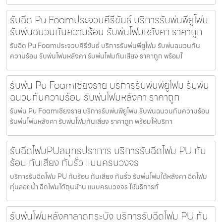
รับฉีด Pu Foamประจวบคีรีขันธ์ บริการรับพ่นพียูโฟม
รับพ่นฉนวนกันความร้อน รับพ่นโฟมหลังคา ราคาถูก
รับฉีด Pu Foamประจวบคีรีขันธ์ บริการรับพ่นพียูโฟม รับพ่นฉนวนกัน
ความร้อน รับพ่นโฟมหลังคา รับพ่นโฟมกันเสียง ราคาถูก พร้อมใ
รับพ่น Pu Foamเชียงราย บริการรับพ่นพียูโฟม รับพ่น
ฉนวนกันความร้อน รับพ่นโฟมหลังคา ราคาถูก
รับพ่น Pu Foamเชียงราย บริการรับพ่นพียูโฟม รับพ่นฉนวนกันความร้อน
รับพ่นโฟมหลังคา รับพ่นโฟมกันเสียง ราคาถูก พร้อมให้บริกา
รับฉีดโฟมPUสมุทรปราการ บริการรับฉีดโฟม PU กัน
ร้อน กันเสียง กันรั่ว แบบครบวงจร
บริการรับฉีดโฟม PU กันร้อน กันเสียง กันรั่ว รับพ่นโฟมใต้หลังคา ฉีดโฟม
ทุ่นลอยน้ำ ฉีดโฟมใต้ถุนบ้าน แบบครบวงจร ให้บริการทั่
รับพ่นโฟมหลังคาลาดกระบัง บริการรับฉีดโฟม PU กัน