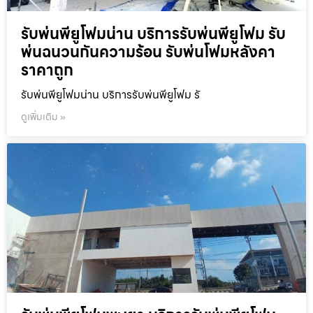
รับพ่นพียูโฟมน่าน บริการรับพ่นพียูโฟม รับ
พ่นฉนวนกันความร้อน รับพ่นโฟมหลังคา
ราคาถูก
รับพ่นพียูโฟมน่าน บริการรับพ่นพียูโฟม รั
ดูเพิ่มเติม »