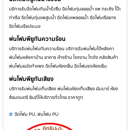
บริการรับฉีดโฟมกันน้ำรั่วซึม ฉีดโฟมทุ่นลอยน้ำ แพ กระชัง โป็ะ
ท่าเรือ ฉีดโฟมทุ่นแพสูบน้ำ ฉีดโฟมแพลอยน้ำ ฉีดโฟมเรือยาง
ฉีดโฟมเรือประมง
พ่นโฟมพียูกันความร้อน
บริการรับพ่นโฟมกันความร้อน บริการรับพ่นโฟมใต้หลังคา
พ่นโฟมหลังคาบ้าน อาคาร ห้างร้าน โรงงาน โกดัง คลังสินค้า
พ่นโฟมผนังกำแพง ฉีดโฟมห้องเย็น ฉีดโฟมรถห้องเย็น
พ่นโฟมพียูกันเสียง
บริการรับพ่นโฟมเก็บเสียง พ่นโฟมห้องเก็บเสียง ผับบาร์ ห้อง
ซ้อมดนตรี ยินดีให้บริการทั่วไทย ราคาถูก
ฉีดโฟม PU
พ่นโฟม PU
,