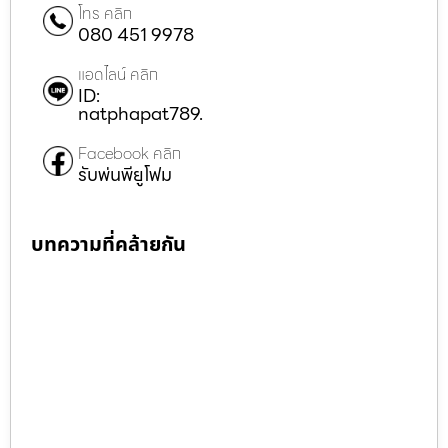
โทร คลิก
080 451 9978
แอดไลน์ คลิก
ID:
natphapat789.
Facebook คลิก
รับพ่นพียูโฟม
บทความที่คล้ายกัน