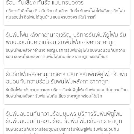
ร้อน กันเสียง กันรั่ว แบบครบวงจร
บริการรับฉีดโฟม PU กันร้อน กันเสียง กันรั่ว รับพ่นโฟมใต้หลังคา ฉีดโฟม
ทุ่นลอยน้ำ ฉีดโฟมใต้ถุนบ้าน แบบครบวงจร ให้บริการทั่
รับพ่นโฟมหลังคาอำนาจเจริญ บริการรับพ่นพียูโฟม รับ
พ่นฉนวนกันความร้อน รับพ่นโฟมหลังคา ราคาถูก
รับพ่นโฟมหลังคาอำนาจเจริญ บริการรับพ่นพียูโฟม รับพ่นฉนวนกันความ
ร้อน รับพ่นโฟมหลังคา รับพ่นโฟมกันเสียง ราคาถูก พร้อมให้บร
รับฉีดโฟมหลังคามุกดาหาร บริการรับพ่นพียูโฟม รับพ่น
ฉนวนกันความร้อน รับพ่นโฟมหลังคา ราคาถูก
รับฉีดโฟมหลังคามุกดาหาร บริการรับพ่นพียูโฟม รับพ่นฉนวนกันความร้อน
รับพ่นโฟมหลังคา รับพ่นโฟมกันเสียง ราคาถูก พร้อมให้บริก
รับพ่นฉนวนกันความร้อนชุมพร บริการรับพ่นพียูโฟม
รับพ่นฉนวนกันความร้อน รับพ่นโฟมหลังคา ราคาถูก
รับพ่นฉนวนกันความร้อนชุมพร บริการรับพ่นพียูโฟม รับพ่นฉนวนกัน