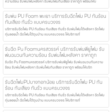
ความร้อน รับพ่นโฟมหลังคา รับพ่นโฟมกันเสียง ราคาถูก พร้อมให้บ
รับพ่น PU Foam พะเยา บริการรับฉีดโฟม PU กันร้อน
กันเสียง กันรั่ว แบบครบวงจร
บริการรับฉีดโฟม PU กันร้อน กันเสียง กันรั่ว รับพ่นโฟมใต้หลังคา ฉีดโฟม
ทุ่นลอยน้ำ ฉีดโฟมใต้ถุนบ้าน แบบครบวงจร ให้บริการทั่
รับฉีด Pu Foamนครสวรรค์ บริการรับพ่นพียูโฟม รับ
พ่นฉนวนกันความร้อน รับพ่นโฟมหลังคา ราคาถูก
รับฉีด Pu Foamนครสวรรค์ บริการรับพ่นพียูโฟม รับพ่นฉนวนกันความ
ร้อน รับพ่นโฟมหลังคา รับพ่นโฟมกันเสียง ราคาถูก พร้อมให้บริก
รับฉีดโฟมPUบางกอกน้อย บริการรับฉีดโฟม PU กัน
ร้อน กันเสียง กันรั่ว แบบครบวงจร
บริการรับฉีดโฟม PU กันร้อน กันเสียง กันรั่ว รับพ่นโฟมใต้หลังคา ฉีดโฟม
ทุ่นลอยน้ำ ฉีดโฟมใต้ถุนบ้าน แบบครบวงจร ให้บริการทั่