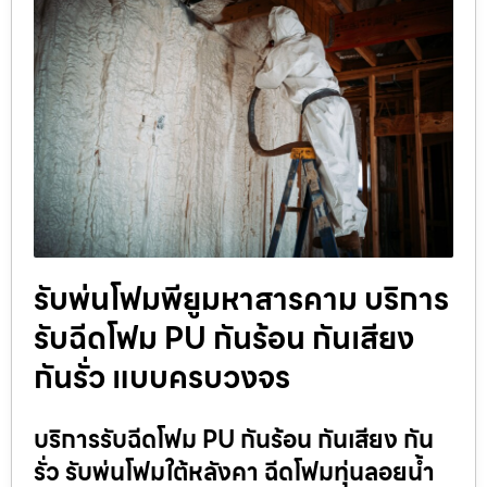
รับพ่นโฟมพียูมหาสารคาม บริการ
รับฉีดโฟม PU กันร้อน กันเสียง
กันรั่ว แบบครบวงจร
บริการรับฉีดโฟม PU กันร้อน กันเสียง กัน
รั่ว รับพ่นโฟมใต้หลังคา ฉีดโฟมทุ่นลอยน้ำ