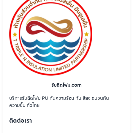
รับฉีดโฟม.com
บริการรับฉีดโฟม PU กันความร้อน กันเสียง ฉนวนกัน
ความชื้น ทั่วไทย
ติดต่อเรา