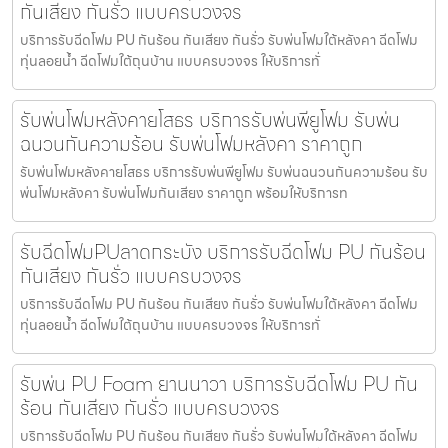
กันเสียง กันรั่ว แบบครบวงจร
บริการรับฉีดโฟม PU กันร้อน กันเสียง กันรั่ว รับพ่นโฟมใต้หลังคา ฉีดโฟม
ทุ่นลอยน้ำ ฉีดโฟมใต้ถุนบ้าน แบบครบวงจร ให้บริการทั่
รับพ่นโฟมหลังคายโสธร บริการรับพ่นพียูโฟม รับพ่น
ฉนวนกันความร้อน รับพ่นโฟมหลังคา ราคาถูก
รับพ่นโฟมหลังคายโสธร บริการรับพ่นพียูโฟม รับพ่นฉนวนกันความร้อน รับ
พ่นโฟมหลังคา รับพ่นโฟมกันเสียง ราคาถูก พร้อมให้บริการท
รับฉีดโฟมPUลาดกระบัง บริการรับฉีดโฟม PU กันร้อน
กันเสียง กันรั่ว แบบครบวงจร
บริการรับฉีดโฟม PU กันร้อน กันเสียง กันรั่ว รับพ่นโฟมใต้หลังคา ฉีดโฟม
ทุ่นลอยน้ำ ฉีดโฟมใต้ถุนบ้าน แบบครบวงจร ให้บริการทั่
รับพ่น PU Foam ยานนาวา บริการรับฉีดโฟม PU กัน
ร้อน กันเสียง กันรั่ว แบบครบวงจร
บริการรับฉีดโฟม PU กันร้อน กันเสียง กันรั่ว รับพ่นโฟมใต้หลังคา ฉีดโฟม