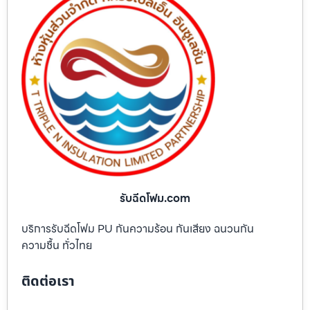
รับฉีดโฟม.com
บริการรับฉีดโฟม PU กันความร้อน กันเสียง ฉนวนกัน
ความชื้น ทั่วไทย
ติดต่อเรา