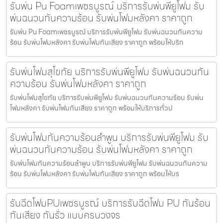
รับพ่น Pu Foamเพชรบูรณ์ บริการรับพ่นพียูโฟม รับ
พ่นฉนวนกันความร้อน รับพ่นโฟมหลังคา ราคาถูก
รับพ่น Pu Foamเพชรบูรณ์ บริการรับพ่นพียูโฟม รับพ่นฉนวนกันความ
ร้อน รับพ่นโฟมหลังคา รับพ่นโฟมกันเสียง ราคาถูก พร้อมให้บริก
รับพ่นโฟมสุโขทัย บริการรับพ่นพียูโฟม รับพ่นฉนวนกัน
ความร้อน รับพ่นโฟมหลังคา ราคาถูก
รับพ่นโฟมสุโขทัย บริการรับพ่นพียูโฟม รับพ่นฉนวนกันความร้อน รับพ่น
โฟมหลังคา รับพ่นโฟมกันเสียง ราคาถูก พร้อมให้บริการทั่วป
รับพ่นโฟมกันความร้อนลำพูน บริการรับพ่นพียูโฟม รับ
พ่นฉนวนกันความร้อน รับพ่นโฟมหลังคา ราคาถูก
รับพ่นโฟมกันความร้อนลำพูน บริการรับพ่นพียูโฟม รับพ่นฉนวนกันความ
ร้อน รับพ่นโฟมหลังคา รับพ่นโฟมกันเสียง ราคาถูก พร้อมให้บร
รับฉีดโฟมPUเพชรบูรณ์ บริการรับฉีดโฟม PU กันร้อน
กันเสียง กันรั่ว แบบครบวงจร