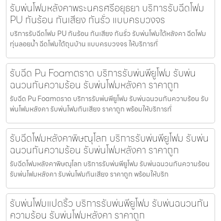
รับพ่นโฟมหลังคาพระนครศรีอยุธยา บริการรับฉีดโฟม
PU กันร้อน กันเสียง กันรั่ว แบบครบวงจร
บริการรับฉีดโฟม PU กันร้อน กันเสียง กันรั่ว รับพ่นโฟมใต้หลังคา ฉีดโฟม
ทุ่นลอยน้ำ ฉีดโฟมใต้ถุนบ้าน แบบครบวงจร ให้บริการทั่
รับฉีด Pu Foamตราด บริการรับพ่นพียูโฟม รับพ่น
ฉนวนกันความร้อน รับพ่นโฟมหลังคา ราคาถูก
รับฉีด Pu Foamตราด บริการรับพ่นพียูโฟม รับพ่นฉนวนกันความร้อน รับ
พ่นโฟมหลังคา รับพ่นโฟมกันเสียง ราคาถูก พร้อมให้บริการทั่
รับฉีดโฟมหลังคาพิษณุโลก บริการรับพ่นพียูโฟม รับพ่น
ฉนวนกันความร้อน รับพ่นโฟมหลังคา ราคาถูก
รับฉีดโฟมหลังคาพิษณุโลก บริการรับพ่นพียูโฟม รับพ่นฉนวนกันความร้อน
รับพ่นโฟมหลังคา รับพ่นโฟมกันเสียง ราคาถูก พร้อมให้บริก
รับพ่นโฟมแปดริ้ว บริการรับพ่นพียูโฟม รับพ่นฉนวนกัน
ความร้อน รับพ่นโฟมหลังคา ราคาถูก