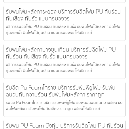
รับพ่นโฟมหลังคาระยอง บริการรับฉีดโฟม PU กันร้อน
กันเสียง กันรั่ว แบบครบวงจร
บริการรับฉีดโฟม PU กันร้อน กันเสียง กันรั่ว รับพ่นโฟมใต้หลังคา ฉีดโฟม
ทุ่นลอยน้ำ ฉีดโฟมใต้ถุนบ้าน แบบครบวงจร ให้บริการทั่
รับพ่นโฟมหลังคาบางขุนเทียน บริการรับฉีดโฟม PU
กันร้อน กันเสียง กันรั่ว แบบครบวงจร
บริการรับฉีดโฟม PU กันร้อน กันเสียง กันรั่ว รับพ่นโฟมใต้หลังคา ฉีดโฟม
ทุ่นลอยน้ำ ฉีดโฟมใต้ถุนบ้าน แบบครบวงจร ให้บริการทั่
รับฉีด Pu Foamโคราช บริการรับพ่นพียูโฟม รับพ่น
ฉนวนกันความร้อน รับพ่นโฟมหลังคา ราคาถูก
รับฉีด Pu Foamโคราช บริการรับพ่นพียูโฟม รับพ่นฉนวนกันความร้อน รับ
พ่นโฟมหลังคา รับพ่นโฟมกันเสียง ราคาถูก พร้อมให้บริการทั
รับพ่น PU Foam บึงกุ่ม บริการรับฉีดโฟม PU กันร้อน