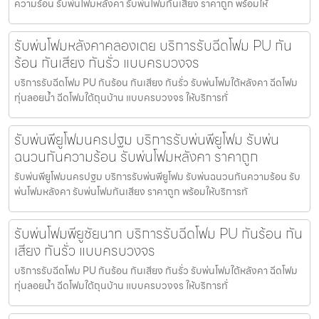
ความร้อน รับพ่นโฟมหลังคา รับพ่นโฟมกันเสียง ราคาถูก พร้อมให้
รับพ่นโฟมหลังคาคลองเตย บริการรับฉีดโฟม PU กัน
ร้อน กันเสียง กันรั่ว แบบครบวงจร
บริการรับฉีดโฟม PU กันร้อน กันเสียง กันรั่ว รับพ่นโฟมใต้หลังคา ฉีดโฟม
ทุ่นลอยน้ำ ฉีดโฟมใต้ถุนบ้าน แบบครบวงจร ให้บริการทั่
รับพ่นพียูโฟมนครปฐม บริการรับพ่นพียูโฟม รับพ่น
ฉนวนกันความร้อน รับพ่นโฟมหลังคา ราคาถูก
รับพ่นพียูโฟมนครปฐม บริการรับพ่นพียูโฟม รับพ่นฉนวนกันความร้อน รับ
พ่นโฟมหลังคา รับพ่นโฟมกันเสียง ราคาถูก พร้อมให้บริการทั
รับพ่นโฟมพียูชัยนาท บริการรับฉีดโฟม PU กันร้อน กัน
เสียง กันรั่ว แบบครบวงจร
บริการรับฉีดโฟม PU กันร้อน กันเสียง กันรั่ว รับพ่นโฟมใต้หลังคา ฉีดโฟม
ทุ่นลอยน้ำ ฉีดโฟมใต้ถุนบ้าน แบบครบวงจร ให้บริการทั่