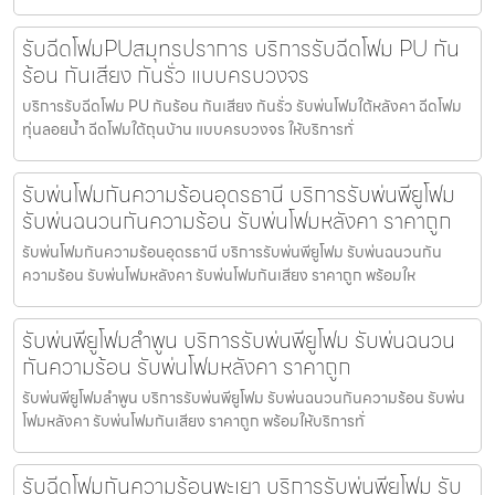
รับฉีดโฟมPUสมุทรปราการ บริการรับฉีดโฟม PU กัน
ร้อน กันเสียง กันรั่ว แบบครบวงจร
บริการรับฉีดโฟม PU กันร้อน กันเสียง กันรั่ว รับพ่นโฟมใต้หลังคา ฉีดโฟม
ทุ่นลอยน้ำ ฉีดโฟมใต้ถุนบ้าน แบบครบวงจร ให้บริการทั่
รับพ่นโฟมกันความร้อนอุดรธานี บริการรับพ่นพียูโฟม
รับพ่นฉนวนกันความร้อน รับพ่นโฟมหลังคา ราคาถูก
รับพ่นโฟมกันความร้อนอุดรธานี บริการรับพ่นพียูโฟม รับพ่นฉนวนกัน
ความร้อน รับพ่นโฟมหลังคา รับพ่นโฟมกันเสียง ราคาถูก พร้อมให
รับพ่นพียูโฟมลำพูน บริการรับพ่นพียูโฟม รับพ่นฉนวน
กันความร้อน รับพ่นโฟมหลังคา ราคาถูก
รับพ่นพียูโฟมลำพูน บริการรับพ่นพียูโฟม รับพ่นฉนวนกันความร้อน รับพ่น
โฟมหลังคา รับพ่นโฟมกันเสียง ราคาถูก พร้อมให้บริการทั่
รับฉีดโฟมกันความร้อนพะเยา บริการรับพ่นพียูโฟม รับ