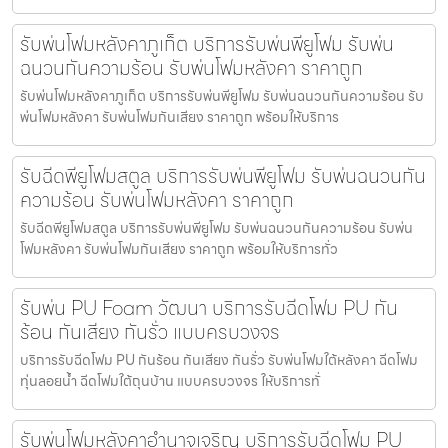
รับพ่นโฟมหลังคาภูเก็ต บริการรับพ่นพียูโฟม รับพ่น
ฉนวนกันความร้อน รับพ่นโฟมหลังคา ราคาถูก
รับพ่นโฟมหลังคาภูเก็ต บริการรับพ่นพียูโฟม รับพ่นฉนวนกันความร้อน รับ
พ่นโฟมหลังคา รับพ่นโฟมกันเสียง ราคาถูก พร้อมให้บริการ
รับฉีดพียูโฟมสตูล บริการรับพ่นพียูโฟม รับพ่นฉนวนกัน
ความร้อน รับพ่นโฟมหลังคา ราคาถูก
รับฉีดพียูโฟมสตูล บริการรับพ่นพียูโฟม รับพ่นฉนวนกันความร้อน รับพ่น
โฟมหลังคา รับพ่นโฟมกันเสียง ราคาถูก พร้อมให้บริการทั่ว
รับพ่น PU Foam วัฒนา บริการรับฉีดโฟม PU กัน
ร้อน กันเสียง กันรั่ว แบบครบวงจร
บริการรับฉีดโฟม PU กันร้อน กันเสียง กันรั่ว รับพ่นโฟมใต้หลังคา ฉีดโฟม
ทุ่นลอยน้ำ ฉีดโฟมใต้ถุนบ้าน แบบครบวงจร ให้บริการทั่
รับพ่นโฟมหลังคาอำนาจเจริญ บริการรับฉีดโฟม PU