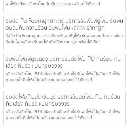
พ่นโฟมหลังคา รับพ่นโฟมกันเสียง ราคาถูก พร้อมให้บริการทั
รับฉีด Pu Foamมุกดาหาร บริการรับพ่นพียูโฟม รับพ่น
ฉนวนกันความร้อน รับพ่นโฟมหลังคา ราคาถูก
รับฉีด Pu Foamมุกดาหาร บริการรับพ่นพียูโฟม รับพ่นฉนวนกันความร้อน
รับพ่นโฟมหลังคา รับพ่นโฟมกันเสียง ราคาถูก พร้อมให้บริกา
รับพ่นโฟมพียูระยอง บริการรับฉีดโฟม PU กันร้อน กัน
เสียง กันรั่ว แบบครบวงจร
บริการรับฉีดโฟม PU กันร้อน กันเสียง กันรั่ว รับพ่นโฟมใต้หลังคา ฉีดโฟม
ทุ่นลอยน้ำ ฉีดโฟมใต้ถุนบ้าน แบบครบวงจร ให้บริการทั่
รับฉีดโฟมPUปราจีนบุรี บริการรับฉีดโฟม PU กันร้อน
กันเสียง กันรั่ว แบบครบวงจร
บริการรับฉีดโฟม PU กันร้อน กันเสียง กันรั่ว รับพ่นโฟมใต้หลังคา ฉีดโฟม
ทุ่นลอยน้ำ ฉีดโฟมใต้ถุนบ้าน แบบครบวงจร ให้บริการทั่