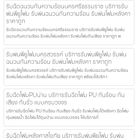
รับฉีดฉนวนกันความร้อนนครศรีธรรมราช บริการรับ
พ่นพียูโฟม รับพ่นฉนวนกันความร้อน รับพ่นโฟมหลังคา
ราคาถูก
รับฉีดฉนวนกันความร้อนนครศรีธรรมราช บริการรับพ่นพียูโฟม รับพ่น
ฉนวนกันความร้อน รับพ่นโฟมหลังคา รับพ่นโฟมกันเสียง ราคาถูก พ
รับพ่นพียูโฟมนครสวรรค์ บริการรับพ่นพียูโฟม รับพ่น
ฉนวนกันความร้อน รับพ่นโฟมหลังคา ราคาถูก
รับพ่นพียูโฟมนครสวรรค์ บริการรับพ่นพียูโฟม รับพ่นฉนวนกันความร้อน
รับพ่นโฟมหลังคา รับพ่นโฟมกันเสียง ราคาถูก พร้อมให้บริกา
รับฉีดโฟมPUน่าน บริการรับฉีดโฟม PU กันร้อน กัน
เสียง กันรั่ว แบบครบวงจร
บริการรับฉีดโฟม PU กันร้อน กันเสียง กันรั่ว รับพ่นโฟมใต้หลังคา ฉีดโฟม
ทุ่นลอยน้ำ ฉีดโฟมใต้ถุนบ้าน แบบครบวงจร ให้บริการทั่
รับฉีดโฟมหลังคาสุโขทัย บริการรับพ่นพียูโฟม รับพ่น