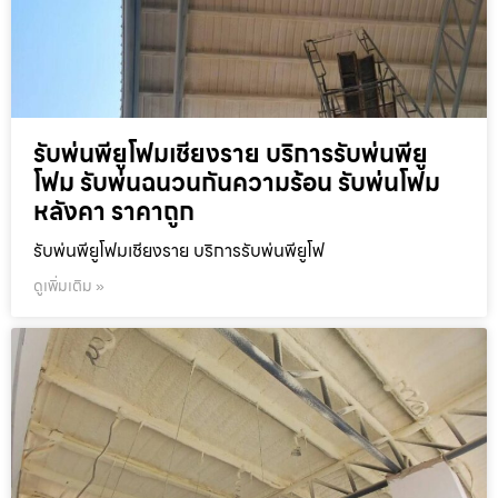
รับพ่นพียูโฟมเชียงราย บริการรับพ่นพียู
โฟม รับพ่นฉนวนกันความร้อน รับพ่นโฟม
หลังคา ราคาถูก
รับพ่นพียูโฟมเชียงราย บริการรับพ่นพียูโฟ
ดูเพิ่มเติม »