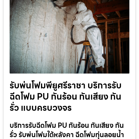
รับพ่นโฟมพียูศรีราชา บริการรับ
ฉีดโฟม PU กันร้อน กันเสียง กัน
รั่ว แบบครบวงจร
บริการรับฉีดโฟม PU กันร้อน กันเสียง กัน
รั่ว รับพ่นโฟมใต้หลังคา ฉีดโฟมทุ่นลอยน้ำ