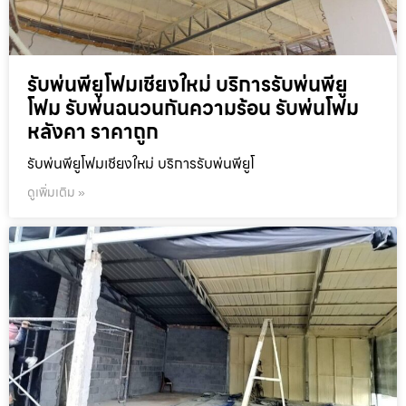
รับพ่นพียูโฟมเชียงใหม่ บริการรับพ่นพียู
โฟม รับพ่นฉนวนกันความร้อน รับพ่นโฟม
หลังคา ราคาถูก
รับพ่นพียูโฟมเชียงใหม่ บริการรับพ่นพียูโ
ดูเพิ่มเติม »