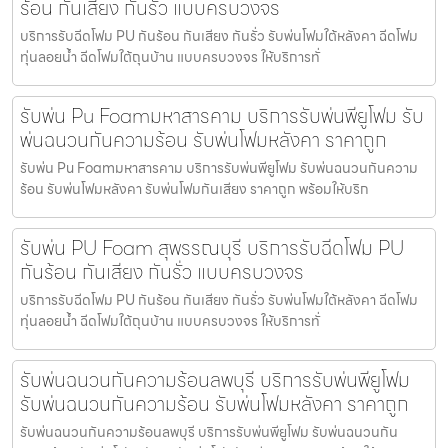
ร้อน กันเสียง กันรั่ว แบบครบวงจร
บริการรับฉีดโฟม PU กันร้อน กันเสียง กันรั่ว รับพ่นโฟมใต้หลังคา ฉีดโฟม
ทุ่นลอยน้ำ ฉีดโฟมใต้ถุนบ้าน แบบครบวงจร ให้บริการทั่
รับพ่น Pu Foamมหาสารคาม บริการรับพ่นพียูโฟม รับ
พ่นฉนวนกันความร้อน รับพ่นโฟมหลังคา ราคาถูก
รับพ่น Pu Foamมหาสารคาม บริการรับพ่นพียูโฟม รับพ่นฉนวนกันความ
ร้อน รับพ่นโฟมหลังคา รับพ่นโฟมกันเสียง ราคาถูก พร้อมให้บริก
รับพ่น PU Foam สุพรรณบุรี บริการรับฉีดโฟม PU
กันร้อน กันเสียง กันรั่ว แบบครบวงจร
บริการรับฉีดโฟม PU กันร้อน กันเสียง กันรั่ว รับพ่นโฟมใต้หลังคา ฉีดโฟม
ทุ่นลอยน้ำ ฉีดโฟมใต้ถุนบ้าน แบบครบวงจร ให้บริการทั่
รับพ่นฉนวนกันความร้อนลพบุรี บริการรับพ่นพียูโฟม
รับพ่นฉนวนกันความร้อน รับพ่นโฟมหลังคา ราคาถูก
รับพ่นฉนวนกันความร้อนลพบุรี บริการรับพ่นพียูโฟม รับพ่นฉนวนกัน