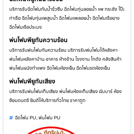
บริการรับฉีดโฟมกันน้ำรั่วซึม ฉีดโฟมทุ่นลอยน้ำ แพ กระชัง โป็ะ
ท่าเรือ ฉีดโฟมทุ่นแพสูบน้ำ ฉีดโฟมแพลอยน้ำ ฉีดโฟมเรือยาง
ฉีดโฟมเรือประมง
พ่นโฟมพียูกันความร้อน
บริการรับพ่นโฟมกันความร้อน บริการรับพ่นโฟมใต้หลังคา
พ่นโฟมหลังคาบ้าน อาคาร ห้างร้าน โรงงาน โกดัง คลังสินค้า
พ่นโฟมผนังกำแพง ฉีดโฟมห้องเย็น ฉีดโฟมรถห้องเย็น
พ่นโฟมพียูกันเสียง
บริการรับพ่นโฟมเก็บเสียง พ่นโฟมห้องเก็บเสียง ผับบาร์ ห้อง
ซ้อมดนตรี ยินดีให้บริการทั่วไทย ราคาถูก
ฉีดโฟม PU
พ่นโฟม PU
,