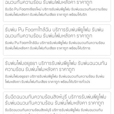
ฉนวนกันความร้อน รับพ่นโฟมหลังคา ราคาถูก
รับฉีด Pu Foamเชียงใหม่ บริการรับพ่นพียูโฟม รับพ่นฉนวนกันความร้อน
รับพ่นโฟมหลังคา รับพ่นโฟมกันเสียง ราคาถูก พร้อมให้บริก
รับพ่น Pu Foamใกล้ฉัน บริการรับพ่นพียูโฟม รับพ่น
ฉนวนกันความร้อน รับพ่นโฟมหลังคา ราคาถูก
รับพ่น Pu Foamใกล้ฉัน บริการรับพ่นพียูโฟม รับพ่นฉนวนกันความร้อน
รับพ่นโฟมหลังคา รับพ่นโฟมกันเสียง ราคาถูก พร้อมให้บริการ
รับพ่นโฟมอยุธยา บริการรับพ่นพียูโฟม รับพ่นฉนวนกัน
ความร้อน รับพ่นโฟมหลังคา ราคาถูก
รับพ่นโฟมอยุธยา บริการรับพ่นพียูโฟม รับพ่นฉนวนกันความร้อน รับพ่น
โฟมหลังคา รับพ่นโฟมกันเสียง ราคาถูก พร้อมให้บริการทั่วปร
รับฉีดฉนวนกันความร้อนสิงห์บุรี บริการรับพ่นพียูโฟม
รับพ่นฉนวนกันความร้อน รับพ่นโฟมหลังคา ราคาถูก
รับฉีดฉนวนกันความร้อนสิงห์บุรี บริการรับพ่นพียูโฟม รับพ่นฉนวนกัน