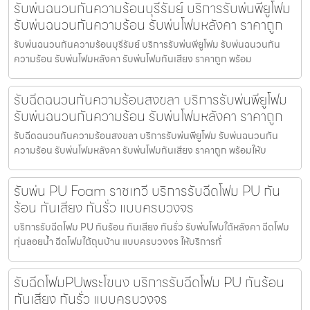
รับพ่นฉนวนกันความร้อนบุรีรัมย์ บริการรับพ่นพียูโฟม
รับพ่นฉนวนกันความร้อน รับพ่นโฟมหลังคา ราคาถูก
รับพ่นฉนวนกันความร้อนบุรีรัมย์ บริการรับพ่นพียูโฟม รับพ่นฉนวนกัน
ความร้อน รับพ่นโฟมหลังคา รับพ่นโฟมกันเสียง ราคาถูก พร้อม
รับฉีดฉนวนกันความร้อนสงขลา บริการรับพ่นพียูโฟม
รับพ่นฉนวนกันความร้อน รับพ่นโฟมหลังคา ราคาถูก
รับฉีดฉนวนกันความร้อนสงขลา บริการรับพ่นพียูโฟม รับพ่นฉนวนกัน
ความร้อน รับพ่นโฟมหลังคา รับพ่นโฟมกันเสียง ราคาถูก พร้อมให้บ
รับพ่น PU Foam ราชเทวี บริการรับฉีดโฟม PU กัน
ร้อน กันเสียง กันรั่ว แบบครบวงจร
บริการรับฉีดโฟม PU กันร้อน กันเสียง กันรั่ว รับพ่นโฟมใต้หลังคา ฉีดโฟม
ทุ่นลอยน้ำ ฉีดโฟมใต้ถุนบ้าน แบบครบวงจร ให้บริการทั่
รับฉีดโฟมPUพระโขนง บริการรับฉีดโฟม PU กันร้อน
กันเสียง กันรั่ว แบบครบวงจร