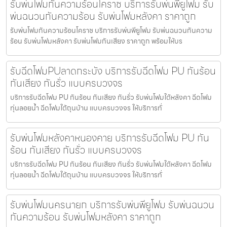
รับพ่นโฟมกันความร้อนโคราช บริการรับพ่นพียูโฟม รับ
พ่นฉนวนกันความร้อน รับพ่นโฟมหลังคา ราคาถูก
รับพ่นโฟมกันความร้อนโคราช บริการรับพ่นพียูโฟม รับพ่นฉนวนกันความ
ร้อน รับพ่นโฟมหลังคา รับพ่นโฟมกันเสียง ราคาถูก พร้อมให้บร
รับฉีดโฟมPUลาดกระบัง บริการรับฉีดโฟม PU กันร้อน
กันเสียง กันรั่ว แบบครบวงจร
บริการรับฉีดโฟม PU กันร้อน กันเสียง กันรั่ว รับพ่นโฟมใต้หลังคา ฉีดโฟม
ทุ่นลอยน้ำ ฉีดโฟมใต้ถุนบ้าน แบบครบวงจร ให้บริการทั่
รับพ่นโฟมหลังคาหนองคาย บริการรับฉีดโฟม PU กัน
ร้อน กันเสียง กันรั่ว แบบครบวงจร
บริการรับฉีดโฟม PU กันร้อน กันเสียง กันรั่ว รับพ่นโฟมใต้หลังคา ฉีดโฟม
ทุ่นลอยน้ำ ฉีดโฟมใต้ถุนบ้าน แบบครบวงจร ให้บริการทั่
รับพ่นโฟมนครนายก บริการรับพ่นพียูโฟม รับพ่นฉนวน
กันความร้อน รับพ่นโฟมหลังคา ราคาถูก