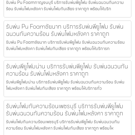
รับพ่น Pu Foamกาญจนบุรี บริการรับพ่นพียูโฟม รับพ่นฉนวนกันความ
ร้อน รับพ่นโฟมหลังคา รับพ่นโฟมกันเสียง ราคาถูก พร้อมให้บริก
รับพ่น Pu Foamชัยนาท บริการรับพ่นพียูโฟม รับพ่น
ฉนวนกันความร้อน รับพ่นโฟมหลังคา ราคาถูก
รับพ่น Pu Foamชัยนาท บริการรับพ่นพียูโฟม รับพ่นฉนวนกันความร้อน
รับพ่นโฟมหลังคา รับพ่นโฟมกันเสียง ราคาถูก พร้อมให้บริการท
รับพ่นพียูโฟมน่าน บริการรับพ่นพียูโฟม รับพ่นฉนวนกัน
ความร้อน รับพ่นโฟมหลังคา ราคาถูก
รับพ่นพียูโฟมน่าน บริการรับพ่นพียูโฟม รับพ่นฉนวนกันความร้อน รับพ่น
โฟมหลังคา รับพ่นโฟมกันเสียง ราคาถูก พร้อมให้บริการทั่ว
รับพ่นโฟมกันความร้อนเพชรบุรี บริการรับพ่นพียูโฟม
รับพ่นฉนวนกันความร้อน รับพ่นโฟมหลังคา ราคาถูก
รับพ่นโฟมกันความร้อนเพชรบุรี บริการรับพ่นพียูโฟม รับพ่นฉนวนกัน
ความร้อน รับพ่นโฟมหลังคา รับพ่นโฟมกันเสียง ราคาถูก พร้อมให