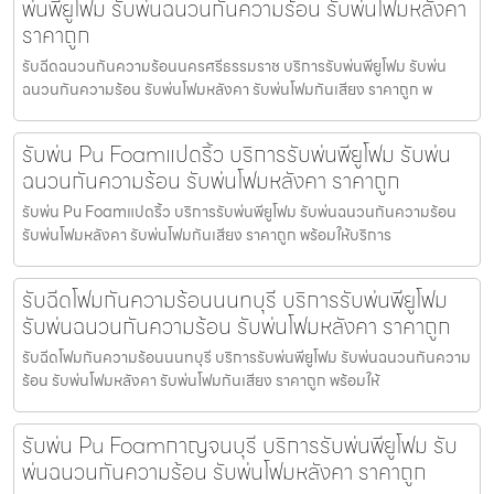
พ่นพียูโฟม รับพ่นฉนวนกันความร้อน รับพ่นโฟมหลังคา
ราคาถูก
รับฉีดฉนวนกันความร้อนนครศรีธรรมราช บริการรับพ่นพียูโฟม รับพ่น
ฉนวนกันความร้อน รับพ่นโฟมหลังคา รับพ่นโฟมกันเสียง ราคาถูก พ
รับพ่น Pu Foamแปดริ้ว บริการรับพ่นพียูโฟม รับพ่น
ฉนวนกันความร้อน รับพ่นโฟมหลังคา ราคาถูก
รับพ่น Pu Foamแปดริ้ว บริการรับพ่นพียูโฟม รับพ่นฉนวนกันความร้อน
รับพ่นโฟมหลังคา รับพ่นโฟมกันเสียง ราคาถูก พร้อมให้บริการ
รับฉีดโฟมกันความร้อนนนทบุรี บริการรับพ่นพียูโฟม
รับพ่นฉนวนกันความร้อน รับพ่นโฟมหลังคา ราคาถูก
รับฉีดโฟมกันความร้อนนนทบุรี บริการรับพ่นพียูโฟม รับพ่นฉนวนกันความ
ร้อน รับพ่นโฟมหลังคา รับพ่นโฟมกันเสียง ราคาถูก พร้อมให้
รับพ่น Pu Foamกาญจนบุรี บริการรับพ่นพียูโฟม รับ
พ่นฉนวนกันความร้อน รับพ่นโฟมหลังคา ราคาถูก