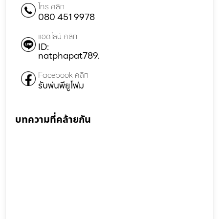
โทร คลิก
080 451 9978
แอดไลน์ คลิก
ID:
natphapat789.
Facebook คลิก
รับพ่นพียูโฟม
บทความที่คล้ายกัน