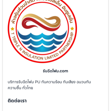
รับฉีดโฟม.com
บริการรับฉีดโฟม PU กันความร้อน กันเสียง ฉนวนกัน
ความชื้น ทั่วไทย
ติดต่อเรา