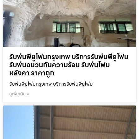
รับพ่นพียูโฟมกรุงเทพ บริการรับพ่นพียูโฟม
รับพ่นฉนวนกันความร้อน รับพ่นโฟม
หลังคา ราคาถูก
รับพ่นพียูโฟมกรุงเทพ บริการรับพ่นพียูโฟม
ดูเพิ่มเติม »