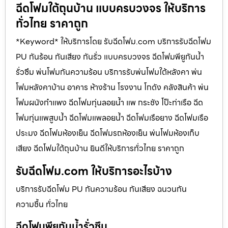
ฉีดโฟมใต้ถุนบ้าน แบบครบวงจร ให้บริการ
ทั่วไทย ราคาถูก
*Keyword* ให้บริการโดย รับฉีดโฟม.com บริการรับฉีดโฟม
PU กันร้อน กันเสียง กันรั่ว แบบครบวงจร ฉีดโฟมพียูกันน้ำ
รั่วซึม พ่นโฟมกันความร้อน บริการรับพ่นโฟมใต้หลังคา พ่น
โฟมหลังคาบ้าน อาคาร ห้างร้าน โรงงาน โกดัง คลังสินค้า พ่น
โฟมผนังกำแพง ฉีดโฟมทุ่นลอยน้ำ แพ กระชัง โป็ะท่าเรือ ฉีด
โฟมทุ่นแพสูบน้ำ ฉีดโฟมแพลอยน้ำ ฉีดโฟมเรือยาง ฉีดโฟมเรือ
ประมง ฉีดโฟมห้องเย็น ฉีดโฟมรถห้องเย็น พ่นโฟมห้องเก็บ
เสียง ฉีดโฟมใต้ถุนบ้าน ยินดีให้บริการทั่วไทย ราคาถูก
รับฉีดโฟม.com ให้บริการอะไรบ้าง
บริการรับฉีดโฟม PU กันความร้อน กันเสียง ฉนวนกัน
ความชื้น ทั่วไทย
ฉีดโฟมพียูกันน้ำรั่วซึม