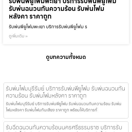
รับพ่นพียูโฟมพะเยา บริการรับพ่นพียูโฟม
รับพ่นฉนวนกันความร้อน รับพ่นโฟม
หลังคา ราคาถูก
รับพ่นพียูโฟมพะเยา บริการรับพ่นพียูโฟม ร
ดูเพิ่มเติม »
ดูบทความทั้งหมด
รับพ่นโฟมบุรีรัมย์ บริการรับพ่นพียูโฟม รับพ่นฉนวนกัน
ความร้อน รับพ่นโฟมหลังคา ราคาถูก
รับพ่นโฟมบุรีรัมย์ บริการรับพ่นพียูโฟม รับพ่นฉนวนกันความร้อน รับพ่น
โฟมหลังคา รับพ่นโฟมกันเสียง ราคาถูก พร้อมให้บริการทั่
รับฉีดฉนวนกันความร้อนนครศรีธรรมราช บริการรับ