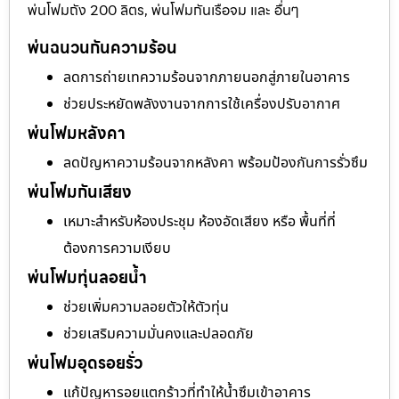
พ่นโฟมถัง 200 ลิตร, พ่นโฟมกันเรือจม และ อื่นๆ
พ่นฉนวนกันความร้อน
ลดการถ่ายเทความร้อนจากภายนอกสู่ภายในอาคาร
ช่วยประหยัดพลังงานจากการใช้เครื่องปรับอากาศ
พ่นโฟมหลังคา
ลดปัญหาความร้อนจากหลังคา พร้อมป้องกันการรั่วซึม
พ่นโฟมกันเสียง
เหมาะสำหรับห้องประชุม ห้องอัดเสียง หรือ พื้นที่ที่
ต้องการความเงียบ
พ่นโฟมทุ่นลอยน้ำ
ช่วยเพิ่มความลอยตัวให้ตัวทุ่น
ช่วยเสริมความมั่นคงและปลอดภัย
พ่นโฟมอุดรอยรั่ว
แก้ปัญหารอยแตกร้าวที่ทำให้น้ำซึมเข้าอาคาร