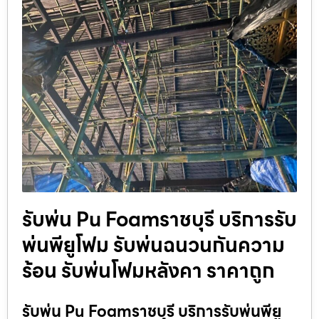
รับพ่น Pu Foamราชบุรี บริการรับ
พ่นพียูโฟม รับพ่นฉนวนกันความ
ร้อน รับพ่นโฟมหลังคา ราคาถูก
รับพ่น Pu Foamราชบุรี บริการรับพ่นพียู