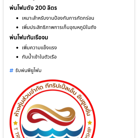
พ่นโฟมถัง 200 ลิตร
เหมาะสำหรับงานป้องกันการกัดกร่อน
เพิ่มประสิทธิภาพการเก็บอุณหภูมิในถัง
พ่นโฟมกันเรือจม
เพิ่มความแข็งแรง
กันน้ำเข้าในตัวเรือ
รับพ่นพียูโฟม