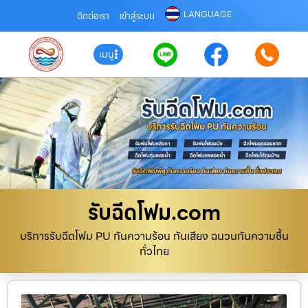
LANGUAGE
ติดต่อเรา
เข้าสู่ระบบ
เมนู
รับฉีดโฟม.com
บริการรับฉีดโฟม PU กันความร้อน กันเสียง ฉนวนกันความชื้น
ทั่วไทย