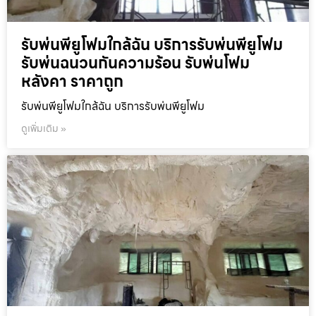
รับพ่นพียูโฟมใกล้ฉัน บริการรับพ่นพียูโฟม
รับพ่นฉนวนกันความร้อน รับพ่นโฟม
หลังคา ราคาถูก
รับพ่นพียูโฟมใกล้ฉัน บริการรับพ่นพียูโฟม
ดูเพิ่มเติม »