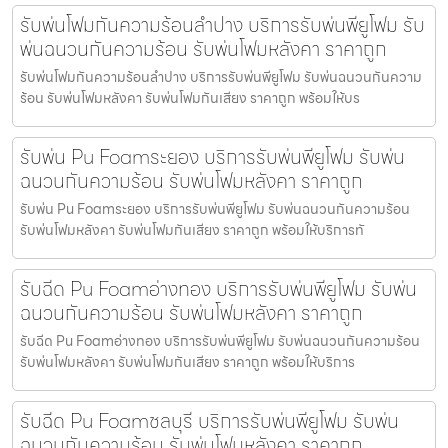
รับพ่นโฟมกันความร้อนลำปาง บริการรับพ่นพียูโฟม รับ
พ่นฉนวนกันความร้อน รับพ่นโฟมหลังคา ราคาถูก
รับพ่นโฟมกันความร้อนลำปาง บริการรับพ่นพียูโฟม รับพ่นฉนวนกันความ
ร้อน รับพ่นโฟมหลังคา รับพ่นโฟมกันเสียง ราคาถูก พร้อมให้บร
รับพ่น Pu Foamระยอง บริการรับพ่นพียูโฟม รับพ่น
ฉนวนกันความร้อน รับพ่นโฟมหลังคา ราคาถูก
รับพ่น Pu Foamระยอง บริการรับพ่นพียูโฟม รับพ่นฉนวนกันความร้อน
รับพ่นโฟมหลังคา รับพ่นโฟมกันเสียง ราคาถูก พร้อมให้บริการทั
รับฉีด Pu Foamอ่างทอง บริการรับพ่นพียูโฟม รับพ่น
ฉนวนกันความร้อน รับพ่นโฟมหลังคา ราคาถูก
รับฉีด Pu Foamอ่างทอง บริการรับพ่นพียูโฟม รับพ่นฉนวนกันความร้อน
รับพ่นโฟมหลังคา รับพ่นโฟมกันเสียง ราคาถูก พร้อมให้บริการ
รับฉีด Pu Foamชลบุรี บริการรับพ่นพียูโฟม รับพ่น
ฉนวนกันความร้อน รับพ่นโฟมหลังคา ราคาถูก