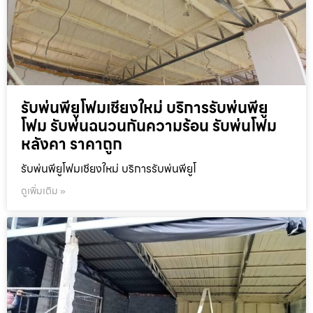
รับพ่นพียูโฟมเชียงใหม่ บริการรับพ่นพียู
โฟม รับพ่นฉนวนกันความร้อน รับพ่นโฟม
หลังคา ราคาถูก
รับพ่นพียูโฟมเชียงใหม่ บริการรับพ่นพียูโ
ดูเพิ่มเติม »