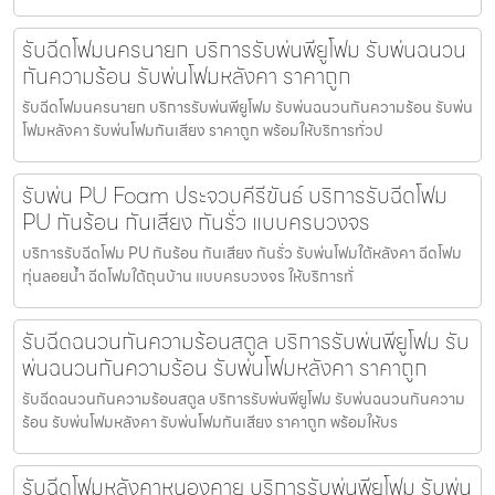
รับฉีดโฟมนครนายก บริการรับพ่นพียูโฟม รับพ่นฉนวน
กันความร้อน รับพ่นโฟมหลังคา ราคาถูก
รับฉีดโฟมนครนายก บริการรับพ่นพียูโฟม รับพ่นฉนวนกันความร้อน รับพ่น
โฟมหลังคา รับพ่นโฟมกันเสียง ราคาถูก พร้อมให้บริการทั่วป
รับพ่น PU Foam ประจวบคีรีขันธ์ บริการรับฉีดโฟม
PU กันร้อน กันเสียง กันรั่ว แบบครบวงจร
บริการรับฉีดโฟม PU กันร้อน กันเสียง กันรั่ว รับพ่นโฟมใต้หลังคา ฉีดโฟม
ทุ่นลอยน้ำ ฉีดโฟมใต้ถุนบ้าน แบบครบวงจร ให้บริการทั่
รับฉีดฉนวนกันความร้อนสตูล บริการรับพ่นพียูโฟม รับ
พ่นฉนวนกันความร้อน รับพ่นโฟมหลังคา ราคาถูก
รับฉีดฉนวนกันความร้อนสตูล บริการรับพ่นพียูโฟม รับพ่นฉนวนกันความ
ร้อน รับพ่นโฟมหลังคา รับพ่นโฟมกันเสียง ราคาถูก พร้อมให้บร
รับฉีดโฟมหลังคาหนองคาย บริการรับพ่นพียูโฟม รับพ่น