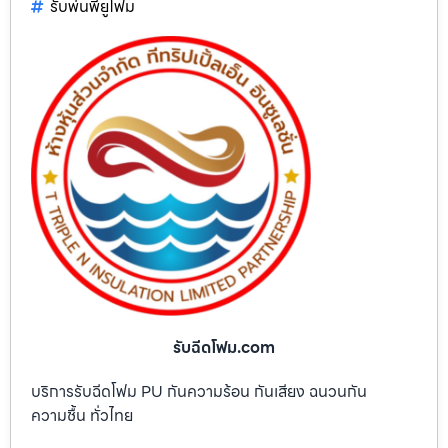
รับพ่นพียูโฟม
รับฉีดโฟม.com
บริการรับฉีดโฟม PU กันความร้อน กันเสียง ฉนวนกัน
ความชื้น ทั่วไทย