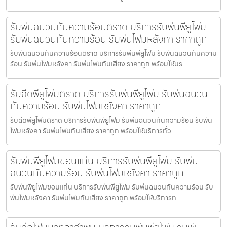
รับพ่นฉนวนกันความร้อนตราด บริการรับพ่นพียูโฟม
รับพ่นฉนวนกันความร้อน รับพ่นโฟมหลังคา ราคาถูก
รับพ่นฉนวนกันความร้อนตราด บริการรับพ่นพียูโฟม รับพ่นฉนวนกันความ
ร้อน รับพ่นโฟมหลังคา รับพ่นโฟมกันเสียง ราคาถูก พร้อมให้บร
รับฉีดพียูโฟมตราด บริการรับพ่นพียูโฟม รับพ่นฉนวน
กันความร้อน รับพ่นโฟมหลังคา ราคาถูก
รับฉีดพียูโฟมตราด บริการรับพ่นพียูโฟม รับพ่นฉนวนกันความร้อน รับพ่น
โฟมหลังคา รับพ่นโฟมกันเสียง ราคาถูก พร้อมให้บริการทั่ว
รับพ่นพียูโฟมขอนแก่น บริการรับพ่นพียูโฟม รับพ่น
ฉนวนกันความร้อน รับพ่นโฟมหลังคา ราคาถูก
รับพ่นพียูโฟมขอนแก่น บริการรับพ่นพียูโฟม รับพ่นฉนวนกันความร้อน รับ
พ่นโฟมหลังคา รับพ่นโฟมกันเสียง ราคาถูก พร้อมให้บริการท