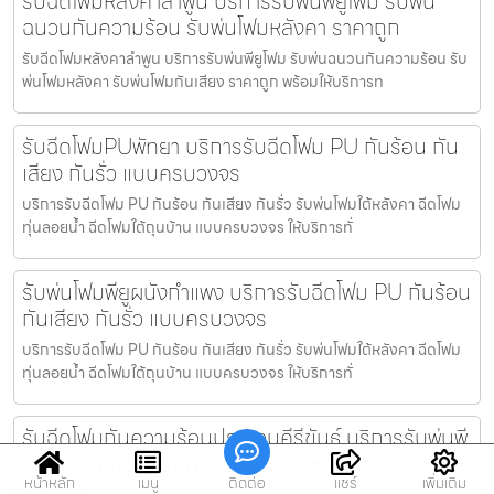
รับฉีดโฟมหลังคาลำพูน บริการรับพ่นพียูโฟม รับพ่น
ฉนวนกันความร้อน รับพ่นโฟมหลังคา ราคาถูก
รับฉีดโฟมหลังคาลำพูน บริการรับพ่นพียูโฟม รับพ่นฉนวนกันความร้อน รับ
พ่นโฟมหลังคา รับพ่นโฟมกันเสียง ราคาถูก พร้อมให้บริการท
รับฉีดโฟมPUพัทยา บริการรับฉีดโฟม PU กันร้อน กัน
เสียง กันรั่ว แบบครบวงจร
บริการรับฉีดโฟม PU กันร้อน กันเสียง กันรั่ว รับพ่นโฟมใต้หลังคา ฉีดโฟม
ทุ่นลอยน้ำ ฉีดโฟมใต้ถุนบ้าน แบบครบวงจร ให้บริการทั่
รับพ่นโฟมพียูผนังกำแพง บริการรับฉีดโฟม PU กันร้อน
กันเสียง กันรั่ว แบบครบวงจร
บริการรับฉีดโฟม PU กันร้อน กันเสียง กันรั่ว รับพ่นโฟมใต้หลังคา ฉีดโฟม
ทุ่นลอยน้ำ ฉีดโฟมใต้ถุนบ้าน แบบครบวงจร ให้บริการทั่
รับฉีดโฟมกันความร้อนประจวบคีรีขันธ์ บริการรับพ่นพี
ยูโฟม รับพ่นฉนวนกันความร้อน รับพ่นโฟมหลังคา
หน้าหลัก
เมนู
ติดต่อ
แชร์
เพิ่มเติม
ราคาถูก