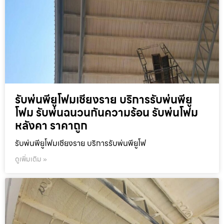
รับพ่นพียูโฟมเชียงราย บริการรับพ่นพียู
โฟม รับพ่นฉนวนกันความร้อน รับพ่นโฟม
หลังคา ราคาถูก
รับพ่นพียูโฟมเชียงราย บริการรับพ่นพียูโฟ
ดูเพิ่มเติม »