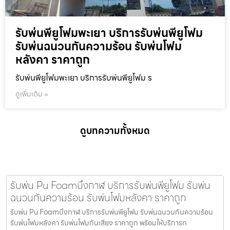
รับพ่นพียูโฟมพะเยา บริการรับพ่นพียูโฟม
รับพ่นฉนวนกันความร้อน รับพ่นโฟม
หลังคา ราคาถูก
รับพ่นพียูโฟมพะเยา บริการรับพ่นพียูโฟม ร
ดูเพิ่มเติม »
ดูบทความทั้งหมด
รับพ่น Pu Foamบึงกาฬ บริการรับพ่นพียูโฟม รับพ่น
ฉนวนกันความร้อน รับพ่นโฟมหลังคา ราคาถูก
รับพ่น Pu Foamบึงกาฬ บริการรับพ่นพียูโฟม รับพ่นฉนวนกันความร้อน
รับพ่นโฟมหลังคา รับพ่นโฟมกันเสียง ราคาถูก พร้อมให้บริการท