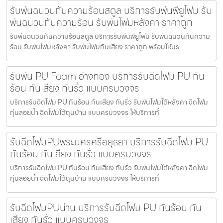
รับพ่นฉนวนกันความร้อนสตูล บริการรับพ่นพียูโฟม รับ
พ่นฉนวนกันความร้อน รับพ่นโฟมหลังคา ราคาถูก
รับพ่นฉนวนกันความร้อนสตูล บริการรับพ่นพียูโฟม รับพ่นฉนวนกันความ
ร้อน รับพ่นโฟมหลังคา รับพ่นโฟมกันเสียง ราคาถูก พร้อมให้บร
รับพ่น PU Foam อ่างทอง บริการรับฉีดโฟม PU กัน
ร้อน กันเสียง กันรั่ว แบบครบวงจร
บริการรับฉีดโฟม PU กันร้อน กันเสียง กันรั่ว รับพ่นโฟมใต้หลังคา ฉีดโฟม
ทุ่นลอยน้ำ ฉีดโฟมใต้ถุนบ้าน แบบครบวงจร ให้บริการทั่
รับฉีดโฟมPUพระนครศรีอยุธยา บริการรับฉีดโฟม PU
กันร้อน กันเสียง กันรั่ว แบบครบวงจร
บริการรับฉีดโฟม PU กันร้อน กันเสียง กันรั่ว รับพ่นโฟมใต้หลังคา ฉีดโฟม
ทุ่นลอยน้ำ ฉีดโฟมใต้ถุนบ้าน แบบครบวงจร ให้บริการทั่
รับฉีดโฟมPUน่าน บริการรับฉีดโฟม PU กันร้อน กัน
เสียง กันรั่ว แบบครบวงจร