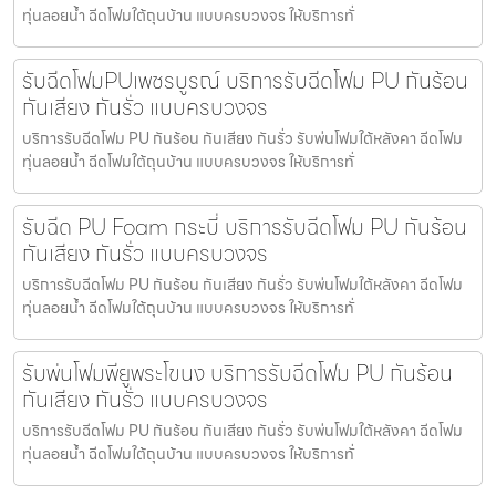
ทุ่นลอยน้ำ ฉีดโฟมใต้ถุนบ้าน แบบครบวงจร ให้บริการทั่
รับฉีดโฟมPUเพชรบูรณ์ บริการรับฉีดโฟม PU กันร้อน
กันเสียง กันรั่ว แบบครบวงจร
บริการรับฉีดโฟม PU กันร้อน กันเสียง กันรั่ว รับพ่นโฟมใต้หลังคา ฉีดโฟม
ทุ่นลอยน้ำ ฉีดโฟมใต้ถุนบ้าน แบบครบวงจร ให้บริการทั่
รับฉีด PU Foam กระบี่ บริการรับฉีดโฟม PU กันร้อน
กันเสียง กันรั่ว แบบครบวงจร
บริการรับฉีดโฟม PU กันร้อน กันเสียง กันรั่ว รับพ่นโฟมใต้หลังคา ฉีดโฟม
ทุ่นลอยน้ำ ฉีดโฟมใต้ถุนบ้าน แบบครบวงจร ให้บริการทั่
รับพ่นโฟมพียูพระโขนง บริการรับฉีดโฟม PU กันร้อน
กันเสียง กันรั่ว แบบครบวงจร
บริการรับฉีดโฟม PU กันร้อน กันเสียง กันรั่ว รับพ่นโฟมใต้หลังคา ฉีดโฟม
ทุ่นลอยน้ำ ฉีดโฟมใต้ถุนบ้าน แบบครบวงจร ให้บริการทั่