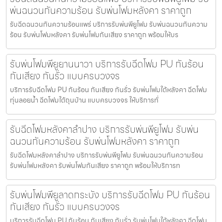
พ่นฉนวนกันความร้อน รับพ่นโฟมหลังคา ราคาถูก
รับฉีดฉนวนกันความร้อนแพร่ บริการรับพ่นพียูโฟม รับพ่นฉนวนกันความ
ร้อน รับพ่นโฟมหลังคา รับพ่นโฟมกันเสียง ราคาถูก พร้อมให้บร
รับพ่นโฟมพียูยานนาวา บริการรับฉีดโฟม PU กันร้อน
กันเสียง กันรั่ว แบบครบวงจร
บริการรับฉีดโฟม PU กันร้อน กันเสียง กันรั่ว รับพ่นโฟมใต้หลังคา ฉีดโฟม
ทุ่นลอยน้ำ ฉีดโฟมใต้ถุนบ้าน แบบครบวงจร ให้บริการทั่
รับฉีดโฟมหลังคาลำปาง บริการรับพ่นพียูโฟม รับพ่น
ฉนวนกันความร้อน รับพ่นโฟมหลังคา ราคาถูก
รับฉีดโฟมหลังคาลำปาง บริการรับพ่นพียูโฟม รับพ่นฉนวนกันความร้อน
รับพ่นโฟมหลังคา รับพ่นโฟมกันเสียง ราคาถูก พร้อมให้บริการท
รับพ่นโฟมพียูลาดกระบัง บริการรับฉีดโฟม PU กันร้อน
กันเสียง กันรั่ว แบบครบวงจร
บริการรับฉีดโฟม PU กันร้อน กันเสียง กันรั่ว รับพ่นโฟมใต้หลังคา ฉีดโฟม