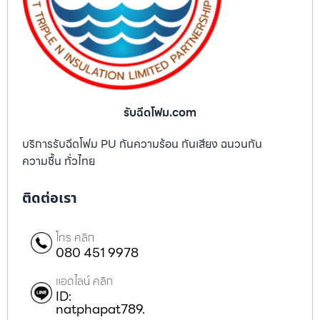
รับฉีดโฟม.com
บริการรับฉีดโฟม PU กันความร้อน กันเสียง ฉนวนกัน
ความชื้น ทั่วไทย
ติดต่อเรา
โทร คลิก
080 451 9978
แอดไลน์ คลิก
ID:
natphapat789.