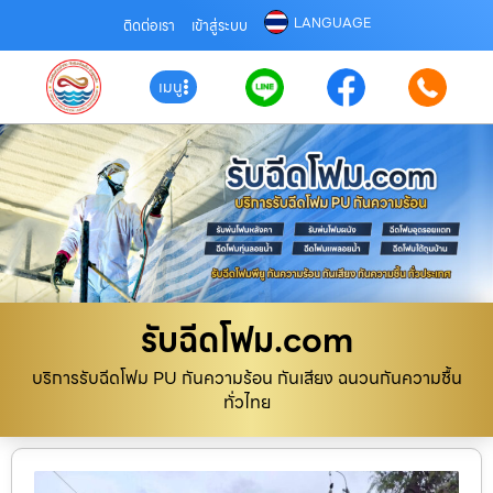
LANGUAGE
ติดต่อเรา
เข้าสู่ระบบ
เมนู
รับฉีดโฟม.com
บริการรับฉีดโฟม PU กันความร้อน กันเสียง ฉนวนกันความชื้น
ทั่วไทย