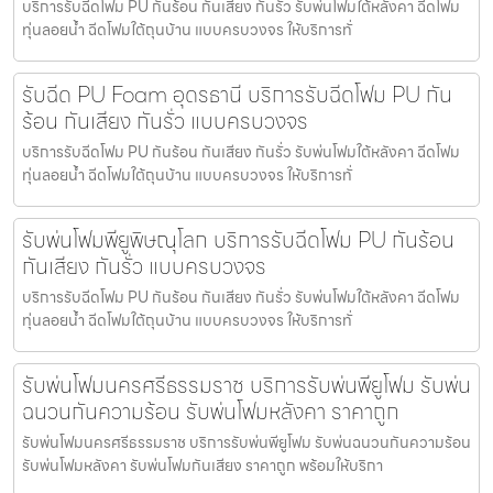
บริการรับฉีดโฟม PU กันร้อน กันเสียง กันรั่ว รับพ่นโฟมใต้หลังคา ฉีดโฟม
ทุ่นลอยน้ำ ฉีดโฟมใต้ถุนบ้าน แบบครบวงจร ให้บริการทั่
รับฉีด PU Foam อุดรธานี บริการรับฉีดโฟม PU กัน
ร้อน กันเสียง กันรั่ว แบบครบวงจร
บริการรับฉีดโฟม PU กันร้อน กันเสียง กันรั่ว รับพ่นโฟมใต้หลังคา ฉีดโฟม
ทุ่นลอยน้ำ ฉีดโฟมใต้ถุนบ้าน แบบครบวงจร ให้บริการทั่
รับพ่นโฟมพียูพิษณุโลก บริการรับฉีดโฟม PU กันร้อน
กันเสียง กันรั่ว แบบครบวงจร
บริการรับฉีดโฟม PU กันร้อน กันเสียง กันรั่ว รับพ่นโฟมใต้หลังคา ฉีดโฟม
ทุ่นลอยน้ำ ฉีดโฟมใต้ถุนบ้าน แบบครบวงจร ให้บริการทั่
รับพ่นโฟมนครศรีธรรมราช บริการรับพ่นพียูโฟม รับพ่น
ฉนวนกันความร้อน รับพ่นโฟมหลังคา ราคาถูก
รับพ่นโฟมนครศรีธรรมราช บริการรับพ่นพียูโฟม รับพ่นฉนวนกันความร้อน
รับพ่นโฟมหลังคา รับพ่นโฟมกันเสียง ราคาถูก พร้อมให้บริกา