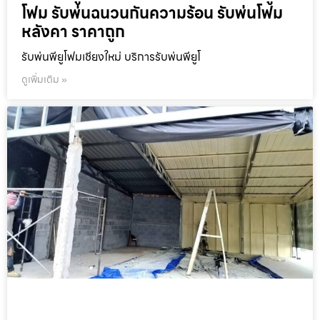
โฟม รับพ่นฉนวนกันความร้อน รับพ่นโฟม
หลังคา ราคาถูก
รับพ่นพียูโฟมเชียงใหม่ บริการรับพ่นพียูโ
ดูเพิ่มเติม »