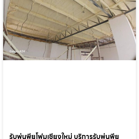
รับพ่นพียูโฟมเชียงใหม่ บริการรับพ่นพียู