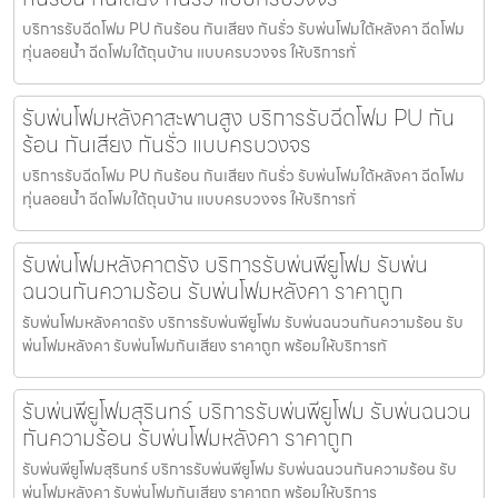
บริการรับฉีดโฟม PU กันร้อน กันเสียง กันรั่ว รับพ่นโฟมใต้หลังคา ฉีดโฟม
ทุ่นลอยน้ำ ฉีดโฟมใต้ถุนบ้าน แบบครบวงจร ให้บริการทั่
รับพ่นโฟมหลังคาสะพานสูง บริการรับฉีดโฟม PU กัน
ร้อน กันเสียง กันรั่ว แบบครบวงจร
บริการรับฉีดโฟม PU กันร้อน กันเสียง กันรั่ว รับพ่นโฟมใต้หลังคา ฉีดโฟม
ทุ่นลอยน้ำ ฉีดโฟมใต้ถุนบ้าน แบบครบวงจร ให้บริการทั่
รับพ่นโฟมหลังคาตรัง บริการรับพ่นพียูโฟม รับพ่น
ฉนวนกันความร้อน รับพ่นโฟมหลังคา ราคาถูก
รับพ่นโฟมหลังคาตรัง บริการรับพ่นพียูโฟม รับพ่นฉนวนกันความร้อน รับ
พ่นโฟมหลังคา รับพ่นโฟมกันเสียง ราคาถูก พร้อมให้บริการทั
รับพ่นพียูโฟมสุรินทร์ บริการรับพ่นพียูโฟม รับพ่นฉนวน
กันความร้อน รับพ่นโฟมหลังคา ราคาถูก
รับพ่นพียูโฟมสุรินทร์ บริการรับพ่นพียูโฟม รับพ่นฉนวนกันความร้อน รับ
พ่นโฟมหลังคา รับพ่นโฟมกันเสียง ราคาถูก พร้อมให้บริการ