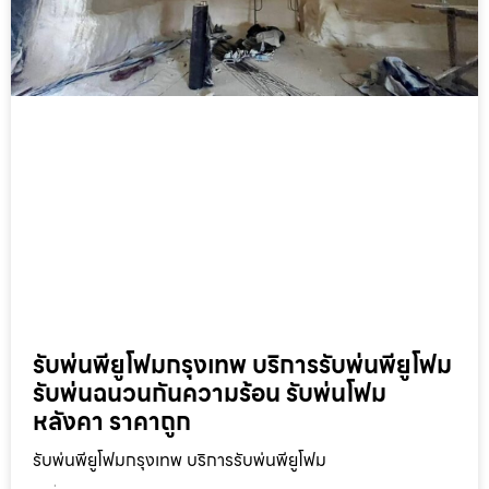
รับพ่นพียูโฟมกรุงเทพ บริการรับพ่นพียูโฟม
รับพ่นฉนวนกันความร้อน รับพ่นโฟม
หลังคา ราคาถูก
รับพ่นพียูโฟมกรุงเทพ บริการรับพ่นพียูโฟม