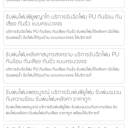
รับพ่นโฟมพียูพญาไท บริการรับฉีดโฟม PU กันร้อน กัน
เสียง กันรั่ว แบบครบวงจร
บริการรับฉีดโฟม PU กันร้อน กันเสียง กันรั่ว รับพ่นโฟมใต้หลังคา ฉีดโฟม
ทุ่นลอยน้ำ ฉีดโฟมใต้ถุนบ้าน แบบครบวงจร ให้บริการทั่
รับพ่นโฟมหลังคาสมุทรสงคราม บริการรับฉีดโฟม PU
กันร้อน กันเสียง กันรั่ว แบบครบวงจร
บริการรับฉีดโฟม PU กันร้อน กันเสียง กันรั่ว รับพ่นโฟมใต้หลังคา ฉีดโฟม
ทุ่นลอยน้ำ ฉีดโฟมใต้ถุนบ้าน แบบครบวงจร ให้บริการทั่
รับพ่นโฟมเพชรบูรณ์ บริการรับพ่นพียูโฟม รับพ่นฉนวน
กันความร้อน รับพ่นโฟมหลังคา ราคาถูก
รับพ่นโฟมเพชรบูรณ์ บริการรับพ่นพียูโฟม รับพ่นฉนวนกันความร้อน รับ
พ่นโฟมหลังคา รับพ่นโฟมกันเสียง ราคาถูก พร้อมให้บริการทั่