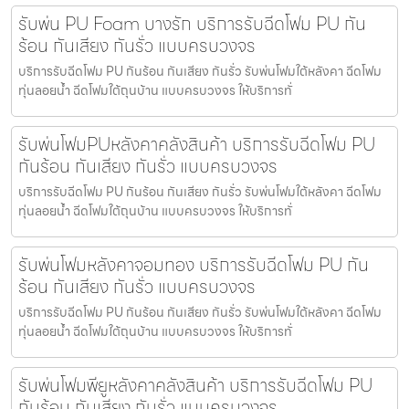
รับพ่น PU Foam บางรัก บริการรับฉีดโฟม PU กัน
ร้อน กันเสียง กันรั่ว แบบครบวงจร
บริการรับฉีดโฟม PU กันร้อน กันเสียง กันรั่ว รับพ่นโฟมใต้หลังคา ฉีดโฟม
ทุ่นลอยน้ำ ฉีดโฟมใต้ถุนบ้าน แบบครบวงจร ให้บริการทั่
รับพ่นโฟมPUหลังคาคลังสินค้า บริการรับฉีดโฟม PU
กันร้อน กันเสียง กันรั่ว แบบครบวงจร
บริการรับฉีดโฟม PU กันร้อน กันเสียง กันรั่ว รับพ่นโฟมใต้หลังคา ฉีดโฟม
ทุ่นลอยน้ำ ฉีดโฟมใต้ถุนบ้าน แบบครบวงจร ให้บริการทั่
รับพ่นโฟมหลังคาจอมทอง บริการรับฉีดโฟม PU กัน
ร้อน กันเสียง กันรั่ว แบบครบวงจร
บริการรับฉีดโฟม PU กันร้อน กันเสียง กันรั่ว รับพ่นโฟมใต้หลังคา ฉีดโฟม
ทุ่นลอยน้ำ ฉีดโฟมใต้ถุนบ้าน แบบครบวงจร ให้บริการทั่
รับพ่นโฟมพียูหลังคาคลังสินค้า บริการรับฉีดโฟม PU
กันร้อน กันเสียง กันรั่ว แบบครบวงจร