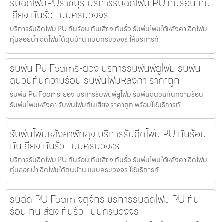
รับฉีดโฟมPUราชบุรี บริการรับฉีดโฟม PU กันร้อน กัน
เสียง กันรั่ว แบบครบวงจร
บริการรับฉีดโฟม PU กันร้อน กันเสียง กันรั่ว รับพ่นโฟมใต้หลังคา ฉีดโฟม
ทุ่นลอยน้ำ ฉีดโฟมใต้ถุนบ้าน แบบครบวงจร ให้บริการทั่
รับพ่น Pu Foamระยอง บริการรับพ่นพียูโฟม รับพ่น
ฉนวนกันความร้อน รับพ่นโฟมหลังคา ราคาถูก
รับพ่น Pu Foamระยอง บริการรับพ่นพียูโฟม รับพ่นฉนวนกันความร้อน
รับพ่นโฟมหลังคา รับพ่นโฟมกันเสียง ราคาถูก พร้อมให้บริการทั
รับพ่นโฟมหลังคาพัทลุง บริการรับฉีดโฟม PU กันร้อน
กันเสียง กันรั่ว แบบครบวงจร
บริการรับฉีดโฟม PU กันร้อน กันเสียง กันรั่ว รับพ่นโฟมใต้หลังคา ฉีดโฟม
ทุ่นลอยน้ำ ฉีดโฟมใต้ถุนบ้าน แบบครบวงจร ให้บริการทั่
รับฉีด PU Foam จตุจักร บริการรับฉีดโฟม PU กัน
ร้อน กันเสียง กันรั่ว แบบครบวงจร