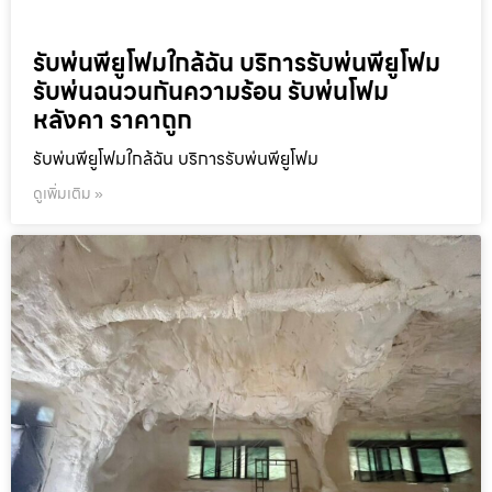
รับพ่นพียูโฟมใกล้ฉัน บริการรับพ่นพียูโฟม
รับพ่นฉนวนกันความร้อน รับพ่นโฟม
หลังคา ราคาถูก
รับพ่นพียูโฟมใกล้ฉัน บริการรับพ่นพียูโฟม
ดูเพิ่มเติม »