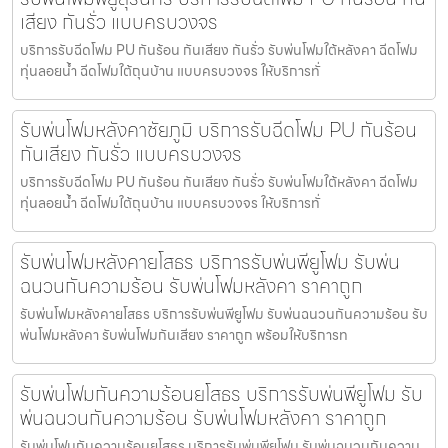
เสียง กันรั่ว แบบครบวงจร
บริการรับฉีดโฟม PU กันร้อน กันเสียง กันรั่ว รับพ่นโฟมใต้หลังคา ฉีดโฟม
ทุ่นลอยน้ำ ฉีดโฟมใต้ถุนบ้าน แบบครบวงจร ให้บริการทั่
รับพ่นโฟมหลังคาชัยภูมิ บริการรับฉีดโฟม PU กันร้อน
กันเสียง กันรั่ว แบบครบวงจร
บริการรับฉีดโฟม PU กันร้อน กันเสียง กันรั่ว รับพ่นโฟมใต้หลังคา ฉีดโฟม
ทุ่นลอยน้ำ ฉีดโฟมใต้ถุนบ้าน แบบครบวงจร ให้บริการทั่
รับพ่นโฟมหลังคายโสธร บริการรับพ่นพียูโฟม รับพ่น
ฉนวนกันความร้อน รับพ่นโฟมหลังคา ราคาถูก
รับพ่นโฟมหลังคายโสธร บริการรับพ่นพียูโฟม รับพ่นฉนวนกันความร้อน รับ
พ่นโฟมหลังคา รับพ่นโฟมกันเสียง ราคาถูก พร้อมให้บริการท
รับพ่นโฟมกันความร้อนยโสธร บริการรับพ่นพียูโฟม รับ
พ่นฉนวนกันความร้อน รับพ่นโฟมหลังคา ราคาถูก
รับพ่นโฟมกันความร้อนยโสธร บริการรับพ่นพียูโฟม รับพ่นฉนวนกันความ