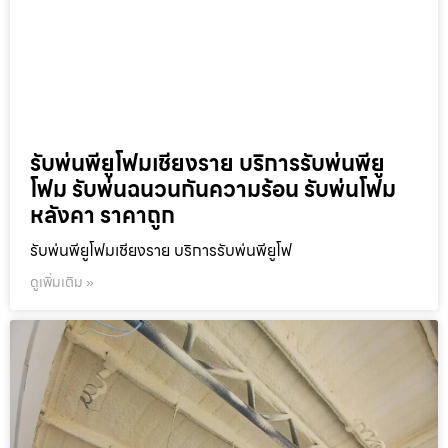
รับพ่นพียูโฟมเชียงราย บริการรับพ่นพียู
โฟม รับพ่นฉนวนกันความร้อน รับพ่นโฟม
หลังคา ราคาถูก
รับพ่นพียูโฟมเชียงราย บริการรับพ่นพียูโฟ
ดูเพิ่มเติม »