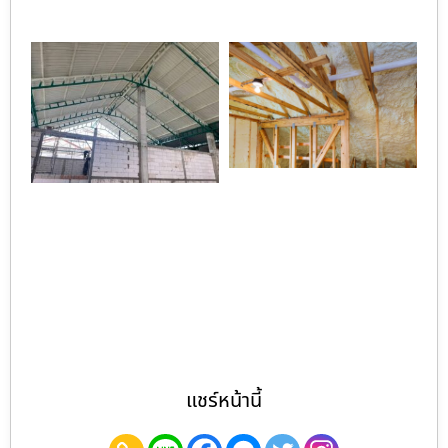
แชร์หน้านี้