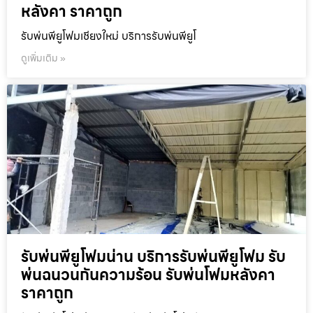
หลังคา ราคาถูก
รับพ่นพียูโฟมเชียงใหม่ บริการรับพ่นพียูโ
ดูเพิ่มเติม »
รับพ่นพียูโฟมน่าน บริการรับพ่นพียูโฟม รับ
พ่นฉนวนกันความร้อน รับพ่นโฟมหลังคา
ราคาถูก