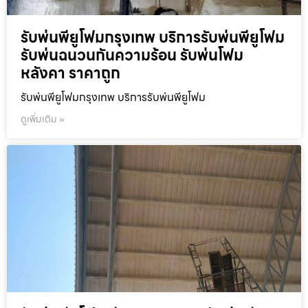
รับพ่นพียูโฟมกรุงเทพ บริการรับพ่นพียูโฟม
รับพ่นฉนวนกันความร้อน รับพ่นโฟม
หลังคา ราคาถูก
รับพ่นพียูโฟมกรุงเทพ บริการรับพ่นพียูโฟม
ดูเพิ่มเติม »