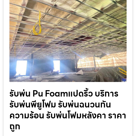
รับพ่น Pu Foamแปดริ้ว บริการ
รับพ่นพียูโฟม รับพ่นฉนวนกัน
ความร้อน รับพ่นโฟมหลังคา ราคา
ถูก