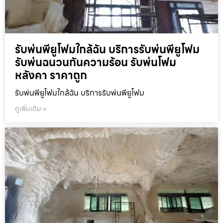
รับพ่นพียูโฟมใกล้ฉัน บริการรับพ่นพียูโฟม
รับพ่นฉนวนกันความร้อน รับพ่นโฟม
หลังคา ราคาถูก
รับพ่นพียูโฟมใกล้ฉัน บริการรับพ่นพียูโฟม
ดูเพิ่มเติม »