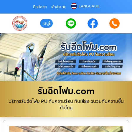
LANGUAGE
ติดต่อเรา
เข้าสู่ระบบ
เมนู
รับฉีดโฟม.com
บริการรับฉีดโฟม PU กันความร้อน กันเสียง ฉนวนกันความชื้น
ทั่วไทย