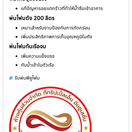
แก้ปัญหารอยแตกร้าวที่ทำให้น้ำซึมเข้าอาคาร
พ่นโฟมถัง 200 ลิตร
เหมาะสำหรับงานป้องกันการกัดกร่อน
เพิ่มประสิทธิภาพการเก็บอุณหภูมิในถัง
พ่นโฟมกันเรือจม
เพิ่มความแข็งแรง
กันน้ำเข้าในตัวเรือ
รับพ่นพียูโฟม