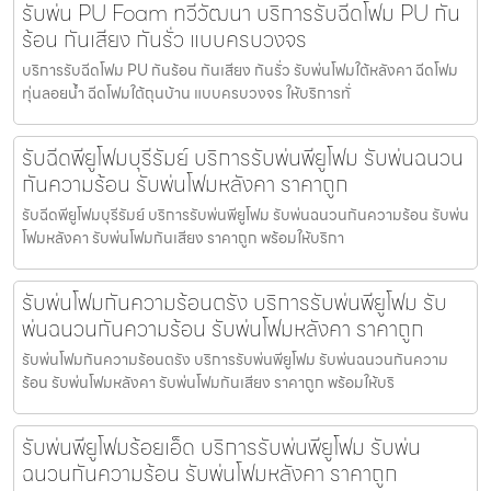
รับพ่น PU Foam ทวีวัฒนา บริการรับฉีดโฟม PU กัน
ร้อน กันเสียง กันรั่ว แบบครบวงจร
บริการรับฉีดโฟม PU กันร้อน กันเสียง กันรั่ว รับพ่นโฟมใต้หลังคา ฉีดโฟม
ทุ่นลอยน้ำ ฉีดโฟมใต้ถุนบ้าน แบบครบวงจร ให้บริการทั่
รับฉีดพียูโฟมบุรีรัมย์ บริการรับพ่นพียูโฟม รับพ่นฉนวน
กันความร้อน รับพ่นโฟมหลังคา ราคาถูก
รับฉีดพียูโฟมบุรีรัมย์ บริการรับพ่นพียูโฟม รับพ่นฉนวนกันความร้อน รับพ่น
โฟมหลังคา รับพ่นโฟมกันเสียง ราคาถูก พร้อมให้บริกา
รับพ่นโฟมกันความร้อนตรัง บริการรับพ่นพียูโฟม รับ
พ่นฉนวนกันความร้อน รับพ่นโฟมหลังคา ราคาถูก
รับพ่นโฟมกันความร้อนตรัง บริการรับพ่นพียูโฟม รับพ่นฉนวนกันความ
ร้อน รับพ่นโฟมหลังคา รับพ่นโฟมกันเสียง ราคาถูก พร้อมให้บริ
รับพ่นพียูโฟมร้อยเอ็ด บริการรับพ่นพียูโฟม รับพ่น
ฉนวนกันความร้อน รับพ่นโฟมหลังคา ราคาถูก