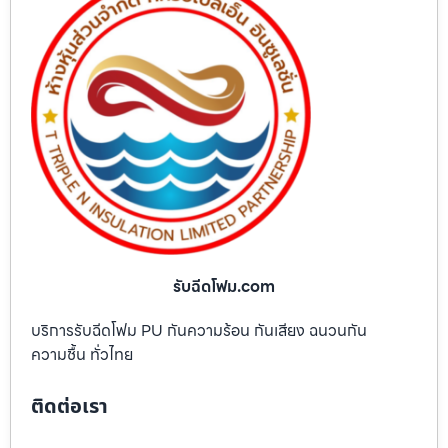
รับฉีดโฟม.com
บริการรับฉีดโฟม PU กันความร้อน กันเสียง ฉนวนกัน
ความชื้น ทั่วไทย
ติดต่อเรา