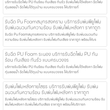
บริการรับฉีดโฟม PU กันร้อน กันเสียง กันรั่ว รับพ่นโฟมใต้หลังคา ฉีดโฟม
ทุ่นลอยน้ำ ฉีดโฟมใต้ถุนบ้าน แบบครบวงจร ให้บริการทั่
รับฉีด Pu Foamสมุทรสงคราม บริการรับพ่นพียูโฟม
รับพ่นฉนวนกันความร้อน รับพ่นโฟมหลังคา ราคาถูก
รับฉีด Pu Foamสมุทรสงคราม บริการรับพ่นพียูโฟม รับพ่นฉนวนกัน
ความร้อน รับพ่นโฟมหลังคา รับพ่นโฟมกันเสียง ราคาถูก พร้อมให้บร
รับฉีด PU Foam ระนอง บริการรับฉีดโฟม PU กัน
ร้อน กันเสียง กันรั่ว แบบครบวงจร
บริการรับฉีดโฟม PU กันร้อน กันเสียง กันรั่ว รับพ่นโฟมใต้หลังคา ฉีดโฟม
ทุ่นลอยน้ำ ฉีดโฟมใต้ถุนบ้าน แบบครบวงจร ให้บริการทั่
รับพ่นโฟมหลังคายโสธร บริการรับพ่นพียูโฟม รับพ่น
ฉนวนกันความร้อน รับพ่นโฟมหลังคา ราคาถูก
รับพ่นโฟมหลังคายโสธร บริการรับพ่นพียูโฟม รับพ่นฉนวนกันความร้อน รับ
พ่นโฟมหลังคา รับพ่นโฟมกันเสียง ราคาถูก พร้อมให้บริการท