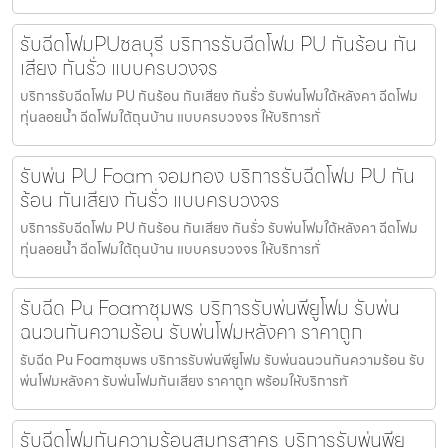
รับฉีดโฟมPUชลบุรี บริการรับฉีดโฟม PU กันร้อน กัน
เสียง กันรั่ว แบบครบวงจร
บริการรับฉีดโฟม PU กันร้อน กันเสียง กันรั่ว รับพ่นโฟมใต้หลังคา ฉีดโฟม
ทุ่นลอยน้ำ ฉีดโฟมใต้ถุนบ้าน แบบครบวงจร ให้บริการทั่
รับพ่น PU Foam จอมทอง บริการรับฉีดโฟม PU กัน
ร้อน กันเสียง กันรั่ว แบบครบวงจร
บริการรับฉีดโฟม PU กันร้อน กันเสียง กันรั่ว รับพ่นโฟมใต้หลังคา ฉีดโฟม
ทุ่นลอยน้ำ ฉีดโฟมใต้ถุนบ้าน แบบครบวงจร ให้บริการทั่
รับฉีด Pu Foamชุมพร บริการรับพ่นพียูโฟม รับพ่น
ฉนวนกันความร้อน รับพ่นโฟมหลังคา ราคาถูก
รับฉีด Pu Foamชุมพร บริการรับพ่นพียูโฟม รับพ่นฉนวนกันความร้อน รับ
พ่นโฟมหลังคา รับพ่นโฟมกันเสียง ราคาถูก พร้อมให้บริการทั
รับฉีดโฟมกันความร้อนสมุทรสาคร บริการรับพ่นพียู