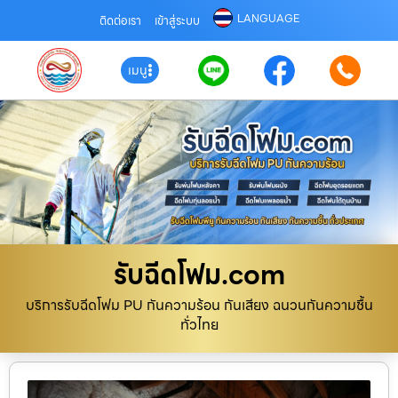
LANGUAGE
ติดต่อเรา
เข้าสู่ระบบ
เมนู
รับฉีดโฟม.com
บริการรับฉีดโฟม PU กันความร้อน กันเสียง ฉนวนกันความชื้น
ทั่วไทย