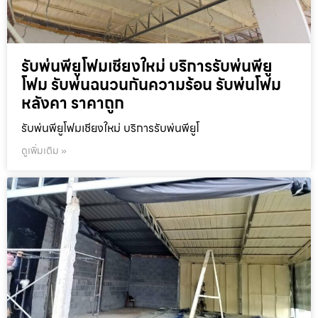
รับพ่นพียูโฟมเชียงใหม่ บริการรับพ่นพียู
โฟม รับพ่นฉนวนกันความร้อน รับพ่นโฟม
หลังคา ราคาถูก
รับพ่นพียูโฟมเชียงใหม่ บริการรับพ่นพียูโ
ดูเพิ่มเติม »