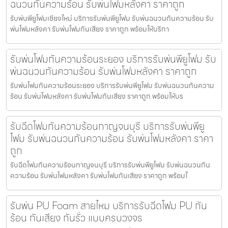
ฉนวนกันความร้อน รับพ่นโฟมหลังคา ราคาถูก
รับพ่นพียูโฟมเชียงใหม่ บริการรับพ่นพียูโฟม รับพ่นฉนวนกันความร้อน รับ
พ่นโฟมหลังคา รับพ่นโฟมกันเสียง ราคาถูก พร้อมให้บริกา
รับพ่นโฟมกันความร้อนระยอง บริการรับพ่นพียูโฟม รับ
พ่นฉนวนกันความร้อน รับพ่นโฟมหลังคา ราคาถูก
รับพ่นโฟมกันความร้อนระยอง บริการรับพ่นพียูโฟม รับพ่นฉนวนกันความ
ร้อน รับพ่นโฟมหลังคา รับพ่นโฟมกันเสียง ราคาถูก พร้อมให้บร
รับฉีดโฟมกันความร้อนกาญจนบุรี บริการรับพ่นพียู
โฟม รับพ่นฉนวนกันความร้อน รับพ่นโฟมหลังคา ราคา
ถูก
รับฉีดโฟมกันความร้อนกาญจนบุรี บริการรับพ่นพียูโฟม รับพ่นฉนวนกัน
ความร้อน รับพ่นโฟมหลังคา รับพ่นโฟมกันเสียง ราคาถูก พร้อมใ
รับพ่น PU Foam สายไหม บริการรับฉีดโฟม PU กัน
ร้อน กันเสียง กันรั่ว แบบครบวงจร