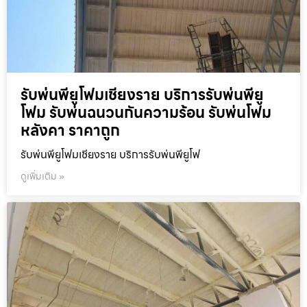
รับพ่นพียูโฟมเชียงราย บริการรับพ่นพียู
โฟม รับพ่นฉนวนกันความร้อน รับพ่นโฟม
หลังคา ราคาถูก
รับพ่นพียูโฟมเชียงราย บริการรับพ่นพียูโฟ
ดูเพิ่มเติม »