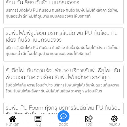
ร้อน กันเสียง กันรั่ว แบบครบวงจร
บริการรับฉีดโฟม PU กันร้อน กันเสียง กันรั่ว รับพ่นโฟมใต้หลังคา ฉีดโฟม
ทุ่นลอยน้ำ ฉีดโฟมใต้ถุนบ้าน แบบครบวงจร ให้บริการทั่
รับพ่นโฟมพียูบ่อวิน บริการรับฉีดโฟม PU กันร้อน กัน
เสียง กันรั่ว แบบครบวงจร
บริการรับฉีดโฟม PU กันร้อน กันเสียง กันรั่ว รับพ่นโฟมใต้หลังคา ฉีดโฟม
ทุ่นลอยน้ำ ฉีดโฟมใต้ถุนบ้าน แบบครบวงจร ให้บริการทั่
รับฉีดโฟมกันความร้อนลำปาง บริการรับพ่นพียูโฟม รับ
พ่นฉนวนกันความร้อน รับพ่นโฟมหลังคา ราคาถูก
รับฉีดโฟมกันความร้อนลำปาง บริการรับพ่นพียูโฟม รับพ่นฉนวนกันความ
ร้อน รับพ่นโฟมหลังคา รับพ่นโฟมกันเสียง ราคาถูก พร้อมให้บร
รับพ่น PU Foam ทุ่งครุ บริการรับฉีดโฟม PU กันร้อน
กันเสียง กันรั่ว แบบครบวงจร
บริการรับฉีดโฟม PU กันร้อน กันเสียง กันรั่ว รับพ่นโฟมใต้หลังคา ฉีดโฟม
หน้าหลัก
เมนู
ติดต่อ
แชร์
เพิ่มเติม