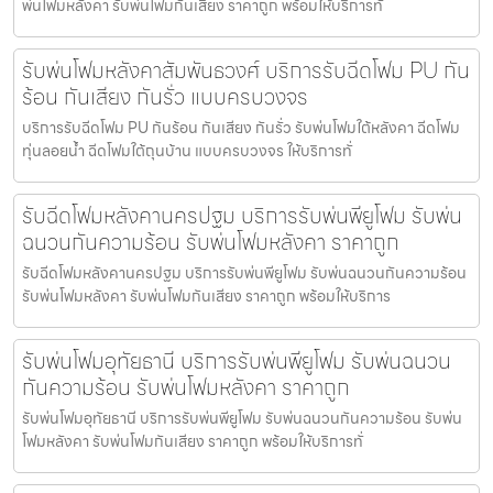
พ่นโฟมหลังคา รับพ่นโฟมกันเสียง ราคาถูก พร้อมให้บริการทั
รับพ่นโฟมหลังคาสัมพันธวงศ์ บริการรับฉีดโฟม PU กัน
ร้อน กันเสียง กันรั่ว แบบครบวงจร
บริการรับฉีดโฟม PU กันร้อน กันเสียง กันรั่ว รับพ่นโฟมใต้หลังคา ฉีดโฟม
ทุ่นลอยน้ำ ฉีดโฟมใต้ถุนบ้าน แบบครบวงจร ให้บริการทั่
รับฉีดโฟมหลังคานครปฐม บริการรับพ่นพียูโฟม รับพ่น
ฉนวนกันความร้อน รับพ่นโฟมหลังคา ราคาถูก
รับฉีดโฟมหลังคานครปฐม บริการรับพ่นพียูโฟม รับพ่นฉนวนกันความร้อน
รับพ่นโฟมหลังคา รับพ่นโฟมกันเสียง ราคาถูก พร้อมให้บริการ
รับพ่นโฟมอุทัยธานี บริการรับพ่นพียูโฟม รับพ่นฉนวน
กันความร้อน รับพ่นโฟมหลังคา ราคาถูก
รับพ่นโฟมอุทัยธานี บริการรับพ่นพียูโฟม รับพ่นฉนวนกันความร้อน รับพ่น
โฟมหลังคา รับพ่นโฟมกันเสียง ราคาถูก พร้อมให้บริการทั่