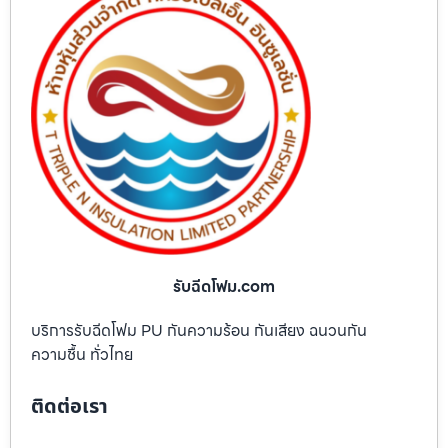
รับฉีดโฟม.com
บริการรับฉีดโฟม PU กันความร้อน กันเสียง ฉนวนกัน
ความชื้น ทั่วไทย
ติดต่อเรา