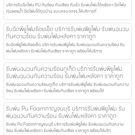
บริการรับฉีดโฟม PU กันร้อน กันเสียง กันรั่ว รับพ่นโฟมใต้หลังคา ฉีดโฟม
ทุ่นลอยน้ำ ฉีดโฟมใต้ถุนบ้าน แบบครบวงจร ให้บริการทั่
รับฉีดพียูโฟมร้อยเอ็ด บริการรับพ่นพียูโฟม รับพ่นฉนวน
กันความร้อน รับพ่นโฟมหลังคา ราคาถูก
รับฉีดพียูโฟมร้อยเอ็ด บริการรับพ่นพียูโฟม รับพ่นฉนวนกันความร้อน รับ
พ่นโฟมหลังคา รับพ่นโฟมกันเสียง ราคาถูก พร้อมให้บริการ
รับพ่นฉนวนกันความร้อนภูเก็ต บริการรับพ่นพียูโฟม
รับพ่นฉนวนกันความร้อน รับพ่นโฟมหลังคา ราคาถูก
รับพ่นฉนวนกันความร้อนภูเก็ต บริการรับพ่นพียูโฟม รับพ่นฉนวนกันความ
ร้อน รับพ่นโฟมหลังคา รับพ่นโฟมกันเสียง ราคาถูก พร้อมให้
รับพ่น Pu Foamกาญจนบุรี บริการรับพ่นพียูโฟม รับ
พ่นฉนวนกันความร้อน รับพ่นโฟมหลังคา ราคาถูก
รับพ่น Pu Foamกาญจนบุรี บริการรับพ่นพียูโฟม รับพ่นฉนวนกันความ
ร้อน รับพ่นโฟมหลังคา รับพ่นโฟมกันเสียง ราคาถูก พร้อมให้บริก