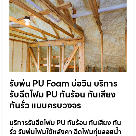
รับพ่น PU Foam บ่อวิน บริการ
รับฉีดโฟม PU กันร้อน กันเสียง
กันรั่ว แบบครบวงจร
บริการรับฉีดโฟม PU กันร้อน กันเสียง กัน
รั่ว รับพ่นโฟมใต้หลังคา ฉีดโฟมทุ่นลอยน้ำ