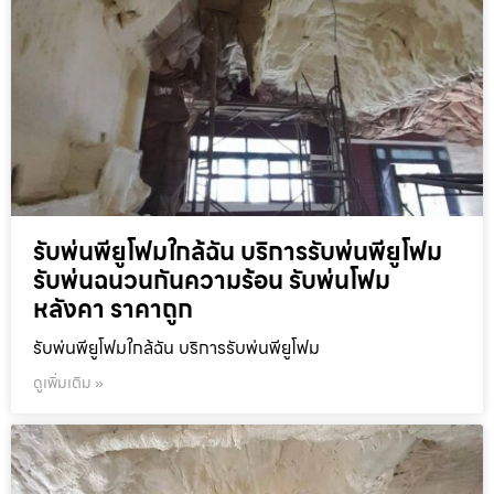
รับพ่นพียูโฟมใกล้ฉัน บริการรับพ่นพียูโฟม
รับพ่นฉนวนกันความร้อน รับพ่นโฟม
หลังคา ราคาถูก
รับพ่นพียูโฟมใกล้ฉัน บริการรับพ่นพียูโฟม
ดูเพิ่มเติม »