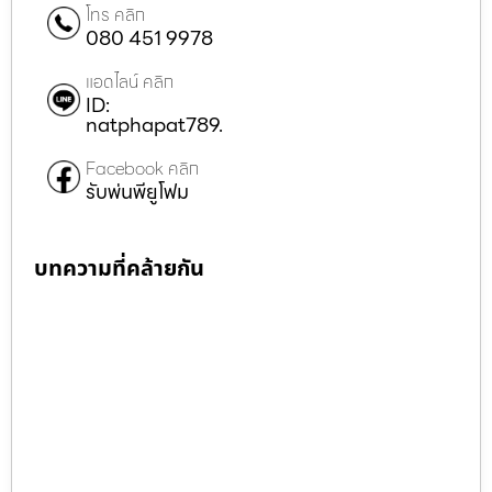
โทร คลิก
080 451 9978
แอดไลน์ คลิก
ID:
natphapat789.
Facebook คลิก
รับพ่นพียูโฟม
บทความที่คล้ายกัน