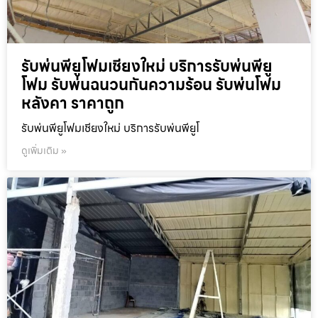
รับพ่นพียูโฟมเชียงใหม่ บริการรับพ่นพียู
โฟม รับพ่นฉนวนกันความร้อน รับพ่นโฟม
หลังคา ราคาถูก
รับพ่นพียูโฟมเชียงใหม่ บริการรับพ่นพียูโ
ดูเพิ่มเติม »