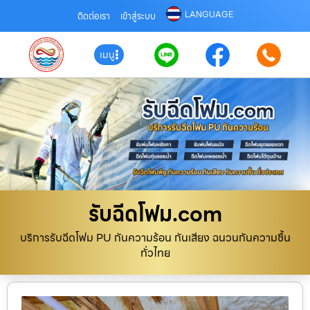
LANGUAGE
ติดต่อเรา
เข้าสู่ระบบ
เมนู
รับฉีดโฟม.com
บริการรับฉีดโฟม PU กันความร้อน กันเสียง ฉนวนกันความชื้น
ทั่วไทย