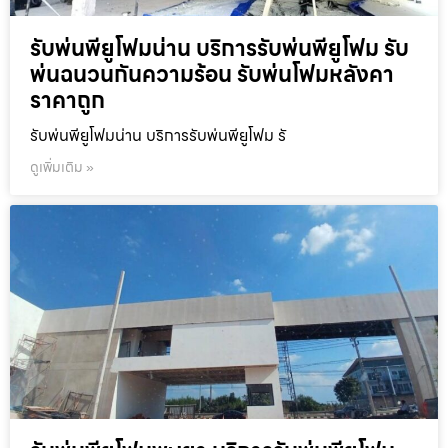
รับพ่นพียูโฟมน่าน บริการรับพ่นพียูโฟม รับ
พ่นฉนวนกันความร้อน รับพ่นโฟมหลังคา
ราคาถูก
รับพ่นพียูโฟมน่าน บริการรับพ่นพียูโฟม รั
ดูเพิ่มเติม »