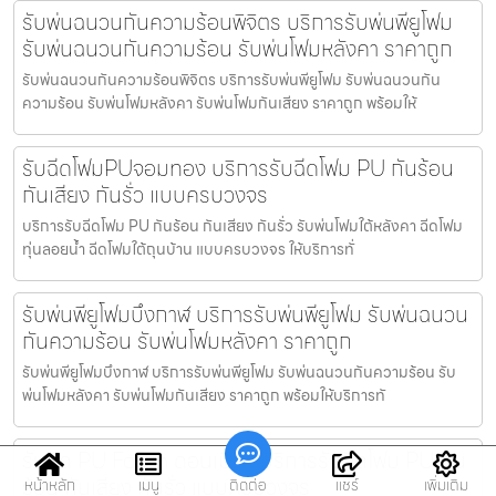
รับพ่นฉนวนกันความร้อนพิจิตร บริการรับพ่นพียูโฟม
รับพ่นฉนวนกันความร้อน รับพ่นโฟมหลังคา ราคาถูก
รับพ่นฉนวนกันความร้อนพิจิตร บริการรับพ่นพียูโฟม รับพ่นฉนวนกัน
ความร้อน รับพ่นโฟมหลังคา รับพ่นโฟมกันเสียง ราคาถูก พร้อมให้
รับฉีดโฟมPUจอมทอง บริการรับฉีดโฟม PU กันร้อน
กันเสียง กันรั่ว แบบครบวงจร
บริการรับฉีดโฟม PU กันร้อน กันเสียง กันรั่ว รับพ่นโฟมใต้หลังคา ฉีดโฟม
ทุ่นลอยน้ำ ฉีดโฟมใต้ถุนบ้าน แบบครบวงจร ให้บริการทั่
รับพ่นพียูโฟมบึงกาฬ บริการรับพ่นพียูโฟม รับพ่นฉนวน
กันความร้อน รับพ่นโฟมหลังคา ราคาถูก
รับพ่นพียูโฟมบึงกาฬ บริการรับพ่นพียูโฟม รับพ่นฉนวนกันความร้อน รับ
พ่นโฟมหลังคา รับพ่นโฟมกันเสียง ราคาถูก พร้อมให้บริการทั
รับฉีด PU Foam ดอนเมือง บริการรับฉีดโฟม PU กัน
ร้อน กันเสียง กันรั่ว แบบครบวงจร
หน้าหลัก
เมนู
ติดต่อ
แชร์
เพิ่มเติม