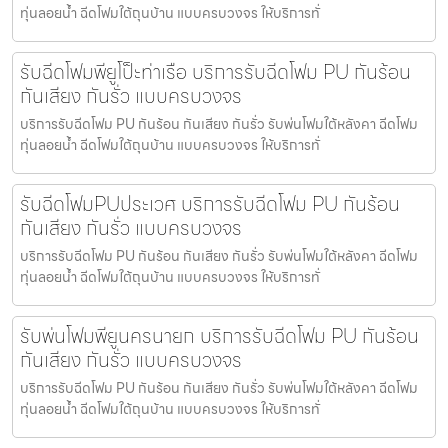
ทุ่นลอยน้ำ ฉีดโฟมใต้ถุนบ้าน แบบครบวงจร ให้บริการทั่
รับฉีดโฟมพียูโป็ะท่าเรือ บริการรับฉีดโฟม PU กันร้อน
กันเสียง กันรั่ว แบบครบวงจร
บริการรับฉีดโฟม PU กันร้อน กันเสียง กันรั่ว รับพ่นโฟมใต้หลังคา ฉีดโฟม
ทุ่นลอยน้ำ ฉีดโฟมใต้ถุนบ้าน แบบครบวงจร ให้บริการทั่
รับฉีดโฟมPUประเวศ บริการรับฉีดโฟม PU กันร้อน
กันเสียง กันรั่ว แบบครบวงจร
บริการรับฉีดโฟม PU กันร้อน กันเสียง กันรั่ว รับพ่นโฟมใต้หลังคา ฉีดโฟม
ทุ่นลอยน้ำ ฉีดโฟมใต้ถุนบ้าน แบบครบวงจร ให้บริการทั่
รับพ่นโฟมพียูนครนายก บริการรับฉีดโฟม PU กันร้อน
กันเสียง กันรั่ว แบบครบวงจร
บริการรับฉีดโฟม PU กันร้อน กันเสียง กันรั่ว รับพ่นโฟมใต้หลังคา ฉีดโฟม
ทุ่นลอยน้ำ ฉีดโฟมใต้ถุนบ้าน แบบครบวงจร ให้บริการทั่