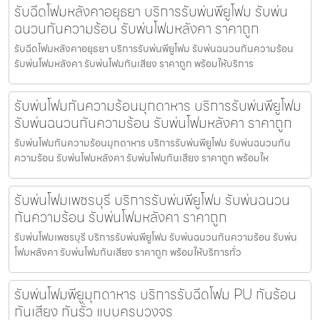
รับฉีดโฟมหลังคาอยุธยา บริการรับพ่นพียูโฟม รับพ่น
ฉนวนกันความร้อน รับพ่นโฟมหลังคา ราคาถูก
รับฉีดโฟมหลังคาอยุธยา บริการรับพ่นพียูโฟม รับพ่นฉนวนกันความร้อน
รับพ่นโฟมหลังคา รับพ่นโฟมกันเสียง ราคาถูก พร้อมให้บริการ
รับพ่นโฟมกันความร้อนมุกดาหาร บริการรับพ่นพียูโฟม
รับพ่นฉนวนกันความร้อน รับพ่นโฟมหลังคา ราคาถูก
รับพ่นโฟมกันความร้อนมุกดาหาร บริการรับพ่นพียูโฟม รับพ่นฉนวนกัน
ความร้อน รับพ่นโฟมหลังคา รับพ่นโฟมกันเสียง ราคาถูก พร้อมให
รับพ่นโฟมเพชรบุรี บริการรับพ่นพียูโฟม รับพ่นฉนวน
กันความร้อน รับพ่นโฟมหลังคา ราคาถูก
รับพ่นโฟมเพชรบุรี บริการรับพ่นพียูโฟม รับพ่นฉนวนกันความร้อน รับพ่น
โฟมหลังคา รับพ่นโฟมกันเสียง ราคาถูก พร้อมให้บริการทั่ว
รับพ่นโฟมพียูมุกดาหาร บริการรับฉีดโฟม PU กันร้อน
กันเสียง กันรั่ว แบบครบวงจร