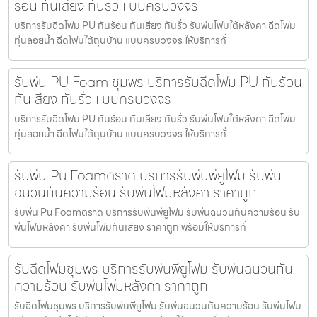
ร้อน กันเสียง กันรั่ว แบบครบวงจร
บริการรับฉีดโฟม PU กันร้อน กันเสียง กันรั่ว รับพ่นโฟมใต้หลังคา ฉีดโฟม
ทุ่นลอยน้ำ ฉีดโฟมใต้ถุนบ้าน แบบครบวงจร ให้บริการทั่
รับพ่น PU Foam ชุมพร บริการรับฉีดโฟม PU กันร้อน
กันเสียง กันรั่ว แบบครบวงจร
บริการรับฉีดโฟม PU กันร้อน กันเสียง กันรั่ว รับพ่นโฟมใต้หลังคา ฉีดโฟม
ทุ่นลอยน้ำ ฉีดโฟมใต้ถุนบ้าน แบบครบวงจร ให้บริการทั่
รับพ่น Pu Foamตราด บริการรับพ่นพียูโฟม รับพ่น
ฉนวนกันความร้อน รับพ่นโฟมหลังคา ราคาถูก
รับพ่น Pu Foamตราด บริการรับพ่นพียูโฟม รับพ่นฉนวนกันความร้อน รับ
พ่นโฟมหลังคา รับพ่นโฟมกันเสียง ราคาถูก พร้อมให้บริการทั่
รับฉีดโฟมชุมพร บริการรับพ่นพียูโฟม รับพ่นฉนวนกัน
ความร้อน รับพ่นโฟมหลังคา ราคาถูก
รับฉีดโฟมชุมพร บริการรับพ่นพียูโฟม รับพ่นฉนวนกันความร้อน รับพ่นโฟม