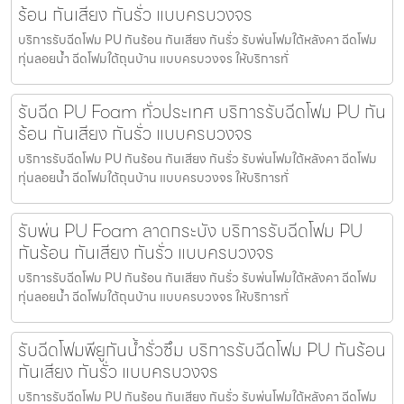
ร้อน กันเสียง กันรั่ว แบบครบวงจร
บริการรับฉีดโฟม PU กันร้อน กันเสียง กันรั่ว รับพ่นโฟมใต้หลังคา ฉีดโฟม
ทุ่นลอยน้ำ ฉีดโฟมใต้ถุนบ้าน แบบครบวงจร ให้บริการทั่
รับฉีด PU Foam ทั่วประเทศ บริการรับฉีดโฟม PU กัน
ร้อน กันเสียง กันรั่ว แบบครบวงจร
บริการรับฉีดโฟม PU กันร้อน กันเสียง กันรั่ว รับพ่นโฟมใต้หลังคา ฉีดโฟม
ทุ่นลอยน้ำ ฉีดโฟมใต้ถุนบ้าน แบบครบวงจร ให้บริการทั่
รับพ่น PU Foam ลาดกระบัง บริการรับฉีดโฟม PU
กันร้อน กันเสียง กันรั่ว แบบครบวงจร
บริการรับฉีดโฟม PU กันร้อน กันเสียง กันรั่ว รับพ่นโฟมใต้หลังคา ฉีดโฟม
ทุ่นลอยน้ำ ฉีดโฟมใต้ถุนบ้าน แบบครบวงจร ให้บริการทั่
รับฉีดโฟมพียูกันน้ำรั่วซึม บริการรับฉีดโฟม PU กันร้อน
กันเสียง กันรั่ว แบบครบวงจร
บริการรับฉีดโฟม PU กันร้อน กันเสียง กันรั่ว รับพ่นโฟมใต้หลังคา ฉีดโฟม