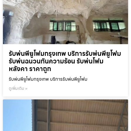
รับพ่นพียูโฟมกรุงเทพ บริการรับพ่นพียูโฟม
รับพ่นฉนวนกันความร้อน รับพ่นโฟม
หลังคา ราคาถูก
รับพ่นพียูโฟมกรุงเทพ บริการรับพ่นพียูโฟม
ดูเพิ่มเติม »