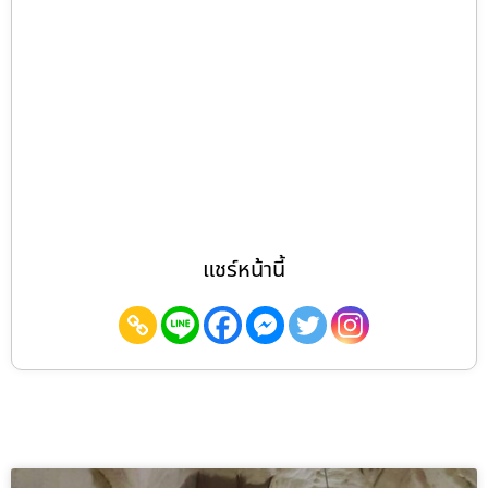
แชร์หน้านี้