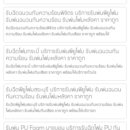
รับฉีดฉนวนกันความร้อนพิจิตร บริการรับพ่นพียูโฟม
รับพ่นฉนวนกันความร้อน รับพ่นโฟมหลังคา ราคาถูก
รับฉีดฉนวนกันความร้อนพิจิตร บริการรับพ่นพียูโฟม รับพ่นฉนวนกัน
ความร้อน รับพ่นโฟมหลังคา รับพ่นโฟมกันเสียง ราคาถูก พร้อมให้
รับฉีดโฟมกระบี่ บริการรับพ่นพียูโฟม รับพ่นฉนวนกัน
ความร้อน รับพ่นโฟมหลังคา ราคาถูก
รับฉีดโฟมกระบี่ บริการรับพ่นพียูโฟม รับพ่นฉนวนกันความร้อน รับพ่นโฟม
หลังคา รับพ่นโฟมกันเสียง ราคาถูก พร้อมให้บริการทั่วปร
รับฉีดพียูโฟมสระบุรี บริการรับพ่นพียูโฟม รับพ่นฉนวน
กันความร้อน รับพ่นโฟมหลังคา ราคาถูก
รับฉีดพียูโฟมสระบุรี บริการรับพ่นพียูโฟม รับพ่นฉนวนกันความร้อน รับพ่น
โฟมหลังคา รับพ่นโฟมกันเสียง ราคาถูก พร้อมให้บริการท
รับพ่น PU Foam บางบอน บริการรับฉีดโฟม PU กัน