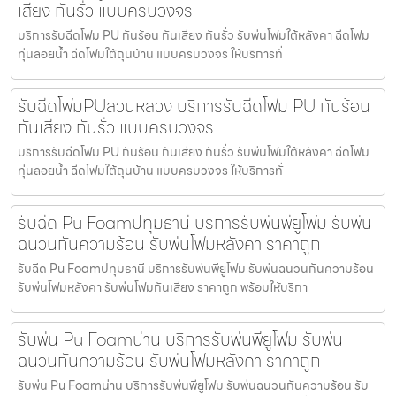
เสียง กันรั่ว แบบครบวงจร
บริการรับฉีดโฟม PU กันร้อน กันเสียง กันรั่ว รับพ่นโฟมใต้หลังคา ฉีดโฟม
ทุ่นลอยน้ำ ฉีดโฟมใต้ถุนบ้าน แบบครบวงจร ให้บริการทั่
รับฉีดโฟมPUสวนหลวง บริการรับฉีดโฟม PU กันร้อน
กันเสียง กันรั่ว แบบครบวงจร
บริการรับฉีดโฟม PU กันร้อน กันเสียง กันรั่ว รับพ่นโฟมใต้หลังคา ฉีดโฟม
ทุ่นลอยน้ำ ฉีดโฟมใต้ถุนบ้าน แบบครบวงจร ให้บริการทั่
รับฉีด Pu Foamปทุมธานี บริการรับพ่นพียูโฟม รับพ่น
ฉนวนกันความร้อน รับพ่นโฟมหลังคา ราคาถูก
รับฉีด Pu Foamปทุมธานี บริการรับพ่นพียูโฟม รับพ่นฉนวนกันความร้อน
รับพ่นโฟมหลังคา รับพ่นโฟมกันเสียง ราคาถูก พร้อมให้บริกา
รับพ่น Pu Foamน่าน บริการรับพ่นพียูโฟม รับพ่น
ฉนวนกันความร้อน รับพ่นโฟมหลังคา ราคาถูก
รับพ่น Pu Foamน่าน บริการรับพ่นพียูโฟม รับพ่นฉนวนกันความร้อน รับ