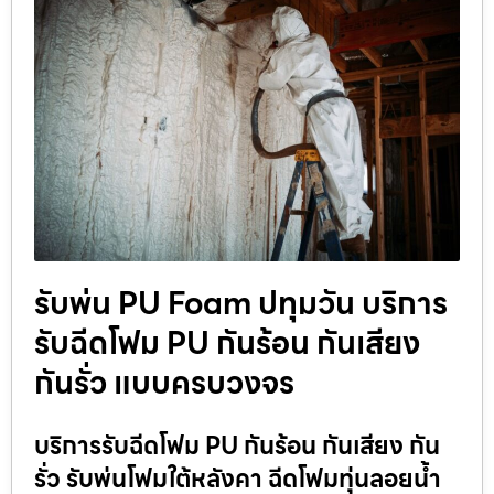
รับพ่น PU Foam ปทุมวัน บริการ
รับฉีดโฟม PU กันร้อน กันเสียง
กันรั่ว แบบครบวงจร
บริการรับฉีดโฟม PU กันร้อน กันเสียง กัน
รั่ว รับพ่นโฟมใต้หลังคา ฉีดโฟมทุ่นลอยน้ำ