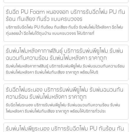
รับฉีด PU Foam หนองจอก บริการรับฉีดโฟม PU กัน
ร้อน กันเสียง กันรั่ว แบบครบวงจร
บริการรับฉีดโฟม PU กันร้อน กันเสียง กันรั่ว รับพ่นโฟมใต้หลังคา ฉีดโฟม
ทุ่นลอยน้ำ ฉีดโฟมใต้ถุนบ้าน แบบครบวงจร ให้บริการทั่
รับพ่นโฟมหลังคากาฬสินธุ์ บริการรับพ่นพียูโฟม รับพ่น
ฉนวนกันความร้อน รับพ่นโฟมหลังคา ราคาถูก
รับพ่นโฟมหลังคากาฬสินธุ์ บริการรับพ่นพียูโฟม รับพ่นฉนวนกันความร้อน
รับพ่นโฟมหลังคา รับพ่นโฟมกันเสียง ราคาถูก พร้อมให้บริ
รับฉีดโฟมระนอง บริการรับพ่นพียูโฟม รับพ่นฉนวนกัน
ความร้อน รับพ่นโฟมหลังคา ราคาถูก
รับฉีดโฟมระนอง บริการรับพ่นพียูโฟม รับพ่นฉนวนกันความร้อน รับพ่น
โฟมหลังคา รับพ่นโฟมกันเสียง ราคาถูก พร้อมให้บริการทั่วประ
รับพ่นโฟมพียูระนอง บริการรับฉีดโฟม PU กันร้อน กัน