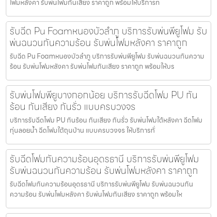
โฟมหลังคา รับพ่นโฟมกันเสียง ราคาถูก พร้อมให้บริการท
รับฉีด Pu Foamหนองบัวลำภู บริการรับพ่นพียูโฟม รับ
พ่นฉนวนกันความร้อน รับพ่นโฟมหลังคา ราคาถูก
รับฉีด Pu Foamหนองบัวลำภู บริการรับพ่นพียูโฟม รับพ่นฉนวนกันความ
ร้อน รับพ่นโฟมหลังคา รับพ่นโฟมกันเสียง ราคาถูก พร้อมให้บร
รับพ่นโฟมพียูบางกอกน้อย บริการรับฉีดโฟม PU กัน
ร้อน กันเสียง กันรั่ว แบบครบวงจร
บริการรับฉีดโฟม PU กันร้อน กันเสียง กันรั่ว รับพ่นโฟมใต้หลังคา ฉีดโฟม
ทุ่นลอยน้ำ ฉีดโฟมใต้ถุนบ้าน แบบครบวงจร ให้บริการทั่
รับฉีดโฟมกันความร้อนอุดรธานี บริการรับพ่นพียูโฟม
รับพ่นฉนวนกันความร้อน รับพ่นโฟมหลังคา ราคาถูก
รับฉีดโฟมกันความร้อนอุดรธานี บริการรับพ่นพียูโฟม รับพ่นฉนวนกัน
ความร้อน รับพ่นโฟมหลังคา รับพ่นโฟมกันเสียง ราคาถูก พร้อมให