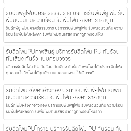
รับฉีดพียูโฟมนครศรีธรรมราช บริการรับพ่นพียูโฟม รับ
พ่นฉนวนกันความร้อน รับพ่นโฟมหลังคา ราคาถูก
รับฉีดพียูโฟมนครศรีธรรมราช บริการรับพ่นพียูโฟม รับพ่นฉนวนกันความ
ร้อน รับพ่นโฟมหลังคา รับพ่นโฟมกันเสียง ราคาถูก พร้อมให้บ
รับฉีดโฟมPUกาฬสินธุ์ บริการรับฉีดโฟม PU กันร้อน
กันเสียง กันรั่ว แบบครบวงจร
บริการรับฉีดโฟม PU กันร้อน กันเสียง กันรั่ว รับพ่นโฟมใต้หลังคา ฉีดโฟม
ทุ่นลอยน้ำ ฉีดโฟมใต้ถุนบ้าน แบบครบวงจร ให้บริการทั่
รับฉีดโฟมหลังคาอ่างทอง บริการรับพ่นพียูโฟม รับพ่น
ฉนวนกันความร้อน รับพ่นโฟมหลังคา ราคาถูก
รับฉีดโฟมหลังคาอ่างทอง บริการรับพ่นพียูโฟม รับพ่นฉนวนกันความร้อน
รับพ่นโฟมหลังคา รับพ่นโฟมกันเสียง ราคาถูก พร้อมให้บริกา
รับฉีดโฟมPUโคราช บริการรับฉีดโฟม PU กันร้อน กัน