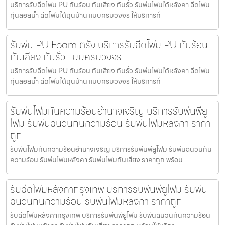
บริการรับฉีดโฟม PU กันร้อน กันเสียง กันรั่ว รับพ่นโฟมใต้หลังคา ฉีดโฟม
ทุ่นลอยน้ำ ฉีดโฟมใต้ถุนบ้าน แบบครบวงจร ให้บริการทั่
รับพ่น PU Foam ตรัง บริการรับฉีดโฟม PU กันร้อน
กันเสียง กันรั่ว แบบครบวงจร
บริการรับฉีดโฟม PU กันร้อน กันเสียง กันรั่ว รับพ่นโฟมใต้หลังคา ฉีดโฟม
ทุ่นลอยน้ำ ฉีดโฟมใต้ถุนบ้าน แบบครบวงจร ให้บริการทั่
รับพ่นโฟมกันความร้อนอำนาจเจริญ บริการรับพ่นพียู
โฟม รับพ่นฉนวนกันความร้อน รับพ่นโฟมหลังคา ราคา
ถูก
รับพ่นโฟมกันความร้อนอำนาจเจริญ บริการรับพ่นพียูโฟม รับพ่นฉนวนกัน
ความร้อน รับพ่นโฟมหลังคา รับพ่นโฟมกันเสียง ราคาถูก พร้อม
รับฉีดโฟมหลังคากรุงเทพ บริการรับพ่นพียูโฟม รับพ่น
ฉนวนกันความร้อน รับพ่นโฟมหลังคา ราคาถูก
รับฉีดโฟมหลังคากรุงเทพ บริการรับพ่นพียูโฟม รับพ่นฉนวนกันความร้อน