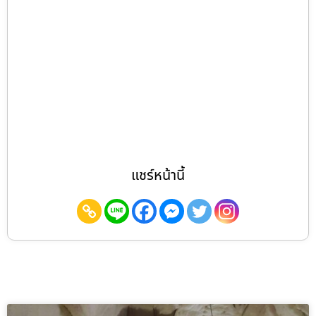
แชร์หน้านี้