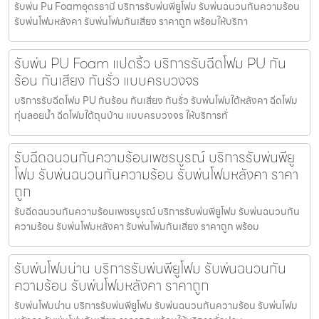
รับพ่น Pu Foamอุดรธานี บริการรับพ่นพียูโฟม รับพ่นฉนวนกันความร้อน
รับพ่นโฟมหลังคา รับพ่นโฟมกันเสียง ราคาถูก พร้อมให้บริกา
รับพ่น PU Foam แปดริ้ว บริการรับฉีดโฟม PU กัน
ร้อน กันเสียง กันรั่ว แบบครบวงจร
บริการรับฉีดโฟม PU กันร้อน กันเสียง กันรั่ว รับพ่นโฟมใต้หลังคา ฉีดโฟม
ทุ่นลอยน้ำ ฉีดโฟมใต้ถุนบ้าน แบบครบวงจร ให้บริการทั่
รับฉีดฉนวนกันความร้อนเพชรบูรณ์ บริการรับพ่นพียู
โฟม รับพ่นฉนวนกันความร้อน รับพ่นโฟมหลังคา ราคา
ถูก
รับฉีดฉนวนกันความร้อนเพชรบูรณ์ บริการรับพ่นพียูโฟม รับพ่นฉนวนกัน
ความร้อน รับพ่นโฟมหลังคา รับพ่นโฟมกันเสียง ราคาถูก พร้อม
รับพ่นโฟมน่าน บริการรับพ่นพียูโฟม รับพ่นฉนวนกัน
ความร้อน รับพ่นโฟมหลังคา ราคาถูก
รับพ่นโฟมน่าน บริการรับพ่นพียูโฟม รับพ่นฉนวนกันความร้อน รับพ่นโฟม