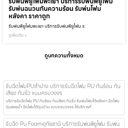
รับพ่นพียูโฟมพะเยา บริการรับพ่นพียูโฟม
รับพ่นฉนวนกันความร้อน รับพ่นโฟม
หลังคา ราคาถูก
รับพ่นพียูโฟมพะเยา บริการรับพ่นพียูโฟม ร
ดูเพิ่มเติม »
ดูบทความทั้งหมด
รับฉีดโฟมPUลำปาง บริการรับฉีดโฟม PU กันร้อน กัน
เสียง กันรั่ว แบบครบวงจร
บริการรับฉีดโฟม PU กันร้อน กันเสียง กันรั่ว รับพ่นโฟมใต้หลังคา ฉีดโฟม
ทุ่นลอยน้ำ ฉีดโฟมใต้ถุนบ้าน แบบครบวงจร ให้บริการทั่
รับฉีด Pu Foamอุทัยธานี บริการรับพ่นพียูโฟม รับพ่น