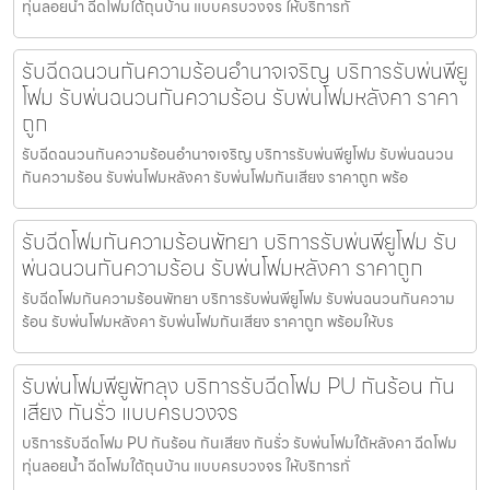
ทุ่นลอยน้ำ ฉีดโฟมใต้ถุนบ้าน แบบครบวงจร ให้บริการทั่
รับฉีดฉนวนกันความร้อนอำนาจเจริญ บริการรับพ่นพียู
โฟม รับพ่นฉนวนกันความร้อน รับพ่นโฟมหลังคา ราคา
ถูก
รับฉีดฉนวนกันความร้อนอำนาจเจริญ บริการรับพ่นพียูโฟม รับพ่นฉนวน
กันความร้อน รับพ่นโฟมหลังคา รับพ่นโฟมกันเสียง ราคาถูก พร้อ
รับฉีดโฟมกันความร้อนพัทยา บริการรับพ่นพียูโฟม รับ
พ่นฉนวนกันความร้อน รับพ่นโฟมหลังคา ราคาถูก
รับฉีดโฟมกันความร้อนพัทยา บริการรับพ่นพียูโฟม รับพ่นฉนวนกันความ
ร้อน รับพ่นโฟมหลังคา รับพ่นโฟมกันเสียง ราคาถูก พร้อมให้บร
รับพ่นโฟมพียูพัทลุง บริการรับฉีดโฟม PU กันร้อน กัน
เสียง กันรั่ว แบบครบวงจร
บริการรับฉีดโฟม PU กันร้อน กันเสียง กันรั่ว รับพ่นโฟมใต้หลังคา ฉีดโฟม
ทุ่นลอยน้ำ ฉีดโฟมใต้ถุนบ้าน แบบครบวงจร ให้บริการทั่