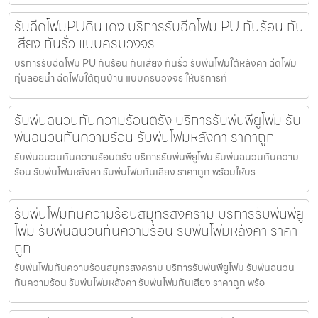
รับฉีดโฟมPUดินแดง บริการรับฉีดโฟม PU กันร้อน กัน
เสียง กันรั่ว แบบครบวงจร
บริการรับฉีดโฟม PU กันร้อน กันเสียง กันรั่ว รับพ่นโฟมใต้หลังคา ฉีดโฟม
ทุ่นลอยน้ำ ฉีดโฟมใต้ถุนบ้าน แบบครบวงจร ให้บริการทั่
รับพ่นฉนวนกันความร้อนตรัง บริการรับพ่นพียูโฟม รับ
พ่นฉนวนกันความร้อน รับพ่นโฟมหลังคา ราคาถูก
รับพ่นฉนวนกันความร้อนตรัง บริการรับพ่นพียูโฟม รับพ่นฉนวนกันความ
ร้อน รับพ่นโฟมหลังคา รับพ่นโฟมกันเสียง ราคาถูก พร้อมให้บร
รับพ่นโฟมกันความร้อนสมุทรสงคราม บริการรับพ่นพียู
โฟม รับพ่นฉนวนกันความร้อน รับพ่นโฟมหลังคา ราคา
ถูก
รับพ่นโฟมกันความร้อนสมุทรสงคราม บริการรับพ่นพียูโฟม รับพ่นฉนวน
กันความร้อน รับพ่นโฟมหลังคา รับพ่นโฟมกันเสียง ราคาถูก พร้อ