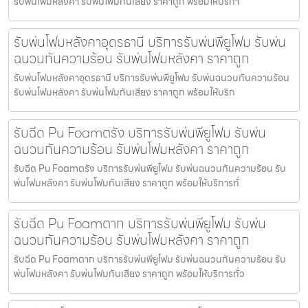
รับพ่นโฟมหลังคา รับพ่นโฟมกันเสียง ราคาถูก พร้อมให้บริกา
รับพ่นโฟมหลังคาอุดรธานี บริการรับพ่นพียูโฟม รับพ่น
ฉนวนกันความร้อน รับพ่นโฟมหลังคา ราคาถูก
รับพ่นโฟมหลังคาอุดรธานี บริการรับพ่นพียูโฟม รับพ่นฉนวนกันความร้อน
รับพ่นโฟมหลังคา รับพ่นโฟมกันเสียง ราคาถูก พร้อมให้บริก
รับฉีด Pu Foamตรัง บริการรับพ่นพียูโฟม รับพ่น
ฉนวนกันความร้อน รับพ่นโฟมหลังคา ราคาถูก
รับฉีด Pu Foamตรัง บริการรับพ่นพียูโฟม รับพ่นฉนวนกันความร้อน รับ
พ่นโฟมหลังคา รับพ่นโฟมกันเสียง ราคาถูก พร้อมให้บริการทั่
รับฉีด Pu Foamตาก บริการรับพ่นพียูโฟม รับพ่น
ฉนวนกันความร้อน รับพ่นโฟมหลังคา ราคาถูก
รับฉีด Pu Foamตาก บริการรับพ่นพียูโฟม รับพ่นฉนวนกันความร้อน รับ
พ่นโฟมหลังคา รับพ่นโฟมกันเสียง ราคาถูก พร้อมให้บริการทั่ว