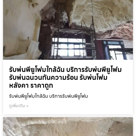
รับพ่นพียูโฟมใกล้ฉัน บริการรับพ่นพียูโฟม
รับพ่นฉนวนกันความร้อน รับพ่นโฟม
หลังคา ราคาถูก
รับพ่นพียูโฟมใกล้ฉัน บริการรับพ่นพียูโฟม
ดูเพิ่มเติม »