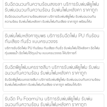
รับฉีดฉนวนกันความร้อนสงขลา บริการรับพ่นพียูโฟม
รับพ่นฉนวนกันความร้อน รับพ่นโฟมหลังคา ราคาถูก
รับฉีดฉนวนกันความร้อนสงขลา บริการรับพ่นพียูโฟม รับพ่นฉนวนกัน
ความร้อน รับพ่นโฟมหลังคา รับพ่นโฟมกันเสียง ราคาถูก พร้อมให้บ
รับพ่นโฟมหลังคาชุมพร บริการรับฉีดโฟม PU กันร้อน
กันเสียง กันรั่ว แบบครบวงจร
บริการรับฉีดโฟม PU กันร้อน กันเสียง กันรั่ว รับพ่นโฟมใต้หลังคา ฉีดโฟม
ทุ่นลอยน้ำ ฉีดโฟมใต้ถุนบ้าน แบบครบวงจร ให้บริการทั่
รับฉีดพียูโฟมนครราชสีมา บริการรับพ่นพียูโฟม รับพ่น
ฉนวนกันความร้อน รับพ่นโฟมหลังคา ราคาถูก
รับฉีดพียูโฟมนครราชสีมา บริการรับพ่นพียูโฟม รับพ่นฉนวนกันความร้อน
รับพ่นโฟมหลังคา รับพ่นโฟมกันเสียง ราคาถูก พร้อมให้บริก
รับฉีด Pu Foamน่าน บริการรับพ่นพียูโฟม รับพ่น
ฉนวนกันความร้อน รับพ่นโฟมหลังคา ราคาถูก