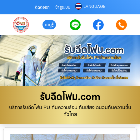
LANGUAGE
ติดต่อเรา
เข้าสู่ระบบ
เมนู
รับฉีดโฟม.com
บริการรับฉีดโฟม PU กันความร้อน กันเสียง ฉนวนกันความชื้น
ทั่วไทย