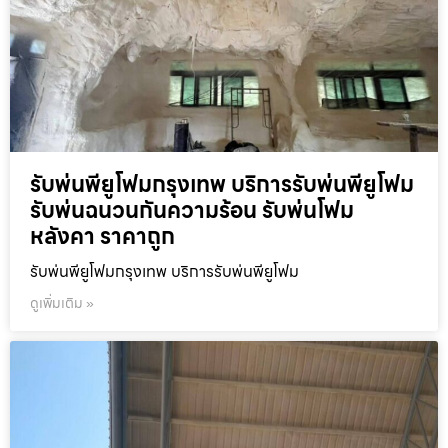
รับพ่นพียูโฟมกรุงเทพ บริการรับพ่นพียูโฟม
รับพ่นฉนวนกันความร้อน รับพ่นโฟม
หลังคา ราคาถูก
รับพ่นพียูโฟมกรุงเทพ บริการรับพ่นพียูโฟม
ดูเพิ่มเติม »