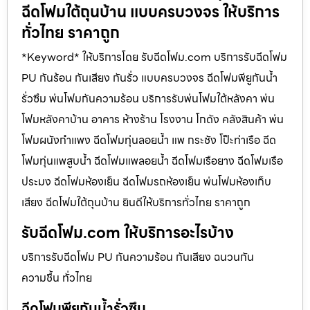
ฉีดโฟมใต้ถุนบ้าน แบบครบวงจร ให้บริการ
ทั่วไทย ราคาถูก
*Keyword* ให้บริการโดย รับฉีดโฟม.com บริการรับฉีดโฟม
PU กันร้อน กันเสียง กันรั่ว แบบครบวงจร ฉีดโฟมพียูกันน้ำ
รั่วซึม พ่นโฟมกันความร้อน บริการรับพ่นโฟมใต้หลังคา พ่น
โฟมหลังคาบ้าน อาคาร ห้างร้าน โรงงาน โกดัง คลังสินค้า พ่น
โฟมผนังกำแพง ฉีดโฟมทุ่นลอยน้ำ แพ กระชัง โป็ะท่าเรือ ฉีด
โฟมทุ่นแพสูบน้ำ ฉีดโฟมแพลอยน้ำ ฉีดโฟมเรือยาง ฉีดโฟมเรือ
ประมง ฉีดโฟมห้องเย็น ฉีดโฟมรถห้องเย็น พ่นโฟมห้องเก็บ
เสียง ฉีดโฟมใต้ถุนบ้าน ยินดีให้บริการทั่วไทย ราคาถูก
รับฉีดโฟม.com ให้บริการอะไรบ้าง
บริการรับฉีดโฟม PU กันความร้อน กันเสียง ฉนวนกัน
ความชื้น ทั่วไทย
ฉีดโฟมพียูกันน้ำรั่วซึม