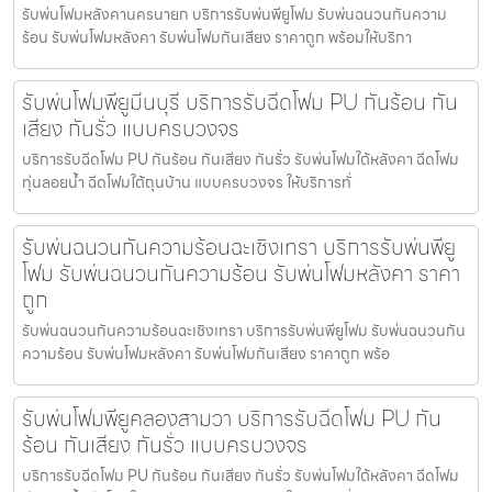
รับพ่นโฟมหลังคานครนายก บริการรับพ่นพียูโฟม รับพ่นฉนวนกันความ
ร้อน รับพ่นโฟมหลังคา รับพ่นโฟมกันเสียง ราคาถูก พร้อมให้บริกา
รับพ่นโฟมพียูมีนบุรี บริการรับฉีดโฟม PU กันร้อน กัน
เสียง กันรั่ว แบบครบวงจร
บริการรับฉีดโฟม PU กันร้อน กันเสียง กันรั่ว รับพ่นโฟมใต้หลังคา ฉีดโฟม
ทุ่นลอยน้ำ ฉีดโฟมใต้ถุนบ้าน แบบครบวงจร ให้บริการทั่
รับพ่นฉนวนกันความร้อนฉะเชิงเทรา บริการรับพ่นพียู
โฟม รับพ่นฉนวนกันความร้อน รับพ่นโฟมหลังคา ราคา
ถูก
รับพ่นฉนวนกันความร้อนฉะเชิงเทรา บริการรับพ่นพียูโฟม รับพ่นฉนวนกัน
ความร้อน รับพ่นโฟมหลังคา รับพ่นโฟมกันเสียง ราคาถูก พร้อ
รับพ่นโฟมพียูคลองสามวา บริการรับฉีดโฟม PU กัน
ร้อน กันเสียง กันรั่ว แบบครบวงจร
บริการรับฉีดโฟม PU กันร้อน กันเสียง กันรั่ว รับพ่นโฟมใต้หลังคา ฉีดโฟม