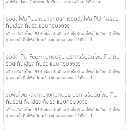
พ่นโฟมหลังคา รับพ่นโฟมกันเสียง ราคาถูก พร้อมให้บริการท
รับฉีดโฟมPUยานนาวา บริการรับฉีดโฟม PU กันร้อน
กันเสียง กันรั่ว แบบครบวงจร
บริการรับฉีดโฟม PU กันร้อน กันเสียง กันรั่ว รับพ่นโฟมใต้หลังคา ฉีดโฟม
ทุ่นลอยน้ำ ฉีดโฟมใต้ถุนบ้าน แบบครบวงจร ให้บริการทั่
รับฉีด PU Foam นครปฐม บริการรับฉีดโฟม PU กัน
ร้อน กันเสียง กันรั่ว แบบครบวงจร
บริการรับฉีดโฟม PU กันร้อน กันเสียง กันรั่ว รับพ่นโฟมใต้หลังคา ฉีดโฟม
ทุ่นลอยน้ำ ฉีดโฟมใต้ถุนบ้าน แบบครบวงจร ให้บริการทั่
รับพ่นโฟมหลังคาบางกอกน้อย บริการรับฉีดโฟม PU
กันร้อน กันเสียง กันรั่ว แบบครบวงจร
บริการรับฉีดโฟม PU กันร้อน กันเสียง กันรั่ว รับพ่นโฟมใต้หลังคา ฉีดโฟม
ทุ่นลอยน้ำ ฉีดโฟมใต้ถุนบ้าน แบบครบวงจร ให้บริการทั่