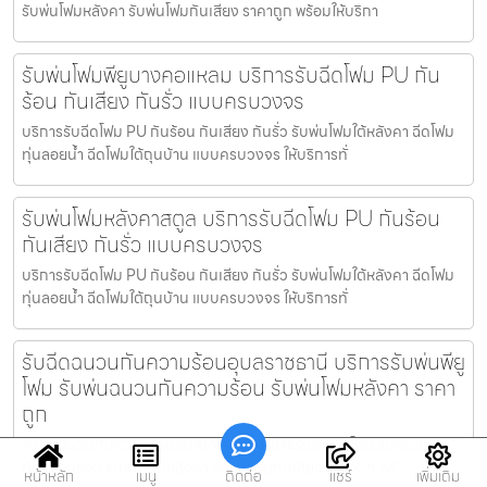
รับพ่นโฟมหลังคา รับพ่นโฟมกันเสียง ราคาถูก พร้อมให้บริกา
รับพ่นโฟมพียูบางคอแหลม บริการรับฉีดโฟม PU กัน
ร้อน กันเสียง กันรั่ว แบบครบวงจร
บริการรับฉีดโฟม PU กันร้อน กันเสียง กันรั่ว รับพ่นโฟมใต้หลังคา ฉีดโฟม
ทุ่นลอยน้ำ ฉีดโฟมใต้ถุนบ้าน แบบครบวงจร ให้บริการทั่
รับพ่นโฟมหลังคาสตูล บริการรับฉีดโฟม PU กันร้อน
กันเสียง กันรั่ว แบบครบวงจร
บริการรับฉีดโฟม PU กันร้อน กันเสียง กันรั่ว รับพ่นโฟมใต้หลังคา ฉีดโฟม
ทุ่นลอยน้ำ ฉีดโฟมใต้ถุนบ้าน แบบครบวงจร ให้บริการทั่
รับฉีดฉนวนกันความร้อนอุบลราชธานี บริการรับพ่นพียู
โฟม รับพ่นฉนวนกันความร้อน รับพ่นโฟมหลังคา ราคา
ถูก
รับฉีดฉนวนกันความร้อนอุบลราชธานี บริการรับพ่นพียูโฟม รับพ่นฉนวน
กันความร้อน รับพ่นโฟมหลังคา รับพ่นโฟมกันเสียง ราคาถูก พร้
หน้าหลัก
เมนู
ติดต่อ
แชร์
เพิ่มเติม