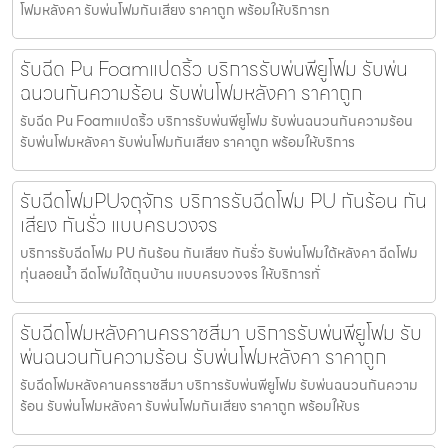
โฟมหลังคา รับพ่นโฟมกันเสียง ราคาถูก พร้อมให้บริการท
รับฉีด Pu Foamแปดริ้ว บริการรับพ่นพียูโฟม รับพ่น
ฉนวนกันความร้อน รับพ่นโฟมหลังคา ราคาถูก
รับฉีด Pu Foamแปดริ้ว บริการรับพ่นพียูโฟม รับพ่นฉนวนกันความร้อน
รับพ่นโฟมหลังคา รับพ่นโฟมกันเสียง ราคาถูก พร้อมให้บริการ
รับฉีดโฟมPUจตุจักร บริการรับฉีดโฟม PU กันร้อน กัน
เสียง กันรั่ว แบบครบวงจร
บริการรับฉีดโฟม PU กันร้อน กันเสียง กันรั่ว รับพ่นโฟมใต้หลังคา ฉีดโฟม
ทุ่นลอยน้ำ ฉีดโฟมใต้ถุนบ้าน แบบครบวงจร ให้บริการทั่
รับฉีดโฟมหลังคานครราชสีมา บริการรับพ่นพียูโฟม รับ
พ่นฉนวนกันความร้อน รับพ่นโฟมหลังคา ราคาถูก
รับฉีดโฟมหลังคานครราชสีมา บริการรับพ่นพียูโฟม รับพ่นฉนวนกันความ
ร้อน รับพ่นโฟมหลังคา รับพ่นโฟมกันเสียง ราคาถูก พร้อมให้บร