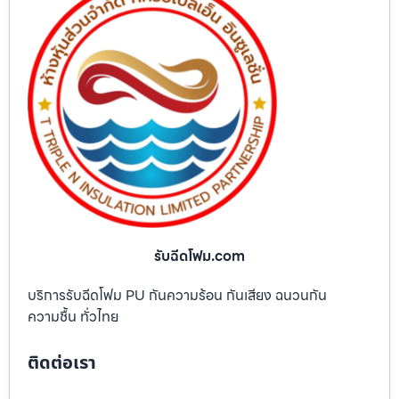
รับฉีดโฟม.com
บริการรับฉีดโฟม PU กันความร้อน กันเสียง ฉนวนกัน
ความชื้น ทั่วไทย
ติดต่อเรา