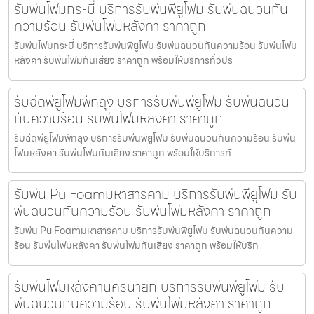
รับพ่นโฟมกระบี่ บริการรับพ่นพียูโฟม รับพ่นฉนวนกัน
ความร้อน รับพ่นโฟมหลังคา ราคาถูก
รับพ่นโฟมกระบี่ บริการรับพ่นพียูโฟม รับพ่นฉนวนกันความร้อน รับพ่นโฟม
หลังคา รับพ่นโฟมกันเสียง ราคาถูก พร้อมให้บริการทั่วปร
รับฉีดพียูโฟมพัทลุง บริการรับพ่นพียูโฟม รับพ่นฉนวน
กันความร้อน รับพ่นโฟมหลังคา ราคาถูก
รับฉีดพียูโฟมพัทลุง บริการรับพ่นพียูโฟม รับพ่นฉนวนกันความร้อน รับพ่น
โฟมหลังคา รับพ่นโฟมกันเสียง ราคาถูก พร้อมให้บริการทั
รับพ่น Pu Foamมหาสารคาม บริการรับพ่นพียูโฟม รับ
พ่นฉนวนกันความร้อน รับพ่นโฟมหลังคา ราคาถูก
รับพ่น Pu Foamมหาสารคาม บริการรับพ่นพียูโฟม รับพ่นฉนวนกันความ
ร้อน รับพ่นโฟมหลังคา รับพ่นโฟมกันเสียง ราคาถูก พร้อมให้บริก
รับพ่นโฟมหลังคานครนายก บริการรับพ่นพียูโฟม รับ
พ่นฉนวนกันความร้อน รับพ่นโฟมหลังคา ราคาถูก