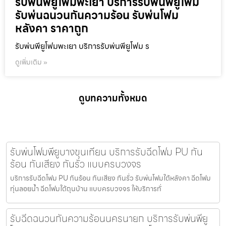
รับพ่นพียูโฟมพะเยา บริการรับพ่นพียูโฟม
รับพ่นฉนวนกันความร้อน รับพ่นโฟม
หลังคา ราคาถูก
รับพ่นพียูโฟมพะเยา บริการรับพ่นพียูโฟม ร
ดูเพิ่มเติม »
ดูบทความทั้งหมด
รับพ่นโฟมพียูบางขุนเทียน บริการรับฉีดโฟม PU กัน
ร้อน กันเสียง กันรั่ว แบบครบวงจร
บริการรับฉีดโฟม PU กันร้อน กันเสียง กันรั่ว รับพ่นโฟมใต้หลังคา ฉีดโฟม
ทุ่นลอยน้ำ ฉีดโฟมใต้ถุนบ้าน แบบครบวงจร ให้บริการทั่
รับฉีดฉนวนกันความร้อนนครนายก บริการรับพ่นพียู