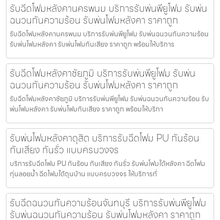
รับฉีดโฟมหลังคานครพนม บริการรับพ่นพียูโฟม รับพ่น
ฉนวนกันความร้อน รับพ่นโฟมหลังคา ราคาถูก
รับฉีดโฟมหลังคานครพนม บริการรับพ่นพียูโฟม รับพ่นฉนวนกันความร้อน
รับพ่นโฟมหลังคา รับพ่นโฟมกันเสียง ราคาถูก พร้อมให้บริการ
รับฉีดโฟมหลังคาชัยภูมิ บริการรับพ่นพียูโฟม รับพ่น
ฉนวนกันความร้อน รับพ่นโฟมหลังคา ราคาถูก
รับฉีดโฟมหลังคาชัยภูมิ บริการรับพ่นพียูโฟม รับพ่นฉนวนกันความร้อน รับ
พ่นโฟมหลังคา รับพ่นโฟมกันเสียง ราคาถูก พร้อมให้บริกา
รับพ่นโฟมหลังคาดุสิต บริการรับฉีดโฟม PU กันร้อน
กันเสียง กันรั่ว แบบครบวงจร
บริการรับฉีดโฟม PU กันร้อน กันเสียง กันรั่ว รับพ่นโฟมใต้หลังคา ฉีดโฟม
ทุ่นลอยน้ำ ฉีดโฟมใต้ถุนบ้าน แบบครบวงจร ให้บริการทั่
รับฉีดฉนวนกันความร้อนจันทบุรี บริการรับพ่นพียูโฟม
รับพ่นฉนวนกันความร้อน รับพ่นโฟมหลังคา ราคาถูก