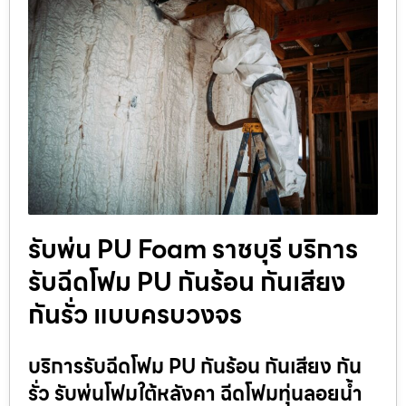
รับพ่น PU Foam ราชบุรี บริการ
รับฉีดโฟม PU กันร้อน กันเสียง
กันรั่ว แบบครบวงจร
บริการรับฉีดโฟม PU กันร้อน กันเสียง กัน
รั่ว รับพ่นโฟมใต้หลังคา ฉีดโฟมทุ่นลอยน้ำ