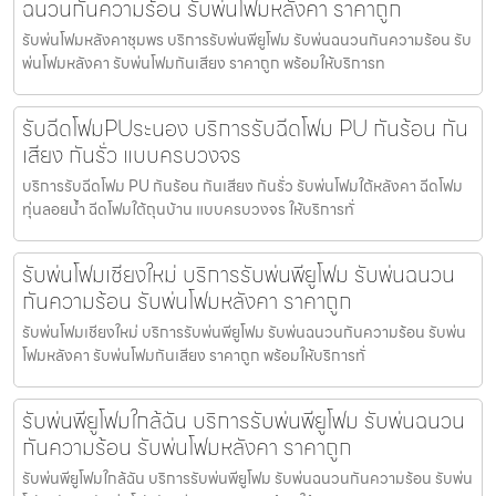
ฉนวนกันความร้อน รับพ่นโฟมหลังคา ราคาถูก
รับพ่นโฟมหลังคาชุมพร บริการรับพ่นพียูโฟม รับพ่นฉนวนกันความร้อน รับ
พ่นโฟมหลังคา รับพ่นโฟมกันเสียง ราคาถูก พร้อมให้บริการท
รับฉีดโฟมPUระนอง บริการรับฉีดโฟม PU กันร้อน กัน
เสียง กันรั่ว แบบครบวงจร
บริการรับฉีดโฟม PU กันร้อน กันเสียง กันรั่ว รับพ่นโฟมใต้หลังคา ฉีดโฟม
ทุ่นลอยน้ำ ฉีดโฟมใต้ถุนบ้าน แบบครบวงจร ให้บริการทั่
รับพ่นโฟมเชียงใหม่ บริการรับพ่นพียูโฟม รับพ่นฉนวน
กันความร้อน รับพ่นโฟมหลังคา ราคาถูก
รับพ่นโฟมเชียงใหม่ บริการรับพ่นพียูโฟม รับพ่นฉนวนกันความร้อน รับพ่น
โฟมหลังคา รับพ่นโฟมกันเสียง ราคาถูก พร้อมให้บริการทั่
รับพ่นพียูโฟมใกล้ฉัน บริการรับพ่นพียูโฟม รับพ่นฉนวน
กันความร้อน รับพ่นโฟมหลังคา ราคาถูก
รับพ่นพียูโฟมใกล้ฉัน บริการรับพ่นพียูโฟม รับพ่นฉนวนกันความร้อน รับพ่น