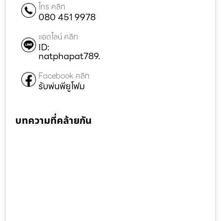
โทร คลิก
080 451 9978
แอดไลน์ คลิก
ID:
natphapat789.
Facebook คลิก
รับพ่นพียูโฟม
บทความที่คล้ายกัน