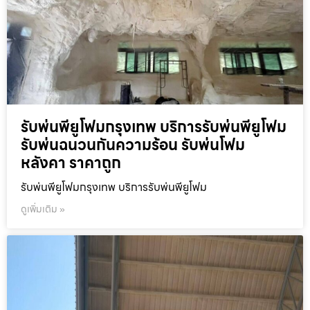
รับพ่นพียูโฟมกรุงเทพ บริการรับพ่นพียูโฟม
รับพ่นฉนวนกันความร้อน รับพ่นโฟม
หลังคา ราคาถูก
รับพ่นพียูโฟมกรุงเทพ บริการรับพ่นพียูโฟม
ดูเพิ่มเติม »