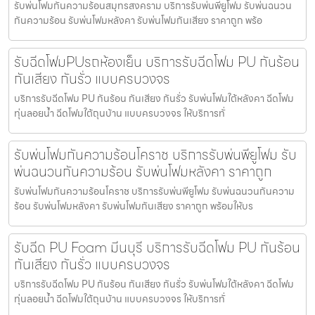
รับพ่นโฟมกันความร้อนสมุทรสงคราม บริการรับพ่นพียูโฟม รับพ่นฉนวน
กันความร้อน รับพ่นโฟมหลังคา รับพ่นโฟมกันเสียง ราคาถูก พร้อ
รับฉีดโฟมPUรถห้องเย็น บริการรับฉีดโฟม PU กันร้อน
กันเสียง กันรั่ว แบบครบวงจร
บริการรับฉีดโฟม PU กันร้อน กันเสียง กันรั่ว รับพ่นโฟมใต้หลังคา ฉีดโฟม
ทุ่นลอยน้ำ ฉีดโฟมใต้ถุนบ้าน แบบครบวงจร ให้บริการทั่
รับพ่นโฟมกันความร้อนโคราช บริการรับพ่นพียูโฟม รับ
พ่นฉนวนกันความร้อน รับพ่นโฟมหลังคา ราคาถูก
รับพ่นโฟมกันความร้อนโคราช บริการรับพ่นพียูโฟม รับพ่นฉนวนกันความ
ร้อน รับพ่นโฟมหลังคา รับพ่นโฟมกันเสียง ราคาถูก พร้อมให้บร
รับฉีด PU Foam มีนบุรี บริการรับฉีดโฟม PU กันร้อน
กันเสียง กันรั่ว แบบครบวงจร
บริการรับฉีดโฟม PU กันร้อน กันเสียง กันรั่ว รับพ่นโฟมใต้หลังคา ฉีดโฟม
ทุ่นลอยน้ำ ฉีดโฟมใต้ถุนบ้าน แบบครบวงจร ให้บริการทั่