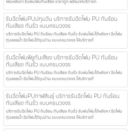
โฟมหลังคา รับพ่นโฟมกันเสียง ราคาถูก พร้อมให้บริการท
รับฉีดโฟมPUปทุมวัน บริการรับฉีดโฟม PU กันร้อน
กันเสียง กันรั่ว แบบครบวงจร
บริการรับฉีดโฟม PU กันร้อน กันเสียง กันรั่ว รับพ่นโฟมใต้หลังคา ฉีดโฟม
ทุ่นลอยน้ำ ฉีดโฟมใต้ถุนบ้าน แบบครบวงจร ให้บริการทั่
รับฉีดโฟมพียูกันเสียง บริการรับฉีดโฟม PU กันร้อน
กันเสียง กันรั่ว แบบครบวงจร
บริการรับฉีดโฟม PU กันร้อน กันเสียง กันรั่ว รับพ่นโฟมใต้หลังคา ฉีดโฟม
ทุ่นลอยน้ำ ฉีดโฟมใต้ถุนบ้าน แบบครบวงจร ให้บริการทั่
รับฉีดโฟมPUกาฬสินธุ์ บริการรับฉีดโฟม PU กันร้อน
กันเสียง กันรั่ว แบบครบวงจร
บริการรับฉีดโฟม PU กันร้อน กันเสียง กันรั่ว รับพ่นโฟมใต้หลังคา ฉีดโฟม
ทุ่นลอยน้ำ ฉีดโฟมใต้ถุนบ้าน แบบครบวงจร ให้บริการทั่