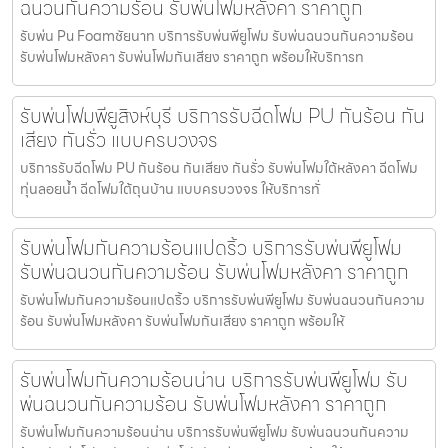
ฉนวนกันความร้อน รับพ่นโฟมหลังคา ราคาถูก
รับพ่น Pu Foamชัยนาท บริการรับพ่นพียูโฟม รับพ่นฉนวนกันความร้อน
รับพ่นโฟมหลังคา รับพ่นโฟมกันเสียง ราคาถูก พร้อมให้บริการท
รับพ่นโฟมพียูสิงห์บุรี บริการรับฉีดโฟม PU กันร้อน กัน
เสียง กันรั่ว แบบครบวงจร
บริการรับฉีดโฟม PU กันร้อน กันเสียง กันรั่ว รับพ่นโฟมใต้หลังคา ฉีดโฟม
ทุ่นลอยน้ำ ฉีดโฟมใต้ถุนบ้าน แบบครบวงจร ให้บริการทั่
รับพ่นโฟมกันความร้อนแปดริ้ว บริการรับพ่นพียูโฟม
รับพ่นฉนวนกันความร้อน รับพ่นโฟมหลังคา ราคาถูก
รับพ่นโฟมกันความร้อนแปดริ้ว บริการรับพ่นพียูโฟม รับพ่นฉนวนกันความ
ร้อน รับพ่นโฟมหลังคา รับพ่นโฟมกันเสียง ราคาถูก พร้อมให้
รับพ่นโฟมกันความร้อนน่าน บริการรับพ่นพียูโฟม รับ
พ่นฉนวนกันความร้อน รับพ่นโฟมหลังคา ราคาถูก
รับพ่นโฟมกันความร้อนน่าน บริการรับพ่นพียูโฟม รับพ่นฉนวนกันความ