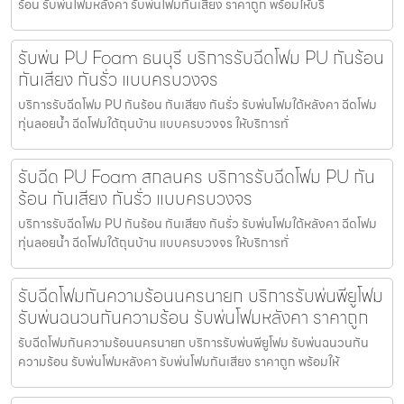
ร้อน รับพ่นโฟมหลังคา รับพ่นโฟมกันเสียง ราคาถูก พร้อมให้บริ
รับพ่น PU Foam ธนบุรี บริการรับฉีดโฟม PU กันร้อน
กันเสียง กันรั่ว แบบครบวงจร
บริการรับฉีดโฟม PU กันร้อน กันเสียง กันรั่ว รับพ่นโฟมใต้หลังคา ฉีดโฟม
ทุ่นลอยน้ำ ฉีดโฟมใต้ถุนบ้าน แบบครบวงจร ให้บริการทั่
รับฉีด PU Foam สกลนคร บริการรับฉีดโฟม PU กัน
ร้อน กันเสียง กันรั่ว แบบครบวงจร
บริการรับฉีดโฟม PU กันร้อน กันเสียง กันรั่ว รับพ่นโฟมใต้หลังคา ฉีดโฟม
ทุ่นลอยน้ำ ฉีดโฟมใต้ถุนบ้าน แบบครบวงจร ให้บริการทั่
รับฉีดโฟมกันความร้อนนครนายก บริการรับพ่นพียูโฟม
รับพ่นฉนวนกันความร้อน รับพ่นโฟมหลังคา ราคาถูก
รับฉีดโฟมกันความร้อนนครนายก บริการรับพ่นพียูโฟม รับพ่นฉนวนกัน
ความร้อน รับพ่นโฟมหลังคา รับพ่นโฟมกันเสียง ราคาถูก พร้อมให้