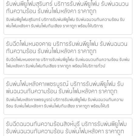
รับพ่นพียูโฟมสุรินทร์ บริการรับพ่นพียูโฟม รับพ่นฉนวน
กันความร้อน รับพ่นโฟมหลังคา ราคาถูก
รับพ่นพียูโฟมสุรินทร์ บริการรับพ่นพียูโฟม รับพ่นฉนวนกันความร้อน รับ
พ่นโฟมหลังคา รับพ่นโฟมกันเสียง ราคาถูก พร้อมให้บริการ
รับฉีดโฟมหนองคาย บริการรับพ่นพียูโฟม รับพ่นฉนวน
กันความร้อน รับพ่นโฟมหลังคา ราคาถูก
รับฉีดโฟมหนองคาย บริการรับพ่นพียูโฟม รับพ่นฉนวนกันความร้อน รับพ่น
โฟมหลังคา รับพ่นโฟมกันเสียง ราคาถูก พร้อมให้บริการทั่วป
รับพ่นโฟมหลังคาเพชรบูรณ์ บริการรับพ่นพียูโฟม รับ
พ่นฉนวนกันความร้อน รับพ่นโฟมหลังคา ราคาถูก
รับพ่นโฟมหลังคาเพชรบูรณ์ บริการรับพ่นพียูโฟม รับพ่นฉนวนกันความ
ร้อน รับพ่นโฟมหลังคา รับพ่นโฟมกันเสียง ราคาถูก พร้อมให้บริ
รับฉีดฉนวนกันความร้อนสิงห์บุรี บริการรับพ่นพียูโฟม
รับพ่นฉนวนกันความร้อน รับพ่นโฟมหลังคา ราคาถูก