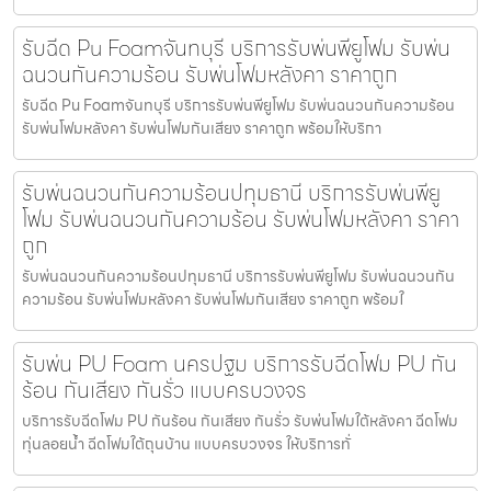
รับฉีด Pu Foamจันทบุรี บริการรับพ่นพียูโฟม รับพ่น
ฉนวนกันความร้อน รับพ่นโฟมหลังคา ราคาถูก
รับฉีด Pu Foamจันทบุรี บริการรับพ่นพียูโฟม รับพ่นฉนวนกันความร้อน
รับพ่นโฟมหลังคา รับพ่นโฟมกันเสียง ราคาถูก พร้อมให้บริกา
รับพ่นฉนวนกันความร้อนปทุมธานี บริการรับพ่นพียู
โฟม รับพ่นฉนวนกันความร้อน รับพ่นโฟมหลังคา ราคา
ถูก
รับพ่นฉนวนกันความร้อนปทุมธานี บริการรับพ่นพียูโฟม รับพ่นฉนวนกัน
ความร้อน รับพ่นโฟมหลังคา รับพ่นโฟมกันเสียง ราคาถูก พร้อมใ
รับพ่น PU Foam นครปฐม บริการรับฉีดโฟม PU กัน
ร้อน กันเสียง กันรั่ว แบบครบวงจร
บริการรับฉีดโฟม PU กันร้อน กันเสียง กันรั่ว รับพ่นโฟมใต้หลังคา ฉีดโฟม
ทุ่นลอยน้ำ ฉีดโฟมใต้ถุนบ้าน แบบครบวงจร ให้บริการทั่