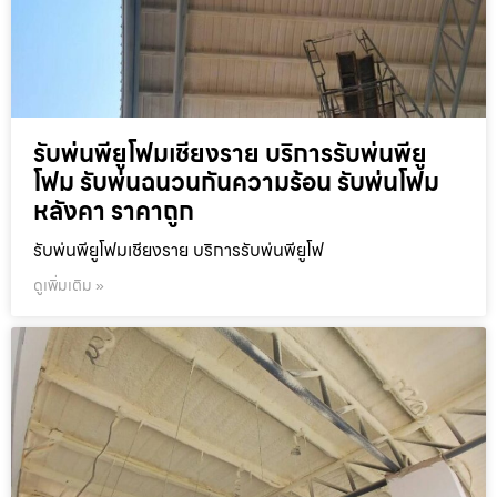
รับพ่นพียูโฟมเชียงราย บริการรับพ่นพียู
โฟม รับพ่นฉนวนกันความร้อน รับพ่นโฟม
หลังคา ราคาถูก
รับพ่นพียูโฟมเชียงราย บริการรับพ่นพียูโฟ
ดูเพิ่มเติม »