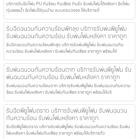
บริการรับฉีดโฟม PU กันร้อน กันเสียง กันรั่ว รับพ่นโฟมใต้หลังคา ฉีดโฟม
ทุ่นลอยน้ำ ฉีดโฟมใต้ถุนบ้าน แบบครบวงจร ให้บริการทั่
รับฉีดฉนวนกันความร้อนพัทลุง บริการรับพ่นพียูโฟม
รับพ่นฉนวนกันความร้อน รับพ่นโฟมหลังคา ราคาถูก
รับฉีดฉนวนกันความร้อนพัทลุง บริการรับพ่นพียูโฟม รับพ่นฉนวนกัน
ความร้อน รับพ่นโฟมหลังคา รับพ่นโฟมกันเสียง ราคาถูก พร้อมให้
รับพ่นฉนวนกันความร้อนตาก บริการรับพ่นพียูโฟม รับ
พ่นฉนวนกันความร้อน รับพ่นโฟมหลังคา ราคาถูก
รับพ่นฉนวนกันความร้อนตาก บริการรับพ่นพียูโฟม รับพ่นฉนวนกันความ
ร้อน รับพ่นโฟมหลังคา รับพ่นโฟมกันเสียง ราคาถูก พร้อมให้บริ
รับฉีดพียูโฟมตราด บริการรับพ่นพียูโฟม รับพ่นฉนวน
กันความร้อน รับพ่นโฟมหลังคา ราคาถูก
รับฉีดพียูโฟมตราด บริการรับพ่นพียูโฟม รับพ่นฉนวนกันความร้อน รับพ่น
โฟมหลังคา รับพ่นโฟมกันเสียง ราคาถูก พร้อมให้บริการทั่ว