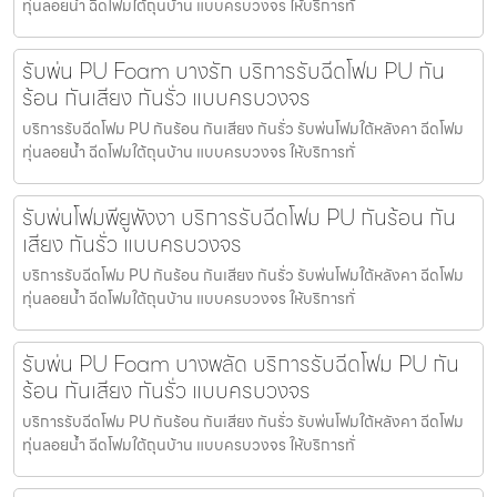
ทุ่นลอยน้ำ ฉีดโฟมใต้ถุนบ้าน แบบครบวงจร ให้บริการทั่
รับพ่น PU Foam บางรัก บริการรับฉีดโฟม PU กัน
ร้อน กันเสียง กันรั่ว แบบครบวงจร
บริการรับฉีดโฟม PU กันร้อน กันเสียง กันรั่ว รับพ่นโฟมใต้หลังคา ฉีดโฟม
ทุ่นลอยน้ำ ฉีดโฟมใต้ถุนบ้าน แบบครบวงจร ให้บริการทั่
รับพ่นโฟมพียูพังงา บริการรับฉีดโฟม PU กันร้อน กัน
เสียง กันรั่ว แบบครบวงจร
บริการรับฉีดโฟม PU กันร้อน กันเสียง กันรั่ว รับพ่นโฟมใต้หลังคา ฉีดโฟม
ทุ่นลอยน้ำ ฉีดโฟมใต้ถุนบ้าน แบบครบวงจร ให้บริการทั่
รับพ่น PU Foam บางพลัด บริการรับฉีดโฟม PU กัน
ร้อน กันเสียง กันรั่ว แบบครบวงจร
บริการรับฉีดโฟม PU กันร้อน กันเสียง กันรั่ว รับพ่นโฟมใต้หลังคา ฉีดโฟม
ทุ่นลอยน้ำ ฉีดโฟมใต้ถุนบ้าน แบบครบวงจร ให้บริการทั่