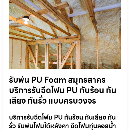
รับพ่น PU Foam สมุทรสาคร
บริการรับฉีดโฟม PU กันร้อน กัน
เสียง กันรั่ว แบบครบวงจร
บริการรับฉีดโฟม PU กันร้อน กันเสียง กัน
รั่ว รับพ่นโฟมใต้หลังคา ฉีดโฟมทุ่นลอยน้ำ