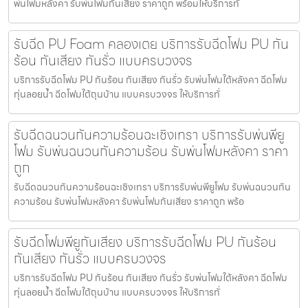
พ่นโฟมหลังคา รับพ่นโฟมกันเสียง ราคาถูก พร้อมให้บริการทั่
รับฉีด PU Foam คลองเตย บริการรับฉีดโฟม PU กัน
ร้อน กันเสียง กันรั่ว แบบครบวงจร
บริการรับฉีดโฟม PU กันร้อน กันเสียง กันรั่ว รับพ่นโฟมใต้หลังคา ฉีดโฟม
ทุ่นลอยน้ำ ฉีดโฟมใต้ถุนบ้าน แบบครบวงจร ให้บริการทั่
รับฉีดฉนวนกันความร้อนฉะเชิงเทรา บริการรับพ่นพียู
โฟม รับพ่นฉนวนกันความร้อน รับพ่นโฟมหลังคา ราคา
ถูก
รับฉีดฉนวนกันความร้อนฉะเชิงเทรา บริการรับพ่นพียูโฟม รับพ่นฉนวนกัน
ความร้อน รับพ่นโฟมหลังคา รับพ่นโฟมกันเสียง ราคาถูก พร้อ
รับฉีดโฟมพียูกันเสียง บริการรับฉีดโฟม PU กันร้อน
กันเสียง กันรั่ว แบบครบวงจร
บริการรับฉีดโฟม PU กันร้อน กันเสียง กันรั่ว รับพ่นโฟมใต้หลังคา ฉีดโฟม
ทุ่นลอยน้ำ ฉีดโฟมใต้ถุนบ้าน แบบครบวงจร ให้บริการทั่