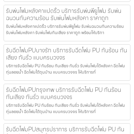
รับพ่นโฟมหลังคาแปดริ้ว บริการรับพ่นพียูโฟม รับพ่น
ฉนวนกันความร้อน รับพ่นโฟมหลังคา ราคาถูก
รับพ่นโฟมหลังคาแปดริ้ว บริการรับพ่นพียูโฟม รับพ่นฉนวนกันความร้อน
รับพ่นโฟมหลังคา รับพ่นโฟมกันเสียง ราคาถูก พร้อมให้บริกา
รับฉีดโฟมPUบางรัก บริการรับฉีดโฟม PU กันร้อน กัน
เสียง กันรั่ว แบบครบวงจร
บริการรับฉีดโฟม PU กันร้อน กันเสียง กันรั่ว รับพ่นโฟมใต้หลังคา ฉีดโฟม
ทุ่นลอยน้ำ ฉีดโฟมใต้ถุนบ้าน แบบครบวงจร ให้บริการทั่
รับฉีดโฟมPUกรุงเทพ บริการรับฉีดโฟม PU กันร้อน
กันเสียง กันรั่ว แบบครบวงจร
บริการรับฉีดโฟม PU กันร้อน กันเสียง กันรั่ว รับพ่นโฟมใต้หลังคา ฉีดโฟม
ทุ่นลอยน้ำ ฉีดโฟมใต้ถุนบ้าน แบบครบวงจร ให้บริการทั่
รับฉีดโฟมPUสมุทรปราการ บริการรับฉีดโฟม PU กัน