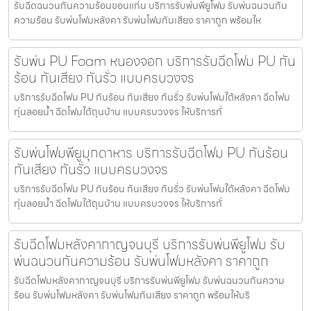
รับฉีดฉนวนกันความร้อนขอนแก่น บริการรับพ่นพียูโฟม รับพ่นฉนวนกัน
ความร้อน รับพ่นโฟมหลังคา รับพ่นโฟมกันเสียง ราคาถูก พร้อมให
รับพ่น PU Foam หนองจอก บริการรับฉีดโฟม PU กัน
ร้อน กันเสียง กันรั่ว แบบครบวงจร
บริการรับฉีดโฟม PU กันร้อน กันเสียง กันรั่ว รับพ่นโฟมใต้หลังคา ฉีดโฟม
ทุ่นลอยน้ำ ฉีดโฟมใต้ถุนบ้าน แบบครบวงจร ให้บริการทั่
รับพ่นโฟมพียูมุกดาหาร บริการรับฉีดโฟม PU กันร้อน
กันเสียง กันรั่ว แบบครบวงจร
บริการรับฉีดโฟม PU กันร้อน กันเสียง กันรั่ว รับพ่นโฟมใต้หลังคา ฉีดโฟม
ทุ่นลอยน้ำ ฉีดโฟมใต้ถุนบ้าน แบบครบวงจร ให้บริการทั่
รับฉีดโฟมหลังคากาญจนบุรี บริการรับพ่นพียูโฟม รับ
พ่นฉนวนกันความร้อน รับพ่นโฟมหลังคา ราคาถูก
รับฉีดโฟมหลังคากาญจนบุรี บริการรับพ่นพียูโฟม รับพ่นฉนวนกันความ
ร้อน รับพ่นโฟมหลังคา รับพ่นโฟมกันเสียง ราคาถูก พร้อมให้บริ