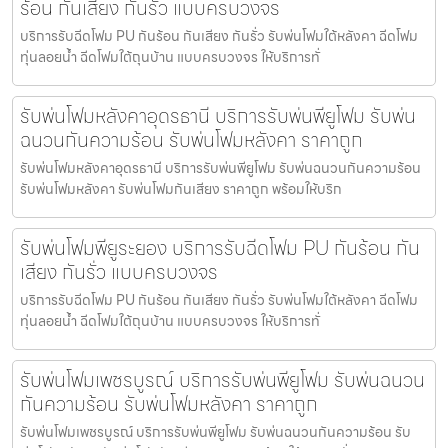
ร้อน กันเสียง กันรั่ว แบบครบวงจร
บริการรับฉีดโฟม PU กันร้อน กันเสียง กันรั่ว รับพ่นโฟมใต้หลังคา ฉีดโฟม
ทุ่นลอยน้ำ ฉีดโฟมใต้ถุนบ้าน แบบครบวงจร ให้บริการทั่
รับพ่นโฟมหลังคาอุดรธานี บริการรับพ่นพียูโฟม รับพ่น
ฉนวนกันความร้อน รับพ่นโฟมหลังคา ราคาถูก
รับพ่นโฟมหลังคาอุดรธานี บริการรับพ่นพียูโฟม รับพ่นฉนวนกันความร้อน
รับพ่นโฟมหลังคา รับพ่นโฟมกันเสียง ราคาถูก พร้อมให้บริก
รับพ่นโฟมพียูระยอง บริการรับฉีดโฟม PU กันร้อน กัน
เสียง กันรั่ว แบบครบวงจร
บริการรับฉีดโฟม PU กันร้อน กันเสียง กันรั่ว รับพ่นโฟมใต้หลังคา ฉีดโฟม
ทุ่นลอยน้ำ ฉีดโฟมใต้ถุนบ้าน แบบครบวงจร ให้บริการทั่
รับพ่นโฟมเพชรบูรณ์ บริการรับพ่นพียูโฟม รับพ่นฉนวน
กันความร้อน รับพ่นโฟมหลังคา ราคาถูก
รับพ่นโฟมเพชรบูรณ์ บริการรับพ่นพียูโฟม รับพ่นฉนวนกันความร้อน รับ