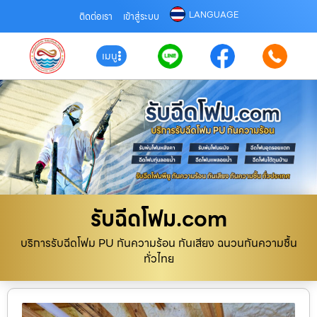
LANGUAGE
ติดต่อเรา
เข้าสู่ระบบ
เมนู
รับฉีดโฟม.com
บริการรับฉีดโฟม PU กันความร้อน กันเสียง ฉนวนกันความชื้น
ทั่วไทย