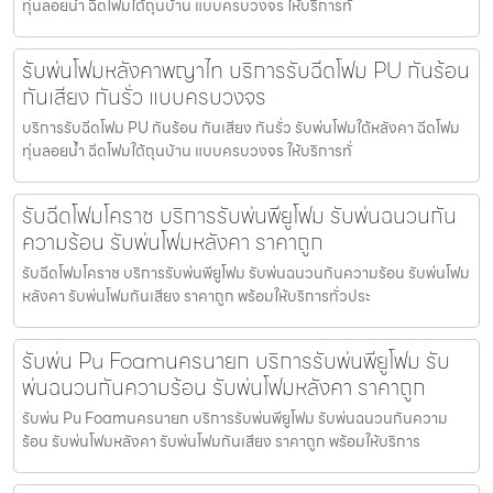
ทุ่นลอยน้ำ ฉีดโฟมใต้ถุนบ้าน แบบครบวงจร ให้บริการทั่
รับพ่นโฟมหลังคาพญาไท บริการรับฉีดโฟม PU กันร้อน
กันเสียง กันรั่ว แบบครบวงจร
บริการรับฉีดโฟม PU กันร้อน กันเสียง กันรั่ว รับพ่นโฟมใต้หลังคา ฉีดโฟม
ทุ่นลอยน้ำ ฉีดโฟมใต้ถุนบ้าน แบบครบวงจร ให้บริการทั่
รับฉีดโฟมโคราช บริการรับพ่นพียูโฟม รับพ่นฉนวนกัน
ความร้อน รับพ่นโฟมหลังคา ราคาถูก
รับฉีดโฟมโคราช บริการรับพ่นพียูโฟม รับพ่นฉนวนกันความร้อน รับพ่นโฟม
หลังคา รับพ่นโฟมกันเสียง ราคาถูก พร้อมให้บริการทั่วประ
รับพ่น Pu Foamนครนายก บริการรับพ่นพียูโฟม รับ
พ่นฉนวนกันความร้อน รับพ่นโฟมหลังคา ราคาถูก
รับพ่น Pu Foamนครนายก บริการรับพ่นพียูโฟม รับพ่นฉนวนกันความ
ร้อน รับพ่นโฟมหลังคา รับพ่นโฟมกันเสียง ราคาถูก พร้อมให้บริการ