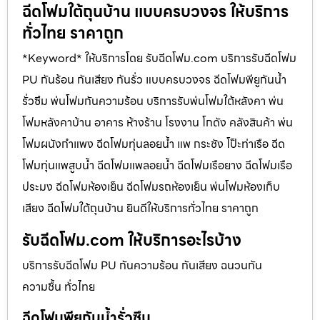
ฉีดโฟมใต้ถุนบ้าน แบบครบวงจร ให้บริการ
ทั่วไทย ราคาถูก
*Keyword* ให้บริการโดย รับฉีดโฟม.com บริการรับฉีดโฟม
PU กันร้อน กันเสียง กันรั่ว แบบครบวงจร ฉีดโฟมพียูกันน้ำ
รั่วซึม พ่นโฟมกันความร้อน บริการรับพ่นโฟมใต้หลังคา พ่น
โฟมหลังคาบ้าน อาคาร ห้างร้าน โรงงาน โกดัง คลังสินค้า พ่น
โฟมผนังกำแพง ฉีดโฟมทุ่นลอยน้ำ แพ กระชัง โป็ะท่าเรือ ฉีด
โฟมทุ่นแพสูบน้ำ ฉีดโฟมแพลอยน้ำ ฉีดโฟมเรือยาง ฉีดโฟมเรือ
ประมง ฉีดโฟมห้องเย็น ฉีดโฟมรถห้องเย็น พ่นโฟมห้องเก็บ
เสียง ฉีดโฟมใต้ถุนบ้าน ยินดีให้บริการทั่วไทย ราคาถูก
รับฉีดโฟม.com ให้บริการอะไรบ้าง
บริการรับฉีดโฟม PU กันความร้อน กันเสียง ฉนวนกัน
ความชื้น ทั่วไทย
ฉีดโฟมพียูกันน้ำรั่วซึม