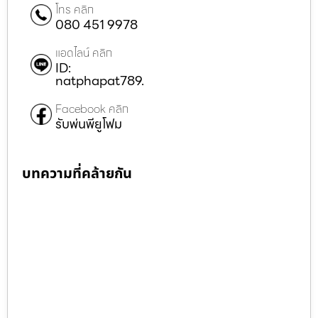
โทร คลิก
080 451 9978
แอดไลน์ คลิก
ID:
natphapat789.
Facebook คลิก
รับพ่นพียูโฟม
บทความที่คล้ายกัน