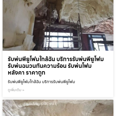
รับพ่นพียูโฟมใกล้ฉัน บริการรับพ่นพียูโฟม
รับพ่นฉนวนกันความร้อน รับพ่นโฟม
หลังคา ราคาถูก
รับพ่นพียูโฟมใกล้ฉัน บริการรับพ่นพียูโฟม
ดูเพิ่มเติม »