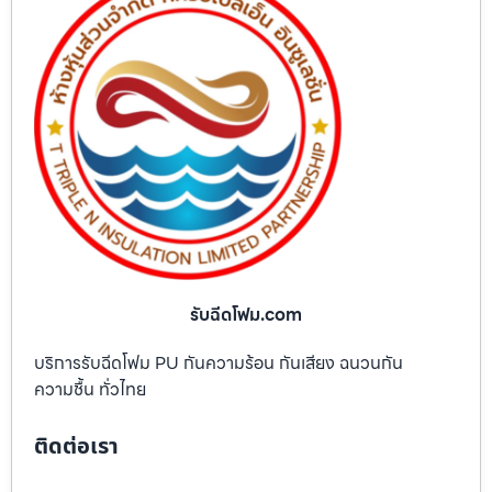
รับฉีดโฟม.com
บริการรับฉีดโฟม PU กันความร้อน กันเสียง ฉนวนกัน
ความชื้น ทั่วไทย
ติดต่อเรา