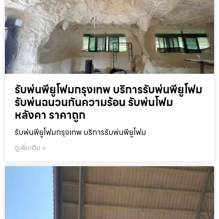
รับพ่นพียูโฟมกรุงเทพ บริการรับพ่นพียูโฟม
รับพ่นฉนวนกันความร้อน รับพ่นโฟม
หลังคา ราคาถูก
รับพ่นพียูโฟมกรุงเทพ บริการรับพ่นพียูโฟม
ดูเพิ่มเติม »