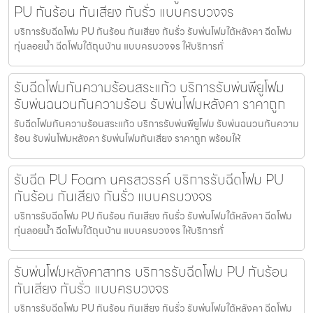
PU กันร้อน กันเสียง กันรั่ว แบบครบวงจร
บริการรับฉีดโฟม PU กันร้อน กันเสียง กันรั่ว รับพ่นโฟมใต้หลังคา ฉีดโฟม
ทุ่นลอยน้ำ ฉีดโฟมใต้ถุนบ้าน แบบครบวงจร ให้บริการทั่
รับฉีดโฟมกันความร้อนสระแก้ว บริการรับพ่นพียูโฟม
รับพ่นฉนวนกันความร้อน รับพ่นโฟมหลังคา ราคาถูก
รับฉีดโฟมกันความร้อนสระแก้ว บริการรับพ่นพียูโฟม รับพ่นฉนวนกันความ
ร้อน รับพ่นโฟมหลังคา รับพ่นโฟมกันเสียง ราคาถูก พร้อมให้
รับฉีด PU Foam นครสวรรค์ บริการรับฉีดโฟม PU
กันร้อน กันเสียง กันรั่ว แบบครบวงจร
บริการรับฉีดโฟม PU กันร้อน กันเสียง กันรั่ว รับพ่นโฟมใต้หลังคา ฉีดโฟม
ทุ่นลอยน้ำ ฉีดโฟมใต้ถุนบ้าน แบบครบวงจร ให้บริการทั่
รับพ่นโฟมหลังคาสาทร บริการรับฉีดโฟม PU กันร้อน
กันเสียง กันรั่ว แบบครบวงจร
บริการรับฉีดโฟม PU กันร้อน กันเสียง กันรั่ว รับพ่นโฟมใต้หลังคา ฉีดโฟม