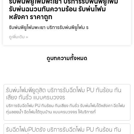
รับพ่นพียูโฟมพะเยา บริการรับพ่นพียูโฟม
รับพ่นฉนวนกันความร้อน รับพ่นโฟม
หลังคา ราคาถูก
รับพ่นพียูโฟมพะเยา บริการรับพ่นพียูโฟม ร
ดูเพิ่มเติม »
ดูบทความทั้งหมด
รับพ่นโฟมพียูดุสิต บริการรับฉีดโฟม PU กันร้อน กัน
เสียง กันรั่ว แบบครบวงจร
บริการรับฉีดโฟม PU กันร้อน กันเสียง กันรั่ว รับพ่นโฟมใต้หลังคา ฉีดโฟม
ทุ่นลอยน้ำ ฉีดโฟมใต้ถุนบ้าน แบบครบวงจร ให้บริการทั่
รับฉีดโฟมPUตรัง บริการรับฉีดโฟม PU กันร้อน กัน