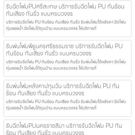
รับฉีดโฟมPUศรีสะเกษ บริการรับฉีดโฟม PU กันร้อน
กันเสียง กันรั่ว แบบครบวงจร
บริการรับฉีดโฟม PU กันร้อน กันเสียง กันรั่ว รับพ่นโฟมใต้หลังคา ฉีดโฟม
ทุ่นลอยน้ำ ฉีดโฟมใต้ถุนบ้าน แบบครบวงจร ให้บริการทั่
รับพ่นโฟมพียูนครศรีธรรมราช บริการรับฉีดโฟม PU
กันร้อน กันเสียง กันรั่ว แบบครบวงจร
บริการรับฉีดโฟม PU กันร้อน กันเสียง กันรั่ว รับพ่นโฟมใต้หลังคา ฉีดโฟม
ทุ่นลอยน้ำ ฉีดโฟมใต้ถุนบ้าน แบบครบวงจร ให้บริการทั่
รับพ่นโฟมหลังคาปทุมวัน บริการรับฉีดโฟม PU กัน
ร้อน กันเสียง กันรั่ว แบบครบวงจร
บริการรับฉีดโฟม PU กันร้อน กันเสียง กันรั่ว รับพ่นโฟมใต้หลังคา ฉีดโฟม
ทุ่นลอยน้ำ ฉีดโฟมใต้ถุนบ้าน แบบครบวงจร ให้บริการทั่
รับฉีดโฟมPUนครราชสีมา บริการรับฉีดโฟม PU กัน
ร้อน กันเสียง กันรั่ว แบบครบวงจร