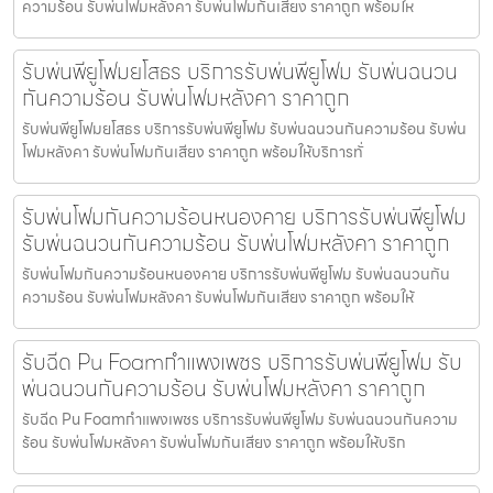
ความร้อน รับพ่นโฟมหลังคา รับพ่นโฟมกันเสียง ราคาถูก พร้อมให
รับพ่นพียูโฟมยโสธร บริการรับพ่นพียูโฟม รับพ่นฉนวน
กันความร้อน รับพ่นโฟมหลังคา ราคาถูก
รับพ่นพียูโฟมยโสธร บริการรับพ่นพียูโฟม รับพ่นฉนวนกันความร้อน รับพ่น
โฟมหลังคา รับพ่นโฟมกันเสียง ราคาถูก พร้อมให้บริการทั่
รับพ่นโฟมกันความร้อนหนองคาย บริการรับพ่นพียูโฟม
รับพ่นฉนวนกันความร้อน รับพ่นโฟมหลังคา ราคาถูก
รับพ่นโฟมกันความร้อนหนองคาย บริการรับพ่นพียูโฟม รับพ่นฉนวนกัน
ความร้อน รับพ่นโฟมหลังคา รับพ่นโฟมกันเสียง ราคาถูก พร้อมให้
รับฉีด Pu Foamกำแพงเพชร บริการรับพ่นพียูโฟม รับ
พ่นฉนวนกันความร้อน รับพ่นโฟมหลังคา ราคาถูก
รับฉีด Pu Foamกำแพงเพชร บริการรับพ่นพียูโฟม รับพ่นฉนวนกันความ
ร้อน รับพ่นโฟมหลังคา รับพ่นโฟมกันเสียง ราคาถูก พร้อมให้บริก