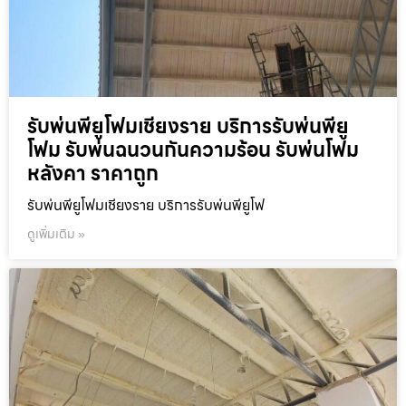
รับพ่นพียูโฟมเชียงราย บริการรับพ่นพียู
โฟม รับพ่นฉนวนกันความร้อน รับพ่นโฟม
หลังคา ราคาถูก
รับพ่นพียูโฟมเชียงราย บริการรับพ่นพียูโฟ
ดูเพิ่มเติม »