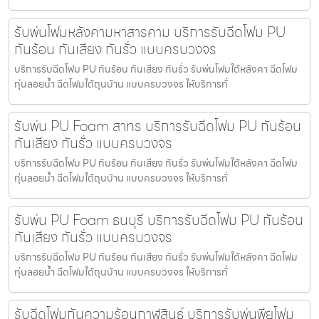
รับพ่นโฟมหลังคามหาสารคาม บริการรับฉีดโฟม PU
กันร้อน กันเสียง กันรั่ว แบบครบวงจร
บริการรับฉีดโฟม PU กันร้อน กันเสียง กันรั่ว รับพ่นโฟมใต้หลังคา ฉีดโฟม
ทุ่นลอยน้ำ ฉีดโฟมใต้ถุนบ้าน แบบครบวงจร ให้บริการทั่
รับพ่น PU Foam สาทร บริการรับฉีดโฟม PU กันร้อน
กันเสียง กันรั่ว แบบครบวงจร
บริการรับฉีดโฟม PU กันร้อน กันเสียง กันรั่ว รับพ่นโฟมใต้หลังคา ฉีดโฟม
ทุ่นลอยน้ำ ฉีดโฟมใต้ถุนบ้าน แบบครบวงจร ให้บริการทั่
รับพ่น PU Foam ธนบุรี บริการรับฉีดโฟม PU กันร้อน
กันเสียง กันรั่ว แบบครบวงจร
บริการรับฉีดโฟม PU กันร้อน กันเสียง กันรั่ว รับพ่นโฟมใต้หลังคา ฉีดโฟม
ทุ่นลอยน้ำ ฉีดโฟมใต้ถุนบ้าน แบบครบวงจร ให้บริการทั่
รับฉีดโฟมกันความร้อนกาฬสินธุ์ บริการรับพ่นพียูโฟม