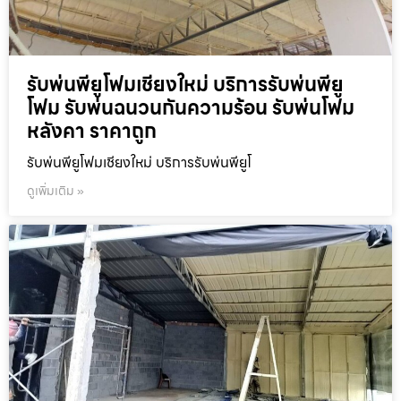
รับพ่นพียูโฟมเชียงใหม่ บริการรับพ่นพียู
โฟม รับพ่นฉนวนกันความร้อน รับพ่นโฟม
หลังคา ราคาถูก
รับพ่นพียูโฟมเชียงใหม่ บริการรับพ่นพียูโ
ดูเพิ่มเติม »