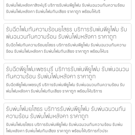
รับพ่นโฟมหลังคาสิงห์บุรี บริการรับพ่นพียูโฟม รับพ่นฉนวนกันความร้อน
รับพ่นโฟมหลังคา รับพ่นโฟมกันเสียง ราคาถูก พร้อมให้บริ
รับฉีดโฟมกันความร้อนยโสธร บริการรับพ่นพียูโฟม รับ
พ่นฉนวนกันความร้อน รับพ่นโฟมหลังคา ราคาถูก
รับฉีดโฟมกันความร้อนยโสธร บริการรับพ่นพียูโฟม รับพ่นฉนวนกันความ
ร้อน รับพ่นโฟมหลังคา รับพ่นโฟมกันเสียง ราคาถูก พร้อมให้บร
รับฉีดพียูโฟมเพชรบุรี บริการรับพ่นพียูโฟม รับพ่นฉนวน
กันความร้อน รับพ่นโฟมหลังคา ราคาถูก
รับฉีดพียูโฟมเพชรบุรี บริการรับพ่นพียูโฟม รับพ่นฉนวนกันความร้อน รับ
พ่นโฟมหลังคา รับพ่นโฟมกันเสียง ราคาถูก พร้อมให้บริการ
รับพ่นโฟมยโสธร บริการรับพ่นพียูโฟม รับพ่นฉนวนกัน
ความร้อน รับพ่นโฟมหลังคา ราคาถูก
รับพ่นโฟมยโสธร บริการรับพ่นพียูโฟม รับพ่นฉนวนกันความร้อน รับพ่น
โฟมหลังคา รับพ่นโฟมกันเสียง ราคาถูก พร้อมให้บริการทั่วประ