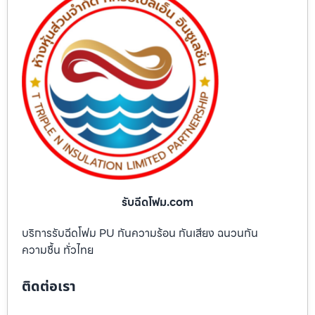
รับฉีดโฟม.com
บริการรับฉีดโฟม PU กันความร้อน กันเสียง ฉนวนกัน
ความชื้น ทั่วไทย
ติดต่อเรา