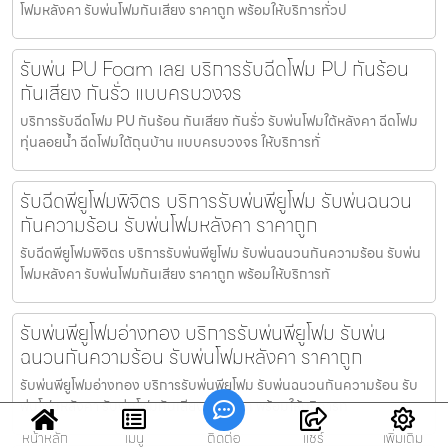
โฟมหลังคา รับพ่นโฟมกันเสียง ราคาถูก พร้อมให้บริการทั่วป
รับพ่น PU Foam เลย บริการรับฉีดโฟม PU กันร้อน
กันเสียง กันรั่ว แบบครบวงจร
บริการรับฉีดโฟม PU กันร้อน กันเสียง กันรั่ว รับพ่นโฟมใต้หลังคา ฉีดโฟม
ทุ่นลอยน้ำ ฉีดโฟมใต้ถุนบ้าน แบบครบวงจร ให้บริการทั่
รับฉีดพียูโฟมพิจิตร บริการรับพ่นพียูโฟม รับพ่นฉนวน
กันความร้อน รับพ่นโฟมหลังคา ราคาถูก
รับฉีดพียูโฟมพิจิตร บริการรับพ่นพียูโฟม รับพ่นฉนวนกันความร้อน รับพ่น
โฟมหลังคา รับพ่นโฟมกันเสียง ราคาถูก พร้อมให้บริการทั
รับพ่นพียูโฟมอ่างทอง บริการรับพ่นพียูโฟม รับพ่น
ฉนวนกันความร้อน รับพ่นโฟมหลังคา ราคาถูก
รับพ่นพียูโฟมอ่างทอง บริการรับพ่นพียูโฟม รับพ่นฉนวนกันความร้อน รับ
พ่นโฟมหลังคา รับพ่นโฟมกันเสียง ราคาถูก พร้อมให้บริการท
หน้าหลัก
เมนู
ติดต่อ
แชร์
เพิ่มเติม