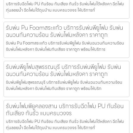
บริการรับฉีดโฟม PU กันร้อน กันเสียง กันรั่ว รับพ่นโฟมใต้หลังคา ฉีดโฟม
ทุ่นลอยน้ำ ฉีดโฟมใต้ถุนบ้าน แบบครบวงจร ให้บริการทั่
รับพ่น Pu Foamสระแก้ว บริการรับพ่นพียูโฟม รับพ่น
ฉนวนกันความร้อน รับพ่นโฟมหลังคา ราคาถูก
รับพ่น Pu Foamสระแก้ว บริการรับพ่นพียูโฟม รับพ่นฉนวนกันความร้อน
รับพ่นโฟมหลังคา รับพ่นโฟมกันเสียง ราคาถูก พร้อมให้บริการ
รับพ่นพียูโฟมสุพรรณบุรี บริการรับพ่นพียูโฟม รับพ่น
ฉนวนกันความร้อน รับพ่นโฟมหลังคา ราคาถูก
รับพ่นพียูโฟมสุพรรณบุรี บริการรับพ่นพียูโฟม รับพ่นฉนวนกันความร้อน
รับพ่นโฟมหลังคา รับพ่นโฟมกันเสียง ราคาถูก พร้อมให้บริก
รับพ่นโฟมพียูคลองสาน บริการรับฉีดโฟม PU กันร้อน
กันเสียง กันรั่ว แบบครบวงจร
บริการรับฉีดโฟม PU กันร้อน กันเสียง กันรั่ว รับพ่นโฟมใต้หลังคา ฉีดโฟม
ทุ่นลอยน้ำ ฉีดโฟมใต้ถุนบ้าน แบบครบวงจร ให้บริการทั่