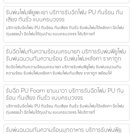
รับพ่นโฟมพียูพะเยา บริการรับฉีดโฟม PU กันร้อน กัน
เสียง กันรั่ว แบบครบวงจร
บริการรับฉีดโฟม PU กันร้อน กันเสียง กันรั่ว รับพ่นโฟมใต้หลังคา ฉีดโฟม
ทุ่นลอยน้ำ ฉีดโฟมใต้ถุนบ้าน แบบครบวงจร ให้บริการทั่
รับฉีดโฟมกันความร้อนนครนายก บริการรับพ่นพียูโฟม
รับพ่นฉนวนกันความร้อน รับพ่นโฟมหลังคา ราคาถูก
รับฉีดโฟมกันความร้อนนครนายก บริการรับพ่นพียูโฟม รับพ่นฉนวนกัน
ความร้อน รับพ่นโฟมหลังคา รับพ่นโฟมกันเสียง ราคาถูก พร้อมให้
รับฉีด PU Foam ยานนาวา บริการรับฉีดโฟม PU กัน
ร้อน กันเสียง กันรั่ว แบบครบวงจร
บริการรับฉีดโฟม PU กันร้อน กันเสียง กันรั่ว รับพ่นโฟมใต้หลังคา ฉีดโฟม
ทุ่นลอยน้ำ ฉีดโฟมใต้ถุนบ้าน แบบครบวงจร ให้บริการทั่
รับพ่นฉนวนกันความร้อนมุกดาหาร บริการรับพ่นพียู