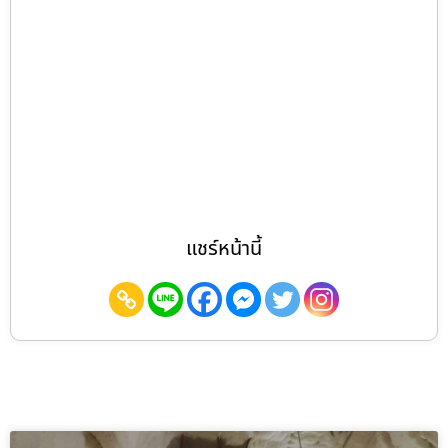
แชร์หน้านี้