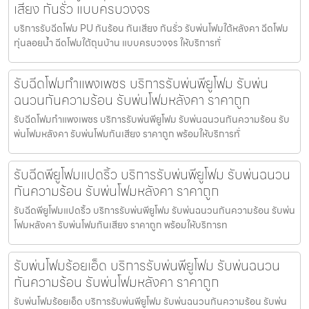
เสียง กันรั่ว แบบครบวงจร
บริการรับฉีดโฟม PU กันร้อน กันเสียง กันรั่ว รับพ่นโฟมใต้หลังคา ฉีดโฟม
ทุ่นลอยน้ำ ฉีดโฟมใต้ถุนบ้าน แบบครบวงจร ให้บริการทั่
รับฉีดโฟมกำแพงเพชร บริการรับพ่นพียูโฟม รับพ่น
ฉนวนกันความร้อน รับพ่นโฟมหลังคา ราคาถูก
รับฉีดโฟมกำแพงเพชร บริการรับพ่นพียูโฟม รับพ่นฉนวนกันความร้อน รับ
พ่นโฟมหลังคา รับพ่นโฟมกันเสียง ราคาถูก พร้อมให้บริการทั่
รับฉีดพียูโฟมแปดริ้ว บริการรับพ่นพียูโฟม รับพ่นฉนวน
กันความร้อน รับพ่นโฟมหลังคา ราคาถูก
รับฉีดพียูโฟมแปดริ้ว บริการรับพ่นพียูโฟม รับพ่นฉนวนกันความร้อน รับพ่น
โฟมหลังคา รับพ่นโฟมกันเสียง ราคาถูก พร้อมให้บริการท
รับพ่นโฟมร้อยเอ็ด บริการรับพ่นพียูโฟม รับพ่นฉนวน
กันความร้อน รับพ่นโฟมหลังคา ราคาถูก
รับพ่นโฟมร้อยเอ็ด บริการรับพ่นพียูโฟม รับพ่นฉนวนกันความร้อน รับพ่น