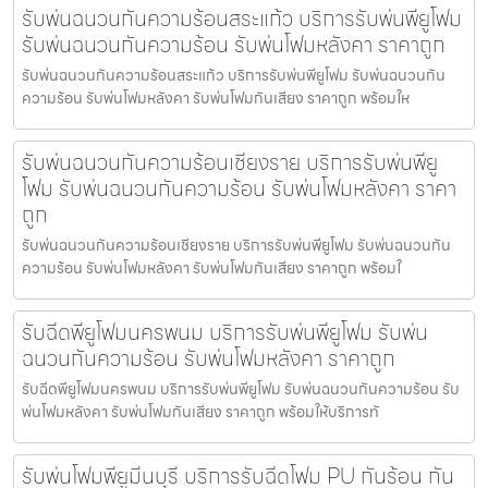
รับพ่นฉนวนกันความร้อนสระแก้ว บริการรับพ่นพียูโฟม
รับพ่นฉนวนกันความร้อน รับพ่นโฟมหลังคา ราคาถูก
รับพ่นฉนวนกันความร้อนสระแก้ว บริการรับพ่นพียูโฟม รับพ่นฉนวนกัน
ความร้อน รับพ่นโฟมหลังคา รับพ่นโฟมกันเสียง ราคาถูก พร้อมให
รับพ่นฉนวนกันความร้อนเชียงราย บริการรับพ่นพียู
โฟม รับพ่นฉนวนกันความร้อน รับพ่นโฟมหลังคา ราคา
ถูก
รับพ่นฉนวนกันความร้อนเชียงราย บริการรับพ่นพียูโฟม รับพ่นฉนวนกัน
ความร้อน รับพ่นโฟมหลังคา รับพ่นโฟมกันเสียง ราคาถูก พร้อมใ
รับฉีดพียูโฟมนครพนม บริการรับพ่นพียูโฟม รับพ่น
ฉนวนกันความร้อน รับพ่นโฟมหลังคา ราคาถูก
รับฉีดพียูโฟมนครพนม บริการรับพ่นพียูโฟม รับพ่นฉนวนกันความร้อน รับ
พ่นโฟมหลังคา รับพ่นโฟมกันเสียง ราคาถูก พร้อมให้บริการทั
รับพ่นโฟมพียูมีนบุรี บริการรับฉีดโฟม PU กันร้อน กัน