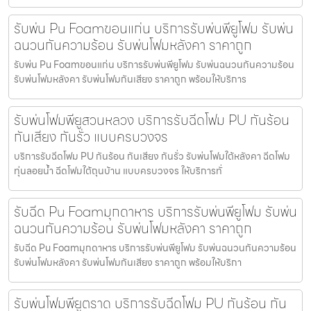
รับพ่น Pu Foamขอนแก่น บริการรับพ่นพียูโฟม รับพ่น
ฉนวนกันความร้อน รับพ่นโฟมหลังคา ราคาถูก
รับพ่น Pu Foamขอนแก่น บริการรับพ่นพียูโฟม รับพ่นฉนวนกันความร้อน
รับพ่นโฟมหลังคา รับพ่นโฟมกันเสียง ราคาถูก พร้อมให้บริการ
รับพ่นโฟมพียูสวนหลวง บริการรับฉีดโฟม PU กันร้อน
กันเสียง กันรั่ว แบบครบวงจร
บริการรับฉีดโฟม PU กันร้อน กันเสียง กันรั่ว รับพ่นโฟมใต้หลังคา ฉีดโฟม
ทุ่นลอยน้ำ ฉีดโฟมใต้ถุนบ้าน แบบครบวงจร ให้บริการทั่
รับฉีด Pu Foamมุกดาหาร บริการรับพ่นพียูโฟม รับพ่น
ฉนวนกันความร้อน รับพ่นโฟมหลังคา ราคาถูก
รับฉีด Pu Foamมุกดาหาร บริการรับพ่นพียูโฟม รับพ่นฉนวนกันความร้อน
รับพ่นโฟมหลังคา รับพ่นโฟมกันเสียง ราคาถูก พร้อมให้บริกา
รับพ่นโฟมพียูตราด บริการรับฉีดโฟม PU กันร้อน กัน