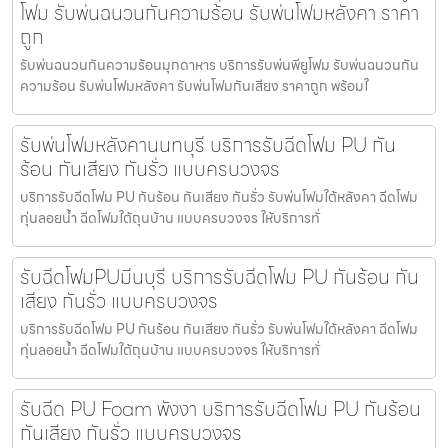
โฟม รับพ่นฉนวนกันความร้อน รับพ่นโฟมหลังคา ราคา
ถูก
รับพ่นฉนวนกันความร้อนมุกดาหาร บริการรับพ่นพียูโฟม รับพ่นฉนวนกัน
ความร้อน รับพ่นโฟมหลังคา รับพ่นโฟมกันเสียง ราคาถูก พร้อมใ
รับพ่นโฟมหลังคานนทบุรี บริการรับฉีดโฟม PU กัน
ร้อน กันเสียง กันรั่ว แบบครบวงจร
บริการรับฉีดโฟม PU กันร้อน กันเสียง กันรั่ว รับพ่นโฟมใต้หลังคา ฉีดโฟม
ทุ่นลอยน้ำ ฉีดโฟมใต้ถุนบ้าน แบบครบวงจร ให้บริการทั่
รับฉีดโฟมPUมีนบุรี บริการรับฉีดโฟม PU กันร้อน กัน
เสียง กันรั่ว แบบครบวงจร
บริการรับฉีดโฟม PU กันร้อน กันเสียง กันรั่ว รับพ่นโฟมใต้หลังคา ฉีดโฟม
ทุ่นลอยน้ำ ฉีดโฟมใต้ถุนบ้าน แบบครบวงจร ให้บริการทั่
รับฉีด PU Foam พังงา บริการรับฉีดโฟม PU กันร้อน
กันเสียง กันรั่ว แบบครบวงจร