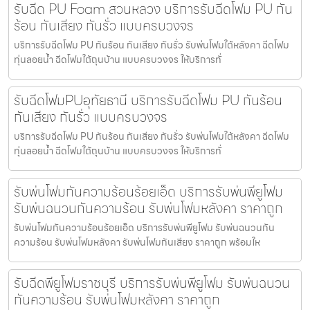
รับฉีด PU Foam สวนหลวง บริการรับฉีดโฟม PU กัน
ร้อน กันเสียง กันรั่ว แบบครบวงจร
บริการรับฉีดโฟม PU กันร้อน กันเสียง กันรั่ว รับพ่นโฟมใต้หลังคา ฉีดโฟม
ทุ่นลอยน้ำ ฉีดโฟมใต้ถุนบ้าน แบบครบวงจร ให้บริการทั่
รับฉีดโฟมPUอุทัยธานี บริการรับฉีดโฟม PU กันร้อน
กันเสียง กันรั่ว แบบครบวงจร
บริการรับฉีดโฟม PU กันร้อน กันเสียง กันรั่ว รับพ่นโฟมใต้หลังคา ฉีดโฟม
ทุ่นลอยน้ำ ฉีดโฟมใต้ถุนบ้าน แบบครบวงจร ให้บริการทั่
รับพ่นโฟมกันความร้อนร้อยเอ็ด บริการรับพ่นพียูโฟม
รับพ่นฉนวนกันความร้อน รับพ่นโฟมหลังคา ราคาถูก
รับพ่นโฟมกันความร้อนร้อยเอ็ด บริการรับพ่นพียูโฟม รับพ่นฉนวนกัน
ความร้อน รับพ่นโฟมหลังคา รับพ่นโฟมกันเสียง ราคาถูก พร้อมให
รับฉีดพียูโฟมราชบุรี บริการรับพ่นพียูโฟม รับพ่นฉนวน
กันความร้อน รับพ่นโฟมหลังคา ราคาถูก