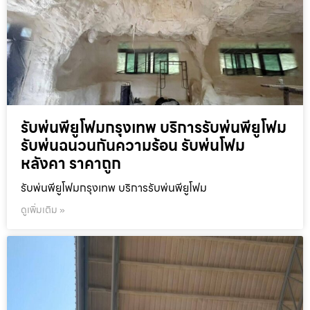
รับพ่นพียูโฟมกรุงเทพ บริการรับพ่นพียูโฟม
รับพ่นฉนวนกันความร้อน รับพ่นโฟม
หลังคา ราคาถูก
รับพ่นพียูโฟมกรุงเทพ บริการรับพ่นพียูโฟม
ดูเพิ่มเติม »